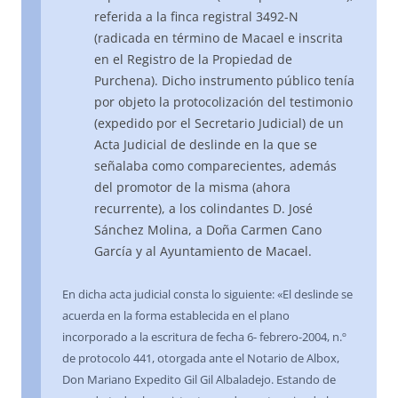
referida a la finca registral 3492-N
(radicada en término de Macael e inscrita
en el Registro de la Propiedad de
Purchena). Dicho instrumento público tenía
por objeto la protocolización del testimonio
(expedido por el Secretario Judicial) de un
Acta Judicial de deslinde en la que se
señalaba como comparecientes, además
del promotor de la misma (ahora
recurrente), a los colindantes D. José
Sánchez Molina, a Doña Carmen Cano
García y al Ayuntamiento de Macael.
En dicha acta judicial consta lo siguiente: «El deslinde se
acuerda en la forma establecida en el plano
incorporado a la escritura de fecha 6- febrero-2004, n.º
de protocolo 441, otorgada ante el Notario de Albox,
Don Mariano Expedito Gil Gil Albaladejo. Estando de