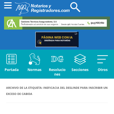
Portada
Normas
Resolucio
Secciones
Otros
nes
ARCHIVO DE LA ETIQUETA:
INEFICACIA DEL DESLINDE PARA INSCRIBIR UN
EXCESO DE CABIDA