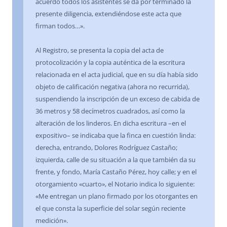
acuerdo todos los asistentes se da por terminado la
presente diligencia, extendiéndose este acta que
firman todos…».
Al Registro, se presenta la copia del acta de
protocolización y la copia auténtica de la escritura
relacionada en el acta judicial, que en su día había sido
objeto de calificación negativa (ahora no recurrida),
suspendiendo la inscripción de un exceso de cabida de
36 metros y 58 decímetros cuadrados, así como la
alteración de los linderos. En dicha escritura –en el
expositivo– se indicaba que la finca en cuestión linda:
derecha, entrando, Dolores Rodríguez Castaño;
izquierda, calle de su situación a la que también da su
frente, y fondo, María Castaño Pérez, hoy calle; y en el
otorgamiento «cuarto», el Notario indica lo siguiente:
«Me entregan un plano firmado por los otorgantes en
el que consta la superficie del solar según reciente
medición».