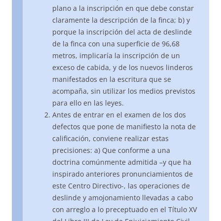
plano a la inscripción en que debe constar
claramente la descripción de la finca; b) y
porque la inscripción del acta de deslinde
de la finca con una superficie de 96,68
metros, implicaría la inscripción de un
exceso de cabida, y de los nuevos linderos
manifestados en la escritura que se
acompaña, sin utilizar los medios previstos
para ello en las leyes.
Antes de entrar en el examen de los dos
defectos que pone de manifiesto la nota de
calificación, conviene realizar estas
precisiones: a) Que conforme a una
doctrina comúnmente admitida –y que ha
inspirado anteriores pronunciamientos de
este Centro Directivo-, las operaciones de
deslinde y amojonamiento llevadas a cabo
con arreglo a lo preceptuado en el Título XV