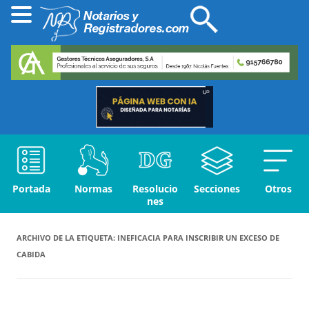
Portada
Normas
Resolucio
Secciones
Otros
nes
ARCHIVO DE LA ETIQUETA:
INEFICACIA PARA INSCRIBIR UN EXCESO DE
CABIDA