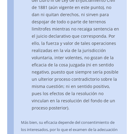
del Libro III de Ley de Enjuiciamiento Civil
de 1881 (aún vigente en este punto), no
dan ni quitan derechos, ni sirven para
despojar de todo o parte de terrenos
limítrofes mientras no recaiga sentencia en
el juicio declarativo que corresponda. Por
ello, la fuerza y valor de tales operaciones
realizadas en la vía de la jurisdicción
voluntaria, inter volentes, no gozan de la
eficacia de la cosa juzgada (ni en sentido
negativo, puesto que siempre sería posible
un ulterior proceso contradictorio sobre la
misma cuestión; ni en sentido positivo,
pues los efectos de la resolución no
vinculan en la resolución del fondo de un
proceso posterior).
Más bien, su eficacia depende del consentimiento de
los interesados, por lo que el examen de la adecuación