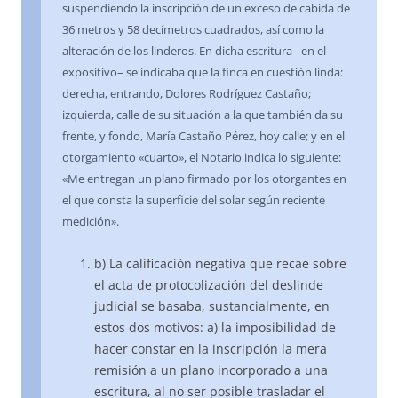
suspendiendo la inscripción de un exceso de cabida de
36 metros y 58 decímetros cuadrados, así como la
alteración de los linderos. En dicha escritura –en el
expositivo– se indicaba que la finca en cuestión linda:
derecha, entrando, Dolores Rodríguez Castaño;
izquierda, calle de su situación a la que también da su
frente, y fondo, María Castaño Pérez, hoy calle; y en el
otorgamiento «cuarto», el Notario indica lo siguiente:
«Me entregan un plano firmado por los otorgantes en
el que consta la superficie del solar según reciente
medición».
b) La calificación negativa que recae sobre
el acta de protocolización del deslinde
judicial se basaba, sustancialmente, en
estos dos motivos: a) la imposibilidad de
hacer constar en la inscripción la mera
remisión a un plano incorporado a una
escritura, al no ser posible trasladar el