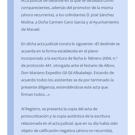
Acta Judicial de deslinde en la que se señalaba como
comparecientes, además del promotor de la misma
(ahora recurrente), a los colindantes D. José Sánchez
Molina, a Doña Carmen Cano García y al Ayuntamiento
de Macael.
En dicha acta judicial consta lo siguiente: «El deslinde se
acuerda en la forma establecida en el plano
incorporado a la escritura de fecha 6- febrero-2004, n.º
de protocolo 441, otorgada ante el Notario de Albox,
Don Mariano Expedito Gil Gil Albaladejo. Estando de
acuerdo todos los asistentes se da por terminado la
presente diligencia, extendiéndose este acta que
firman todos…».
Al Registro, se presenta la copia del acta de
protocolización y la copia auténtica de la escritura
relacionada en el acta judicial, que en su día había sido
objeto de calificación negativa (ahora no recurrida),