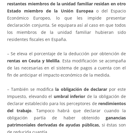
restantes miembros de la unidad familiar residan en otro
Estado miembro de la Unión Europea
o del Espacio
Económico Europeo, lo que les impide presentar
declaración conjunta. Se equipara así al caso en que todos
los miembros de la unidad familiar hubieran sido
residentes fiscales en España.
– Se eleva el porcentaje de la deducción por obtención de
rentas en Ceuta y Melilla
. Esta modificación se acompaña
de las necesarias en el sistema de pagos a cuenta con el
fin de anticipar el impacto económico de la medida.
– También se modifica
la obligación de declarar
por este
Impuesto, elevando el
umbral inferior
de la obligación de
declarar establecido para los perceptores de
rendimientos
del trabajo
. Tampoco habrá que declarar cuando la
obligación partía de haber obtenido
ganancias
patrimoniales derivadas de ayudas públicas,
si éstas son
de reducida cuantía.