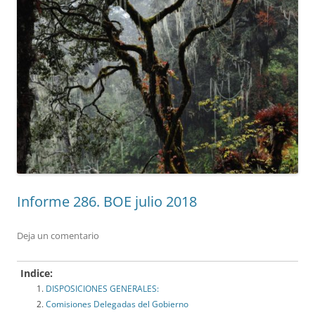
Informe 286. BOE julio 2018
Deja un comentario
Indice:
DISPOSICIONES GENERALES:
Comisiones Delegadas del Gobierno