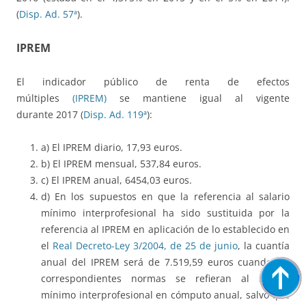
(
Disp. Ad. 57ª
).
IPREM
El indicador público de renta de efectos
múltiples
(IPREM)
se mantiene igual al vigente
durante 2017 (
Disp. Ad. 119ª
):
a) El IPREM diario, 17,93 euros.
b) El IPREM mensual, 537,84 euros.
c) El IPREM anual, 6454,03 euros.
d) En los supuestos en que la referencia al salario
mínimo interprofesional ha sido sustituida por la
referencia al IPREM en aplicación de lo establecido en
el
Real Decreto-Ley 3/2004, de 25 de junio
, la cuantía
anual del IPREM será de 7.519,59 euros cuando las
correspondientes normas se refieran al salario
mínimo interprofesional en cómputo anual, salvo que