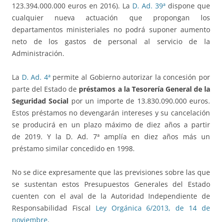
123.394.000.000 euros en 2016). La
D. Ad. 39ª
dispone que
cualquier nueva actuación que propongan los
departamentos ministeriales no podrá suponer aumento
neto de los gastos de personal al servicio de la
Administración.
La
D. Ad. 4ª
permite al Gobierno autorizar la concesión por
parte del Estado de
préstamos a la Tesorería General de la
Seguridad Social
por un importe de 13.830.090.000 euros.
Estos préstamos no devengarán intereses y su cancelación
se producirá en un plazo máximo de diez años a partir
de 2019. Y la D. Ad. 7ª amplía en diez años más un
préstamo similar concedido en 1998.
No se dice expresamente que las previsiones sobre las que
se sustentan estos Presupuestos Generales del Estado
cuenten con el aval de la Autoridad Independiente de
Responsabilidad Fiscal
Ley Orgánica 6/2013, de 14 de
noviembre
.