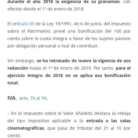
durante el año 2018 la exigencia de su gravamen
, con
efectos desde el 1º de enero de 2018.
El
artículo 33
de la Ley 19/1991, de 6 de junio, del Impuesto
sobre el Patrimonio. prevé una bonificación del 100 por
ciento sobre la cuota íntegra a favor de los sujetos pasivos
por obligación personal o real de contribuir.
Sin embargo,
se ha retrasado de nuevo la vigencia de esa
redacción
hasta el 1º de enero de 2019. Por tanto,
para el
ejercicio íntegro de 2018 no se aplica esa bonificación
total.
IVA.
Arts. 75 al 79
.
– En el Impuesto sobre el Valor Añadido destaca la rebaja
del tipo impositivo aplicable a la
entrada a las salas
cinematográficas
, que pasa de tributar del 21 al 10 por
ciento.