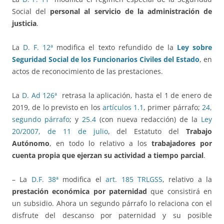
Social del
personal al servicio de la administración de
justicia
.
La
D. F. 12ª
modifica el texto refundido de la
Ley sobre
Seguridad Social de los Funcionarios Civiles del Estado
, en
actos de reconocimiento de las prestaciones.
La
D. Ad 126ª
retrasa la aplicación, hasta el 1 de enero de
2019, de lo previsto en los
artículos 1.1
, primer párrafo;
24,
segundo párrafo
; y
25.4
(con nueva redacción) de la
Ley
20/2007, de 11 de julio
, del Estatuto del
Trabajo
Autónomo
, en todo lo relativo a los
trabajadores por
cuenta propia que ejerzan su actividad a tiempo parcial
.
– La
D.F. 38ª
modifica el
art. 185 TRLGSS
, relativo a la
prestación económica por paternidad
que consistirá en
un subsidio. Ahora un segundo párrafo lo relaciona con el
disfrute del descanso por paternidad y su posible