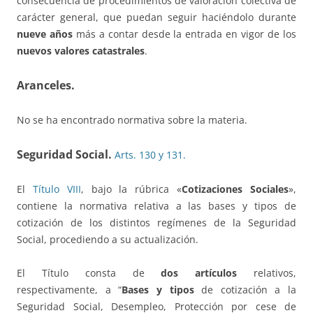
consecuencia de procedimientos de valoración colectiva de
carácter general, que puedan seguir haciéndolo durante
nueve años
más a contar desde la entrada en vigor de los
nuevos valores catastrales
.
Aranceles.
No se ha encontrado normativa sobre la materia.
Seguridad Social.
Arts. 130 y 131.
El
Título VIII
, bajo la rúbrica «
Cotizaciones Sociales
»,
contiene la normativa relativa a las bases y tipos de
cotización de los distintos regímenes de la Seguridad
Social, procediendo a su actualización.
El Título consta de
dos artículos
relativos,
respectivamente, a “
Bases y tipos
de cotización a la
Seguridad Social, Desempleo, Protección por cese de