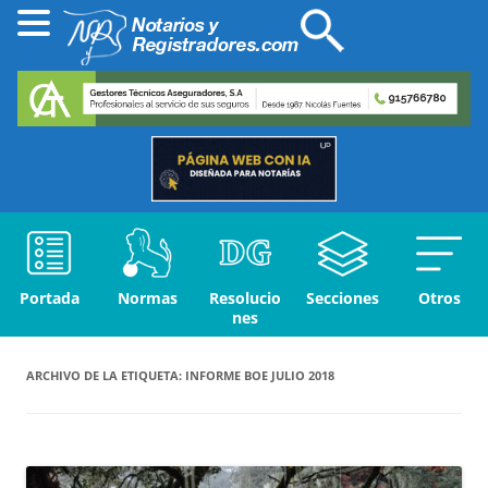
Portada
Normas
Resolucio
Secciones
Otros
nes
ARCHIVO DE LA ETIQUETA:
INFORME BOE JULIO 2018