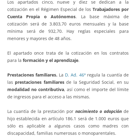
Los apartados cinco, nueve y diez se dedican a la
cotización en el Régimen Especial de los
Trabajadores por
Cuenta Propia o Autónomos
. La base máxima de
cotización será de 3.803,70 euros mensuales y la base
mínima será de 932,70. Hay reglas especiales para
menores y mayores de 48 años.
El apartado once trata de la cotización en los contratos
para la
formación y el aprendizaje
.
Prestaciones familiares.
La
D. Ad. 46ª
regula la cuantía de
las
prestaciones familiares
de la Seguridad Social, en su
modalidad no contributiva
, así como el importe del límite
de ingresos para el acceso a las mismas.
La cuantía de la prestación por
nacimiento o adopción
de
hijo establecida en artículo 186.1 será de 1.000 euros que
sólo es aplicable a algunos casos como madres con
discapacidad, familias numerosas o monoparentales.