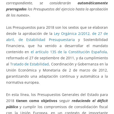
correspondiente, se considerarán
automáticamente
prorrogados
los Presupuestos del ejercicio hasta la aprobación
de los nuevos»
.
Los Presupuestos para 2018 son los sextos que se elaboran
desde la aprobación de la
Ley Orgánica 2/2012, de 27 de
abril, de Estabilidad Presupuestaria
y Sostenibilidad
Financiera, que ha venido a desarrollar el mandato
contenido en
el artículo 135 de la Constitución Española
,
reformado el 27 de septiembre de 2011, y da cumplimiento
al
Tratado de Estabilidad
, Coordinación y Gobernanza en la
Unión Económica y Monetaria de 2 de marzo de 2012,
garantizando una adaptación continua y automática a la
normativa europea.
En esta línea, los Presupuestos Generales del Estado para
2018
tienen como objetivos
seguir
reduciendo el déficit
público
y cumplir los compromisos de consolidación fiscal
con la Unión Europea, en un contexto de importante