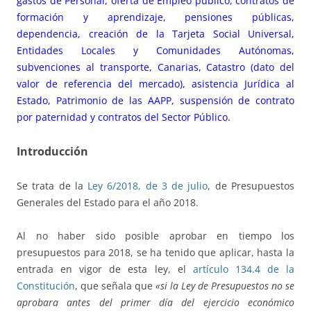
gastos de Personal, oferta de Empleo público, contratos de
formación y aprendizaje, pensiones públicas,
dependencia, creación de la Tarjeta Social Universal,
Entidades Locales y Comunidades Autónomas,
subvenciones al transporte, Canarias, Catastro (dato del
valor de referencia del mercado), asistencia Jurídica al
Estado, Patrimonio de las AAPP, suspensión de contrato
por paternidad y contratos del Sector Público.
Introducción
Se trata de la
Ley 6/2018, de 3 de julio
, de Presupuestos
Generales del Estado para el año 2018.
Al no haber sido posible aprobar en tiempo los
presupuestos para 2018, se ha tenido que aplicar, hasta la
entrada en vigor de esta ley, el
artículo 134.4 de la
Constitución
, que señala que
«si la Ley de Presupuestos no se
aprobara antes del primer día del ejercicio económico