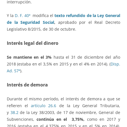
interrupción.
Y la
D. F. 40ª
modifica el
texto refundido de la Ley General
de la Seguridad Social
,
aprobado por el Real Decreto
Legislativo 8/2015, de 30 de octubre.
Interés legal del dinero
Se mantiene en el 3%
hasta el 31 de diciembre del año
2018 (estaba en el 3,5% en 2015 y en el 4% en 2014). (
Disp.
Ad. 57ª
).
Interés de demora
Durante el mismo período, el interés de demora a que se
refieren el
artículo 26.6
de la Ley General Tributaria,
y
38.2
de la Ley 38/2003, de 17 de noviembre, General de
Subvenciones,
continúa en el 3,75%,
como en 2017 y
2016 (estaba en el 4,375% en 2015 y en el 5% en 2014).