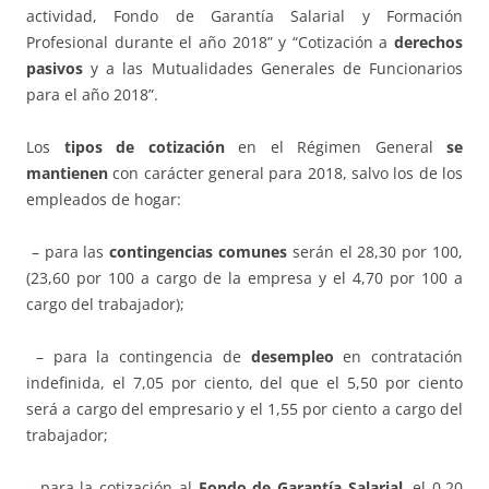
actividad, Fondo de Garantía Salarial y Formación
Profesional durante el año 2018” y “Cotización a
derechos
pasivos
y a las Mutualidades Generales de Funcionarios
para el año 2018”.
Los
tipos de cotización
en el Régimen General
se
mantienen
con carácter general para 2018, salvo los de los
empleados de hogar:
– para las
contingencias comunes
serán el 28,30 por 100,
(23,60 por 100 a cargo de la empresa y el 4,70 por 100 a
cargo del trabajador);
– para la contingencia de
desempleo
en contratación
indefinida, el 7,05 por ciento, del que el 5,50 por ciento
será a cargo del empresario y el 1,55 por ciento a cargo del
trabajador;
– para la cotización al
Fondo de Garantía Salarial
, el 0,20