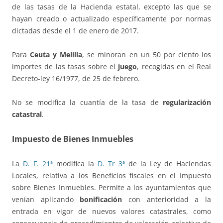
de las tasas de la Hacienda estatal, excepto las que se
hayan creado o actualizado específicamente por normas
dictadas desde el 1 de enero de 2017.
Para
Ceuta y Melilla
, se minoran en un 50 por ciento los
importes de las tasas sobre el
juego
, recogidas en el Real
Decreto-ley 16/1977, de 25 de febrero.
No se modifica la cuantía de la tasa de
regularización
catastral
.
Impuesto de Bienes Inmuebles
La
D. F. 21ª
modifica la
D. Tr 3ª
de la Ley de Haciendas
Locales, relativa a los Beneficios fiscales en el Impuesto
sobre Bienes Inmuebles. Permite a los ayuntamientos que
venían aplicando
bonificación
con anterioridad a la
entrada en vigor de nuevos valores catastrales, como