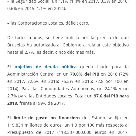
– la Seguridad Social, un 1,1% (1,4% en 2017, 0,3% en 2016;
0,6% en 2015; 1,1% en 2014).
– las Corporaciones Locales, déficit cero.
De todos modos, se tiene noticia por la prensa de que
Bruselas ha autorizado al Gobierno a relajar este objetivo
hasta el 2,7%, es decir, cinco décimas más.
El
objetivo de deuda pública
queda fijado para la
Administración Central en un
70,8% del PIB
en 2018 (72%
en 2017, 72,6% en 2016; 76,3% en 2015; 72,8 por 100 en
2014). Para las Comunidades Autónomas, un 24,1% y un
2,7% para las Entidades Locales. Total: un
97,6 del PIB para
2018
, frente al 99% de 2017.
El
límite de gasto no financiero
del Estado se fija en
119.834 millones de euros, un 1,3 por 100 más respecto al
Presupuesto de 2017 (118.337.000.000 euros en 2017,