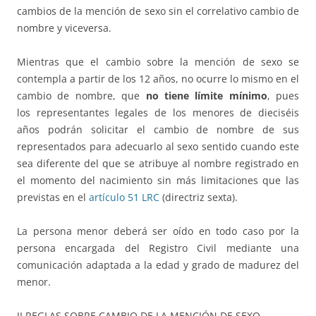
cambios de la mención de sexo sin el correlativo cambio de
nombre y viceversa.
Mientras que el cambio sobre la mención de sexo se
contempla a partir de los 12 años, no ocurre lo mismo en el
cambio de nombre, que
no tiene límite mínimo
, pues
los representantes legales
de los menores de dieciséis
años podrán solicitar el cambio de nombre de sus
representados para adecuarlo al sexo sentido cuando este
sea diferente del que se atribuye al nombre registrado en
el momento del nacimiento sin más limitaciones que las
previstas en el
artículo 51 LRC
(directriz sexta).
La persona menor deberá ser oído en todo caso por la
persona encargada del Registro Civil mediante una
comunicación adaptada a la edad y grado de madurez del
menor.
II REGLAS SOBRE CAMBIO DE LA MENCIÓN DE SEXO.