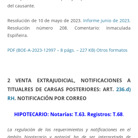
del causante.
Resolución de 10 de mayo de 2023.
Informe junio de 2023
.
Resolución número 208. Comentario: Inmaculada
Espiñeira.
PDF (BOE-A-2023-12997 – 8 págs. – 227 KB)
Otros formatos
2 VENTA EXTRAJUDICIAL, NOTIFICACIONES A
TITUALRES DE CARGAS POSTERIORES: ART.
236.d)
RH
. NOTIFICACIÓN POR CORREO
HIPOTECARIO: Notarías: T.63. Registros: T.68
.
La regulación de los requerimientos y notificaciones en el
ámbito hipotecario y notarial ha de ser interpretada de