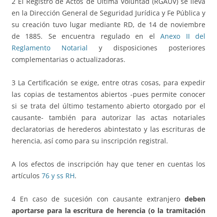
2 El Registro de Actos de Última Voluntad (RGAUV) se lleva
en la Dirección General de Seguridad Jurídica y Fe Pública y
su creación tuvo lugar mediante RD, de 14 de noviembre
de 1885. Se encuentra regulado en el
Anexo II del
Reglamento Notarial
y disposiciones posteriores
complementarias o actualizadoras.
3 La Certificación se exige, entre otras cosas, para expedir
las copias de testamentos abiertos -pues permite conocer
si se trata del último testamento abierto otorgado por el
causante- también para autorizar las actas notariales
declaratorias de herederos abintestato y las escrituras de
herencia, así como para su inscripción registral.
A los efectos de inscripción hay que tener en cuentas los
artículos
76 y ss RH
.
4 En caso de sucesión con causante extranjero
deben
aportarse para la escritura de herencia (o la tramitación