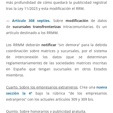
más profundidad de cómo quedará la publicidad registral
tras la Ley 11/2023 y esta modificación el RRM.
—
Artículo 308 septies
.
Sobre
modificación
de datos
de
sucursales transfronterizas
intracomunitarias. Es un
artículo destinado a los RRMM.
Los RRMM deberán
notificar
“sin demora” para la debida
coordinación sobre matrices y sucursales, por el sistema
de interconexión los datos (que se determinan
reglamentariamente) de las sociedades matrices inscritas
en España que tengan sucursales en otros Estados
miembros.
Cuarto. Sobre los empresarios extranjeros
. Crea una
nueva
sección la 4ª
bajo la rúbrica “de los empresarios
extranjeros” con los actuales artículos 309 y 309 bis.
Quinto. Sobre honorarios y publicidad gratuita.