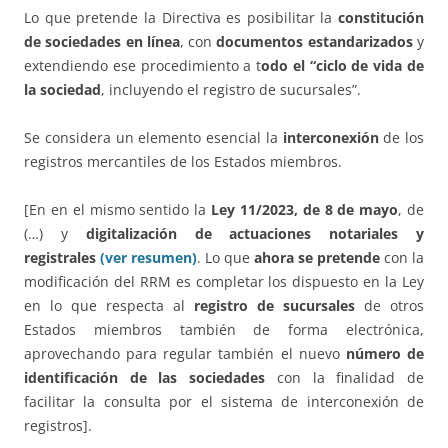
Lo que pretende la Directiva es posibilitar la
constitución
de sociedades en línea
, con
documentos estandarizados
y
extendiendo ese procedimiento a t
odo el “ciclo de vida de
la sociedad
, incluyendo el registro de sucursales”.
Se considera un elemento esencial la
interconexión
de los
registros mercantiles de los Estados miembros.
[En en el mismo sentido la
Ley 11/2023, de 8 de mayo
, de
(…) y
digitalización de actuaciones notariales y
registrales
(ver resumen)
. Lo que
ahora se pretende
con la
modificación del RRM es completar los dispuesto en la Ley
en lo que respecta al
registro de sucursales
de otros
Estados miembros también de forma electrónica,
aprovechando para regular también el nuevo
número de
identificación de las sociedades
con la finalidad de
facilitar la consulta por el sistema de interconexión de
registros].