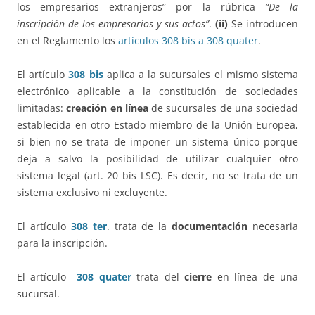
los empresarios extranjeros” por la rúbrica
“De la
inscripción de los empresarios y sus actos”
.
(ii)
Se introducen
en el Reglamento los
artículos 308 bis a 308 quater
.
El artículo
308 bis
aplica a la sucursales el mismo sistema
electrónico aplicable a la constitución de sociedades
limitadas:
creación en línea
de sucursales de una sociedad
establecida en otro Estado miembro de la Unión Europea,
si bien no se trata de imponer un sistema único porque
deja a salvo la posibilidad de utilizar cualquier otro
sistema legal (art. 20 bis LSC). Es decir, no se trata de un
sistema exclusivo ni excluyente.
El artículo
308 ter
. trata de la
documentación
necesaria
para la inscripción.
El artículo
308 quater
trata del
cierre
en línea de una
sucursal.