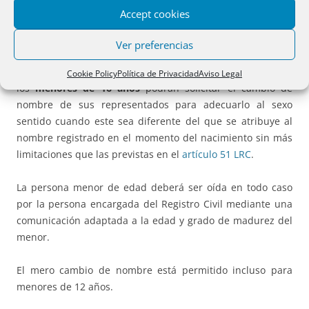
Voluntaria
.
Accept cookies
III REGLAS SOBRE EL CAMBIO DE NOMBRE.
Ver preferencias
Como ha quedado dicho, los representantes legales
de
Cookie Policy
Política de Privacidad
Aviso Legal
los
menores de 16 años
podrán solicitar el cambio de
nombre de sus representados para adecuarlo al sexo
sentido cuando este sea diferente del que se atribuye al
nombre registrado en el momento del nacimiento sin más
limitaciones que las previstas en el
artículo 51 LRC
.
La persona menor de edad deberá ser oída en todo caso
por la persona encargada del Registro Civil mediante una
comunicación adaptada a la edad y grado de madurez del
menor.
El mero cambio de nombre está permitido incluso para
menores de 12 años.