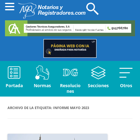
Portada
Normas
Resolucio
Secciones
Otros
nes
ARCHIVO DE LA ETIQUETA:
INFORME MAYO 2023