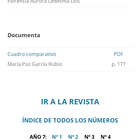
Florencia Aurora Ledesma Lois
Documenta
Cuadro comparativo
PDF
María Paz García Rubio
p. 177
IR A LA REVISTA
ÍNDICE DE TODOS LOS NÚMEROS
AÑO 7:
Nº 1
Nº 2
Nº 3 Nº 4