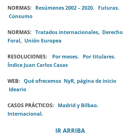
NORMAS:
Resúmenes 2002 – 2020.
Futuras.
Consumo
NORMAS:
Tratados internacionales
,
Derecho
Foral
,
Unión Europea
RESOLUCIONES:
Por meses.
Por titulares.
Índice Juan Carlos Casas
WEB:
Qué ofrecemos
NyR, página de inicio
Ideario
CASOS PRÁCTICOS:
Madrid y Bilbao.
Internacional
.
IR ARRIBA