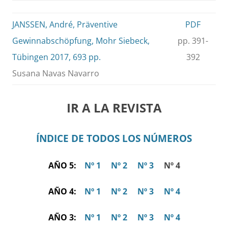
JANSSEN, André, Präventive
PDF
Gewinnabschöpfung, Mohr Siebeck,
pp. 391-
Tübingen 2017, 693 pp.
392
Susana Navas Navarro
IR A LA REVISTA
ÍNDICE DE TODOS LOS NÚMEROS
AÑO 5:
Nº 1
Nº 2
Nº 3
Nº 4
AÑO 4:
Nº 1
Nº 2
Nº 3
Nº 4
AÑO 3:
Nº 1
Nº 2
Nº 3
Nº 4