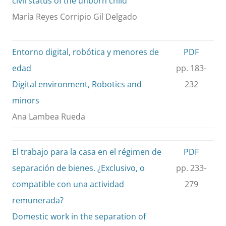
civil status of the unborn child
María Reyes Corripio Gil Delgado
Entorno digital, robótica y menores de
PDF
edad
pp. 183-
Digital environment, Robotics and
232
minors
Ana Lambea Rueda
El trabajo para la casa en el régimen de
PDF
separación de bienes. ¿Exclusivo, o
pp. 233-
compatible con una actividad
279
remunerada?
Domestic work in the separation of