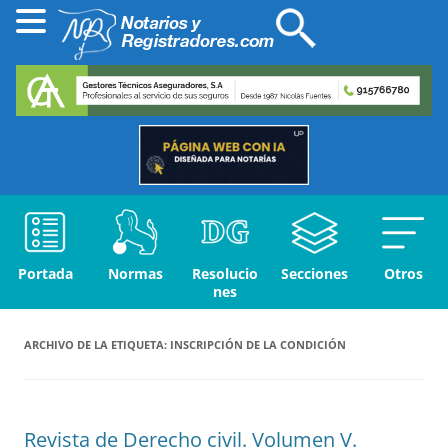
Portada
Normas
Resolucio
Secciones
Otros
nes
ARCHIVO DE LA ETIQUETA:
INSCRIPCIÓN DE LA CONDICIÓN
Revista de Derecho civil. Volumen V.