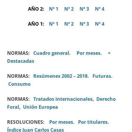
AÑO 2:
Nº 1
Nº 2
Nº 3
Nº 4
AÑO 1:
Nº 1
Nº 2
Nº 3
Nº 4
NORMAS:
Cuadro general.
Por meses.
+
Destacadas
NORMAS:
Resúmenes 2002 – 2018.
Futuras.
Consumo
NORMAS:
Tratados internacionales
,
Derecho
Foral
,
Unión Europea
RESOLUCIONES:
Por meses.
Por titulares.
Índice Juan Carlos Casas