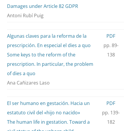
Damages under Article 82 GDPR
Antoni Rubí Puig
Algunas claves para la reforma de la
PDF
prescripción. En especial el dies a quo
pp. 89-
Some keys to the reform of the
138
prescription. In particular, the problem
of dies a quo
Ana Cañizares Laso
El ser humano en gestación. Hacia un
PDF
estatuto civil del «hijo no nacido»
pp. 139-
The human life in gestation. Toward a
182