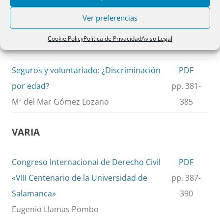
José Ramón Polo Sabau
Ver preferencias
CUESTIONES
Cookie Policy
Política de Privacidad
Aviso Legal
Seguros y voluntariado: ¿Discriminación
PDF
por edad?
pp. 381-
Mª del Mar Gómez Lozano
385
VARIA
Congreso Internacional de Derecho Civil
PDF
«VIII Centenario de la Universidad de
pp. 387-
Salamanca»
390
Eugenio Llamas Pombo