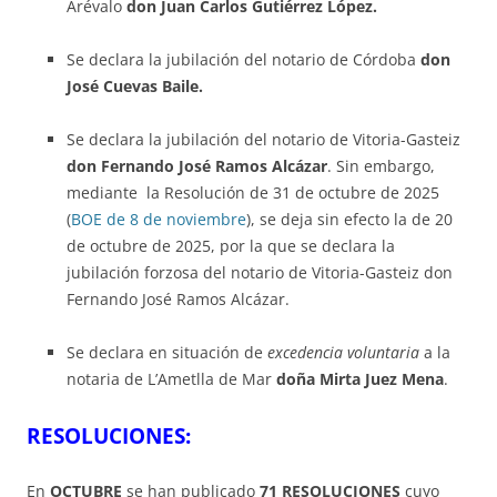
Arévalo
don Juan Carlos Gutiérrez López.
Se declara la jubilación del notario de Córdoba
don
José Cuevas Baile.
Se declara la jubilación del notario de Vitoria-Gasteiz
don Fernando José Ramos Alcázar
. Sin embargo,
mediante la Resolución de 31 de octubre de 2025
(
BOE de 8 de noviembre
), se deja sin efecto la de 20
de octubre de 2025, por la que se declara la
jubilación forzosa del notario de Vitoria-Gasteiz don
Fernando José Ramos Alcázar.
Se declara en situación de
excedencia voluntaria
a la
notaria de L’Ametlla de Mar
doña Mirta Juez Mena
.
RESOLUCIONES:
En
OCTUBRE
se han publicado
71 RESOLUCIONES
cuyo