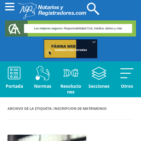
Portada
Normas
Resolucio
Secciones
Otros
nes
ARCHIVO DE LA ETIQUETA:
INSCRIPCION DE MATRIMONIO