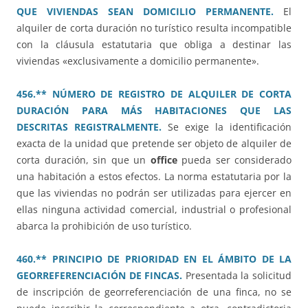
QUE VIVIENDAS SEAN DOMICILIO PERMANENTE.
El
alquiler de corta duración no turístico resulta incompatible
con la cláusula estatutaria que obliga a destinar las
viviendas «exclusivamente a domicilio permanente».
456.** NÚMERO DE REGISTRO DE ALQUILER DE CORTA
DURACIÓN PARA MÁS HABITACIONES QUE LAS
DESCRITAS REGISTRALMENTE.
Se exige la identificación
exacta de la unidad que pretende ser objeto de alquiler de
corta duración, sin que un
office
pueda ser considerado
una habitación a estos efectos. La norma estatutaria por la
que las viviendas no podrán ser utilizadas para ejercer en
ellas ninguna actividad comercial, industrial o profesional
abarca la prohibición de uso turístico.
460.** PRINCIPIO DE PRIORIDAD EN EL ÁMBITO DE LA
GEORREFERENCIACIÓN DE FINCAS.
Presentada la solicitud
de inscripción de georreferenciación de una finca, no se