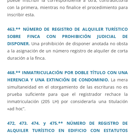
puede inscribir la correspondiente a otra, contradictoria
con la primera, mientras no finalice el procedimiento para
inscribir esta.
463.** NÚMERO DE REGISTRO DE ALQUILER TURÍSTICO
SOBRE FINCA CON PROHIBICIÓN JUDICIAL DE
DISPONER.
Una prohibición de disponer anotada no obsta
a la asignación de un número registro de alquiler de corta
duración a la finca.
468.** INMATRICULACIÓN POR DOBLE TÍTULO CON UNA
HERENCIA Y UNA EXTINCIÓN DE CONDOMINIO.
La mera
simultaneidad en el otorgamiento de las escrituras no es
prueba suficiente para que el registrador rechace la
inmatriculación (205 LH) por considerarla una titulación
«ad hoc”.
472, 473. 474. y 475.** NÚMERO DE REGISTRO DE
ALQUILER TURÍSTICO EN EDIFICIO CON ESTATUTOS