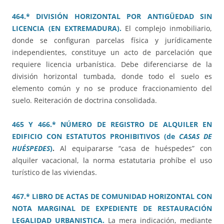
464.* DIVISIÓN HORIZONTAL POR ANTIGÜEDAD SIN
LICENCIA (EN EXTREMADURA).
El complejo inmobiliario,
donde se configuran parcelas física y jurídicamente
independientes, constituye un acto de parcelación que
requiere licencia urbanística. Debe diferenciarse de la
división horizontal tumbada, donde todo el suelo es
elemento común y no se produce fraccionamiento del
suelo. Reiteración de doctrina consolidada.
465 Y 466.* NÚMERO DE REGISTRO DE ALQUILER EN
EDIFICIO CON ESTATUTOS PROHIBITIVOS (de
CASAS DE
HUÉSPEDES
)
.
Al equipararse “casa de huéspedes” con
alquiler vacacional, la norma estatutaria prohíbe el uso
turístico de las viviendas.
467.* LIBRO DE ACTAS DE COMUNIDAD HORIZONTAL CON
NOTA MARGINAL DE EXPEDIENTE DE RESTAURACIÓN
LEGALIDAD URBANISTICA.
La mera indicación, mediante