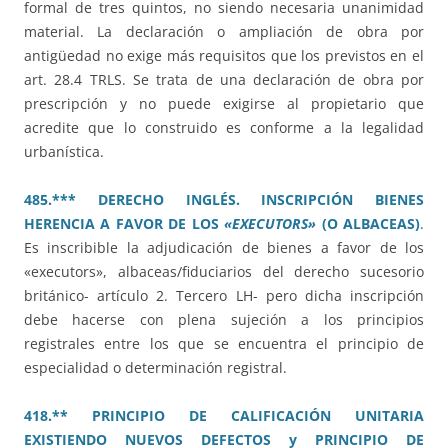
formal de tres quintos, no siendo necesaria unanimidad
material. La declaración o ampliación de obra por
antigüedad no exige más requisitos que los previstos en el
art. 28.4 TRLS. Se trata de una declaración de obra por
prescripción y no puede exigirse al propietario que
acredite que lo construido es conforme a la legalidad
urbanística.
485.*** DERECHO INGLÉS. INSCRIPCIÓN BIENES
HERENCIA A FAVOR DE LOS
«EXECUTORS»
(O ALBACEAS)
.
Es inscribible la adjudicación de bienes a favor de los
«executors», albaceas/fiduciarios del derecho sucesorio
británico- artículo 2. Tercero LH- pero dicha inscripción
debe hacerse con plena sujeción a los principios
registrales entre los que se encuentra el principio de
especialidad o determinación registral.
418.** PRINCIPIO DE CALIFICACIÓN UNITARIA
EXISTIENDO NUEVOS DEFECTOS y PRINCIPIO DE