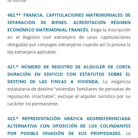
la norma.
482.** FRANCIA. CAPITULACIONES MATRIMONIALES DE
SEPARACIÓN DE BIENES. ACREDITACIÓN RÉGIMEN
ECONÓMICO MATRIMONIAL FRANCÉS.
Exige la Inscripción
en el Registro civil extranjero de unas capitulaciones
otorgadas por cónyuges extranjeros cuando así lo prevea la
ley extranjera aplicable.
421.* NÚMERO DE REGISTRO DE ALQUILER DE CORTA
DURACIÓN EN EDIFICIO CON ESTATUTOS SOBRE EL
DESTINO DE LAS FINCAS A VIVIENDA.
La exigencia
estatutaria de destino “viviendas familiares de personas de
reputación intachable”, excluye el alquiler turístico por su
carácter no permanente.
423.* REPRESENTACIÓN GRÁFICA GEORREFERENCIADA
ALTERNATIVA CON OPOSICIÓN DE LOS COLINDANTES
POR POSIBLE INVASIÓN DE SUS PROPIEDADES.
La