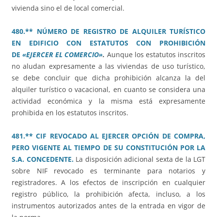
vivienda sino el de local comercial.
480.** NÚMERO DE REGISTRO DE ALQUILER TURÍSTICO
EN EDIFICIO CON ESTATUTOS CON PROHIBICIÓN
DE
«EJERCER EL COMERCIO»
.
Aunque los estatutos inscritos
no aludan expresamente a las viviendas de uso turístico,
se debe concluir que dicha prohibición alcanza la del
alquiler turístico o vacacional, en cuanto se considera una
actividad económica y la misma está expresamente
prohibida en los estatutos inscritos.
481.** CIF REVOCADO AL EJERCER OPCIÓN DE COMPRA,
PERO VIGENTE AL TIEMPO DE SU CONSTITUCIÓN POR LA
S.A. CONCEDENTE.
La disposición adicional sexta de la LGT
sobre NIF revocado es terminante para notarios y
registradores. A los efectos de inscripción en cualquier
registro público, la prohibición afecta, incluso, a los
instrumentos autorizados antes de la entrada en vigor de