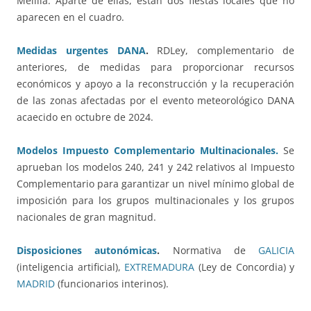
Melilla. Aparte de ellas, están dos fiestas locales que no
aparecen en el cuadro.
Medidas urgentes DANA
.
RDLey, complementario de
anteriores, de medidas para proporcionar recursos
económicos y apoyo a la reconstrucción y la recuperación
de las zonas afectadas por el evento meteorológico DANA
acaecido en octubre de 2024.
Modelos Impuesto Complementario Multinacionales.
Se
aprueban los modelos 240, 241 y 242 relativos al Impuesto
Complementario para garantizar un nivel mínimo global de
imposición para los grupos multinacionales y los grupos
nacionales de gran magnitud.
Disposiciones autonómicas
.
Normativa de
GALICIA
(inteligencia artificial),
EXTREMADURA
(Ley de Concordia) y
MADRID
(funcionarios interinos).