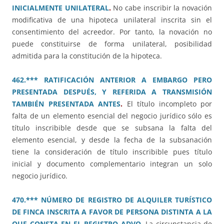
INICIALMENTE UNILATERAL
.
No cabe inscribir la novación
modificativa de una hipoteca unilateral inscrita sin el
consentimiento del acreedor. Por tanto, la novación no
puede constituirse de forma unilateral, posibilidad
admitida para la constitución de la hipoteca.
462.*** RATIFICACIÓN ANTERIOR A EMBARGO PERO
PRESENTADA DESPUÉS, Y REFERIDA A TRANSMISIÓN
TAMBIÉN PRESENTADA ANTES
.
El título incompleto por
falta de un elemento esencial del negocio jurídico sólo es
título inscribible desde que se subsana la falta del
elemento esencial, y desde la fecha de la subsanación
tiene la consideración de título inscribible pues título
inicial y documento complementario integran un solo
negocio jurídico.
470.*** NÚMERO DE REGISTRO DE ALQUILER TURÍSTICO
DE FINCA INSCRITA A FAVOR DE PERSONA DISTINTA A LA
QUE CONSTA EN EL REGISTRO ADVO
.
La circunstancia de