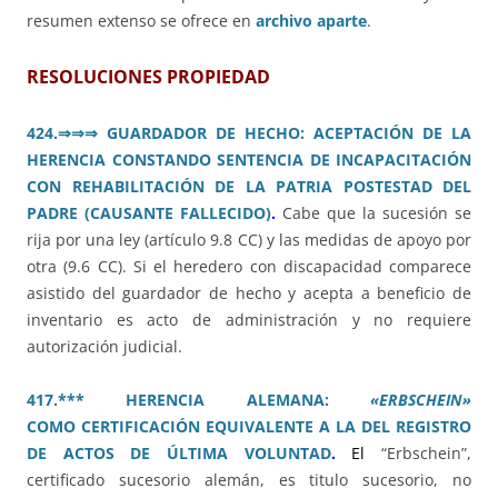
resumen extenso se ofrece en
archivo aparte
.
RESOLUCIONES PROPIEDAD
424.⇒⇒⇒ GUARDADOR DE HECHO: ACEPTACIÓN DE LA
HERENCIA CONSTANDO SENTENCIA DE INCAPACITACIÓN
CON REHABILITACIÓN DE LA PATRIA POSTESTAD DEL
PADRE (CAUSANTE FALLECIDO)
.
Cabe que la sucesión se
rija por una ley (artículo 9.8 CC) y las medidas de apoyo por
otra (9.6 CC). Si el heredero con discapacidad comparece
asistido del guardador de hecho y acepta a beneficio de
inventario es acto de administración y no requiere
autorización judicial.
417.*** HERENCIA ALEMANA:
«ERBSCHEIN»
COMO CERTIFICACIÓN EQUIVALENTE A LA DEL REGISTRO
DE ACTOS DE ÚLTIMA VOLUNTAD
.
E
l
“Erbschein”,
certificado sucesorio alemán, es titulo sucesorio, no