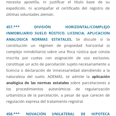
necesita apostilla, ni justificar el título base de su
expedición, ni acompañar el certificado del registro de
últimas voluntades alemán.
457.*** DIVISIÓN HORIZONTAL/COMPLEJO
INMOBILIARIO SUELO RÚSTICO. LICENCIA. APLICACION
ANALOGICA NORMAS ESTATALES
.
Se discute si la
constitución un régimen de propiedad horizontal (o
complejo inmobiliario) sobre una finca rústica que consta
inscrita por cuotas con asignación de uso exclusivo,
constituye un acto de parcelación sujeto necesariamente a
licencia o declaración de innecesariedad atendiendo a la
naturaleza del suelo. ADEMÁS, se admite la
aplicación
analógica de las normas estatales
sobre parcelaciones a
los procedimientos autonómicos de regularización
urbanística de la parcelación, a pesar de que carecen de
regulación expresa del tratamiento registral.
458.*** NOVACIÓN UNILATERAL DE HIPOTECA