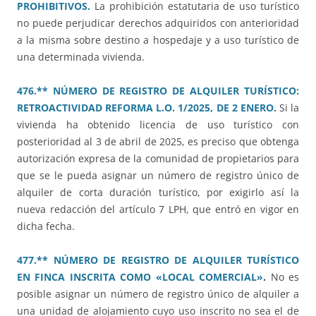
PROHIBITIVOS.
La prohibición estatutaria de uso turístico
no puede perjudicar derechos adquiridos con anterioridad
a la misma sobre destino a hospedaje y a uso turístico de
una determinada vivienda.
476.** NÚMERO DE REGISTRO DE ALQUILER TURÍSTICO:
RETROACTIVIDAD REFORMA L.O. 1/2025, DE 2 ENERO.
Si la
vivienda ha obtenido licencia de uso turístico con
posterioridad al 3 de abril de 2025, es preciso que obtenga
autorización expresa de la comunidad de propietarios para
que se le pueda asignar un número de registro único de
alquiler de corta duración turístico, por exigirlo así la
nueva redacción del artículo 7 LPH, que entró en vigor en
dicha fecha.
477.** NÚMERO DE REGISTRO DE ALQUILER TURÍSTICO
EN FINCA INSCRITA COMO «LOCAL COMERCIAL»
.
No es
posible asignar un número de registro único de alquiler a
una unidad de alojamiento cuyo uso inscrito no sea el de