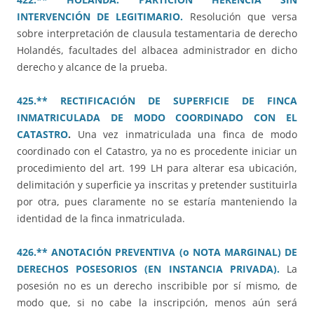
INTERVENCIÓN DE LEGITIMARIO.
Resolución que versa
sobre interpretación de clausula testamentaria de derecho
Holandés, facultades del albacea administrador en dicho
derecho y alcance de la prueba.
425.** RECTIFICACIÓN DE SUPERFICIE DE FINCA
INMATRICULADA DE MODO COORDINADO CON EL
CATASTRO
.
Una vez inmatriculada una finca de modo
coordinado con el Catastro, ya no es procedente iniciar un
procedimiento del art. 199 LH para alterar esa ubicación,
delimitación y superficie ya inscritas y pretender sustituirla
por otra, pues claramente no se estaría manteniendo la
identidad de la finca inmatriculada.
426.** ANOTACIÓN PREVENTIVA (o NOTA MARGINAL) DE
DERECHOS POSESORIOS (EN INSTANCIA PRIVADA).
La
posesión no es un derecho inscribible por sí mismo, de
modo que, si no cabe la inscripción, menos aún será