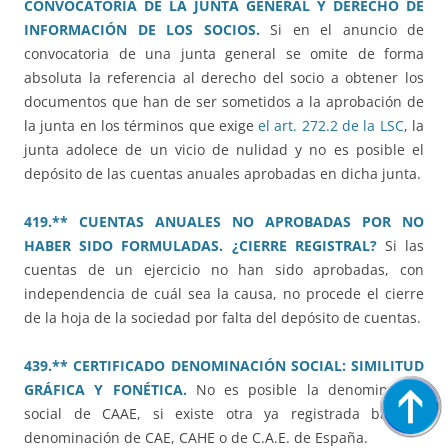
CONVOCATORIA DE LA JUNTA GENERAL Y DERECHO DE
INFORMACIÓN DE LOS SOCIOS.
Si en el anuncio de
convocatoria de una junta general se omite de forma
absoluta la referencia al derecho del socio a obtener los
documentos que han de ser sometidos a la aprobación de
la junta en los términos que exige
el art. 272.2 de la LSC
, la
junta adolece de un vicio de nulidad y no es posible el
depósito de las cuentas anuales aprobadas en dicha junta.
419.** CUENTAS ANUALES NO APROBADAS POR NO
HABER SIDO FORMULADAS. ¿CIERRE REGISTRAL?
Si las
cuentas de un ejercicio no han sido aprobadas, con
independencia de cuál sea la causa, no procede el cierre
de la hoja de la sociedad por falta del depósito de cuentas.
439.** CERTIFICADO DENOMINACIÓN SOCIAL: SIMILITUD
GRÁFICA Y FONÉTICA.
No es posible la denominación
social de CAAE, si existe otra ya registrada bajo la
denominación de CAE, CAHE o de C.A.E. de España.