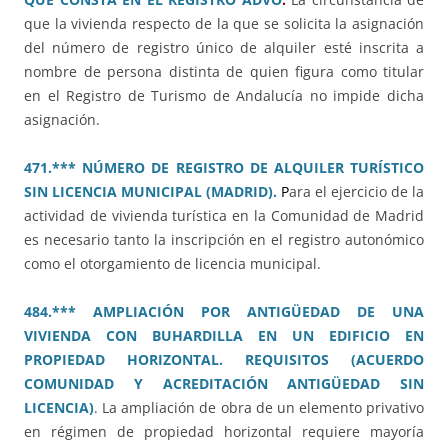
que la vivienda respecto de la que se solicita la asignación
del número de registro único de alquiler esté inscrita a
nombre de persona distinta de quien figura como titular
en el Registro de Turismo de Andalucía no impide dicha
asignación.
471.*** NÚMERO DE REGISTRO DE ALQUILER TURÍSTICO
SIN LICENCIA MUNICIPAL (MADRID).
P
ara el ejercicio de la
actividad de vivienda turística en la Comunidad de Madrid
es necesario tanto la inscripción en el registro autonómico
como el otorgamiento de licencia municipal.
484.*** AMPLIACIÓN POR ANTIGÜEDAD DE UNA
VIVIENDA CON BUHARDILLA EN UN EDIFICIO EN
PROPIEDAD HORIZONTAL. REQUISITOS (ACUERDO
COMUNIDAD Y ACREDITACIÓN ANTIGÜEDAD SIN
LICENCIA)
. La ampliación de obra de un elemento privativo
en régimen de propiedad horizontal requiere mayoría