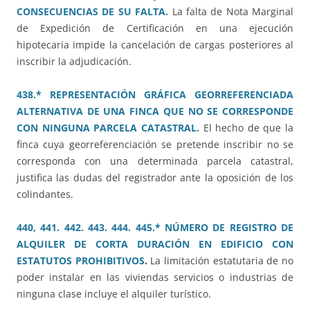
CONSECUENCIAS DE SU FALTA.
La falta de Nota Marginal
de Expedición de Certificación en una ejecución
hipotecaria impide la cancelación de cargas posteriores al
inscribir la adjudicación.
438.* REPRESENTACIÓN GRÁFICA GEORREFERENCIADA
ALTERNATIVA DE UNA FINCA QUE NO SE CORRESPONDE
CON NINGUNA PARCELA CATASTRAL.
El hecho de que la
finca cuya georreferenciación se pretende inscribir no se
corresponda con una determinada parcela catastral,
justifica las dudas del registrador ante la oposición de los
colindantes.
440, 441. 442. 443. 444. 445.* NÚMERO DE REGISTRO DE
ALQUILER DE CORTA DURACIÓN EN EDIFICIO CON
ESTATUTOS PROHIBITIVOS
.
La limitación estatutaria de no
poder instalar en las viviendas servicios o industrias de
ninguna clase incluye el alquiler turístico.