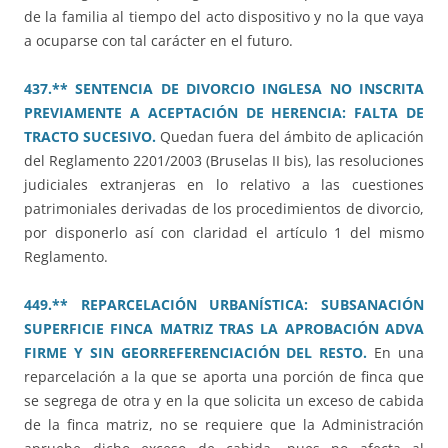
de la familia al tiempo del acto dispositivo y no la que vaya
a ocuparse con tal carácter en el futuro.
437.** SENTENCIA DE DIVORCIO INGLESA NO INSCRITA
PREVIAMENTE A ACEPTACIÓN DE HERENCIA: FALTA DE
TRACTO SUCESIVO.
Quedan fuera del ámbito de aplicación
del Reglamento 2201/2003 (Bruselas II bis), las resoluciones
judiciales extranjeras en lo relativo a las cuestiones
patrimoniales derivadas de los procedimientos de divorcio,
por disponerlo así con claridad el artículo 1 del mismo
Reglamento.
449.** REPARCELACIÓN URBANÍSTICA: SUBSANACIÓN
SUPERFICIE FINCA MATRIZ TRAS LA APROBACIÓN ADVA
FIRME Y SIN GEORREFERENCIACIÓN DEL RESTO.
En una
reparcelación a la que se aporta una porción de finca que
se segrega de otra y en la que solicita un exceso de cabida
de la finca matriz, no se requiere que la Administración