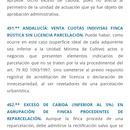
apruebe dicho exceso de cabida, pues no afecta al
perímetro de la unidad de actuación que ya fue objeto de
aprobación administrativa.
451.** ANDALUCÍA: VENTA CUOTAS INDIVISAS FINCA
RÚSTICA SIN LICENCIA PARCELACIÓN.
Puede haber, como
ocurre en este caso (superficie ideal de cada adquirente
sea inferior a la Unidad Mínima de Cultivo) actos o
negocios que presenten elementos indiciarios de
parcelación que no se traten por la vía procedimental del
art. 79 RD 1093/1997, sino someterse al previo requisito
registral de acreditación de licencia o declaración de
innecesariedad, al ser reveladores de una parcelación
urbanística.
452.** EXCESO DE CABIDA (INFERIOR AL 5%) EN
AGRUPACIÓN DE FINCAS PROCEDENTES DE
REPARCELACIÓN
.
Aunque la finca proceda de una
reparcelación, debe admitirse la rectificación salvo que se