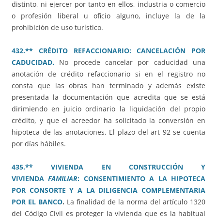
distinto, ni ejercer por tanto en ellos, industria o comercio
o profesión liberal u oficio alguno, incluye la de la
prohibición de uso turístico.
432.** CRÉDITO REFACCIONARIO: CANCELACIÓN POR
CADUCIDAD.
No procede cancelar por caducidad una
anotación de crédito refaccionario si en el registro no
consta que las obras han terminado y además existe
presentada la documentación que acredita que se está
dirimiendo en juicio ordinario la liquidación del propio
crédito, y que el acreedor ha solicitado la conversión en
hipoteca de las anotaciones. El plazo del art 92 se cuenta
por días hábiles.
435.** VIVIENDA EN CONSTRUCCIÓN Y
VIVIENDA
FAMILIAR
: CONSENTIMIENTO A LA HIPOTECA
POR CONSORTE Y A LA DILIGENCIA COMPLEMENTARIA
POR EL BANCO
.
La finalidad de la norma del artículo 1320
del Código Civil es proteger la vivienda que es la habitual