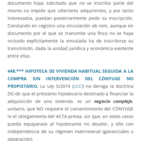
documento haya solicitado que no se inscriba parte del
mismo no impide que ulteriores adquirentes, y por tanto
interesados, puedan posteriormente pedir su inscripción.
Constando en registro una vinculación ob rem, aunque en
documento por el que se transmite una finca no se haya
incluido explícitamente la vinculada ha de inscribirse su
transmisión, dada la unidad jurídica y económica existente
entre ellas.
448.*** HIPOTECA DE VIVIENDA HABITUAL SEGUIDA A LA
COMPRA SIN INTERVENCIÓN DEL CÓNYUGE NO
PROPIETARIO.
La Ley 5/2019 (
LCCI
) no deroga la doctrina
DG de que el préstamo hipotecario destinado a financiar la
adquisición de una vivienda, es un
negocio complejo
,
unitario, que NO requiere el consentimiento del CÓNYUGE
ni el otorgamiento del ACTA previa, sin que, en estos casos
pueda equiparase al hipotecante no deudor, y ello con
independencia de su régimen matrimonial (gananciales o
separación).