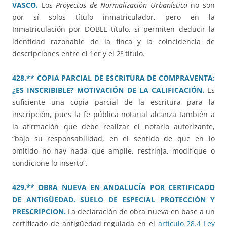
VASCO.
Los
Proyectos de Normalización Urbanística
no son
por sí solos título inmatriculador, pero en la
Inmatriculación por DOBLE título, si permiten deducir la
identidad razonable de la finca y la coincidencia de
descripciones entre el 1er y el 2º título.
428.** COPIA PARCIAL DE ESCRITURA DE COMPRAVENTA:
¿ES INSCRIBIBLE? MOTIVACIÓN DE LA CALIFICACIÓN.
Es
suficiente una copia parcial de la escritura para la
inscripción, pues la fe pública notarial alcanza también a
la afirmación que debe realizar el notario autorizante,
“bajo su responsabilidad, en el sentido de que en lo
omitido no hay nada que amplíe, restrinja, modifique o
condicione lo inserto”.
429.** OBRA NUEVA EN ANDALUCÍA POR CERTIFICADO
DE ANTIGÜEDAD. SUELO DE ESPECIAL PROTECCIÓN Y
PRESCRIPCION.
La declaración de obra nueva en base a un
certificado de antigüedad regulada en el
artículo 28.4 Ley