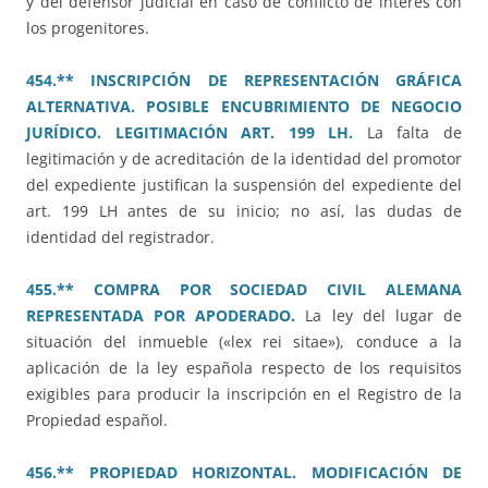
y del defensor judicial en caso de conflicto de interés con
los progenitores.
454.** INSCRIPCIÓN DE REPRESENTACIÓN GRÁFICA
ALTERNATIVA. POSIBLE ENCUBRIMIENTO DE NEGOCIO
JURÍDICO. LEGITIMACIÓN ART. 199 LH.
La falta de
legitimación y de acreditación de la identidad del promotor
del expediente justifican la suspensión del expediente del
art. 199 LH antes de su inicio; no así, las dudas de
identidad del registrador.
455.** COMPRA POR SOCIEDAD CIVIL ALEMANA
REPRESENTADA POR APODERADO.
La ley del lugar de
situación del inmueble («lex rei sitae»), conduce a la
aplicación de la ley española respecto de los requisitos
exigibles para producir la inscripción en el Registro de la
Propiedad español.
456.** PROPIEDAD HORIZONTAL. MODIFICACIÓN DE