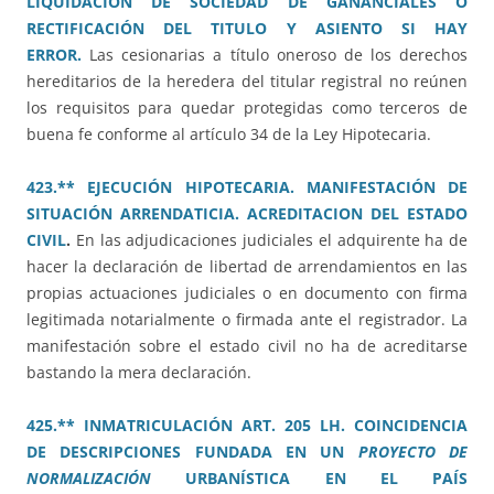
LIQUIDACIÓN DE SOCIEDAD DE GANANCIALES O
RECTIFICACIÓN DEL TITULO Y ASIENTO SI HAY
ERROR.
Las cesionarias a título oneroso de los derechos
hereditarios de la heredera del titular registral no reúnen
los requisitos para quedar protegidas como terceros de
buena fe conforme al artículo 34 de la Ley Hipotecaria.
423.** EJECUCIÓN HIPOTECARIA. MANIFESTACIÓN DE
SITUACIÓN ARRENDATICIA. ACREDITACION DEL ESTADO
CIVIL
.
En las adjudicaciones judiciales el adquirente ha de
hacer la declaración de libertad de arrendamientos en las
propias actuaciones judiciales o en documento con firma
legitimada notarialmente o firmada ante el registrador. La
manifestación sobre el estado civil no ha de acreditarse
bastando la mera declaración.
425.** INMATRICULACIÓN ART. 205 LH. COINCIDENCIA
DE DESCRIPCIONES FUNDADA EN UN
PROYECTO DE
NORMALIZACIÓN
URBANÍSTICA EN EL PAÍS