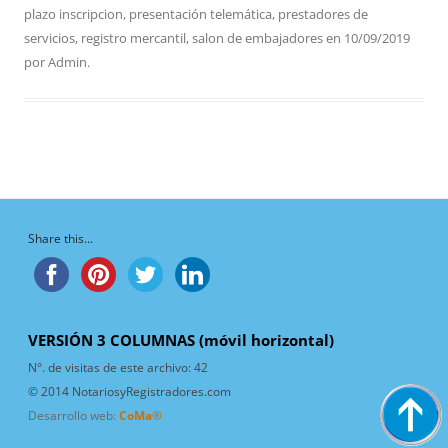
plazo inscripcion
,
presentación telemática
,
prestadores de
servicios
,
registro mercantil
,
salon de embajadores
en
10/09/2019
por
Admin
.
Share this...
VERSIÓN 3 COLUMNAS (móvil horizontal)
N°. de visitas de este archivo:
42
© 2014 NotariosyRegistradores.com
Desarrollo web:
CoMa®