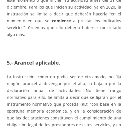
este momento o que inicien su actividad antes del 31 de
diciembre. Para los que inicien su actividad, ya en 2020, la
Instrucción se limita a decir que deberán hacerla “en el
momento en que se
comience
a prestar los indicados
servicios”. Creemos que ello debería haberse concretado
algo más.
5.- Arancel aplicable.
La instrucción, como no podía ser de otro modo, no fija
ningún arancel a devengar por el alta, la baja o por la
declaración anual de actividades. No tiene rango
normativo para ello. Se limita a decir que se fijarán por el
instrumento normativo que proceda (RD) “con base en la
oportuna memoria económica, y en la consideración de
que las declaraciones constituyen el cumplimiento de una
obligación legal de los prestadores de estos servicios, y en