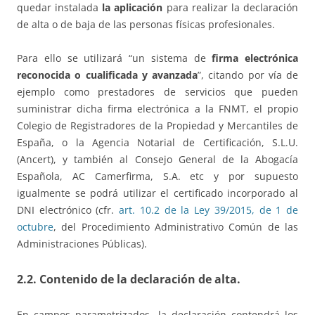
quedar instalada
la aplicación
para realizar la declaración
de alta o de baja de las personas físicas profesionales.
Para ello se utilizará “un sistema de
firma electrónica
reconocida o cualificada y avanzada
”, citando por vía de
ejemplo como prestadores de servicios que pueden
suministrar dicha firma electrónica a la FNMT, el propio
Colegio de Registradores de la Propiedad y Mercantiles de
España, o la Agencia Notarial de Certificación, S.L.U.
(Ancert), y también al Consejo General de la Abogacía
Española, AC Camerfirma, S.A. etc y por supuesto
igualmente se podrá utilizar el certificado incorporado al
DNI electrónico (cfr.
art. 10.2 de la Ley 39/2015, de 1 de
octubre
, del Procedimiento Administrativo Común de las
Administraciones Públicas).
2.2. Contenido de la declaración de alta.
En campos parametrizados, la declaración contendrá los