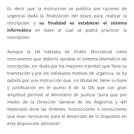
Es decir que la Instrucción se publica por razones de
urgencia dada la finalización del plazo para realizar la
inscripción y
su finalidad es establecer el sistema
informático
en base al cual se podrá practicar la
inscripción.
Aunque la DA hablaba de Orden Ministerial como
instrumento que debería aprobar el sistema telemático de
inscripción, sin duda por los mayores trámites que lleva su
tramitación y por los señalados motivos de urgencia, se ha
optado por una Instrucción que, no obstante, tiene su base
y justificación en el punto 8 de la DA que con gran
amplitud permite al Ministerio de Justicia “para que por
medio de la Dirección General de los Registros y del
Notariado dicte las órdenes, instrucciones o resoluciones
que sean necesarias para el desarrollo de lo dispuesto en
esta disposición adicional”.