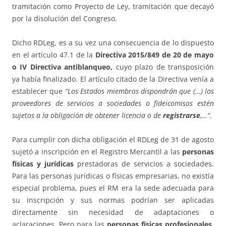
tramitación como Proyecto de Ley, tramitación que decayó
por la disolución del Congreso.
Dicho RDLeg, es a su vez una consecuencia de lo dispuesto
en el artículo 47.1 de la
Directiva 2015/849 de 20 de mayo
o IV Directiva antiblanqueo,
cuyo plazo de transposición
ya había finalizado. El artículo citado de la Directiva venía a
establecer que
“Los Estados miembros dispondrán que (…) los
proveedores de servicios a sociedades o fideicomisos estén
sujetos a la obligación de obtener licencia o de
registrarse
,…”.
Para cumplir con dicha obligación el RDLeg de 31 de agosto
sujetó a inscripción en el Registro Mercantil a las
personas
físicas y jurídicas
prestadoras de servicios a sociedades.
Para las personas jurídicas o físicas empresarias, no existía
especial problema, pues el RM era la sede adecuada para
su inscripción y sus normas podrían ser aplicadas
directamente sin necesidad de adaptaciones o
aclaraciones. Pero para las
personas físicas profesionales
,