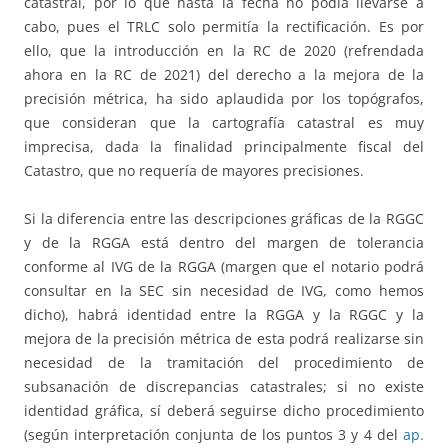
catastral, por lo que hasta la fecha no podía llevarse a
cabo, pues el TRLC solo permitía la rectificación. Es por
ello, que la introducción en la RC de 2020 (refrendada
ahora en la RC de 2021) del derecho a la mejora de la
precisión métrica, ha sido aplaudida por los topógrafos,
que consideran que la cartografía catastral es muy
imprecisa, dada la finalidad principalmente fiscal del
Catastro, que no requería de mayores precisiones.
Si la diferencia entre las descripciones gráficas de la RGGC
y de la RGGA está dentro del margen de tolerancia
conforme al IVG de la RGGA (margen que el notario podrá
consultar en la SEC sin necesidad de IVG, como hemos
dicho), habrá identidad entre la RGGA y la RGGC y la
mejora de la precisión métrica de esta podrá realizarse sin
necesidad de la tramitación del procedimiento de
subsanación de discrepancias catastrales; si no existe
identidad gráfica, sí deberá seguirse dicho procedimiento
(según interpretación conjunta de los puntos 3 y 4 del
ap.