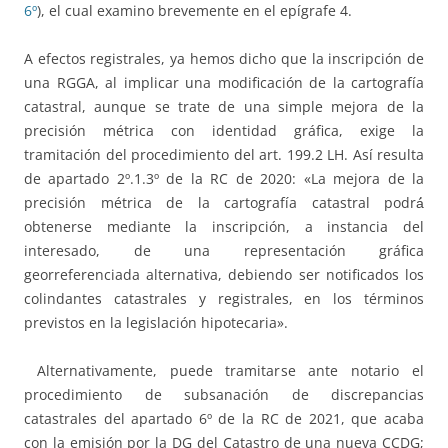
6º
), el cual examino brevemente en el epígrafe 4.
A efectos registrales, ya hemos dicho que la inscripción de
una RGGA, al implicar una modificación de la cartografía
catastral, aunque se trate de una simple mejora de la
precisión métrica con identidad gráfica, exige la
tramitación del procedimiento del art. 199.2 LH. Así resulta
de apartado 2º.1.3º de la RC de 2020: «La mejora de la
precisión métrica de la cartografía catastral podrá́
obtenerse mediante la inscripción, a instancia del
interesado, de una representación gráfica
georreferenciada alternativa, debiendo ser notificados los
colindantes catastrales y registrales, en los términos
previstos en la legislación hipotecaria».
Alternativamente, puede tramitarse ante notario el
procedimiento de subsanación de discrepancias
catastrales del apartado 6º de la RC de 2021, que acaba
con la emisión por la DG del Catastro de una nueva CCDG;