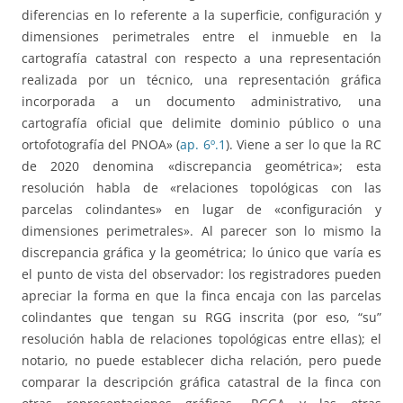
diferencias en lo referente a la superficie, configuración y
dimensiones perimetrales entre el inmueble en la
cartografía catastral con respecto a una representación
realizada por un técnico, una representación gráfica
incorporada a un documento administrativo, una
cartografía oficial que delimite dominio público o una
ortofotografía del PNOA» (
ap. 6º.1
). Viene a ser lo que la RC
de 2020 denomina «discrepancia geométrica»; esta
resolución habla de «relaciones topológicas con las
parcelas colindantes» en lugar de «configuración y
dimensiones perimetrales». Al parecer son lo mismo la
discrepancia gráfica y la geométrica; lo único que varía es
el punto de vista del observador: los registradores pueden
apreciar la forma en que la finca encaja con las parcelas
colindantes que tengan su RGG inscrita (por eso, “su”
resolución habla de relaciones topológicas entre ellas); el
notario, no puede establecer dicha relación, pero puede
comparar la descripción gráfica catastral de la finca con