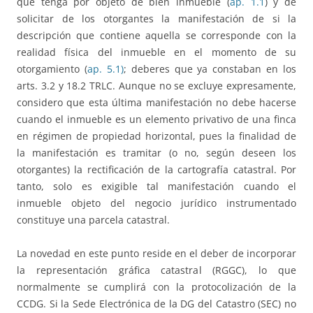
que tenga por objeto de bien inmueble (
ap. 1.1
) y de
solicitar de los otorgantes la manifestación de si la
descripción que contiene aquella se corresponde con la
realidad física del inmueble en el momento de su
otorgamiento (
ap. 5.1)
; deberes que ya constaban en los
arts. 3.2 y 18.2 TRLC. Aunque no se excluye expresamente,
considero que esta última manifestación no debe hacerse
cuando el inmueble es un elemento privativo de una finca
en régimen de propiedad horizontal, pues la finalidad de
la manifestación es tramitar (o no, según deseen los
otorgantes) la rectificación de la cartografía catastral. Por
tanto, solo es exigible tal manifestación cuando el
inmueble objeto del negocio jurídico instrumentado
constituye una parcela catastral.
La novedad en este punto reside en el deber de incorporar
la representación gráfica catastral (RGGC), lo que
normalmente se cumplirá con la protocolización de la
CCDG. Si la Sede Electrónica de la DG del Catastro (SEC) no