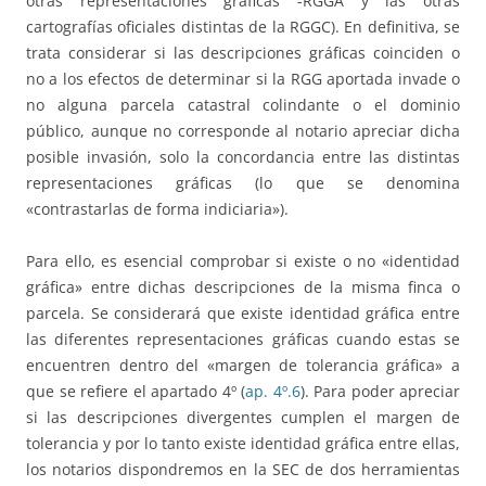
otras representaciones gráficas -RGGA y las otras
cartografías oficiales distintas de la RGGC). En definitiva, se
trata considerar si las descripciones gráficas coinciden o
no a los efectos de determinar si la RGG aportada invade o
no alguna parcela catastral colindante o el dominio
público, aunque no corresponde al notario apreciar dicha
posible invasión, solo la concordancia entre las distintas
representaciones gráficas (lo que se denomina
«contrastarlas de forma indiciaria»).
Para ello, es esencial comprobar si existe o no «identidad
gráfica» entre dichas descripciones de la misma finca o
parcela. Se considerará que existe identidad gráfica entre
las diferentes representaciones gráficas cuando estas se
encuentren dentro del «margen de tolerancia gráfica» a
que se refiere el apartado 4º (
ap. 4º.6
). Para poder apreciar
si las descripciones divergentes cumplen el margen de
tolerancia y por lo tanto existe identidad gráfica entre ellas,
los notarios dispondremos en la SEC de dos herramientas