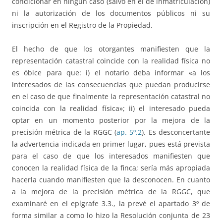
condicionar en ningún caso (salvo en el de inmatriculación)
ni la autorización de los documentos públicos ni su
inscripción en el Registro de la Propiedad.
El hecho de que los otorgantes manifiesten que la
representación catastral coincide con la realidad física no
es óbice para que: i) el notario deba informar «a los
interesados de las consecuencias que puedan producirse
en el caso de que finalmente la representación catastral no
coincida con la realidad física»; ii) el interesado pueda
optar en un momento posterior por la mejora de la
precisión métrica de la RGGC (
ap. 5º.2
). Es desconcertante
la advertencia indicada en primer lugar, pues está prevista
para el caso de que los interesados manifiesten que
conocen la realidad física de la finca; sería más apropiada
hacerla cuando manifiesten que la desconocen. En cuanto
a la mejora de la precisión métrica de la RGGC, que
examinaré en el epígrafe 3.3., la prevé el apartado 3º de
forma similar a como lo hizo la Resolución conjunta de 23