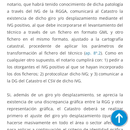
notario, que habrá tenido conocimiento de dicha patología
a través del IVG de la RGGA, comunicará al Catastro la
existencia de dicho giro y/o desplazamiento mediante el
IVG positivo, al que debe incorporarse el levantamiento del
técnico a través de un fichero en formato GML y otro
fichero en el mismo formato, ajustado a la cartografía
catastral, procedente de aplicar los parámetros de
transformación al fichero del técnico (
ap. 8º.2
). Como en
cualquier otro supuesto, el notario cumplirá con: 1) pedir a
los otorgantes el IVG positivo al que se hayan incorporado
los dos ficheros; 2) protocolizar dicho IVG; y 3) comunicar a
la DG del Catastro el CSV de dicho IVG.
Si, además de un giro y/o desplazamiento, se aprecia la
existencia de una discrepancia gráfica entre la RGG y otra
representación gráfica, el Catastro deberá se realizar
primero el ajuste del giro y/o desplazamiento (que debe
hacerse masivamente en todo el área o sector afectado),
para aplicar a continuación el criterio de identidad gráfica