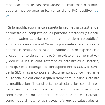
modificaciones físicas realizadas; al instrumento público
deberá incorporarse únicamente dicho IVG positivo (
ap.
7º.3
).
– Si la modificación física respeta la geometría catastral del
perímetro del conjunto de las parcelas afectadas (es decir,
no se invaden parcelas colindantes ni el dominio público),
el notario comunicará al Catastro por medios telemáticos la
operación realizada para que tramite el «correspondiente
procedimiento de comunicación previsto en su normativa»
y devuelva las nuevas referencias catastrales al notario,
para que este obtenga las correspondientes CCDG a través
de la SEC y las incorpore al documento público mediante
diligencia. No entiendo a quien debe comunicar el Catastro
la modificación física si esta no afecta a los colindantes,
pero en cualquier caso el citado procedimiento de
comunicación no debería impedir que el Catastro
comunique al notario las nuevas referencias catastrales en