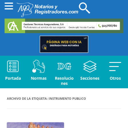
Portada
Normas
Resolucio
Secciones
Otros
nes
ARCHIVO DE LA ETIQUETA:
INSTRUMENTO PUBLICO