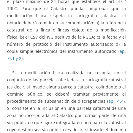
el plazo máximo de 24 horas que establece el art. 47.2
TRLC. Para que el Catastro pueda comprobar que la
modificación física respeta la cartografía catastral, el
notario deberá remitir en su comunicación: a) la referencia
catastral de la finca o fincas objeto de la modificación
física; b) el CSV del IVG positivo de la RGGA; c) la fecha y el
número de protocolo del instrumento autorizado; d) la
copia simple electrónica del instrumento autorizado (
ap.
7º.1 y 2
).
– Si la modificación física realizada no respeta, en el
conjunto de las parcelas afectadas, la cartografía catastral
(es decir, si invade alguna parcela catastral colindante o el
dominio público) se deberá tramitar previamente el
procedimiento de subsanación de discrepancias (
ap. 7º.4
).
Si consiste en la inclusión en una parcela catastral de una
zona no incorporada al Catastro por formar parte de una
vía pública o que figure integrada en una parcela catastral
cuyo destino sea vía pública (es decir, si invade el dominio