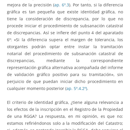
mejora de la precisión (
ap. 6º.3
). Por tanto, si la diferencia
gráfica es tan pequeña que existe identidad gráfica, no
tiene la consideración de discrepancia, por lo que no
procede iniciar el procedimiento de subsanación catastral
de discrepancias. Así se infiere del punto 4 del aparatado
6º: «Si la diferencia supera el margen de tolerancia, los
otorgantes podrán optar entre instar la tramitación
notarial del procedimiento de subsanación catastral de
discrepancias, mediante la correspondiente
representación gráfica alternativa acompañada del informe
de validación gráfico positivo para su tramitación», sin
perjuicio de que puedan iniciar dicho procedimiento en
cualquier momento posterior (
ap. 5º.4.2º)
.
El criterio de identidad gráfica, ¿tiene alguna relevancia a
los efectos de la inscripción en el Registro de la Propiedad
de una RGGA? La respuesta, en mi opinión, es que no:
estamos refiriéndonos solo a la modificación del Catastro;