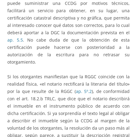
puede suministrar una CCDG por motivos técnicos,
facilitará un servicio para obtener, en su lugar, una
certificación catastral descriptiva y no gráfica, que permita
al interesado conocer qué datos son correctos, para lo cual
deberá aportar a la DGC la documentación prevista en el
ap. 5.5
. No cabe duda de que la obtención de esta
certificación puede hacerse con posterioridad a la
autorización de la escritura para no retrasar su
otorgamiento.
Si los otorgantes manifiestan que la RGGC coincide con la
realidad física, «el notario rectificará la literaria del título»
por la que resulte de la RGGC (
ap. 5º.2
), de conformidad
con el art. 18.2.b TRLC, que dice que el notario describirá
el inmueble en el instrumento público de acuerdo con
dicha certificación. Si ya sorprendía el texto legal al obligar
a describir el inmueble según la CCDG al margen de la
voluntad de los otorgantes, la resolución da un paso más al
obligar, según parece, a sustituir la descripción registral