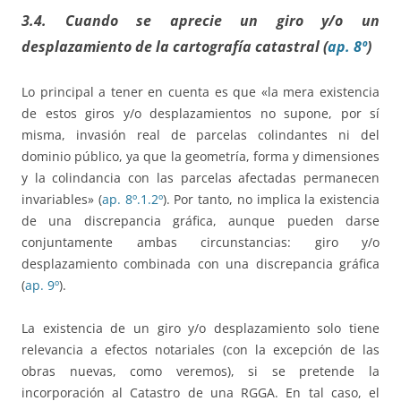
3.4. Cuando se aprecie un giro y/o un
desplazamiento de la cartografía catastral (
ap. 8º
)
Lo principal a tener en cuenta es que «la mera existencia
de estos giros y/o desplazamientos no supone, por sí
misma, invasión real de parcelas colindantes ni del
dominio público, ya que la geometría, forma y dimensiones
y la colindancia con las parcelas afectadas permanecen
invariables» (
ap. 8º.1.2º
). Por tanto, no implica la existencia
de una discrepancia gráfica, aunque pueden darse
conjuntamente ambas circunstancias: giro y/o
desplazamiento combinada con una discrepancia gráfica
(
ap. 9º
).
La existencia de un giro y/o desplazamiento solo tiene
relevancia a efectos notariales (con la excepción de las
obras nuevas, como veremos), si se pretende la
incorporación al Catastro de una RGGA. En tal caso, el