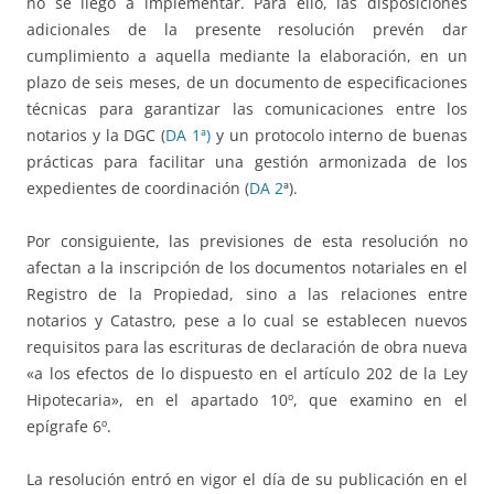
no se llegó a implementar. Para ello, las disposiciones
adicionales de la presente resolución prevén dar
cumplimiento a aquella mediante la elaboración, en un
plazo de seis meses, de un documento de especificaciones
técnicas para garantizar las comunicaciones entre los
notarios y la DGC (
DA 1ª)
y un protocolo interno de buenas
prácticas para facilitar una gestión armonizada de los
expedientes de coordinación (
DA 2
ª).
Por consiguiente, las previsiones de esta resolución no
afectan a la inscripción de los documentos notariales en el
Registro de la Propiedad, sino a las relaciones entre
notarios y Catastro, pese a lo cual se establecen nuevos
requisitos para las escrituras de declaración de obra nueva
«a los efectos de lo dispuesto en el artículo 202 de la Ley
Hipotecaria», en el apartado 10º, que examino en el
epígrafe 6º.
La resolución entró en vigor el día de su publicación en el