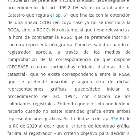
si, además, se pretende inscribir la RGGA, debe seguirse el
procedimiento del art. 199.2 LH y/o el notarial ante el
Catastro que regula el
ap. 6º
, que finaliza con la obtención
de una nueva CCDG (en cuyo caso ya no se inscribirá la
RGGA, sino la RGGC). No obstante, sí que tiene relevancia a
la hora de contrastar la RGGC que se pretende inscribir,
con otra representación gráfica. Como es sabido, cuando el
registrador aprecia, a través de los medios de
comprobación de la correspondencia de que dispone
(GEOBASE u otras cartografías oficiales distintas de la
catastral), que no existe correspondencia entre la RGGC
que se pretende inscribir y alguna otra de dichas
representaciones gráficas, puede/debe iniciar el
procedimiento del art. 199.1, con citación de los
colindantes registrales. Entiendo que ello solo puede/debe
hacerlo cuando no existe identidad gráfica entre ambas
representaciones gráficas. Así lo deduzco del
ap. 3º.6.B
) de
la RC de 2020 al decir que el criterio de identidad gráfica
facilita al registrador «un criterio objetivo para decidir si