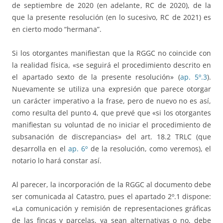
de septiembre de 2020 (en adelante, RC de 2020), de la
que la presente resolución (en lo sucesivo, RC de 2021) es
en cierto modo “hermana”.
Si los otorgantes manifiestan que la RGGC no coincide con
la realidad física, «se seguirá el procedimiento descrito en
el apartado sexto de la presente resolución» (
ap. 5º.3
).
Nuevamente se utiliza una expresión que parece otorgar
un carácter imperativo a la frase, pero de nuevo no es así,
como resulta del punto 4, que prevé que «si los otorgantes
manifiestan su voluntad de no iniciar el procedimiento de
subsanación de discrepancias» del art. 18.2 TRLC (que
desarrolla en el
ap. 6º
de la resolución, como veremos), el
notario lo hará constar así.
Al parecer, la incorporación de la RGGC al documento debe
ser comunicada al Catastro, pues el apartado 2º.1 dispone:
«La comunicación y remisión de representaciones gráficas
de las fincas y parcelas, ya sean alternativas o no, debe