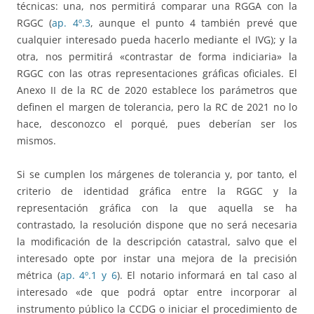
técnicas: una, nos permitirá comparar una RGGA con la
RGGC (
ap. 4º.3
, aunque el punto 4 también prevé que
cualquier interesado pueda hacerlo mediante el IVG); y la
otra, nos permitirá «contrastar de forma indiciaria» la
RGGC con las otras representaciones gráficas oficiales. El
Anexo II de la RC de 2020 establece los parámetros que
definen el margen de tolerancia, pero la RC de 2021 no lo
hace, desconozco el porqué, pues deberían ser los
mismos.
Si se cumplen los márgenes de tolerancia y, por tanto, el
criterio de identidad gráfica entre la RGGC y la
representación gráfica con la que aquella se ha
contrastado, la resolución dispone que no será necesaria
la modificación de la descripción catastral, salvo que el
interesado opte por instar una mejora de la precisión
métrica (
ap. 4º.1 y 6
). El notario informará en tal caso al
interesado «de que podrá optar entre incorporar al
instrumento público la CCDG o iniciar el procedimiento de