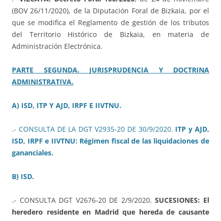
(BOV 26/11/2020), de la Diputación Foral de Bizkaia, por el
que se modifica el Reglamento de gestión de los tributos
del Territorio Histórico de Bizkaia, en materia de
Administración Electrónica.
PARTE SEGUNDA. JURISPRUDENCIA Y DOCTRINA
ADMINISTRATIVA.
A) ISD, ITP Y AJD, IRPF E IIVTNU.
.- CONSULTA DE LA DGT V2935-20 DE 30/9/2020.
ITP y AJD,
ISD, IRPF e IIVTNU: Régimen fiscal de las liquidaciones de
gananciales.
B) ISD.
.- CONSULTA DGT V2676-20 DE 2/9/2020.
SUCESIONES: El
heredero residente en Madrid que hereda de causante