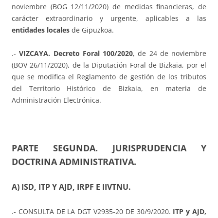
noviembre (BOG 12/11/2020) de medidas financieras, de
carácter extraordinario y urgente, aplicables a las
entidades locales
de Gipuzkoa.
.-
VIZCAYA. Decreto Foral 100/2020
, de 24 de noviembre
(BOV 26/11/2020), de la Diputación Foral de Bizkaia, por el
que se modifica el Reglamento de gestión de los tributos
del Territorio Histórico de Bizkaia, en materia de
Administración Electrónica.
PARTE SEGUNDA. JURISPRUDENCIA Y
DOCTRINA ADMINISTRATIVA.
A) ISD, ITP Y AJD, IRPF E IIVTNU.
.- CONSULTA DE LA DGT V2935-20 DE 30/9/2020.
ITP y AJD,