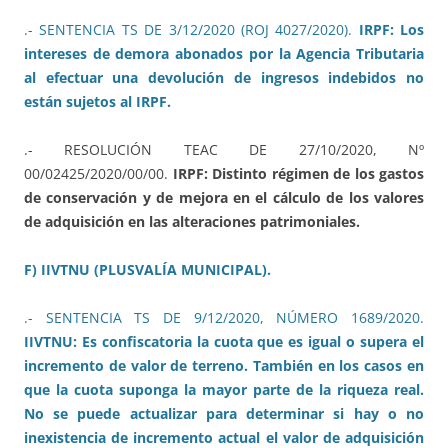
.- SENTENCIA TS DE 3/12/2020 (ROJ 4027/2020).
IRPF: Los
intereses de demora abonados por la Agencia Tributaria
al efectuar una devolución de ingresos indebidos no
están sujetos al IRPF.
.- RESOLUCIÓN TEAC DE 27/10/2020, Nº
00/02425/2020/00/00.
IRPF: Distinto régimen de los gastos
de conservación y de mejora en el cálculo de los valores
de adquisición en las alteraciones patrimoniales.
F) IIVTNU (PLUSVALÍA MUNICIPAL).
.- SENTENCIA TS DE 9/12/2020, NÚMERO 1689/2020.
IIVTNU: Es confiscatoria la cuota que es igual o supera el
incremento de valor de terreno. También en los casos en
que la cuota suponga la mayor parte de la riqueza real.
No se puede actualizar para determinar si hay o no
inexistencia de incremento actual el valor de adquisición