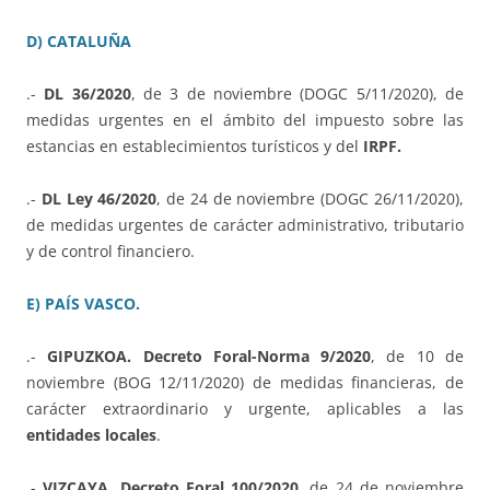
D) CATALUÑA
.-
DL 36/2020
, de 3 de noviembre (DOGC 5/11/2020), de
medidas urgentes en el ámbito del impuesto sobre las
estancias en establecimientos turísticos y del
IRPF.
.-
DL Ley 46/2020
, de 24 de noviembre (DOGC 26/11/2020),
de medidas urgentes de carácter administrativo, tributario
y de control financiero.
E) PAÍS VASCO.
.-
GIPUZKOA. Decreto Foral-Norma 9/2020
, de 10 de
noviembre (BOG 12/11/2020) de medidas financieras, de
carácter extraordinario y urgente, aplicables a las
entidades locales
.
.-
VIZCAYA. Decreto Foral 100/2020
, de 24 de noviembre