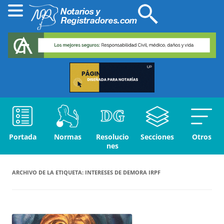
Portada
Normas
Resolucio
Secciones
Otros
nes
ARCHIVO DE LA ETIQUETA:
INTERESES DE DEMORA IRPF