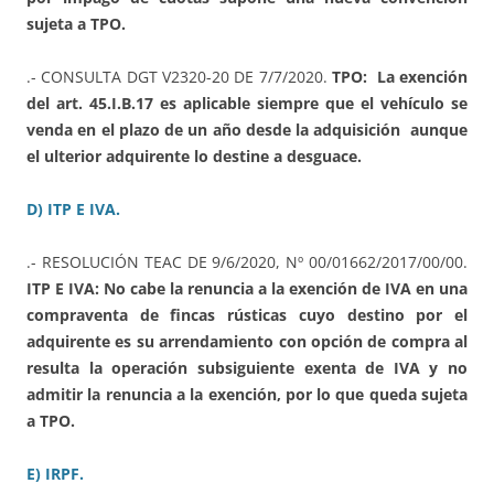
sujeta a TPO.
.- CONSULTA DGT V2320-20 DE 7/7/2020.
TPO: La exención
del art. 45.I.B.17 es aplicable siempre que el vehículo se
venda en el plazo de un año desde la adquisición aunque
el ulterior adquirente lo destine a desguace.
D) ITP E IVA.
.- RESOLUCIÓN TEAC DE 9/6/2020, Nº 00/01662/2017/00/00.
ITP E IVA: No cabe la renuncia a la exención de IVA en una
compraventa de fincas rústicas cuyo destino por el
adquirente es su arrendamiento con opción de compra al
resulta la operación subsiguiente exenta de IVA y no
admitir la renuncia a la exención, por lo que queda sujeta
a TPO.
E) IRPF.