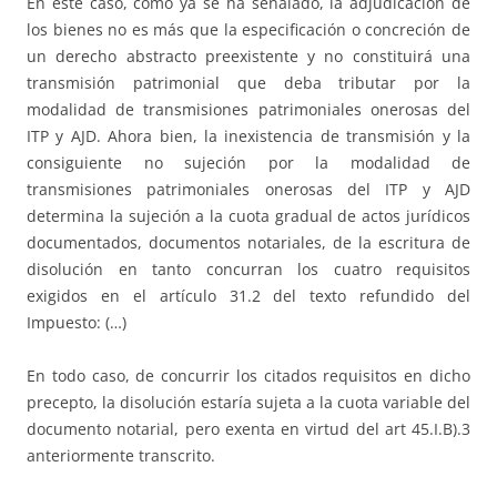
En este caso, como ya se ha señalado, la adjudicación de
los bienes no es más que la especificación o concreción de
un derecho abstracto preexistente y no constituirá una
transmisión patrimonial que deba tributar por la
modalidad de transmisiones patrimoniales onerosas del
ITP y AJD. Ahora bien, la inexistencia de transmisión y la
consiguiente no sujeción por la modalidad de
transmisiones patrimoniales onerosas del ITP y AJD
determina la sujeción a la cuota gradual de actos jurídicos
documentados, documentos notariales, de la escritura de
disolución en tanto concurran los cuatro requisitos
exigidos en el artículo 31.2 del texto refundido del
Impuesto: (…)
En todo caso, de concurrir los citados requisitos en dicho
precepto, la disolución estaría sujeta a la cuota variable del
documento notarial, pero exenta en virtud del art 45.I.B).3
anteriormente transcrito.