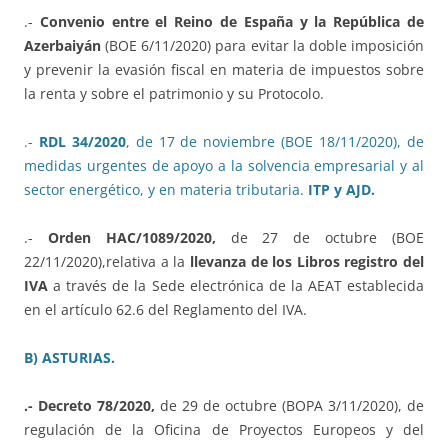
.-
Convenio entre el Reino de España y la República de
Azerbaiyán
(BOE 6/11/2020) para evitar la doble imposición
y prevenir la evasión fiscal en materia de impuestos sobre
la renta y sobre el patrimonio y su Protocolo.
.-
RDL 34/2020
, de 17 de noviembre (BOE 18/11/2020), de
medidas urgentes de apoyo a la solvencia empresarial y al
sector energético, y en materia tributaria.
ITP y AJD.
.-
Orden HAC/1089/2020,
de 27 de octubre (BOE
22/11/2020),relativa a la
llevanza de los Libros registro del
IVA
a través de la Sede electrónica de la AEAT establecida
en el artículo 62.6 del Reglamento del IVA.
B) ASTURIAS.
.- Decreto 78/2020,
de 29 de octubre (BOPA 3/11/2020), de
regulación de la Oficina de Proyectos Europeos y del