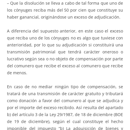
– Que la disolución se lleva a cabo de tal forma que uno de
los cónyuges reciba más del 50 por cien que constituye su
haber ganancial, originándose un exceso de adjudicación.
A diferencia del supuesto anterior, en este caso el exceso
que reciba uno de los cónyuges no es algo que tuviese con
anterioridad, por lo que su adjudicación si constituirá una
transmisión patrimonial que tendrá carácter oneroso o
lucrativo según sea o no objeto de compensación por parte
del comunero que recibe el exceso al comunero que recibe
de menos.
En caso de no mediar ningún tipo de compensación, se
tratará de una transmisión de carácter gratuito y tributará
como donación a favor del comunero al que se adjudica y
por el importe del exceso recibido. Así resulta del apartado
b) del artículo 3 de la Ley 29/1987, de 18 de diciembre (BOE
de 19 de diciembre), según el cual constituye el hecho
imponible del impuesto “b) La adquisición de bienes y