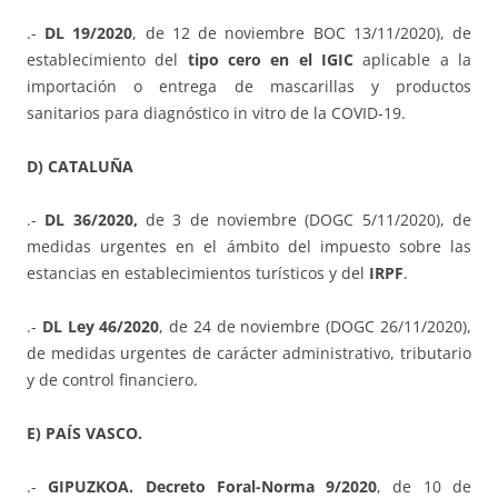
.-
DL 19/2020
, de 12 de noviembre BOC 13/11/2020), de
establecimiento del
tipo cero en el IGIC
aplicable a la
importación o entrega de mascarillas y productos
sanitarios para diagnóstico in vitro de la COVID-19.
D) CATALUÑA
.-
DL 36/2020,
de 3 de noviembre (DOGC 5/11/2020), de
medidas urgentes en el ámbito del impuesto sobre las
estancias en establecimientos turísticos y del
IRPF
.
.-
DL Ley 46/2020
, de 24 de noviembre (DOGC 26/11/2020),
de medidas urgentes de carácter administrativo, tributario
y de control financiero.
E) PAÍS VASCO.
.-
GIPUZKOA. Decreto Foral-Norma 9/2020
, de 10 de