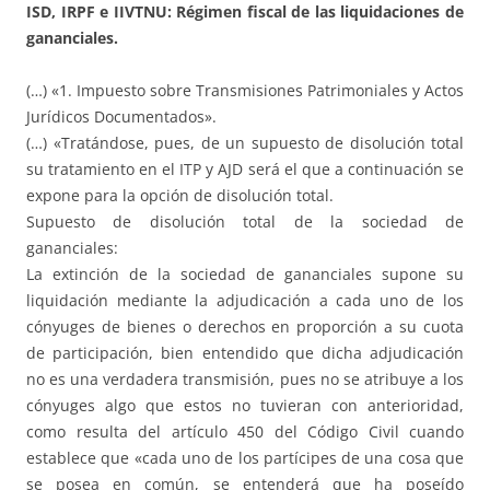
ISD, IRPF e IIVTNU: Régimen fiscal de las liquidaciones de
gananciales.
(…) «1. Impuesto sobre Transmisiones Patrimoniales y Actos
Jurídicos Documentados».
(…) «Tratándose, pues, de un supuesto de disolución total
su tratamiento en el ITP y AJD será el que a continuación se
expone para la opción de disolución total.
Supuesto de disolución total de la sociedad de
gananciales:
La extinción de la sociedad de gananciales supone su
liquidación mediante la adjudicación a cada uno de los
cónyuges de bienes o derechos en proporción a su cuota
de participación, bien entendido que dicha adjudicación
no es una verdadera transmisión, pues no se atribuye a los
cónyuges algo que estos no tuvieran con anterioridad,
como resulta del artículo 450 del Código Civil cuando
establece que «cada uno de los partícipes de una cosa que
se posea en común, se entenderá que ha poseído