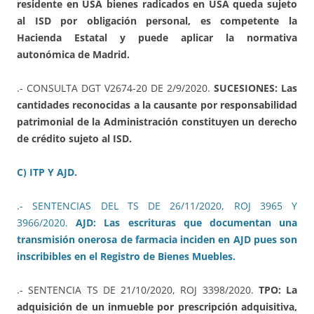
residente en USA bienes radicados en USA queda sujeto
al ISD por obligación personal, es competente la
Hacienda Estatal y puede aplicar la normativa
autonómica de Madrid.
.- CONSULTA DGT V2674-20 DE 2/9/2020.
SUCESIONES: Las
cantidades reconocidas a la causante por responsabilidad
patrimonial de la Administración constituyen un derecho
de crédito sujeto al ISD.
C) ITP Y AJD.
.- SENTENCIAS DEL TS DE 26/11/2020, ROJ 3965 Y
3966/2020.
AJD: Las escrituras que documentan una
transmisión onerosa de farmacia inciden en AJD pues son
inscribibles en el Registro de Bienes Muebles.
.- SENTENCIA TS DE 21/10/2020, ROJ 3398/2020.
TPO: La
adquisición de un inmueble por prescripción adquisitiva,