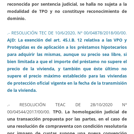
reconocida por sentencia judicial, se halla no sujeta a la
modalidad de TPO y no constituye reconocimiento de
dominio.
.- RESOLUCIÓN TEC DE 10/6/2020, Nº 00/04878/2018/00/00.
AJD: La exención del art. 45.I.B. 12 relativa a las VPO y
Protegidas es de aplicación a los préstamos hipotecarios
para adquirir las mismas, aunque su precio sea libre, si
bien limitada a que el importe del préstamo no supere el
precio de la vivienda, y también que éste último no
supere el precio máximo establecido para las viviendas
de protección oficial vigente en la fecha de la transmisión
de la vivienda.
.- RESOLUCIÓN TEAC DE 28/10/2020 Nº
00/04544/2017/00/00.
TPO. La homologación judicial de
una transacción propuesta por las partes, en el caso de
una resolución de compraventa con condición resolutoria
por impago de cuotas supone una nueva convención