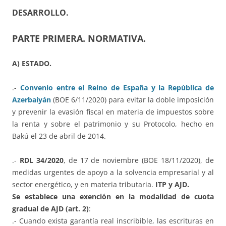
DESARROLLO.
PARTE PRIMERA. NORMATIVA.
A) ESTADO.
.-
Convenio entre el Reino de España y la República de
Azerbaiyán
(BOE 6/11/2020) para evitar la doble imposición
y prevenir la evasión fiscal en materia de impuestos sobre
la renta y sobre el patrimonio y su Protocolo, hecho en
Bakú el 23 de abril de 2014.
.-
RDL 34/2020
, de 17 de noviembre (BOE 18/11/2020), de
medidas urgentes de apoyo a la solvencia empresarial y al
sector energético, y en materia tributaria.
ITP y AJD.
Se establece una exención en la modalidad de cuota
gradual de AJD (art. 2)
:
.- Cuando exista garantía real inscribible, las escrituras en