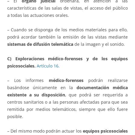
– El
órgano judicial
ordenará, en atención a las
características de las salas de vistas, el acceso del público
a todas las actuaciones orales.
– Cuando se disponga de los medios materiales para ello,
podrá acordar también la emisión de las vistas mediante
sistemas de difusión telemática
de la imagen y el sonido.
C) Exploraciones médico-forenses y de los equipos
psicosociales.
Artículo 16.
– Los informes
médico-forenses
podrán realizarse
basándose únicamente en la
documentación médica
existente a su disposición
, que podrá ser requerida a
centros sanitarios o a las personas afectadas para que sea
remitida por medios telemáticos, siempre que ello fuere
posible.
– Del mismo modo podrán actuar los
equipos psicosociales