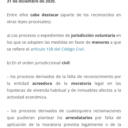
31 de diciembre de 2020.
Entre ellos
cabe destacar
(aparte de los reconocidos en
otras leyes procesales):
a) Los procesos o expedientes de
jurisdicción voluntaria
en
los que se adopten las medidas en favor de
menores
a que
se refiere el
artículo 158 del Código Civil
.
b) En el orden jurisdiccional
civil
:
– los procesos derivados de la falta de reconocimiento por
la entidad
acreedora
de la
moratoria
legal en las
hipotecas de vivienda habitual y de inmuebles afectos a la
actividad económica,
– los procesos derivados de cualesquiera reclamaciones
que pudieran plantear los
arrendatarios
por falta de
aplicación de la moratoria prevista legalmente o de la