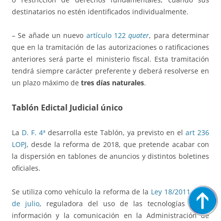
destinatarios no estén identificados individualmente.
– Se añade un nuevo
artículo 122
quater
, para determinar
que en la tramitación de las autorizaciones o ratificaciones
anteriores será parte el ministerio fiscal. Esta tramitación
tendrá siempre carácter preferente y deberá resolverse en
un plazo máximo de
tres días naturales
.
Tablón Edictal Judicial único
La
D. F. 4ª
desarrolla este Tablón, ya previsto en el
art 236
LOPJ
, desde la reforma de 2018, que pretende acabar con
la dispersión en tablones de anuncios y distintos boletines
oficiales.
Se utiliza como vehículo la reforma de la
Ley 18/2011, de 5
de julio
, reguladora del uso de las tecnologías de la
información y la comunicación en la Administración de