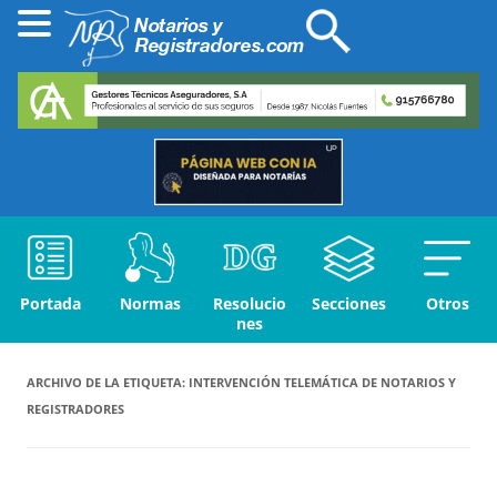
Portada
Normas
Resolucio
Secciones
Otros
nes
ARCHIVO DE LA ETIQUETA:
INTERVENCIÓN TELEMÁTICA DE NOTARIOS Y
REGISTRADORES