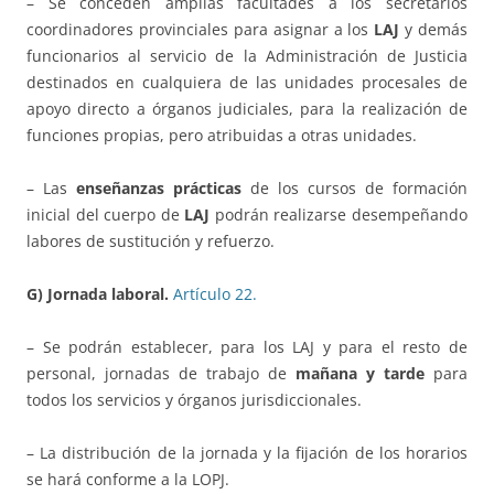
– Se conceden amplias facultades a los secretarios
coordinadores provinciales para asignar a los
LAJ
y demás
funcionarios al servicio de la Administración de Justicia
destinados en cualquiera de las unidades procesales de
apoyo directo a órganos judiciales, para la realización de
funciones propias, pero atribuidas a otras unidades.
– Las
enseñanzas prácticas
de los cursos de formación
inicial del cuerpo de
LAJ
podrán realizarse desempeñando
labores de sustitución y refuerzo.
G) Jornada laboral.
Artículo 22.
– Se podrán establecer, para los LAJ y para el resto de
personal, jornadas de trabajo de
mañana y tarde
para
todos los servicios y órganos jurisdiccionales.
– La distribución de la jornada y la fijación de los horarios
se hará conforme a la LOPJ.