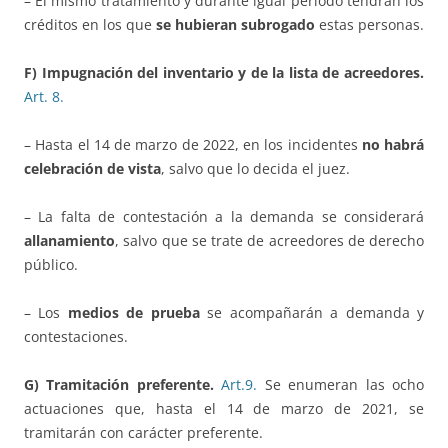
– El mismo tratamiento y durante igual periodo tendrán los
créditos en los que
se hubieran subrogado
estas personas.
F) Impugnación del inventario y de la lista de acreedores.
Art.
8.
– Hasta el 14 de marzo de 2022, en los incidentes
no habrá
celebración de vista
, salvo que lo decida el juez.
– La falta de contestación a la demanda se considerará
allanamiento
, salvo que se trate de acreedores de derecho
público.
– Los
medios de prueba
se acompañarán a demanda y
contestaciones.
G) Tramitación preferente.
Art.9.
Se enumeran las ocho
actuaciones que, hasta el 14 de marzo de 2021, se
tramitarán con carácter preferente.