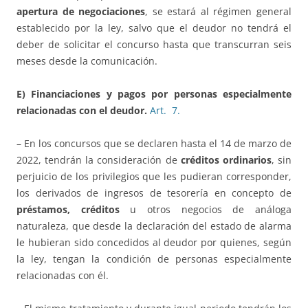
apertura de negociaciones
, se estará al régimen general
establecido por la ley, salvo que el deudor no tendrá el
deber de solicitar el concurso hasta que transcurran seis
meses desde la comunicación.
E) Financiaciones y pagos por personas especialmente
relacionadas con el deudor.
Art. 7.
– En los concursos que se declaren hasta el 14 de marzo de
2022, tendrán la consideración de
créditos ordinarios
, sin
perjuicio de los privilegios que les pudieran corresponder,
los derivados de ingresos de tesorería en concepto de
préstamos, créditos
u otros negocios de análoga
naturaleza, que desde la declaración del estado de alarma
le hubieran sido concedidos al deudor por quienes, según
la ley, tengan la condición de personas especialmente
relacionadas con él.