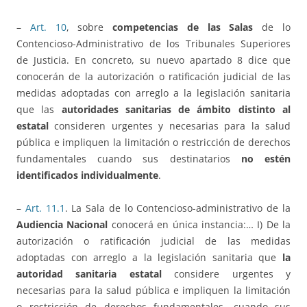
–
Art. 10
, sobre
competencias de las Salas
de lo
Contencioso-Administrativo de los Tribunales Superiores
de Justicia. En concreto, su nuevo apartado 8 dice que
conocerán de la autorización o ratificación judicial de las
medidas adoptadas con arreglo a la legislación sanitaria
que las
autoridades sanitarias de ámbito distinto al
estatal
consideren urgentes y necesarias para la salud
pública e impliquen la limitación o restricción de derechos
fundamentales cuando sus destinatarios
no estén
identificados individualmente
.
–
Art. 11.1
. La Sala de lo Contencioso-administrativo de la
Audiencia Nacional
conocerá en única instancia:… I) De la
autorización o ratificación judicial de las medidas
adoptadas con arreglo a la legislación sanitaria que
la
autoridad sanitaria estatal
considere urgentes y
necesarias para la salud pública e impliquen la limitación
o restricción de derechos fundamentales, cuando sus