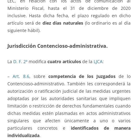
LEC, en relación con los actos de comunicación al
Ministerio Fiscal, hasta el 31 de diciembre de 2020
inclusive. Hasta dicha fecha, el plazo regulado en dicho
artículo será de
diez días naturales
(lo ordinario es al día
siguiente hábil).
Jurisdicción Contencioso-administrativa.
La
D.
F. 2ª
modifica
cuatro artículos
de la
LJCA
:
–
Art. 8.6
, sobre
competencia de los Juzgados
de lo
Contencioso-administrativo. También les corresponderá la
autorización o ratificación judicial de las medidas urgentes
adoptadas por las autoridades sanitarias que impliquen
limitación o restricción de derechos fundamentales cuando
dichas medidas estén plasmadas en actos administrativos
singulares que afecten únicamente a uno o varios
particulares concretos e
identificados de manera
individualizada
.