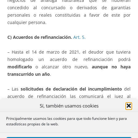
negocios de análoga naturaleza que se hubieran
concedido al concursado o derivados de garantías
personales o reales constituidas a favor de este por
cualquier persona.
C) Acuerdos de refinanciación.
Art.
5.
– Hasta el 14 de marzo de 2021, el deudor que tuviera
homologado un acuerdo de refinanciación podrá
modificarlo
o alcanzar otro nuevo,
aunque no haya
transcurrido un año
.
– Las
solicitudes de declaración del incumplimiento
del
acuerdo de refinanciación las comunicará el juez al
deudor, pero no las admitirá a trámite hasta diciembre de
Sí, también usamos cookies
2020. Mientras, el deudor podrá comunicar al juzgado que
ha iniciado o pretende iniciar negociaciones, lo que le
Principalmente usamos las cookies para que todo funcione bien y para
estadísticas propias de la web.
permite contar con tres meses para lograr el acuerdo, tras
los cuales el juez admitirá a trámite las solicitudes