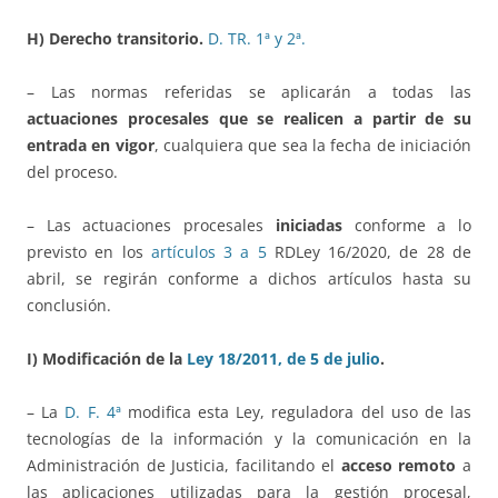
H) Derecho transitorio.
D. TR. 1ª y 2ª.
– Las normas referidas se aplicarán a todas las
actuaciones procesales que se realicen a partir de su
entrada en vigor
, cualquiera que sea la fecha de iniciación
del proceso.
– Las actuaciones procesales
iniciadas
conforme a lo
previsto en los
artículos 3 a 5
RDLey 16/2020, de 28 de
abril, se regirán conforme a dichos artículos hasta su
conclusión.
I) Modificación de la
Ley 18/2011, de 5 de julio
.
– La
D. F. 4ª
modifica esta Ley, reguladora del uso de las
tecnologías de la información y la comunicación en la
Administración de Justicia, facilitando el
acceso remoto
a
las aplicaciones utilizadas para la gestión procesal,