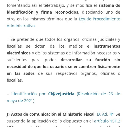
fomentando así el teletrabajo, y se modifica el
sistema de
identificación y firma reconocidos
, disociando uno de
otro, en los mismos términos que la
Ley de Procedimiento
Administrativo
.
– Se pretende que todos los órganos, oficinas judiciales y
fiscalías se doten de los medios e
instrumentos
electrónicos
y de los sistemas de información necesarios y
suficientes para poder
desarrollar su función
sin
necesidad de que los usuarios se encuentren físicamente
en las sedes
de sus respectivos órganos, oficinas o
fiscalías.
–
Identificación por
Cl@veJusticia
(Resolución de 26 de
mayo de 2021)
J) Actos de comunicación al Ministerio Fiscal.
D. Ad. 4ª
. Se
suspende la aplicación de lo dispuesto en el
artículo 151.2