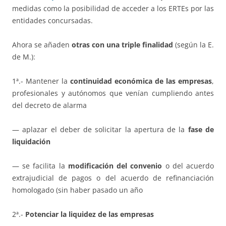
medidas como la posibilidad de acceder a los ERTEs por las
entidades concursadas.
Ahora se añaden
otras con una triple finalidad
(según la E.
de M.):
1ª.- Mantener la
continuidad económica de las empresas
,
profesionales y autónomos que venían cumpliendo antes
del decreto de alarma
— aplazar el deber de solicitar la apertura de la
fase de
liquidación
— se facilita la
modificación del convenio
o del acuerdo
extrajudicial de pagos o del acuerdo de refinanciación
homologado (sin haber pasado un año
2ª.-
Potenciar la liquidez de las empresas