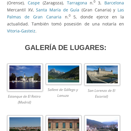
0
(Orense),
Caspe
(Zaragoza),
Tarragona
n.
3,
Barcelona
Mercantil XV,
Santa María de Guía
(Gran Canaria) y
Las
0
Palmas de Gran Canaria
n.
5, donde ejerce en la
actualidad. También tomó posesión de una notaría en
Vitoria-Gasteiz
.
GALERÍA DE LUGARES:
Sallent de Gállego y
San Lorenzo de El
Lanuza
Estanque de El Retiro
Escorial)
(Madrid)