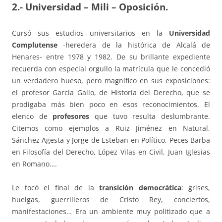
2.- Universidad – Mili – Oposición.
Cursó sus estudios universitarios en la
Universidad
Complutense
-heredera de la histórica de Alcalá de
Henares- entre 1978 y 1982. De su brillante expediente
recuerda con especial orgullo la matrícula que le concedió
un verdadero hueso, pero magnífico en sus exposiciones:
el profesor García Gallo, de Historia del Derecho, que se
prodigaba más bien poco en esos reconocimientos. El
elenco de
profesores
que tuvo resulta deslumbrante.
Citemos como ejemplos a Ruiz Jiménez en Natural,
Sánchez Agesta y Jorge de Esteban en Político, Peces Barba
en Filosofía del Derecho, López Vilas en Civil, Juan Iglesias
en Romano….
Le tocó el final de la
transición democrática
: grises,
huelgas, guerrilleros de Cristo Rey, conciertos,
manifestaciones… Era un ambiente muy politizado que a