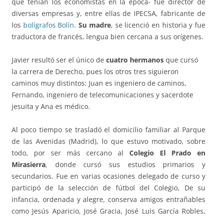
que tenían los economistas en la época- fue director de
diversas empresas y, entre ellas de IPECSA, fabricante de
los
bolígrafos Bolín
.
Su madre
, se licenció en historia y fue
traductora de francés, lengua bien cercana a sus orígenes.
Javier resultó ser el único de
cuatro hermanos
que cursó
la carrera de Derecho, pues los otros tres siguieron
caminos muy distintos: Juan es ingeniero de caminos,
Fernando, ingeniero de telecomunicaciones y sacerdote
jesuita y Ana es médico.
Al poco tiempo se trasladó el domicilio familiar al Parque
de las Avenidas (Madrid), lo que estuvo motivado, sobre
todo, por ser más cercano al
Colegio El Prado en
Mirasierra
, donde cursó sus estudios primarios y
secundarios. Fue en varias ocasiones delegado de curso y
participó de la selección de fútbol del Colegio, De su
infancia, ordenada y alegre, conserva amigos entrañables
como Jesús Aparicio, José Gracia, José Luis García Robles,