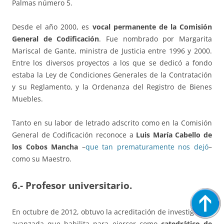
Palmas número 5.
Desde el año 2000, es
vocal permanente de la Comisión
General de Codificación
. Fue nombrado por Margarita
Mariscal de Gante, ministra de Justicia entre 1996 y 2000.
Entre los diversos proyectos a los que se dedicó a fondo
estaba la Ley de Condiciones Generales de la Contratación
y su Reglamento, y la Ordenanza del Registro de Bienes
Muebles.
Tanto en su labor de letrado adscrito como en la Comisión
General de Codificación reconoce a
Luis María Cabello de
los Cobos Mancha
–
que tan prematuramente nos dejó
–
como su Maestro.
6.-
Profesor universitario.
En octubre de 2012, obtuvo la acreditación de investigación
avanzada que habilita para ejercer como
catedrático de