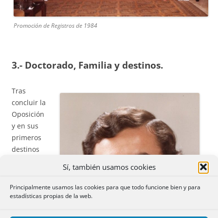
Promoción de Registros de 1984
3.- Doctorado, Familia y destinos.
Tras
concluir la
Oposición
y en sus
primeros
destinos
comenzó
Sí, también usamos cookies
el
Principalmente usamos las cookies para que todo funcione bien y para
estadísticas propias de la web.