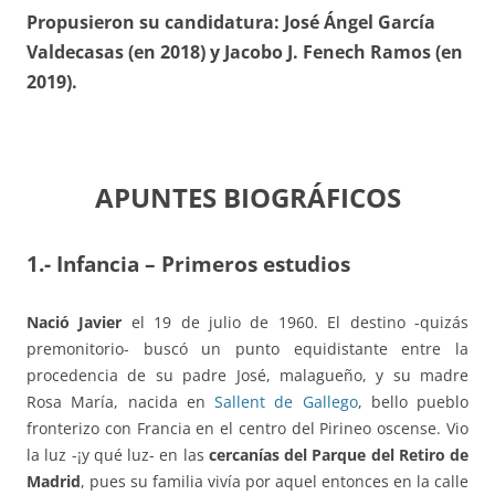
Propusieron su candidatura: José Ángel García
Valdecasas (en 2018) y Jacobo J. Fenech Ramos (en
2019).
APUNTES BIOGRÁFICOS
1.- Infancia – Primeros estudios
Nació Javier
el 19 de julio de 1960. El destino -quizás
premonitorio- buscó un punto equidistante entre la
procedencia de su padre José, malagueño, y su madre
Rosa María, nacida en
Sallent de Gallego
, bello pueblo
fronterizo con Francia en el centro del Pirineo oscense. Vio
la luz -¡y qué luz- en las
cercanías del Parque del Retiro de
Madrid
, pues su familia vivía por aquel entonces en la calle