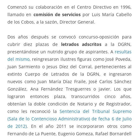
Comenzó su colaboración en el Centro Directivo en 1996,
llamado en
comisión de servicios
por Luis María Cabello
de los Cobos, a la sazón, Director General.
Dos años después se convocó concurso-oposición para
cubrir diez plazas de
letrados adscritos
a la DGRN,
presentándose un nutrido grupo de aspirantes. A
resultas
del mismo
, reingresaron ilustres figuras como José Poveda,
Juan Sarmiento o Jesus Díez del Corral, pertenecientes al
extinto Cuerpo de Letrados de la DGRN, e ingresaron
nuevos como Juan María Díaz Fraile, José Carlos Sánchez
González, Ana Fernández Tresguerres o javier. Los que
lograron entonces plaza, transcurridos cinco años,
obtenían la doble condición de Notario y de Registrador,
como les reconoció la
Sentencia del Tribunal Supremo
(Sala de lo Contencioso Administrativo) de fecha 6 de Julio
de 2012)
. En el año 2011 se incorporaron otros como
Fernando de La Puente, Eugenio Gomeza, Rafael Bornardell