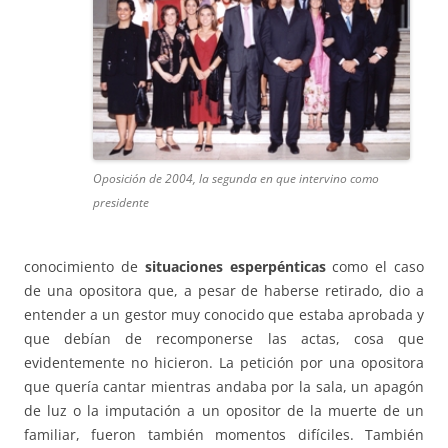
Oposición de 2004, la segunda en que intervino como
presidente
conocimiento de
situaciones esperpénticas
como el caso
de una opositora que, a pesar de haberse retirado, dio a
entender a un gestor muy conocido que estaba aprobada y
que debían de recomponerse las actas, cosa que
evidentemente no hicieron. La petición por una opositora
que quería cantar mientras andaba por la sala, un apagón
de luz o la imputación a un opositor de la muerte de un
familiar, fueron también momentos difíciles. También