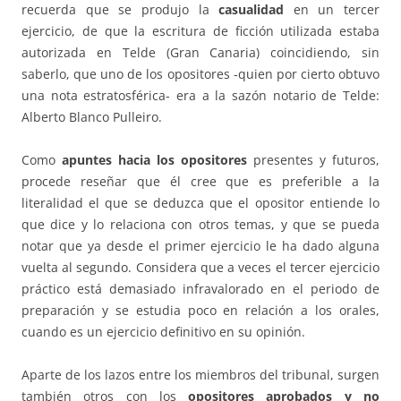
recuerda que se produjo la
casualidad
en un tercer
ejercicio, de que la escritura de ficción utilizada estaba
autorizada en Telde (Gran Canaria) coincidiendo, sin
saberlo, que uno de los opositores -quien por cierto obtuvo
una nota estratosférica- era a la sazón notario de Telde:
Alberto Blanco Pulleiro.
Como
apuntes hacia los opositores
presentes y futuros,
procede reseñar que él cree que es preferible a la
literalidad el que se deduzca que el opositor entiende lo
que dice y lo relaciona con otros temas, y que se pueda
notar que ya desde el primer ejercicio le ha dado alguna
vuelta al segundo. Considera que a veces el tercer ejercicio
práctico está demasiado infravalorado en el periodo de
preparación y se estudia poco en relación a los orales,
cuando es un ejercicio definitivo en su opinión.
Aparte de los lazos entre los miembros del tribunal, surgen
también otros con los
opositores aprobados y no