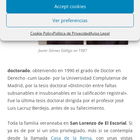
Accept cookies
Ver preferencias
Cookie Policy
Política de Privacidad
Aviso Legal
Javier Gómez Gálligo en 1987
doctorado
, obteniendo en 1990 el grado de Doctor en
Derecho -cum laude- por la Universidad Complutense de
Madrid, por la tesis doctoral «Distinción entre faltas
subsanables e insubsanables en la calificación registral».
Fue la última tesis doctoral dirigida por el profesor José
Luis Lacruz Berdejo, antes de su fallecimiento.
Toda la familia veraneaba en
San Lorenzo de El Escorial
. Si
ya es de por sí un sitio privilegiado, más si se contempla
desde la llamada
Casa de la Reina
, con unas vistas