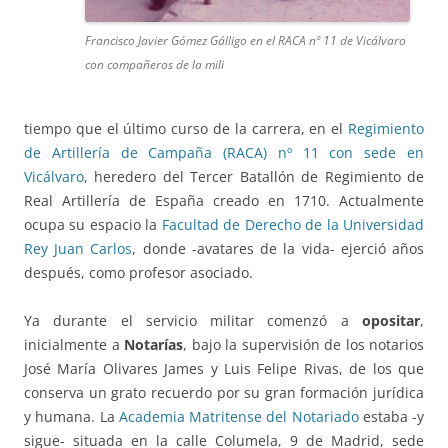
Francisco Javier Gómez Gálligo en el RACA nº 11 de Vicálvaro
con compañeros de la mili
tiempo que el último curso de la carrera, en el
Regimiento
de Artillería de Campaña (RACA) nº 11 con sede en
Vicálvaro
, heredero del Tercer Batallón de Regimiento de
Real Artillería de España creado en 1710. Actualmente
ocupa su espacio la
Facultad de Derecho de la Universidad
Rey Juan Carlos
, donde -avatares de la vida- ejerció años
después, como profesor asociado.
Ya durante el servicio militar comenzó a
opositar
,
inicialmente a
Notarías
, bajo la supervisión de los notarios
José María Olivares James y Luis Felipe Rivas, de los que
conserva un grato recuerdo por su gran formación jurídica
y humana. La
Academia Matritense del Notariado
estaba -y
sigue- situada en la calle Columela, 9 de Madrid, sede