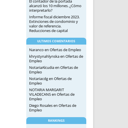
El contador de la portada
alcanzó los 10 millones. ¿Cómo
interpretarlo?
Informe fiscal diciembre 2023.
Extinciones de condominio y
valor de referencia.
Reducciones de capital
ULTIMOS COMENTARIOS
Naranco
en
Ofertas de Empleo
khrystynahlynska
en
Ofertas de
Empleo
NotariaAlcudia
en
Ofertas de
Empleo
Notariacdg
en
Ofertas de
Empleo
NOTARIA MARGARIT
VILADECANS
en
Ofertas de
Empleo
Diego Rosales
en
Ofertas de
Empleo
RANKINGS