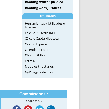
Ranking twitter jurídico
Ranking webs jurídicas
UTILIDADES
Herramientas y Utilidades en
Internet.
Calcula Plusvalía IRPF
Cálculo Cuota Hipoteca
Cálculo Hijuelas
Calendario Laboral
Días Inhábiles
Letra NIF
Modelos tributarios.
NyR página de Inicio
Compártenos :
Share this...