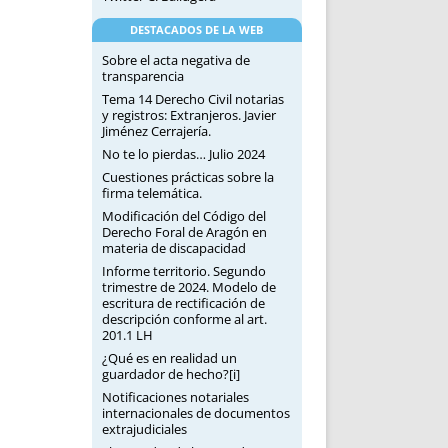
DESTACADOS DE LA WEB
Sobre el acta negativa de
transparencia
Tema 14 Derecho Civil notarias
y registros: Extranjeros. Javier
Jiménez Cerrajería.
No te lo pierdas… Julio 2024
Cuestiones prácticas sobre la
firma telemática.
Modificación del Código del
Derecho Foral de Aragón en
materia de discapacidad
Informe territorio. Segundo
trimestre de 2024. Modelo de
escritura de rectificación de
descripción conforme al art.
201.1 LH
¿Qué es en realidad un
guardador de hecho?[i]
Notificaciones notariales
internacionales de documentos
extrajudiciales