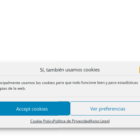
Sí, también usamos cookies
ncipalmente usamos las cookies para que todo funcione bien y para estadísticas
pias de la web.
Accept cookies
Ver preferencias
Cookie Policy
Política de Privacidad
Aviso Legal