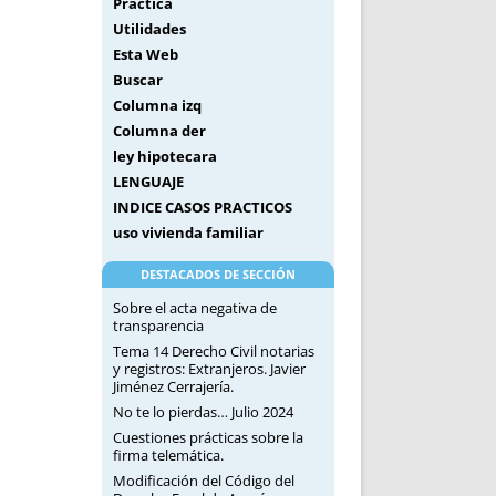
Práctica
Utilidades
Esta Web
Buscar
Columna izq
Columna der
ley hipotecara
LENGUAJE
INDICE CASOS PRACTICOS
uso vivienda familiar
DESTACADOS DE SECCIÓN
Sobre el acta negativa de
transparencia
Tema 14 Derecho Civil notarias
y registros: Extranjeros. Javier
Jiménez Cerrajería.
No te lo pierdas… Julio 2024
Cuestiones prácticas sobre la
firma telemática.
Modificación del Código del