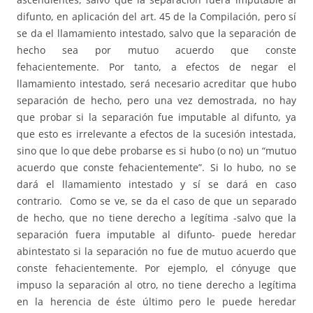
difunto, en aplicación del art. 45 de la Compilación, pero sí
se da el llamamiento intestado, salvo que la separación de
hecho sea por mutuo acuerdo que conste
fehacientemente. Por tanto, a efectos de negar el
llamamiento intestado, será necesario acreditar que hubo
separación de hecho, pero una vez demostrada, no hay
que probar si la separación fue imputable al difunto, ya
que esto es irrelevante a efectos de la sucesión intestada,
sino que lo que debe probarse es si hubo (o no) un “mutuo
acuerdo que conste fehacientemente”. Si lo hubo, no se
dará el llamamiento intestado y sí se dará en caso
contrario. Como se ve, se da el caso de que un separado
de hecho, que no tiene derecho a legítima -salvo que la
separación fuera imputable al difunto- puede heredar
abintestato si la separación no fue de mutuo acuerdo que
conste fehacientemente. Por ejemplo, el cónyuge que
impuso la separación al otro, no tiene derecho a legítima
en la herencia de éste último pero le puede heredar