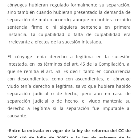
cónyuges hubieran regulado formalmente su separación,
sino también cuando hubieran presentado la demanda de
separación de mutuo acuerdo, aunque no hubiera recaído
sentencia firme o ni siquiera sentencia en primera
instancia. La culpabilidad o falta de culpabilidad era
irrelevante a efectos de la sucesión intestada.
El cónyuge tenía derecho a legítima en la sucesión
intestada, en los términos del art. 45 de la Compilación, al
que se remitía el art. 53. Es decir, tanto en concurrencia
con descendientes, como con ascendientes, el cónyuge
viudo tenía derecho a legítima, salvo que hubiera habido
separación judicial o de hecho; pero aun en caso de
separación judicial o de hecho, el viudo mantenía su
derecho a legítima si la separación fue imputable al
causante.
-Entre la entrada en vigor de la ley de reforma del CC de
2005 (10 de julio de 2005) y la ley de reforma de la