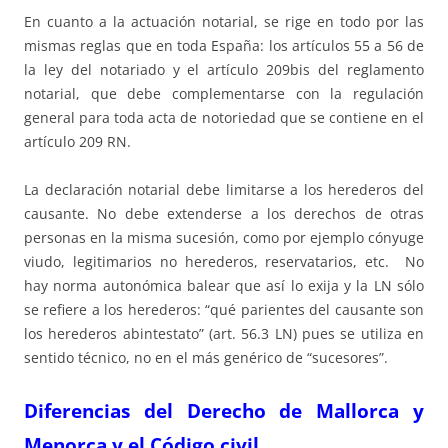
En cuanto a la actuación notarial, se rige en todo por las
mismas reglas que en toda España: los artículos 55 a 56 de
la ley del notariado y el artículo 209bis del reglamento
notarial, que debe complementarse con la regulación
general para toda acta de notoriedad que se contiene en el
artículo 209 RN.
La declaración notarial debe limitarse a los herederos del
causante. No debe extenderse a los derechos de otras
personas en la misma sucesión, como por ejemplo cónyuge
viudo, legitimarios no herederos, reservatarios, etc. No
hay norma autonómica balear que así lo exija y la LN sólo
se refiere a los herederos: “qué parientes del causante son
los herederos abintestato” (art. 56.3 LN) pues se utiliza en
sentido técnico, no en el más genérico de “sucesores”.
Diferencias del Derecho de Mallorca y
Menorca y el Código civil