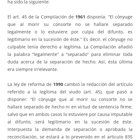
ha sido la siguiente:
El art. 45 de la Compilación de
1961
disponía: “El cónyuge
que al morir su consorte no se hallare separado
legalmente o lo estuviere por culpa del difunto, es
legitimario en la sucesión de éste.” Es decir, el cónyuge no
culpable tenía derecho a legítima. La Compilación añadió
la palabra “legalmente” a “separado” para eliminar toda
duda acerca de la separación de hecho. Así, ésta última
era siempre irrelevante.
La ley de reforma de
1990
cambió la redacción del artículo
referido a la legítima del viudo (art. 45), que pasó a
disponer: “El cónyuge que al morir su consorte no se
hallare separado de hecho ni en virtud de sentencia firme,
salvo que en ambos casos lo estuviere por causa imputable
al difunto, será legitimario en la sucesión de éste.
Interpuesta la demanda de separación o aprobada la
reconciliación, se estará a lo prevenido en el artículo 835