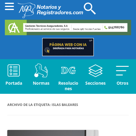
Portada
Normas
Resolucio
Secciones
Otros
nes
ARCHIVO DE LA ETIQUETA:
ISLAS BALEARES