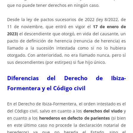
que no puede tener derechos en ningún caso.
Desde la ley de pactos sucesorios de 2022 (ley 8/2022, de
11 de noviembre, que entró en vigor el
17 de enero de
2023)
el descendiente que otorgó, en vida del causante, un
pacto de definición de herencia (renuncia de herencia) es
llamado a la sucesión intestada como si no lo hubiera
otorgado. Con anterioridad, no era llamado nunca, pero sí
sus descendientes (por estirpes) si fue hijo único.
Diferencias del Derecho de Ibiza-
Formentera y el Código civil
En el Derecho de Ibiza-Formentera, el orden intestado es el
del Código civil, salvo en cuanto a los
derechos del viudo
y
en cuanto a los
herederos en defecto de parientes
(si bien
en este último caso no procede la declaración notarial de
herederos) ya que no hereda el Estado, sino el