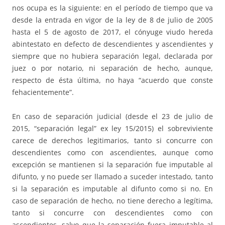
nos ocupa es la siguiente: en el período de tiempo que va
desde la entrada en vigor de la ley de 8 de julio de 2005
hasta el 5 de agosto de 2017, el cónyuge viudo hereda
abintestato en defecto de descendientes y ascendientes y
siempre que no hubiera separación legal, declarada por
juez o por notario, ni separación de hecho, aunque,
respecto de ésta última, no haya “acuerdo que conste
fehacientemente”.
En caso de separación judicial (desde el 23 de julio de
2015, “separación legal” ex ley 15/2015) el sobreviviente
carece de derechos legitimarios, tanto si concurre con
descendientes como con ascendientes, aunque como
excepción se mantienen si la separación fue imputable al
difunto, y no puede ser llamado a suceder intestado, tanto
si la separación es imputable al difunto como si no. En
caso de separación de hecho, no tiene derecho a legítima,
tanto si concurre con descendientes como con
ascendientes, salvo que la separación fuera imputable al