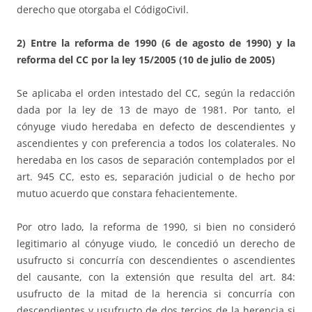
derecho que otorgaba el CódigoCivil.
2) Entre la reforma de 1990 (6 de agosto de 1990) y la
reforma del CC por la ley 15/2005 (10 de julio de 2005)
Se aplicaba el orden intestado del CC, según la redacción
dada por la ley de 13 de mayo de 1981. Por tanto, el
cónyuge viudo heredaba en defecto de descendientes y
ascendientes y con preferencia a todos los colaterales. No
heredaba en los casos de separación contemplados por el
art. 945 CC, esto es, separación judicial o de hecho por
mutuo acuerdo que constara fehacientemente.
Por otro lado, la reforma de 1990, si bien no consideró
legitimario al cónyuge viudo, le concedió un derecho de
usufructo si concurría con descendientes o ascendientes
del causante, con la extensión que resulta del art. 84:
usufructo de la mitad de la herencia si concurría con
descendientes y usufructo de dos tercios de la herencia si