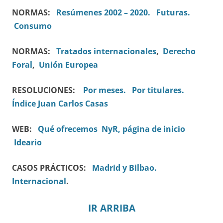
NORMAS:
Resúmenes 2002 – 2020.
Futuras.
Consumo
NORMAS:
Tratados internacionales
,
Derecho
Foral
,
Unión Europea
RESOLUCIONES:
Por meses.
Por titulares.
Índice Juan Carlos Casas
WEB:
Qué ofrecemos
NyR, página de inicio
Ideario
CASOS PRÁCTICOS:
Madrid y Bilbao.
Internacional
.
IR ARRIBA