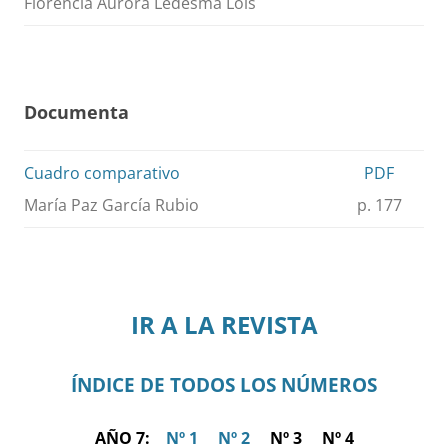
Florencia Aurora Ledesma Lois
Documenta
Cuadro comparativo
PDF
María Paz García Rubio
p. 177
IR A LA REVISTA
ÍNDICE DE TODOS LOS NÚMEROS
AÑO 7:
Nº 1
Nº 2
Nº 3 Nº 4