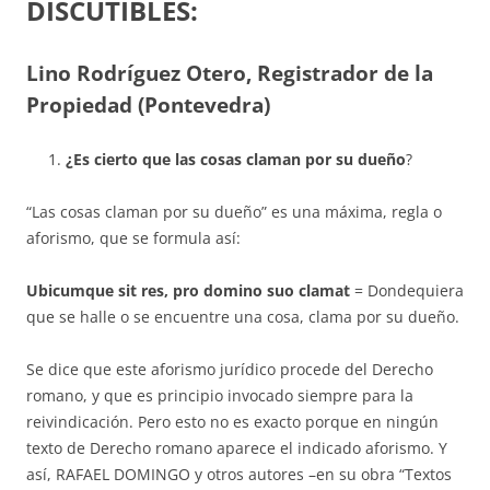
DISCUTIBLES
:
Lino Rodríguez Otero, Registrador de la
Propiedad (Pontevedra)
¿Es cierto que las cosas claman por su dueño
?
“Las cosas claman por su dueño” es una máxima, regla o
aforismo, que se formula así:
Ubicumque sit res, pro domino suo clamat
= Dondequiera
que se halle o se encuentre una cosa, clama por su dueño.
Se dice que este aforismo jurídico procede del Derecho
romano, y que es principio invocado siempre para la
reivin­dica­ción. Pero esto no es exac­to porque en ningún
texto de Derecho romano aparece el indicado aforismo. Y
así, RAFAEL DOMINGO y otros autores –en su obra “Textos