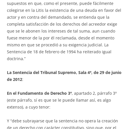
supuestos en que, como el presente, puede fá­cilmente
colegirse en la Litis la existencia de una deuda en favor del
ac­tor y en contra del demandado, se entienda que la
completa satisfacción de los derechos del acreedor exige
que se le abonen los intereses de tal su­ma, aun cuando
fuese menor de la por él reclamada, desde el momento
mismo en que se procedió a su exigencia judicial. La
Sentencia de 18 de febrero de 1994 ha reiterado igual
doctrina.”
La Sentencia del Tribunal Supremo, Sala 4ª, de 29 de junio
de 2012
:
En el Fundamento de Derecho 3º
, apartado 2, párrafo 3º
(este párra­fo, sí es que se le puede llamar así, es algo
extenso), a cuyo tenor:
Y “debe subrayarse que la sentencia no opera la creación
de un de­re­cho con carácter constitutivo, sino que, por el