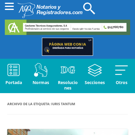
Portada
Normas
Resolucio
Secciones
Otros
nes
ARCHIVO DE LA ETIQUETA:
IURIS TANTUM