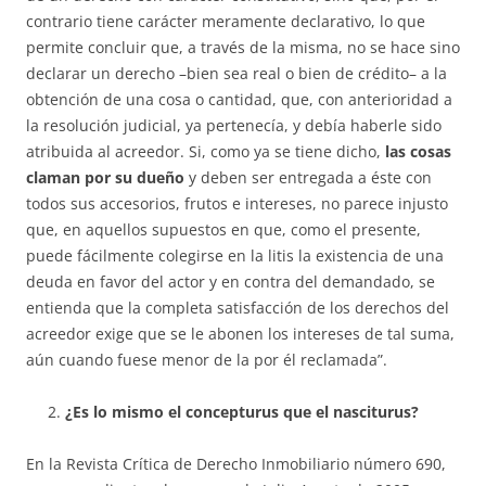
contrario tiene carácter me­ra­­mente declarativo, lo que
permite concluir que, a través de la misma, no se hace sino
declarar un derecho –bien sea real o bien de crédito– a la
obtención de una cosa o cantidad, que, con anterioridad a
la resolución ju­dicial, ya pertenecía, y debía haberle sido
atribuida al acreedor. Si, como ya se tiene dicho,
las cosas
claman por su dueño
y deben ser entregada a éste con
todos sus accesorios, frutos e intereses, no parece injusto
que, en aquellos supuestos en que, como el presente,
puede fácilmente colegirse en la litis la existencia de una
deuda en favor del actor y en contra del demandado, se
entienda que la completa satisfacción de los derechos del
acreedor exige que se le abonen los intereses de tal suma,
aún cuando fuese menor de la por él reclamada”.
¿Es lo mismo el concepturus que el nasciturus?
En la Revista Crítica de Derecho Inmobiliario número 690,