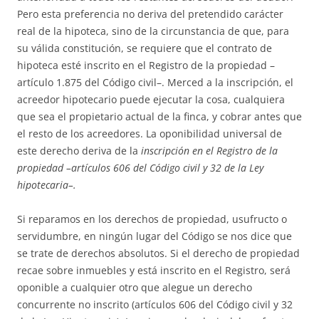
Pero esta preferencia no deriva del pretendido carácter
real de la hipoteca, sino de la circunstancia de que, para
su válida constitución, se requiere que el contrato de
hipoteca esté ins­crito en el Registro de la propiedad –
artículo 1.875 del Código civil–. Merced a la inscripción, el
acreedor hipotecario puede ejecutar la cosa, cual­quiera
que sea el propietario actual de la finca, y cobrar antes que
el res­to de los acreedores. La oponibilidad universal de
este derecho deriva de la
inscripción en el Registro de la
propiedad –artículos 606 del Có­di­go civil y 32 de la Ley
hipotecaria–.
Si reparamos en los derechos de propiedad, usufructo o
servidumbre, en ningún lugar del Código se nos dice que
se trate de derechos absolutos. Si el derecho de propiedad
recae sobre inmuebles y está inscrito en el Re­gistro, será
oponible a cualquier otro que alegue un derecho
concurrente no inscrito (artículos 606 del Código civil y 32