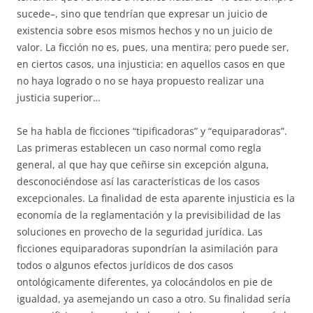
su­cede–, sino que tendrían que expresar un juicio de
existencia sobre esos mis­mos hechos y no un juicio de
valor. La ficción no es, pues, una men­tira; pero puede ser,
en ciertos casos, una injusticia: en aquellos casos en que
no haya logrado o no se haya propuesto realizar una
justicia supe­rior…
Se ha habla de ficciones “tipificadoras” y “equiparadoras”.
Las prime­ras establecen un caso normal como regla
general, al que hay que ceñirse sin excepción alguna,
desconociéndose así las características de los casos
excepcionales. La finalidad de esta aparente injusticia es la
economía de la reglamentación y la previsibilidad de las
soluciones en provecho de la se­guridad jurídica. Las
ficciones equiparadoras supondrían la asimilación para
todos o algunos efectos jurídicos de dos casos
ontológicamente dife­rentes, ya colocándolos en pie de
igualdad, ya asemejando un caso a otro. Su finalidad sería