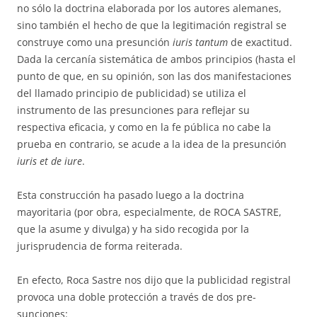
no sólo la doctrina elaborada por los autores alemanes,
sino también el hecho de que la legitimación registral se
construye como una presunción
iuris tantum
de exactitud.
Dada la cercanía sistemática de ambos principios (hasta el
punto de que, en su opinión, son las dos ma­ni­festaciones
del llamado prin­­­cipio de publicidad) se utiliza el
instrumento de las presunciones para re­flejar su
respectiva eficacia, y como en la fe pública no cabe la
prueba en contrario, se acude a la idea de la presunción
iuris et de iure
.
Esta construcción ha pasado luego a la doctrina
mayoritaria (por obra, especialmente, de ROCA SASTRE,
que la asume y divulga) y ha sido reco­gida por la
jurisprudencia de forma reiterada.
En efecto, Roca Sastre nos dijo que la publicidad registral
pro­voca una doble protec­ción a través de dos pre­
sunciones: