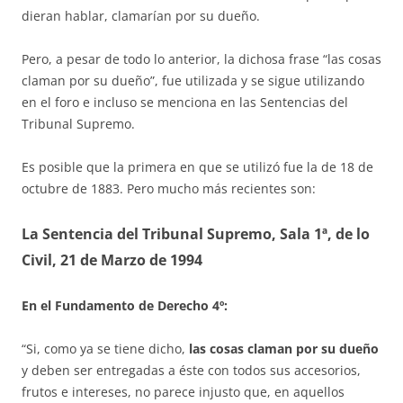
dieran hablar, clamarían por su dueño.
Pero, a pesar de todo lo anterior, la dichosa frase “las cosas
claman por su dueño”, fue utilizada y se sigue utilizando
en el foro e incluso se men­ciona en las Sen­tencias del
Tribunal Supremo.
Es posible que la primera en que se utilizó fue la de 18 de
octubre de 1883. Pero mucho más recientes son:
La Sentencia del Tribunal Supremo, Sala 1ª, de lo
Civil, 21 de Mar­zo de 1994
En el Fundamento de Derecho
4º:
“Si, como ya se tiene dicho,
las cosas claman por su dueño
y deben ser entregadas a éste con todos sus accesorios,
frutos e intereses, no pa­rece injusto que, en aquellos