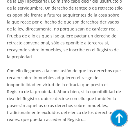
de la Ley Hipotecaria). Lo mismo cabe decir del usufructo o
de la servidumbre. Un derecho de tanteo o de retracto sólo
es oponible frente a futuros adquirentes de la cosa sobre
la que recae por el hecho de que son derechos derivados
de la ley, di­rec­ta­mente, no porque sean de carácter real.
Prueba de ello es que si se quiere pactar un derecho de
retracto convencional, sólo es oponible a terceros si,
recayendo sobre inmuebles, se inscribe en el Registro de
la propiedad.
Con ello llegamos a la conclusión de que los derechos que
recaen so­bre inmuebles adquieren el rasgo de
inoponibilidad en virtud de la efi­ca­cia que presta el
Registro de la propiedad. Ahora bien, si la oponibilidad de­
riva del Registro, quiere decirse con ello que también la
poseerán aque­llos otros derechos sobre inmuebles,
tradicionalmente excluidos del elen­co de los derechos
reales, que puedan acceder al Registro…