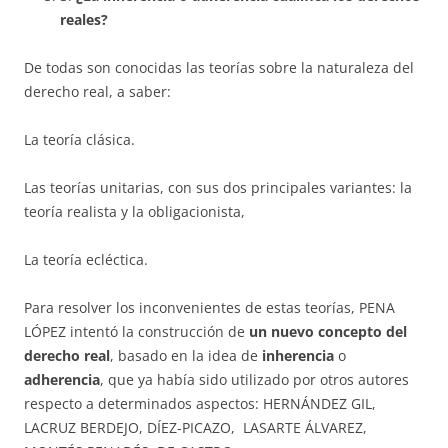
reales?
De todas son conocidas las teorías sobre la naturaleza del
derecho real, a saber:
La teoría clásica.
Las teorías unitarias, con sus dos principales variantes: la
teoría realista y la obligacionista,
La teoría ecléctica.
Para resolver los inconvenientes de estas teorías, PENA
LÓPEZ intentó la construcción de
un nuevo concepto del
derecho real
, basado en la idea de
inherencia
o
adherencia
, que ya había sido utilizado por otros auto­res
respecto a determinados aspectos: HERNÁNDEZ GIL,
LACRUZ BERDEJO, DÍEZ-PICAZO, LASARTE ÁLVAREZ,