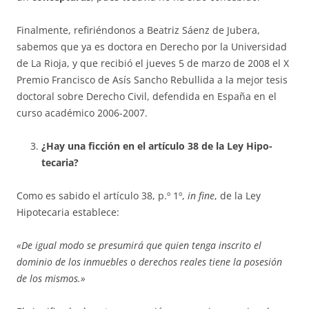
Finalmente, refiriéndonos a Beatriz Sáenz de Jubera,
sabemos que ya es doctora en Derecho por la Universidad
de La Rioja, y que recibió el jueves 5 de marzo de 2008 el X
Premio Francisco de Asís Sancho Rebu­llida a la mejor tesis
doctoral so­bre Derecho Civil, defendida en España en el
curso académico 2006-2007.
¿Hay una ficción en el artículo 38 de la Ley Hipo­
tecaria?
Como es sabido el artículo 38, p.º 1º,
in fine
, de la Ley
Hipotecaria establece:
«De igual modo se presumirá que quien tenga inscrito el
dominio de los inmuebles o derechos reales tiene la posesión
de los mismos.»