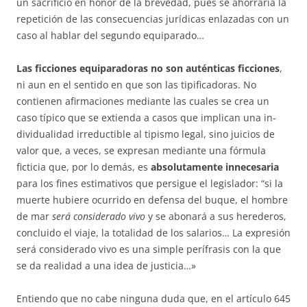
un sacrificio en honor de la brevedad, pues se ahorraría la
repetición de las consecuencias jurídicas enlazadas con un
caso al ha­blar del segundo equiparado…
Las ficciones equiparadoras no son auténticas ficciones
,
ni aun en el sentido en que son las tipificadoras. No
contienen afirmaciones mediante las cuales se crea un
caso típico que se extienda a casos que implican una in­
dividualidad irreductible al tipismo legal, sino juicios de
valor que, a ve­ces, se expresan mediante una fórmula
ficticia que, por lo demás, es
ab­solutamente innecesaria
para los fines estimativos que persigue el le­gis­lador: “si la
muerte hubiere ocurrido en defensa del buque, el hombre
de mar
será considerado vivo
y se abonará a sus herederos,
concluido el viaje, la totalidad de los salarios… La expresión
será considerado vivo es una simple perífrasis con la que
se da realidad a una idea de justicia…»
Entiendo que no cabe ninguna duda que, en el artículo 645