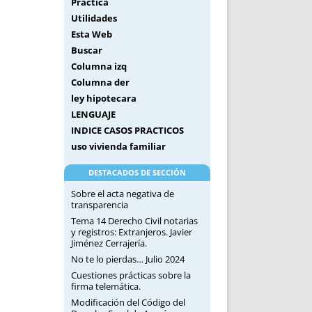
Práctica
Utilidades
Esta Web
Buscar
Columna izq
Columna der
ley hipotecara
LENGUAJE
INDICE CASOS PRACTICOS
uso vivienda familiar
DESTACADOS DE SECCIÓN
Sobre el acta negativa de
transparencia
Tema 14 Derecho Civil notarias
y registros: Extranjeros. Javier
Jiménez Cerrajería.
No te lo pierdas… Julio 2024
Cuestiones prácticas sobre la
firma telemática.
Modificación del Código del