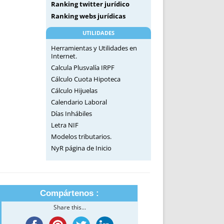
Ranking twitter jurídico
Ranking webs jurídicas
UTILIDADES
Herramientas y Utilidades en
Internet.
Calcula Plusvalía IRPF
Cálculo Cuota Hipoteca
Cálculo Hijuelas
Calendario Laboral
Días Inhábiles
Letra NIF
Modelos tributarios.
NyR página de Inicio
Compártenos :
Share this...