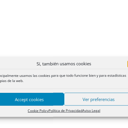
Sí, también usamos cookies
ncipalmente usamos las cookies para que todo funcione bien y para estadísticas
pias de la web.
Accept cookies
Ver preferencias
Cookie Policy
Política de Privacidad
Aviso Legal