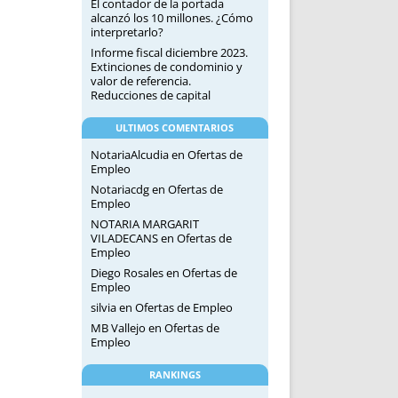
El contador de la portada
alcanzó los 10 millones. ¿Cómo
interpretarlo?
Informe fiscal diciembre 2023.
Extinciones de condominio y
valor de referencia.
Reducciones de capital
ULTIMOS COMENTARIOS
NotariaAlcudia
en
Ofertas de
Empleo
Notariacdg
en
Ofertas de
Empleo
NOTARIA MARGARIT
VILADECANS
en
Ofertas de
Empleo
Diego Rosales
en
Ofertas de
Empleo
silvia
en
Ofertas de Empleo
MB Vallejo
en
Ofertas de
Empleo
RANKINGS