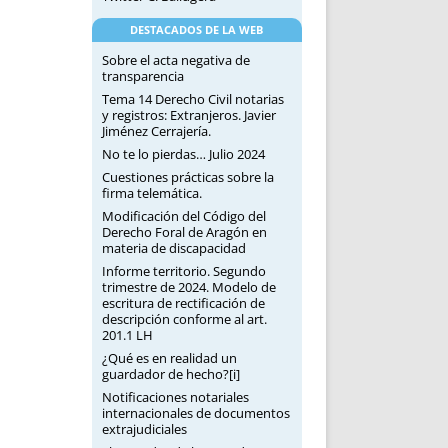
DESTACADOS DE LA WEB
Sobre el acta negativa de
transparencia
Tema 14 Derecho Civil notarias
y registros: Extranjeros. Javier
Jiménez Cerrajería.
No te lo pierdas… Julio 2024
Cuestiones prácticas sobre la
firma telemática.
Modificación del Código del
Derecho Foral de Aragón en
materia de discapacidad
Informe territorio. Segundo
trimestre de 2024. Modelo de
escritura de rectificación de
descripción conforme al art.
201.1 LH
¿Qué es en realidad un
guardador de hecho?[i]
Notificaciones notariales
internacionales de documentos
extrajudiciales