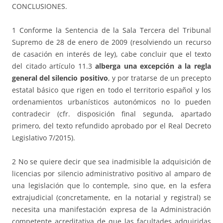
CONCLUSIONES.
1 Conforme la Sentencia de la Sala Tercera del Tribunal
Supremo de 28 de enero de 2009 (resolviendo un recurso
de casación en interés de ley), cabe concluir que el texto
del citado artículo 11.3
alberga una excepción a la regla
general del silencio positivo
, y por tratarse de un precepto
estatal básico que rigen en todo el territorio español y los
ordenamientos urbanísticos autonómicos no lo pueden
contradecir (cfr. disposición final segunda, apartado
primero, del texto refundido aprobado por el Real Decreto
Legislativo 7/2015).
2 No se quiere decir que sea inadmisible la adquisición de
licencias por silencio administrativo positivo al amparo de
una legislación que lo contemple, sino que, en la esfera
extrajudicial (concretamente, en la notarial y registral) se
necesita una manifestación expresa de la Administración
competente acreditativa de que las facultades adquiridas