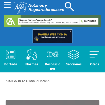
Portada
Normas
Resolucio
Secciones
Otros
nes
ARCHIVO DE LA ETIQUETA:
JANDIA