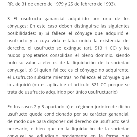
RR. de 31 de enero de 1979 y 25 de febrero de 1993).
3 El usufructo ganancial adquirido por uno de los
cónyuges: En este caso deben distinguirse las siguientes
posibilidades: a) Si fallece el cónyuge que adquirió el
usufructo y a cuya vida estaba unida la existencia del
derecho, el usufructo se extingue (art. 513 1 CC) y los
nudos propietarios consolidan el pleno dominio, siendo
nulo su valor a efectos de la liquidación de la sociedad
conyugal. b) Si quien fallece es el cónyuge no adquirente,
el usufructo subsiste mientras no fallezca el cónyuge que
lo adquirió (no es aplicable el artículo 521 CC porque se
trata de usufructo adquirido por único usufructuario).
En los casos 2 y 3 apartado b) el régimen jurídico de dicho
usufructo queda condicionado por su carácter ganancial,
de modo que para disponer del derecho de usufructo será
necesario, o bien que en la liquidación de la sociedad
conyugal se adjudique previamente en la forma que