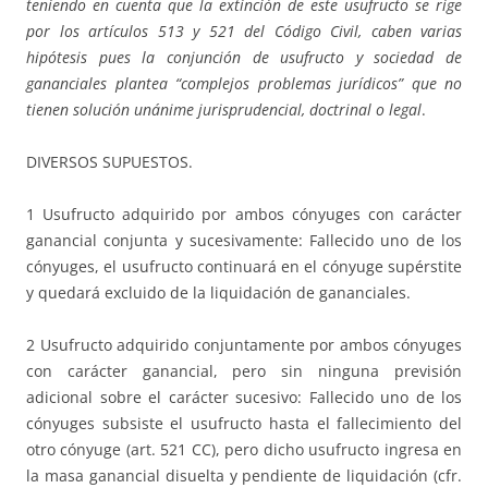
teniendo en cuenta que la extinción de este usufructo se rige
por los artículos 513 y 521 del Código Civil, caben varias
hipótesis pues la conjunción de usufructo y sociedad de
gananciales plantea “complejos problemas jurídicos” que no
tienen solución unánime jurisprudencial, doctrinal o legal
.
DIVERSOS SUPUESTOS.
1 Usufructo adquirido por ambos cónyuges con carácter
ganancial conjunta y sucesivamente: Fallecido uno de los
cónyuges, el usufructo continuará en el cónyuge supérstite
y quedará excluido de la liquidación de gananciales.
2 Usufructo adquirido conjuntamente por ambos cónyuges
con carácter ganancial, pero sin ninguna previsión
adicional sobre el carácter sucesivo: Fallecido uno de los
cónyuges subsiste el usufructo hasta el fallecimiento del
otro cónyuge (art. 521 CC), pero dicho usufructo ingresa en
la masa ganancial disuelta y pendiente de liquidación (cfr.