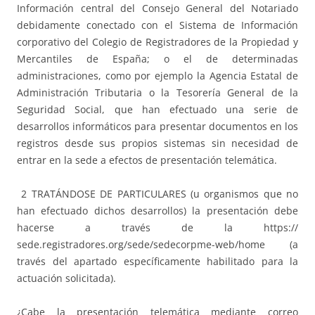
Información central del Consejo General del Notariado
debidamente conectado con el Sistema de Información
corporativo del Colegio de Registradores de la Propiedad y
Mercantiles de España; o el de determinadas
administraciones, como por ejemplo la Agencia Estatal de
Administración Tributaria o la Tesorería General de la
Seguridad Social, que han efectuado una serie de
desarrollos informáticos para presentar documentos en los
registros desde sus propios sistemas sin necesidad de
entrar en la sede a efectos de presentación telemática.
2 TRATÁNDOSE DE PARTICULARES (u organismos que no
han efectuado dichos desarrollos) la presentación debe
hacerse a través de la https://
sede.registradores.org/sede/sedecorpme-web/home (a
través del apartado específicamente habilitado para la
actuación solicitada).
¿
Cabe la presentación telemática mediante correo