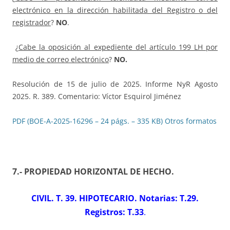
electrónico en la dirección habilitada del Registro o del
registrador
?
NO
.
¿
Cabe la oposición al expediente del artículo 199 LH por
medio de correo electrónico
?
NO.
Resolución de 15 de julio de 2025. Informe NyR Agosto
2025. R. 389. Comentario: Víctor Esquirol Jiménez
PDF (BOE-A-2025-16296 – 24 págs. – 335 KB)
Otros formatos
7.- PROPIEDAD HORIZONTAL DE HECHO
.
CIVIL. T. 39. HIPOTECARIO. Notarias: T.29.
Registros: T.33
.