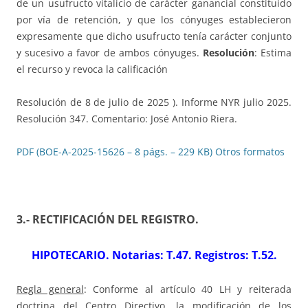
de un usufructo vitalicio de carácter ganancial constituido
por vía de retención, y que los cónyuges establecieron
expresamente que dicho usufructo tenía carácter conjunto
y sucesivo a favor de ambos cónyuges.
Resolución
: Estima
el recurso y revoca la calificación
Resolución de 8 de julio de 2025 ). Informe NYR julio 2025.
Resolución 347. Comentario: José Antonio Riera.
PDF (BOE-A-2025-15626 – 8 págs. – 229 KB)
Otros formatos
3.- RECTIFICACIÓN DEL REGISTRO
.
HIPOTECARIO. Notarias: T.47. Registros: T.52.
Regla general
: Conforme al artículo 40 LH y reiterada
doctrina del Centro Directivo, la modificación de los