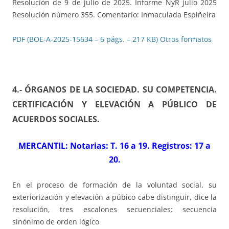
Resolución de 9 de julio de 2025. Informe NyR julio 2025
Resolución número 355. Comentario: Inmaculada Espiñeira
PDF (BOE-A-2025-15634 – 6 págs. – 217 KB)
Otros formatos
4.- ÓRGANOS DE LA SOCIEDAD. SU COMPETENCIA.
CERTIFICACIÓN Y ELEVACIÓN A PÚBLICO DE
ACUERDOS SOCIALES
.
MERCANTIL: Notarias: T. 16 a 19. Registros: 17 a
20.
En el proceso de formación de la voluntad social, su
exteriorización y elevación a púbico cabe distinguir, dice la
resolución, tres escalones secuenciales: secuencia
sinónimo de orden lógico