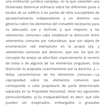
una institución jurídica compleja, en la que coexisten una
titularidad dominical ordinaria sobre los diferentes pisos o
locales de un edificio o las partes de ellos susceptibles de
aprovechamiento independiente y un dominio «sui
géneris» sobre los elementos del inmueble necesarios para
su adecuado uso y disfrute; y que respecto a los
«elementos comunes» cabe establecer la distinción entre
«elementos comunes por naturaleza», que son objeto de
enumeración «ad exemplum» en la propia Ley, y
«elementos comunes por destino», que son los que en
concepto de anejos se adscriben especialmente al servicio
de todos o de algunos de los elementos singulares. Esta
distinción es aceptada unánimemente por la doctrina. 2.—
Notas características de los elementos comunes.—La
copropiedad sobre los elementos comunes que
corresponde a cada propietario de parte determinada
separada en la Propiedad Horizontal, tiene las siguientes
particularidades: a) Su inseparabilidad; es decir, que sólo
pueden ser enajenados, embargados o gravadas