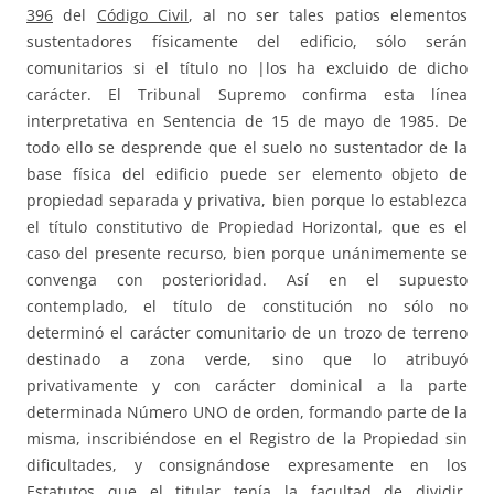
396
del
Código Civil
, al no ser tales patios elementos
sustentadores físicamente del edificio, sólo serán
comunitarios si el título no |los ha excluido de dicho
carácter. El Tribunal Supremo confirma esta línea
interpretativa en Sentencia de 15 de mayo de 1985. De
todo ello se desprende que el suelo no sustentador de la
base física del edificio puede ser elemento objeto de
propiedad separada y privativa, bien porque lo establezca
el título constitutivo de Propiedad Horizontal, que es el
caso del presente recurso, bien porque unánimemente se
convenga con posterioridad. Así en el supuesto
contemplado, el título de constitución no sólo no
determinó el carácter comunitario de un trozo de terreno
destinado a zona verde, sino que lo atribuyó
privativamente y con carácter dominical a la parte
determinada Número UNO de orden, formando parte de la
misma, inscribiéndose en el Registro de la Propiedad sin
dificultades, y consignándose expresamente en los
Estatutos que el titular tenía la facultad de dividir,