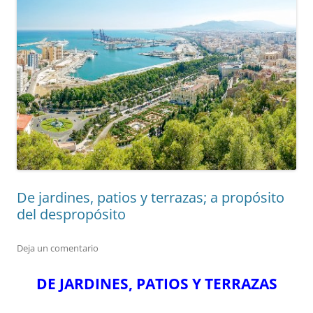
De jardines, patios y terrazas; a propósito
del despropósito
Deja un comentario
DE JARDINES, PATIOS Y TERRAZAS