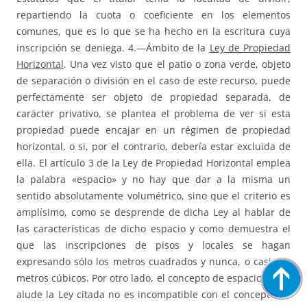
repartiendo la cuota o coeficiente en los elementos
comunes, que es lo que se ha hecho en la escritura cuya
inscripción se deniega. 4.—Ámbito de la
Ley de Propiedad
Horizontal
. Una vez visto que el patio o zona verde, objeto
de separación o división en el caso de este recurso, puede
perfectamente ser objeto de propiedad separada, de
carácter privativo, se plantea el problema de ver si esta
propiedad puede encajar en un régimen de propiedad
horizontal, o si, por el contrario, debería estar excluida de
ella. El artículo 3 de la Ley de Propiedad Horizontal emplea
la palabra «espacio» y no hay que dar a la misma un
sentido absolutamente volumétrico, sino que el criterio es
amplísimo, como se desprende de dicha Ley al hablar de
las características de dicho espacio y como demuestra el
que las inscripciones de pisos y locales se hagan
expresando sólo los metros cuadrados y nunca, o casi, los
metros cúbicos. Por otro lado, el concepto de espacio a que
alude la Ley citada no es incompatible con el concepto de