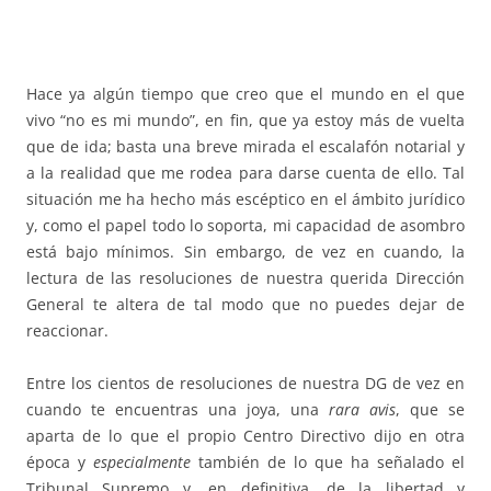
Hace ya algún tiempo que creo que el mundo en el que
vivo “no es mi mundo”, en fin, que ya estoy más de vuelta
que de ida; basta una breve mirada el escalafón notarial y
a la realidad que me rodea para darse cuenta de ello. Tal
situación me ha hecho más escéptico en el ámbito jurídico
y, como el papel todo lo soporta, mi capacidad de asombro
está bajo mínimos. Sin embargo, de vez en cuando, la
lectura de las resoluciones de nuestra querida Dirección
General te altera de tal modo que no puedes dejar de
reaccionar.
Entre los cientos de resoluciones de nuestra DG de vez en
cuando te encuentras una joya, una
rara avis
, que se
aparta de lo que el propio Centro Directivo dijo en otra
época y
especialmente
también de lo que ha señalado el
Tribunal Supremo y, en definitiva, de la libertad y