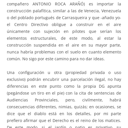
compañero ANTONIO ROCA ARAÑÓ) es importar la
construcción palafítica, similar a las de Venecia, Venezuela
o del poblado portugués de Carrasqueira y que -añado yo-
el Centro Directivo obligue a construir en el aire
únicamente con sujeción en pilotes que serían los
elementos estructurales, de este modo, al estar la
construcción suspendida en el aire en su mayor parte,
nunca habría problemas con el suelo en cuanto elemento
común. No sigo por este camino para no dar ideas.
Una configuración u otra (propiedad privada o uso
exclusivo) podrán encubrir una parcelación ilegal, no hay
diferencias en este punto como la propia DG apunta
(pegándose un tiro en el pie) con la cita de sentencias de
Audiencias Provinciales, pero, civilmente, habrá
consecuencias diferentes, nimias, quizás; en ocasiones, se
dice que el diablo está en los detalles, por mi parte
prefiero afirmar que el Derecho es el reino de los matices.
De este modo, si el jardín o patio es privativo, su