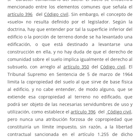
mencionado entre los elementos comunes que señala el
artículo 396
del
Código civil
. Sin embargo, el concepto de
«suelo» no resulta definido por el legislador. Según la
doctrina, hay que entender por tal la superficie inferior del
edificio o la porción de terreno donde se ha levantado una
edificación, o que está destinado a levantarse una
construcción en ella, y no hay duda de que el derecho de
comunidad sobre el suelo implica igualmente el derecho al
subsuelo, con arreglo al
artículo 350
del
Código civil
. El
Tribunal Supremo en Sentencia de 5 de marzo de 1964
limita la copropiedad del suelo al que sirve de base física
al edificio, y no cabe entender, de modo alguno, que se
extiende esa copropiedad al terreno no edificado, que
podrá ser objeto de las necesarias servidumbres de uso y
utilización, como establece el
artículo 396
del
Código civil
,
pero nunca una atribución forzosa de copropiedad que
constituiría un límite impuesto, sin razón, a la libertad
contractual sancionada en el artículo 1.255 de dicho