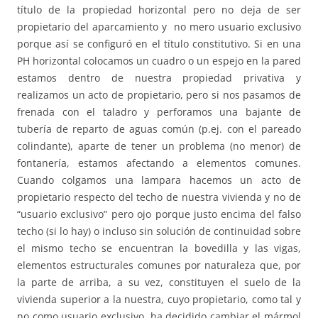
título de la propiedad horizontal pero no deja de ser
propietario del aparcamiento y no mero usuario exclusivo
porque así se configuró en el título constitutivo. Si en una
PH horizontal colocamos un cuadro o un espejo en la pared
estamos dentro de nuestra propiedad privativa y
realizamos un acto de propietario, pero si nos pasamos de
frenada con el taladro y perforamos una bajante de
tubería de reparto de aguas común (p.ej. con el pareado
colindante), aparte de tener un problema (no menor) de
fontanería, estamos afectando a elementos comunes.
Cuando colgamos una lampara hacemos un acto de
propietario respecto del techo de nuestra vivienda y no de
“usuario exclusivo” pero ojo porque justo encima del falso
techo (si lo hay) o incluso sin solución de continuidad sobre
el mismo techo se encuentran la bovedilla y las vigas,
elementos estructurales comunes por naturaleza que, por
la parte de arriba, a su vez, constituyen el suelo de la
vivienda superior a la nuestra, cuyo propietario, como tal y
no como usuario exclusivo, ha decidido cambiar el mármol