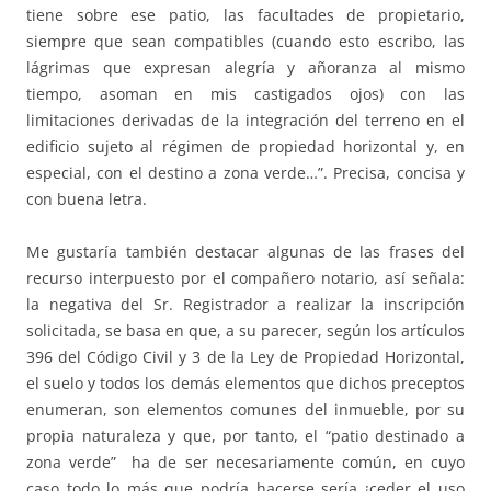
tiene sobre ese patio, las facultades de propietario,
siempre que sean compatibles (cuando esto escribo, las
lágrimas que expresan alegría y añoranza al mismo
tiempo, asoman en mis castigados ojos) con las
limitaciones derivadas de la integración del terreno en el
edificio sujeto al régimen de propiedad horizontal y, en
especial, con el destino a zona verde…”. Precisa, concisa y
con buena letra.
Me gustaría también destacar algunas de las frases del
recurso interpuesto por el compañero notario, así señala:
la negativa del Sr. Registrador a realizar la inscripción
solicitada, se basa en que, a su parecer, según los artículos
396 del Código Civil y 3 de la Ley de Propiedad Horizontal,
el suelo y todos los demás elementos que dichos preceptos
enumeran, son elementos comunes del inmueble, por su
propia naturaleza y que, por tanto, el “patio destinado a
zona verde” ha de ser necesariamente común, en cuyo
caso todo lo más que podría hacerse sería ¡ceder el uso