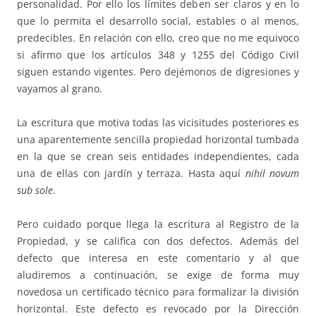
personalidad. Por ello los límites deben ser claros y en lo
que lo permita el desarrollo social, estables o al menos,
predecibles. En relación con ello, creo que no me equivoco
si afirmo que los artículos 348 y 1255 del Código Civil
siguen estando vigentes. Pero dejémonos de digresiones y
vayamos al grano.
La escritura que motiva todas las vicisitudes posteriores es
una aparentemente sencilla propiedad horizontal tumbada
en la que se crean seis entidades independientes, cada
una de ellas con jardín y terraza. Hasta aquí
nihil novum
sub sole
.
Pero cuidado porque llega la escritura al Registro de la
Propiedad, y se califica con dos defectos. Además del
defecto que interesa en este comentario y al que
aludiremos a continuación, se exige de forma muy
novedosa un certificado técnico para formalizar la división
horizontal. Este defecto es revocado por la Dirección