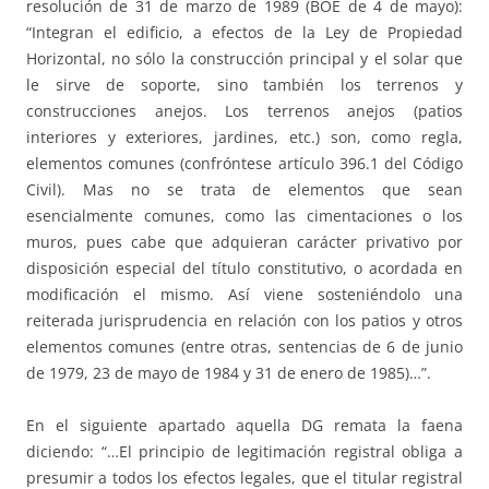
resolución de 31 de marzo de 1989 (BOE de 4 de mayo):
“Integran el edificio, a efectos de la Ley de Propiedad
Horizontal, no sólo la construcción principal y el solar que
le sirve de soporte, sino también los terrenos y
construcciones anejos. Los terrenos anejos (patios
interiores y exteriores, jardines, etc.) son, como regla,
elementos comunes (confróntese artículo 396.1 del Código
Civil). Mas no se trata de elementos que sean
esencialmente comunes, como las cimentaciones o los
muros, pues cabe que adquieran carácter privativo por
disposición especial del título constitutivo, o acordada en
modificación el mismo. Así viene sosteniéndolo una
reiterada jurisprudencia en relación con los patios y otros
elementos comunes (entre otras, sentencias de 6 de junio
de 1979, 23 de mayo de 1984 y 31 de enero de 1985)…”.
En el siguiente apartado aquella DG remata la faena
diciendo: “…El principio de legitimación registral obliga a
presumir a todos los efectos legales, que el titular registral