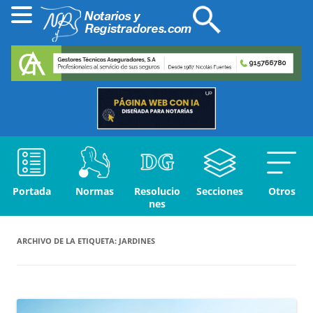
Portada
Normas
Resolucio
Secciones
Otros
nes
ARCHIVO DE LA ETIQUETA:
JARDINES