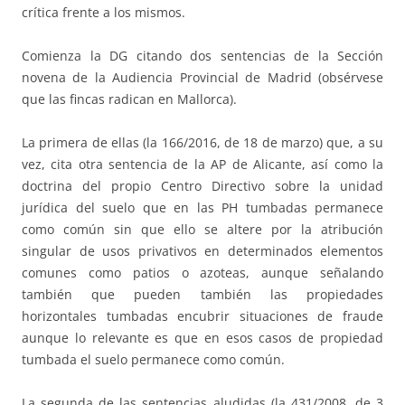
crítica frente a los mismos.
Comienza la DG citando dos sentencias de la Sección
novena de la Audiencia Provincial de Madrid (obsérvese
que las fincas radican en Mallorca).
La primera de ellas (la 166/2016, de 18 de marzo) que, a su
vez, cita otra sentencia de la AP de Alicante, así como la
doctrina del propio Centro Directivo sobre la unidad
jurídica del suelo que en las PH tumbadas permanece
como común sin que ello se altere por la atribución
singular de usos privativos en determinados elementos
comunes como patios o azoteas, aunque señalando
también que pueden también las propiedades
horizontales tumbadas encubrir situaciones de fraude
aunque lo relevante es que en esos casos de propiedad
tumbada el suelo permanece como común.
La segunda de las sentencias aludidas (la 431/2008, de 3