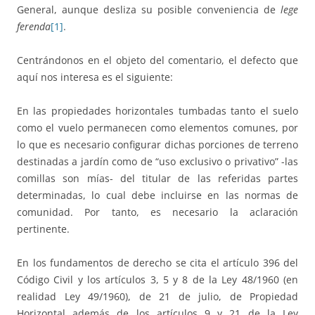
General, aunque desliza su posible conveniencia de
lege
ferenda
[1]
.
Centrándonos en el objeto del comentario, el defecto que
aquí nos interesa es el siguiente:
En las propiedades horizontales tumbadas tanto el suelo
como el vuelo permanecen como elementos comunes, por
lo que es necesario configurar dichas porciones de terreno
destinadas a jardín como de “uso exclusivo o privativo” -las
comillas son mías- del titular de las referidas partes
determinadas, lo cual debe incluirse en las normas de
comunidad. Por tanto, es necesario la aclaración
pertinente.
En los fundamentos de derecho se cita el artículo 396 del
Código Civil y los artículos 3, 5 y 8 de la Ley 48/1960 (en
realidad Ley 49/1960), de 21 de julio, de Propiedad
Horizontal además de los artículos 9 y 21 de la Ley