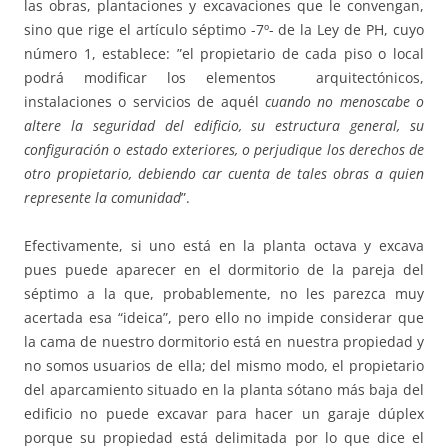
las obras, plantaciones y excavaciones que le convengan,
sino que rige el artículo séptimo -7º- de la Ley de PH, cuyo
número 1, establece: ”el propietario de cada piso o local
podrá modificar los elementos arquitectónicos,
instalaciones o servicios de aquél
cuando no menoscabe o
altere la seguridad del edificio, su estructura general, su
configuración o estado exteriores, o perjudique los derechos de
otro propietario, debiendo car cuenta de tales obras a quien
represente la comunidad
”.
Efectivamente, si uno está en la planta octava y excava
pues puede aparecer en el dormitorio de la pareja del
séptimo a la que, probablemente, no les parezca muy
acertada esa “ideica”, pero ello no impide considerar que
la cama de nuestro dormitorio está en nuestra propiedad y
no somos usuarios de ella; del mismo modo, el propietario
del aparcamiento situado en la planta sótano más baja del
edificio no puede excavar para hacer un garaje dúplex
porque su propiedad está delimitada por lo que dice el