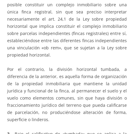
posible constituir un complejo inmobiliario sobre una
única finca registral, sin que sea preciso interpretar
necesariamente el art. 24,1 de la Ley sobre propiedad
horizontal que implica constituir el complejo inmobiliario
sobre parcelas independientes (fincas registrales) entre sí,
estableciéndose entre las diferentes fincas independientes
una vinculación «ob rem», que se sujetan a la Ley sobre
propiedad horizontal.
Por el contrario, la división horizontal tumbada, a
diferencia de la anterior, es aquella forma de organización
de la propiedad inmobiliaria que mantiene la unidad
jurídica y funcional de la finca, al permanecer el suelo y el
vuelo como elementos comunes, sin que haya división o
fraccionamiento jurídico del terreno que pueda calificarse
de parcelación, no produciéndose alteración de forma,
superficie o linderos.
3.-
Bajo el calificativo de «tumbada» que se aplica a la