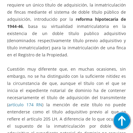
requiere un único título de adquisición, la inmatriculación
de fincas mediante el sistema de doble título público de
adquisición, introducido por la
reforma hipotecaria de
1944-46
, basa su virtualidad inmatriculatoria en la
existencia de un doble título publico adquisitivo
(denominados respectivamente título previo adquisitivo y
título inmatriculador) para la inmatriculación de una finca
en el Registro de la Propiedad.
Cuestión muy diferente que, en muchas ocasiones, sin
embargo, no se ha distinguido con la suficiente nitidez es
la circunstancia de que, aunque el título con el que se
inicia el expediente notarial de dominio ha de contener
necesariamente el título de adquisición del transmitente
(
artículo 174 RN
) la mención de este título no puede
entenderse como el título adquisitivo previo al que se
refiere el artículo 205 LH. A diferencia de lo que ocurre en
el supuesto de la inmatriculación por doble título