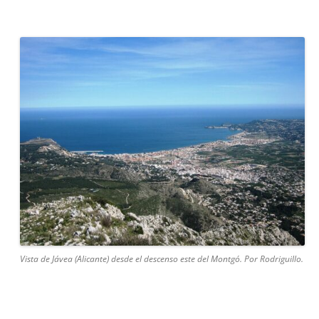
Vista de Jávea (Alicante) desde el descenso este del Montgó. Por Rodriguillo.