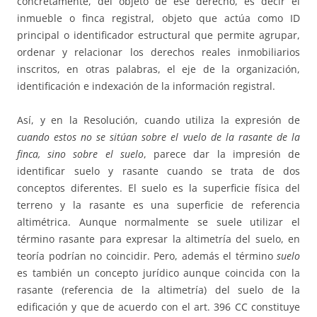
concretamente, del objeto de ese derecho, es decir el
inmueble o finca registral, objeto que actúa como ID
principal o identificador estructural que permite agrupar,
ordenar y relacionar los derechos reales inmobiliarios
inscritos, en otras palabras, el eje de la organización,
identificación e indexación de la información registral.
Así, y en la Resolución, cuando utiliza la expresión de
cuando estos no se sitúan sobre el vuelo de la rasante de la
finca, sino sobre el suelo
, parece dar la impresión de
identificar suelo y rasante cuando se trata de dos
conceptos diferentes. El suelo es la superficie física del
terreno y la rasante es una superficie de referencia
altimétrica. Aunque normalmente se suele utilizar el
término rasante para expresar la altimetría del suelo, en
teoría podrían no coincidir. Pero, además el término
suelo
es también un concepto jurídico aunque coincida con la
rasante (referencia de la altimetría) del suelo de la
edificación y que de acuerdo con el art. 396 CC constituye