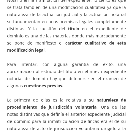
Notario en la tramitación del expediente, lo cierto es que
se trata también de una modificación cualitativa ya que la
naturaleza de la actuación judicial y la actuación notarial
se fundamentan en unas premisas legales completamente
distintas. Y la cuestión del
título
en el expediente de
dominio es una de las materias donde más marcadamente
se pone de manifiesto el
carácter cualitativo de esta
modificación legal
.
Para intentar, con alguna garantía de éxito, una
aproximación al estudio del título en el nuevo expediente
notarial de dominio hay que detenerse en el examen de
algunas
cuestiones previas.
La primera de ellas es la relativa a su
naturaleza de
procedimiento de jurisdicción voluntaria
. Una de las
notas distintivas que definía el anterior expediente judicial
de dominio para la inmatriculación de fincas era el de su
naturaleza de acto de jurisdicción voluntaria dirigido a la