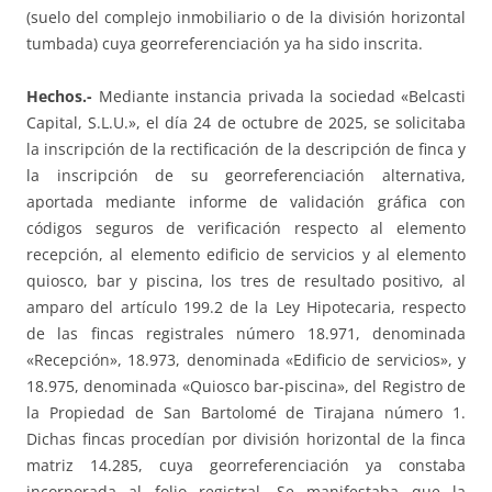
(suelo del complejo inmobiliario o de la división horizontal
tumbada) cuya georreferenciación ya ha sido inscrita.
Hechos.-
Mediante instancia privada la sociedad «Belcasti
Capital, S.L.U.», el día 24 de octubre de 2025, se solicitaba
la inscripción de la rectificación de la descripción de finca y
la inscripción de su georreferenciación alternativa,
aportada mediante informe de validación gráfica con
códigos seguros de verificación respecto al elemento
recepción, al elemento edificio de servicios y al elemento
quiosco, bar y piscina, los tres de resultado positivo, al
amparo del artículo 199.2 de la Ley Hipotecaria, respecto
de las fincas registrales número 18.971, denominada
«Recepción», 18.973, denominada «Edificio de servicios», y
18.975, denominada «Quiosco bar-piscina», del Registro de
la Propiedad de San Bartolomé de Tirajana número 1.
Dichas fincas procedían por división horizontal de la finca
matriz 14.285, cuya georreferenciación ya constaba
incorporada al folio registral. Se manifestaba que la