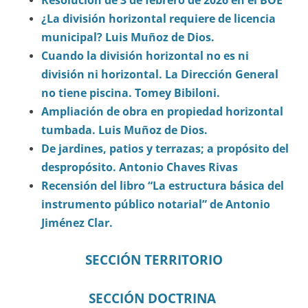
Resolución de 3 de febrero de 2026 en el BOE
¿La división horizontal requiere de licencia
municipal? Luis Muñoz de Dios.
Cuando la división horizontal no es ni
división ni horizontal. La Dirección General
no tiene piscina. Tomey Bibiloni.
Ampliación de obra en propiedad horizontal
tumbada. Luis Muñoz de Dios.
De jardines, patios y terrazas; a propósito del
despropósito. Antonio Chaves Rivas
Recensión del libro “La estructura básica del
instrumento público notarial” de Antonio
Jiménez Clar.
SECCIÓN TERRITORIO
SECCIÓN DOCTRINA