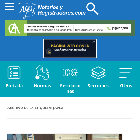
Portada
Normas
Resolucio
Secciones
Otros
nes
ARCHIVO DE LA ETIQUETA:
JAVEA