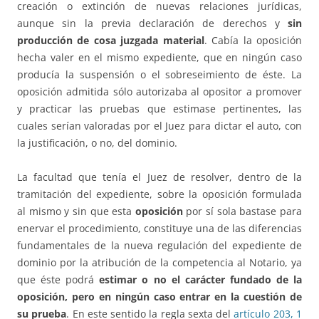
creación o extinción de nuevas relaciones jurídicas,
aunque sin la previa declaración de derechos y
sin
producción de cosa juzgada material
. Cabía la oposición
hecha valer en el mismo expediente, que en ningún caso
producía la suspensión o el sobreseimiento de éste. La
oposición admitida sólo autorizaba al opositor a promover
y practicar las pruebas que estimase pertinentes, las
cuales serían valoradas por el Juez para dictar el auto, con
la justificación, o no, del dominio.
La facultad que tenía el Juez de resolver, dentro de la
tramitación del expediente, sobre la oposición formulada
al mismo y sin que esta
oposición
por sí sola bastase para
enervar el procedimiento, constituye una de las diferencias
fundamentales de la nueva regulación del expediente de
dominio por la atribución de la competencia al Notario, ya
que éste podrá
estimar o no el carácter fundado de la
oposición, pero en ningún caso entrar en la cuestión de
su prueba
. En este sentido la regla sexta del
artículo 203, 1