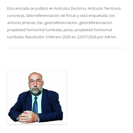
Esta entrada se publicó en
Artículos Doctrina
,
Artículos Territorio
,
concretas
,
Georreferenciación de fincas
y está etiquetada con
antonio jimenez clar
,
georreferenciacion
,
georreferenciacion
propiedad horizontal tumbada
,
javea
,
propiedad horizontal
tumbada
,
Resolución 3 febrero 2026
en
22/07/2026
por
Admin
.