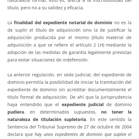
naturaleza formal, esto es, afecta a la inscribibilidad del
título, pero no a su validez y eficacia.
La
finalidad del expediente notarial de dominio
no es la
de suplir el título de adquisición sino la de justificar la
adquisición producida por el mismo (título material de
adquisición a que se refiere el artículo 2 LH) mediante la
adopción de las medidas de garantía legalmente previstas
para evitar situaciones de indefensión.
La anterior regulación, en sede judicial, del expediente de
dominio permitía la posibilidad de iniciar la tramitación del
expediente de dominio sin acreditar documentalmente el
título formal de adquisición. De ahí que la jurisprudencia
haya entendido que el
expediente judicial
de dominio
pudiera
, en determinados supuestos,
no tener la
naturaleza de titulación supletoria
. En este sentido la
Sentencia del Tribunal Supremo de 27 de octubre de 2004
declara que
hay unos expedientes de dominio que suplen el