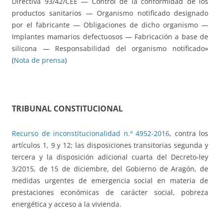
Directiva 93/42/CEE — Control de la conformidad de los
productos sanitarios — Organismo notificado designado
por el fabricante — Obligaciones de dicho organismo —
Implantes mamarios defectuosos — Fabricación a base de
silicona — Responsabilidad del organismo notificado»
(
Nota de prensa
)
TRIBUNAL CONSTITUCIONAL
Recurso de inconstitucionalidad n.º 4952-2016
, contra los
artículos 1, 9 y 12; las disposiciones transitorias segunda y
tercera y la disposición adicional cuarta del Decreto-ley
3/2015, de 15 de diciembre, del Gobierno de Aragón, de
medidas urgentes de emergencia social en materia de
prestaciones económicas de carácter social, pobreza
energética y acceso a la vivienda.