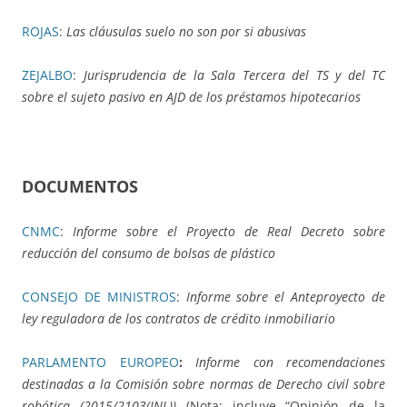
ROJAS
:
Las cláusulas suelo no son por si abusivas
ZEJALBO
:
Jurisprudencia de la Sala Tercera del TS y del TC
sobre el sujeto pasivo en AJD de los préstamos hipotecarios
DOCUMENTOS
CNMC
:
Informe sobre el Proyecto de Real Decreto sobre
reducción del consumo de bolsas de plástico
CONSEJO DE MINISTROS
:
Informe sobre el Anteproyecto de
ley reguladora de los contratos de crédito inmobiliario
PARLAMENTO EUROPEO
:
Informe con recomendaciones
destinadas a la Comisión sobre normas de Derecho civil sobre
robótica (2015/2103(INL))
(
Nota
: incluye “Opinión de la