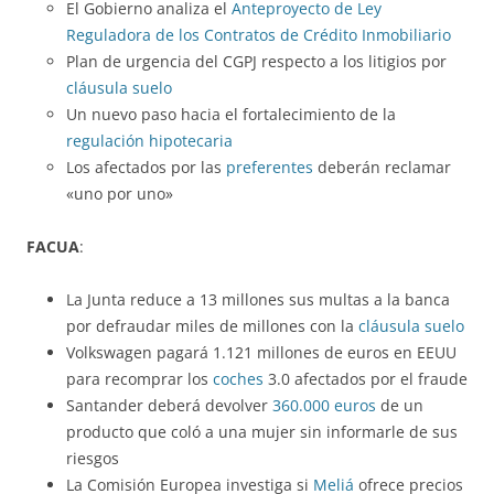
El Gobierno analiza el
Anteproyecto de Ley
Reguladora de los Contratos de Crédito Inmobiliario
Plan de urgencia del CGPJ respecto a los litigios por
cláusula suelo
Un nuevo paso hacia el fortalecimiento de la
regulación hipotecaria
Los afectados por las
preferentes
deberán reclamar
«uno por uno»
FACUA
:
La Junta reduce a 13 millones sus multas a la banca
por defraudar miles de millones con la
cláusula suelo
Volkswagen pagará 1.121 millones de euros en EEUU
para recomprar los
coches
3.0 afectados por el fraude
Santander deberá devolver
360.000 euros
de un
producto que coló a una mujer sin informarle de sus
riesgos
La Comisión Europea investiga si
Meliá
ofrece precios