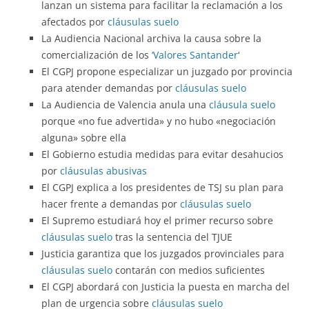
lanzan un sistema para facilitar la reclamación a los
afectados por
cláusulas suelo
La Audiencia Nacional archiva la causa sobre la
comercialización de los
‘Valores Santander
‘
El CGPJ propone especializar un juzgado por provincia
para atender demandas por
cláusulas suelo
La Audiencia de Valencia anula una
cláusula suelo
porque «no fue advertida» y no hubo «negociación
alguna» sobre ella
El Gobierno estudia medidas para evitar desahucios
por
cláusulas abusivas
El CGPJ explica a los presidentes de TSJ su plan para
hacer frente a demandas por
cláusulas suelo
El Supremo estudiará hoy el primer recurso sobre
cláusulas suelo
tras la sentencia del TJUE
Justicia garantiza que los juzgados provinciales para
cláusulas suelo
contarán con medios suficientes
El CGPJ abordará con Justicia la puesta en marcha del
plan de urgencia sobre
cláusulas suelo