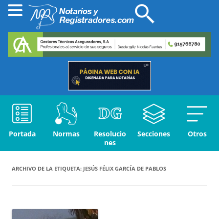
Portada
Normas
Resolucio
Secciones
Otros
nes
ARCHIVO DE LA ETIQUETA:
JESÚS FÉLIX GARCÍA DE PABLOS