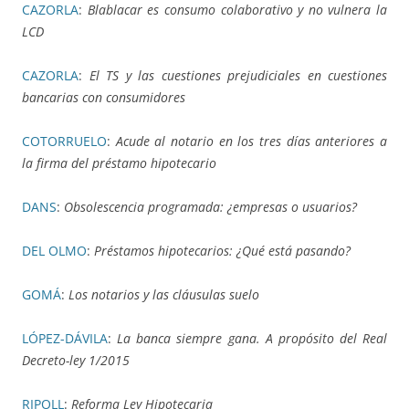
CAZORLA
:
Blablacar es consumo colaborativo y no vulnera la
LCD
CAZORLA
:
El TS y las cuestiones prejudiciales en cuestiones
bancarias con consumidores
COTORRUELO
:
Acude al notario en los tres días anteriores a
la firma del préstamo hipotecario
DANS
:
Obsolescencia programada: ¿empresas o usuarios?
DEL OLMO
:
Préstamos hipotecarios: ¿Qué está pasando?
GOMÁ
:
Los notarios y las cláusulas suelo
LÓPEZ-DÁVILA
:
La banca siempre gana. A propósito del Real
Decreto-ley 1/2015
RIPOLL
:
Reforma Ley Hipotecaria