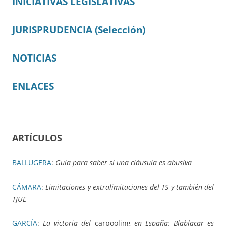
INICIATIVAS LEGISLATIVAS
JURISPRUDENCIA (Selección)
NOTICIAS
ENLACES
ARTÍCULOS
BALLUGERA
:
Guía para saber si una cláusula es abusiva
CÁMARA
:
Limitaciones y extralimitaciones del TS y también del
TJUE
GARCÍA
:
La victoria del
carpooling
en España: Blablacar es