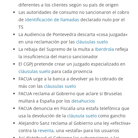
diferentes a los clientes según su país de origen
Las autoridades de consumo no sancionaron el cobro
de
identificación de llamadas
declarado nulo por el
TS
La Audiencia de Pontevedra descarta «cosa juzgada»
en una reclamación por las
cláusulas suelo
La rebaja del Supremo de la multa a
Iberdrola
refleja
la insuficiencia del marco sancionador
El CGPJ pretende crear un juzgado especializado en
cláusulas suelo
para cada provincia
FACUA urge a la banca a devolver ya lo cobrado de
más con las
cláusulas suelo
FACUA reclama al Gobierno que aclare si Bruselas
multará a España por los
desahucios
FACUA denuncia en Fiscalía una estafa telefónica que
usa la devolución de la
cláusula suelo
como gancho
Alejandro Sanz reclama al Gobierno una ley «efectiva»
contra la
reventa
, una «estafa» para los usuarios
Así distribuyó el Gobierno las subvenciones a las