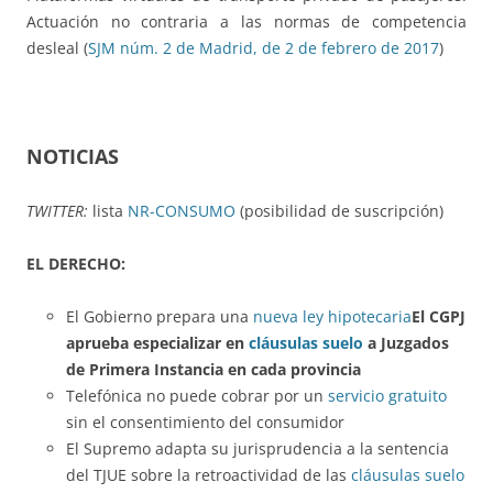
Actuación no contraria a las normas de competencia
desleal (
SJM núm. 2 de Madrid, de 2 de febrero de 2017
)
NOTICIAS
TWITTER:
lista
NR-CONSUMO
(posibilidad de suscripción)
EL DERECHO:
El Gobierno prepara una
nueva ley hipotecaria
El CGPJ
aprueba especializar en
cláusulas suelo
a Juzgados
de Primera Instancia en cada provincia
Telefónica no puede cobrar por un
servicio gratuito
sin el consentimiento del consumidor
El Supremo adapta su jurisprudencia a la sentencia
del TJUE sobre la retroactividad de las
cláusulas suelo