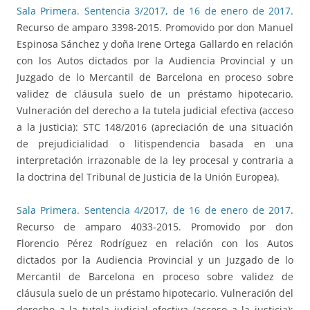
Sala Primera. Sentencia 3/2017, de 16 de enero de 2017
.
Recurso de amparo 3398-2015. Promovido por don Manuel
Espinosa Sánchez y doña Irene Ortega Gallardo en relación
con los Autos dictados por la Audiencia Provincial y un
Juzgado de lo Mercantil de Barcelona en proceso sobre
validez de cláusula suelo de un préstamo hipotecario.
Vulneración del derecho a la tutela judicial efectiva (acceso
a la justicia): STC 148/2016 (apreciación de una situación
de prejudicialidad o litispendencia basada en una
interpretación irrazonable de la ley procesal y contraria a
la doctrina del Tribunal de Justicia de la Unión Europea).
Sala Primera. Sentencia 4/2017, de 16 de enero de 2017
.
Recurso de amparo 4033-2015. Promovido por don
Florencio Pérez Rodríguez en relación con los Autos
dictados por la Audiencia Provincial y un Juzgado de lo
Mercantil de Barcelona en proceso sobre validez de
cláusula suelo de un préstamo hipotecario. Vulneración del
derecho a la tutela judicial efectiva (acceso a la justicia):