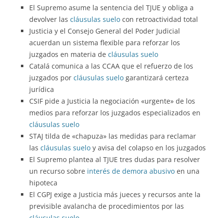
El Supremo asume la sentencia del TJUE y obliga a
devolver las
cláusulas suelo
con retroactividad total
Justicia y el Consejo General del Poder Judicial
acuerdan un sistema flexible para reforzar los
juzgados en materia de
cláusulas suelo
Catalá comunica a las CCAA que el refuerzo de los
juzgados por
cláusulas suelo
garantizará certeza
jurídica
CSIF pide a Justicia la negociación «urgente» de los
medios para reforzar los juzgados especializados en
cláusulas suelo
STAJ tilda de «chapuza» las medidas para reclamar
las
cláusulas suelo
y avisa del colapso en los juzgados
El Supremo plantea al TJUE tres dudas para resolver
un recurso sobre
interés de demora abusivo
en una
hipoteca
El CGPJ exige a Justicia más jueces y recursos ante la
previsible avalancha de procedimientos por las
cláusulas suelo