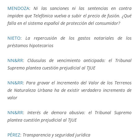
MENDOZA
:
Ni las sanciones ni las sentencias en contra
impiden que Telefónica vuelva a subir el precio de fusión. ¿Qué
falla en el sistema español de protección del consumidor?
NIETO
:
La repercusión de los gastos notariales de los
préstamos hipotecarios
NN&RR
:
Cláusulas de vencimiento anticipado: el Tribunal
Supremo plantea cuestión prejudicial al TJUE
NN&RR
:
Para gravar el Incremento del Valor de los Terrenos
de Naturaleza Urbana ha de existir verdadero incremento de
valor
NN&RR
:
Interés de demora abusivo: el Tribunal Supremo
plantea cuestión prejudicial al TJUE
PÉREZ
:
Transparencia y seguridad jurídica