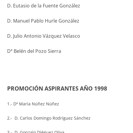
D. Eutasio de la Fuente González
D. Manuel Pablo Hurle González
D. Julio Antonio Vázquez Velasco
Dª Belén del Pozo Sierra
PROMOCIÓN ASPIRANTES AÑO 1998
1.- Dª María Núñez Núñez
2.- D. Carlos Domingo Rodríguez Sánchez
3.- D. Gonzalo Díéguez Oliva