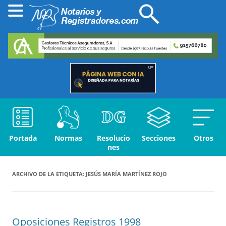
Portada
Normas
Resolucio
Secciones
Otros
nes
ARCHIVO DE LA ETIQUETA:
JESÚS MARÍA MARTÍNEZ ROJO
Oposiciones Registros 1998