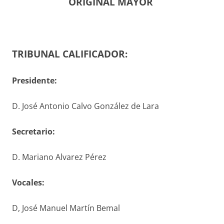
ORIGINAL MAYOR
TRIBUNAL CALIFICADOR:
Presidente:
D. José Antonio Calvo González de Lara
S
ecretario
:
D. Mariano Alvarez Pérez
V
ocales
:
D, José Manuel Martín Bemal