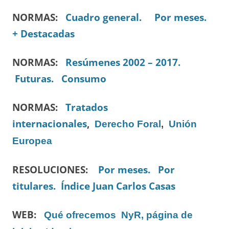
NORMAS:
Cuadro general.
Por meses.
+ Destacadas
NORMAS:
Resúmenes 2002 – 2017.
Futuras.
Consumo
NORMAS:
Tratados
internacionales
,
Derecho Foral
,
Unión
Europea
RESOLUCIONES:
Por meses.
Por
titulares.
Índice Juan Carlos Casas
WEB:
Qué ofrecemos
NyR, página de