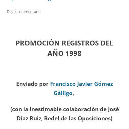
Deja un comentario
PROMOCIÓN REGISTROS DEL
A
ÑO 1998
Enviado por
Francisco Javier Gómez
Gálligo
,
(con la inestimable colaboración de José
Díaz
Ruiz, Bedel de las Oposiciones
)