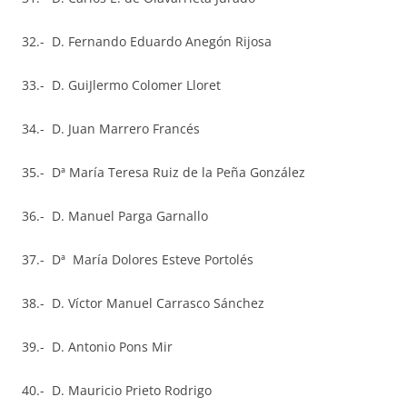
32.- D. Fernando Eduardo Anegón Rijosa
33.- D. GuiJlermo Colomer Lloret
34.- D. Juan Marrero Francés
35.- Dª María Teresa Ruiz de la Peña González
36.- D. Manuel Parga Garnallo
37.- Dª María Dolores Esteve Portolés
38.- D. Víctor Manuel Carrasco Sánchez
39.- D. Antonio Pons Mir
40.- D. Mauricio Prieto Rodrigo