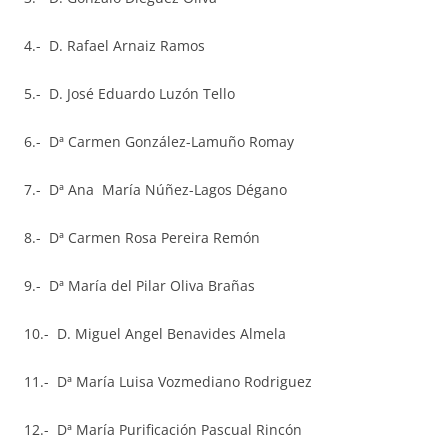
4.- D. Rafael Arnaiz Ramos
5.- D. José Eduardo Luzón Tello
6.- Dª Carmen González-Lamuño Romay
7.- Dª Ana María Núñez-Lagos Dégano
8.- Dª Carmen Rosa Pereira Remón
9.- Dª María del Pilar Oliva Brañas
10.- D. Miguel Angel Benavides Almela
11.- Dª María Luisa Vozmediano Rodriguez
12.- Dª María Purificación Pascual Rincón