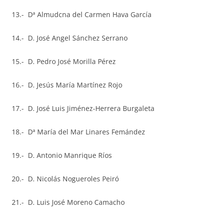
13.- Dª Almudcna del Carmen Hava García
14.- D. José Angel Sánchez Serrano
15.- D. Pedro José Morilla Pérez
16.- D. Jesús María Martínez Rojo
17.- D. José Luis Jiménez-Herrera Burgaleta
18.- Dª María del Mar Linares Femández
19.- D. Antonio Manrique Ríos
20.- D. Nicolás Nogueroles Peiró
21.- D. Luis José Moreno Camacho