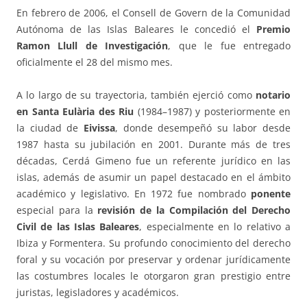
En febrero de 2006, el Consell de Govern de la Comunidad
Autónoma de las Islas Baleares le concedió el
Premio
Ramon Llull de Investigación
, que le fue entregado
oficialmente el 28 del mismo mes.
A lo largo de su trayectoria, también ejerció como
notario
en Santa Eulària des Riu
(1984–1987) y posteriormente en
la ciudad de
Eivissa
, donde desempeñó su labor desde
1987 hasta su jubilación en 2001. Durante más de tres
décadas, Cerdá Gimeno fue un referente jurídico en las
islas, además de asumir un papel destacado en el ámbito
académico y legislativo. En 1972 fue nombrado
ponente
especial para la
revisión de la Compilación del Derecho
Civil de las Islas Baleares
, especialmente en lo relativo a
Ibiza y Formentera. Su profundo conocimiento del derecho
foral y su vocación por preservar y ordenar jurídicamente
las costumbres locales le otorgaron gran prestigio entre
juristas, legisladores y académicos.