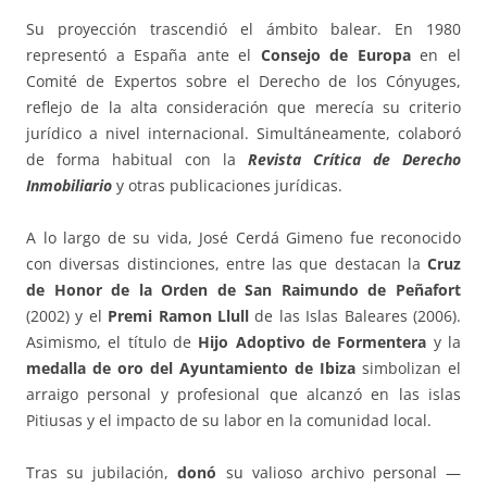
Su proyección trascendió el ámbito balear. En 1980
representó a España ante el
Consejo de Europa
en el
Comité de Expertos sobre el Derecho de los Cónyuges,
reflejo de la alta consideración que merecía su criterio
jurídico a nivel internacional. Simultáneamente, colaboró
de forma habitual con la
Revista Crítica de Derecho
Inmobiliario
y otras publicaciones jurídicas.
A lo largo de su vida, José Cerdá Gimeno fue reconocido
con diversas distinciones, entre las que destacan la
Cruz
de Honor de la Orden de San Raimundo de Peñafort
(2002) y el
Premi Ramon Llull
de las Islas Baleares (2006).
Asimismo, el título de
Hijo Adoptivo de Formentera
y la
medalla de oro del Ayuntamiento de Ibiza
simbolizan el
arraigo personal y profesional que alcanzó en las islas
Pitiusas y el impacto de su labor en la comunidad local.
Tras su jubilación,
donó
su valioso archivo personal —