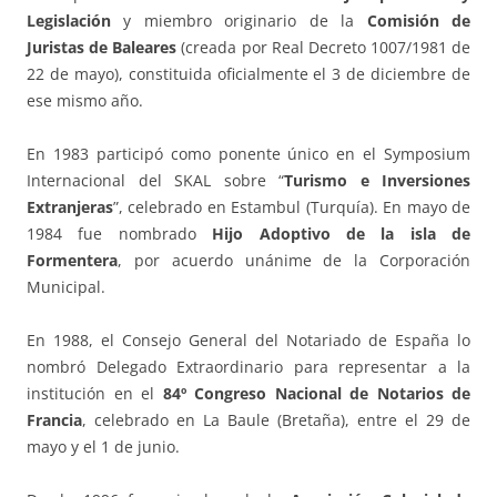
Legislación
y miembro originario de la
Comisión de
Juristas de Baleares
(creada por Real Decreto 1007/1981 de
22 de mayo), constituida oficialmente el 3 de diciembre de
ese mismo año.
En 1983 participó como ponente único en el Symposium
Internacional del SKAL sobre “
Turismo e Inversiones
Extranjeras
”, celebrado en Estambul (Turquía). En mayo de
1984 fue nombrado
Hijo Adoptivo de la isla de
Formentera
, por acuerdo unánime de la Corporación
Municipal.
En 1988, el Consejo General del Notariado de España lo
nombró Delegado Extraordinario para representar a la
institución en el
84º Congreso Nacional de Notarios de
Francia
, celebrado en La Baule (Bretaña), entre el 29 de
mayo y el 1 de junio.