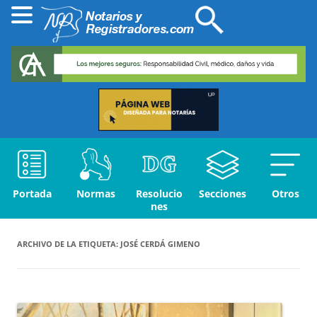
Portada
Normas
Resolucio
Secciones
Otros
nes
ARCHIVO DE LA ETIQUETA:
JOSÉ CERDÁ GIMENO