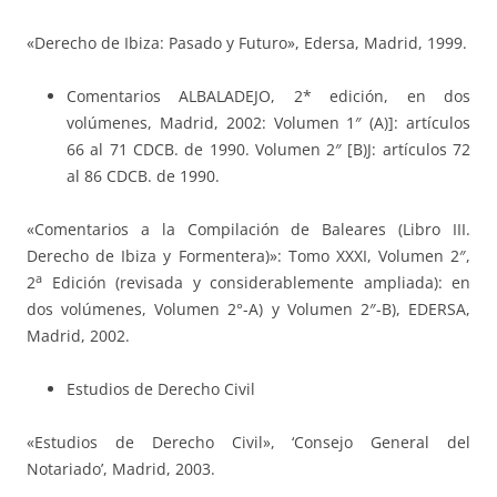
«Derecho de Ibiza: Pasado y Futuro», Edersa, Madrid, 1999.
Comentarios ALBALADEJO, 2* edición, en dos
volúmenes, Madrid, 2002: Volumen 1″ (A)]: artículos
66 al 71 CDCB. de 1990. Volumen 2″ [B)J: artículos 72
al 86 CDCB. de 1990.
«Comentarios a la Compilación de Baleares (Libro III.
Derecho de Ibiza y Formentera)»: Tomo XXXI, Volumen 2″,
a
2
Edición (revisada y considerablemente ampliada): en
dos volúmenes, Volumen 2°-A) y Volumen 2″-B), EDERSA,
Madrid, 2002.
Estudios de Derecho Civil
«Estudios de Derecho Civil», ‘Consejo General del
Notariado’, Madrid, 2003.