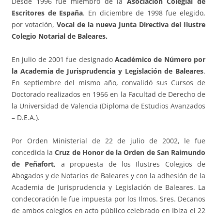
Desde 1996 fue miembro de la
Asociación Colegial de
Escritores de España
. En diciembre de 1998 fue elegido,
por votación,
Vocal de la nueva Junta Directiva del Ilustre
Colegio Notarial de Baleares.
En julio de 2001 fue designado
Académico de Número por
la Academia de Jurisprudencia y Legislación de Baleares
.
En septiembre del mismo año, convalidó sus Cursos de
Doctorado realizados en 1966 en la Facultad de Derecho de
la Universidad de Valencia (Diploma de Estudios Avanzados
– D.E.A.).
Por Orden Ministerial de 22 de julio de 2002, le fue
concedida la
Cruz de Honor de la Orden de San Raimundo
de Peñafort
, a propuesta de los Ilustres Colegios de
Abogados y de Notarios de Baleares y con la adhesión de la
Academia de Jurisprudencia y Legislación de Baleares. La
condecoración le fue impuesta por los Ilmos. Sres. Decanos
de ambos colegios en acto público celebrado en Ibiza el 22