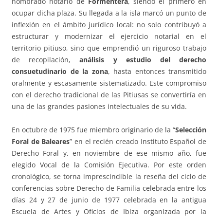
nombrado notario de
Formentera
, siendo el primero en
ocupar dicha plaza. Su llegada a la isla marcó un punto de
inflexión en el ámbito jurídico local: no solo contribuyó a
estructurar y modernizar el ejercicio notarial en el
territorio pitiuso, sino que emprendió un riguroso trabajo
de recopilación,
análisis y estudio del derecho
consuetudinario de la zona
, hasta entonces transmitido
oralmente y escasamente sistematizado. Este compromiso
con el derecho tradicional de las Pitiusas se convertiría en
una de las grandes pasiones intelectuales de su vida.
En octubre de 1975 fue miembro originario de la “
Selección
Foral de Baleares
” en el recién creado Instituto Español de
Derecho Foral y, en noviembre de ese mismo año, fue
elegido Vocal de la Comisión Ejecutiva. Por este orden
cronológico, se torna imprescindible la reseña del ciclo de
conferencias sobre Derecho de Familia celebrada entre los
días 24 y 27 de junio de 1977 celebrada en la antigua
Escuela de Artes y Oficios de Ibiza organizada por la