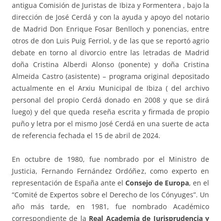
antigua Comisión de Juristas de Ibiza y Formentera , bajo la
dirección de José Cerdá y con la ayuda y apoyo del notario
de Madrid Don Enrique Fosar Benlloch y ponencias, entre
otros de don Luis Puig Ferriol, y de las que se reportó agrio
debate en torno al divorcio entre las letradas de Madrid
doña Cristina Alberdi Alonso (ponente) y doña Cristina
Almeida Castro (asistente) – programa original depositado
actualmente en el Arxiu Municipal de Ibiza ( del archivo
personal del propio Cerdá donado en 2008 y que se dirá
luego) y del que queda reseña escrita y firmada de propio
puño y letra por el mismo José Cerdá en una suerte de acta
de referencia fechada el 15 de abril de 2024.
En octubre de 1980, fue nombrado por el Ministro de
Justicia, Fernando Fernández Ordóñez, como experto en
representación de España ante el
Consejo de Europa
, en el
“Comité de Expertos sobre el Derecho de los Cónyuges”. Un
año más tarde, en 1981, fue nombrado Académico
correspondiente de la
Real Academia de Jurisprudencia y