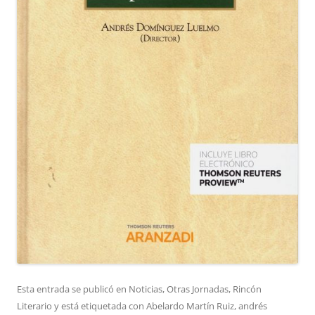
Esta entrada se publicó en
Noticias
,
Otras Jornadas
,
Rincón
Literario
y está etiquetada con
Abelardo Martín Ruiz
,
andrés