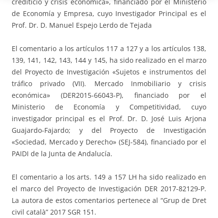
crediticio y crisis económica», financiado por el Ministerio
de Economía y Empresa, cuyo Investigador Principal es el
Prof. Dr. D. Manuel Espejo Lerdo de Tejada
El comentario a los artículos 117 a 127 y a los artículos 138,
139, 141, 142, 143, 144 y 145, ha sido realizado en el marzo
del Proyecto de Investigación «Sujetos e instrumentos del
tráfico privado (VII). Mercado Inmobiliario y crisis
económica» (DER2015-66043-P), financiado por el
Ministerio de Economía y Competitividad, cuyo
investigador principal es el Prof. Dr. D. José Luis Arjona
Guajardo-Fajardo; y del Proyecto de Investigación
«Sociedad, Mercado y Derecho» (SEJ-584), financiado por el
PAIDI de la Junta de Andalucía.
El comentario a los arts. 149 a 157 LH ha sido realizado en
el marco del Proyecto de Investigación DER 2017-82129-P.
La autora de estos comentarios pertenece al “Grup de Dret
civil català” 2017 SGR 151.