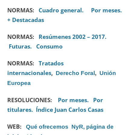
NORMAS:
Cuadro general.
Por meses.
+ Destacadas
NORMAS:
Resúmenes 2002 – 2017.
Futuras.
Consumo
NORMAS:
Tratados
internacionales
,
Derecho Foral
,
Unión
Europea
RESOLUCIONES:
Por meses.
Por
titulares.
Índice Juan Carlos Casas
WEB:
Qué ofrecemos
NyR, página de