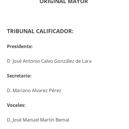
ORIGINAL MAYOR
TRIBUNAL CALIFICADOR:
Presidente:
D. José Antonio Calvo González de Lara
S
ecretario
:
D. Mariano Alvarez Pérez
V
ocales
:
D, José Manuel Martín Bemal