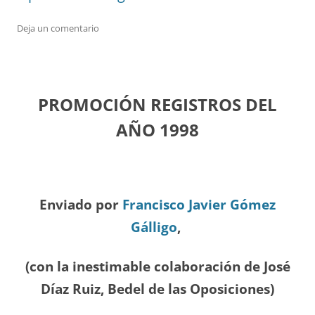
Deja un comentario
PROMOCIÓN REGISTROS DEL
A
ÑO 1998
Enviado por
Francisco Javier Gómez
Gálligo
,
(con la inestimable colaboración de José
Díaz
Ruiz, Bedel de las Oposiciones
)