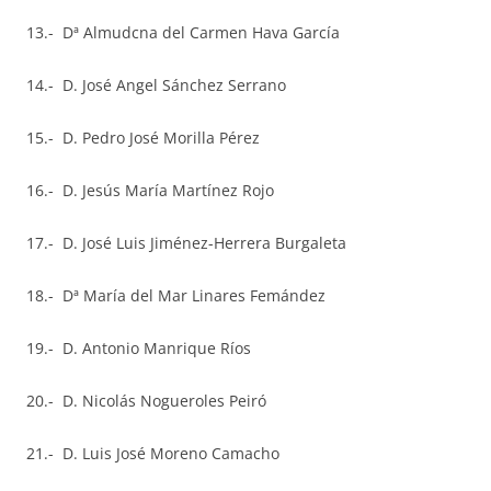
13.- Dª Almudcna del Carmen Hava García
14.- D. José Angel Sánchez Serrano
15.- D. Pedro José Morilla Pérez
16.- D. Jesús María Martínez Rojo
17.- D. José Luis Jiménez-Herrera Burgaleta
18.- Dª María del Mar Linares Femández
19.- D. Antonio Manrique Ríos
20.- D. Nicolás Nogueroles Peiró
21.- D. Luis José Moreno Camacho