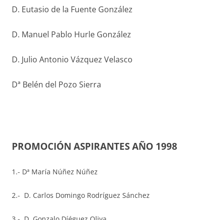
D. Eutasio de la Fuente González
D. Manuel Pablo Hurle González
D. Julio Antonio Vázquez Velasco
Dª Belén del Pozo Sierra
PROMOCIÓN ASPIRANTES AÑO 1998
1.- Dª María Núñez Núñez
2.- D. Carlos Domingo Rodríguez Sánchez
3.- D. Gonzalo Díéguez Oliva