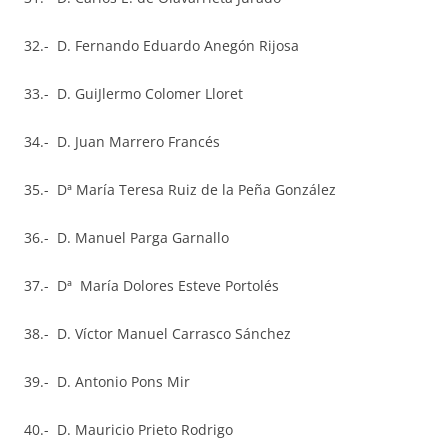
32.- D. Fernando Eduardo Anegón Rijosa
33.- D. GuiJlermo Colomer Lloret
34.- D. Juan Marrero Francés
35.- Dª María Teresa Ruiz de la Peña González
36.- D. Manuel Parga Garnallo
37.- Dª María Dolores Esteve Portolés
38.- D. Víctor Manuel Carrasco Sánchez
39.- D. Antonio Pons Mir
40.- D. Mauricio Prieto Rodrigo