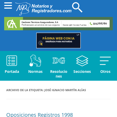
Portada
Normas
Resolucio
Secciones
Otros
nes
ARCHIVO DE LA ETIQUETA:
JOSÉ IGNACIO MARTÍN ALÍAS
Oposiciones Registros 1998