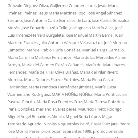
Gonzalo Díéguez Oliva
,
GuiJlermo Colomer Lloret
,
Jesús María
Jiménez Jiménez
,
Jesús María Martínez Rojo
,
José Angel Sánchez
Serrano
,
José Antonio Calvo González de Lara
,
José Carlos González
Morán
,
José Eduardo Luzón Tello
,
José Ignacio Martín Alías
,
José
Luis Jiménez-Herrera Burgaleta
,
José Manuel Martín Bemal
,
Juan
Marrero Francés
,
Julio Antonio Vázquez Velasco
,
Luis José Moreno
Camacho
,
Manuel Pablo Hurle González
,
Manuel Parga Garnallo
,
María Carolina Martinez Fernández
,
María de las Mercedes Alamo
Arroyo
,
María del Carmen Florán Cañadell
,
María del Mar Linares
Femández
,
María del Pilar Oliva Brañas
,
Maria del Pilar Rívero
Moreno
,
María Dolores Esteve Portolés
,
María Elena Calvo
Fernández
,
María Francisca Hernández Jíménez
,
María Luisa
Vozmediano Rodriguez
,
MARÍA NÚÑEZ NÚÑEZ
,
María Purificación
Pascual Rincón
,
María Rosa Fuentes Cruz
,
María Teresa Ruiz de la
Peña González
,
mariano alvarez perez
,
Mauricio Prieto Rodrigo
,
Miguel Angel Benavides Almela
,
Miguel Soria López
,
Miguel
Temprado Aguado
,
Nicolás Nogueroles Peiró
,
Paula Ruiz Jara
,
Pedro
José Morilla Pérez
,
promocion aspirantes 1998
,
promociones de