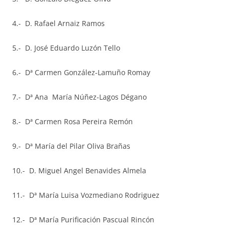
4.- D. Rafael Arnaiz Ramos
5.- D. José Eduardo Luzón Tello
6.- Dª Carmen González-Lamuño Romay
7.- Dª Ana María Núñez-Lagos Dégano
8.- Dª Carmen Rosa Pereira Remón
9.- Dª María del Pilar Oliva Brañas
10.- D. Miguel Angel Benavides Almela
11.- Dª María Luisa Vozmediano Rodriguez
12.- Dª María Purificación Pascual Rincón