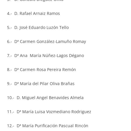
4.- D. Rafael Arnaiz Ramos
5.- D. José Eduardo Luzón Tello
6.- Dª Carmen González-Lamuño Romay
7.- Dª Ana María Núñez-Lagos Dégano
8.- Dª Carmen Rosa Pereira Remón
9.- Dª María del Pilar Oliva Brañas
10.- D. Miguel Angel Benavides Almela
11.- Dª María Luisa Vozmediano Rodriguez
12.- Dª María Purificación Pascual Rincón