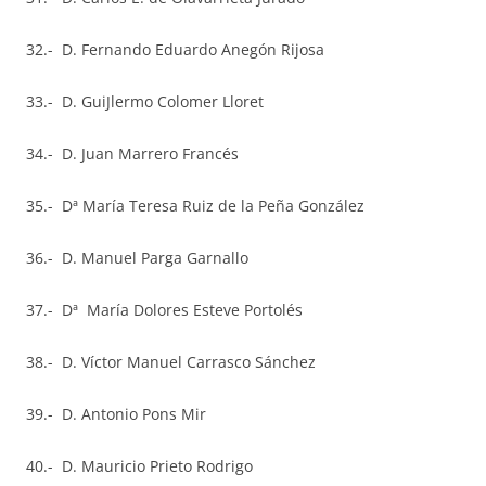
32.- D. Fernando Eduardo Anegón Rijosa
33.- D. GuiJlermo Colomer Lloret
34.- D. Juan Marrero Francés
35.- Dª María Teresa Ruiz de la Peña González
36.- D. Manuel Parga Garnallo
37.- Dª María Dolores Esteve Portolés
38.- D. Víctor Manuel Carrasco Sánchez
39.- D. Antonio Pons Mir
40.- D. Mauricio Prieto Rodrigo