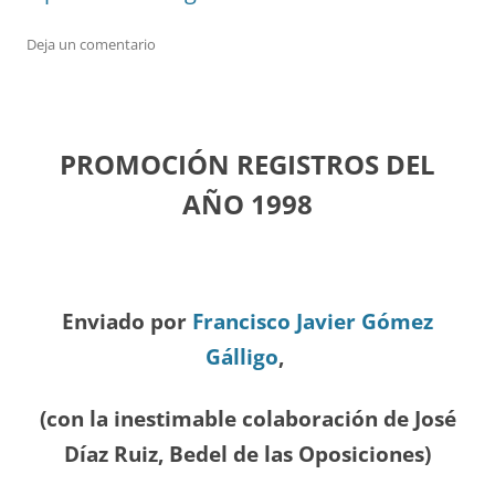
Deja un comentario
PROMOCIÓN REGISTROS DEL
A
ÑO 1998
Enviado por
Francisco Javier Gómez
Gálligo
,
(con la inestimable colaboración de José
Díaz
Ruiz, Bedel de las Oposiciones
)