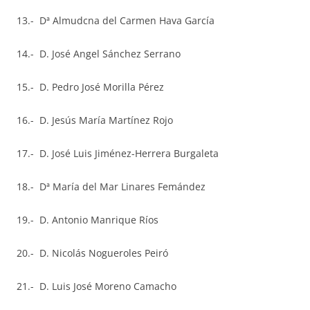
13.- Dª Almudcna del Carmen Hava García
14.- D. José Angel Sánchez Serrano
15.- D. Pedro José Morilla Pérez
16.- D. Jesús María Martínez Rojo
17.- D. José Luis Jiménez-Herrera Burgaleta
18.- Dª María del Mar Linares Femández
19.- D. Antonio Manrique Ríos
20.- D. Nicolás Nogueroles Peiró
21.- D. Luis José Moreno Camacho