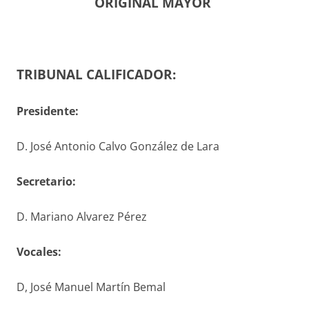
ORIGINAL MAYOR
TRIBUNAL CALIFICADOR:
Presidente:
D. José Antonio Calvo González de Lara
S
ecretario
:
D. Mariano Alvarez Pérez
V
ocales
:
D, José Manuel Martín Bemal