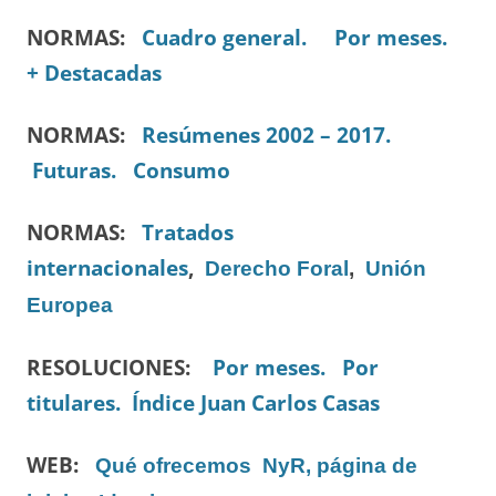
NORMAS:
Cuadro general.
Por meses.
+ Destacadas
NORMAS:
Resúmenes 2002 – 2017.
Futuras.
Consumo
NORMAS:
Tratados
internacionales
,
Derecho Foral
,
Unión
Europea
RESOLUCIONES:
Por meses.
Por
titulares.
Índice Juan Carlos Casas
WEB:
Qué ofrecemos
NyR, página de