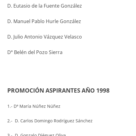
D. Eutasio de la Fuente González
D. Manuel Pablo Hurle González
D. Julio Antonio Vázquez Velasco
Dª Belén del Pozo Sierra
PROMOCIÓN ASPIRANTES AÑO 1998
1.- Dª María Núñez Núñez
2.- D. Carlos Domingo Rodríguez Sánchez
3.- D. Gonzalo Díéguez Oliva