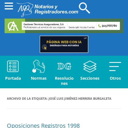
Portada
Normas
Resolucio
Secciones
Otros
nes
ARCHIVO DE LA ETIQUETA:
JOSÉ LUIS JIMÉNEZ-HERRERA BURGALETA
Oposiciones Registros 1998