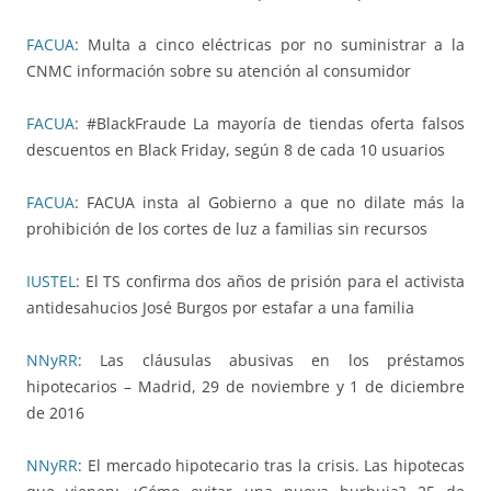
FACUA
: Multa a cinco eléctricas por no suministrar a la
CNMC información sobre su atención al consumidor
FACUA
: #BlackFraude La mayoría de tiendas oferta falsos
descuentos en Black Friday, según 8 de cada 10 usuarios
FACUA
: FACUA insta al Gobierno a que no dilate más la
prohibición de los cortes de luz a familias sin recursos
IUSTEL
: El TS confirma dos años de prisión para el activista
antidesahucios José Burgos por estafar a una familia
NNyRR
: Las cláusulas abusivas en los préstamos
hipotecarios – Madrid, 29 de noviembre y 1 de diciembre
de 2016
NNyRR
: El mercado hipotecario tras la crisis. Las hipotecas