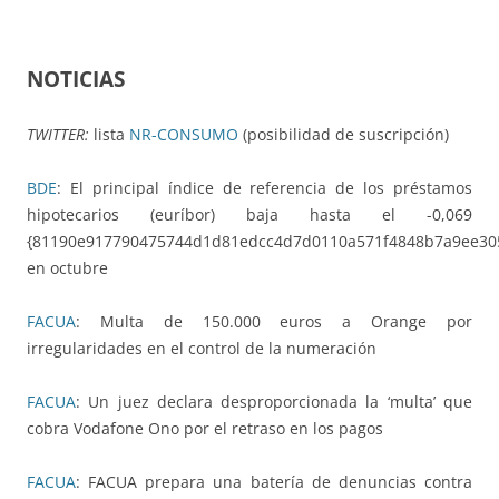
NOTICIAS
TWITTER:
lista
NR-CONSUMO
(posibilidad de suscripción)
BDE
: El principal índice de referencia de los préstamos
hipotecarios (euríbor) baja hasta el -0,069
{81190e917790475744d1d81edcc4d7d0110a571f4848b7a9ee30
en octubre
FACUA
: Multa de 150.000 euros a Orange por
irregularidades en el control de la numeración
FACUA
: Un juez declara desproporcionada la ‘multa’ que
cobra Vodafone Ono por el retraso en los pagos
FACUA
: FACUA prepara una batería de denuncias contra