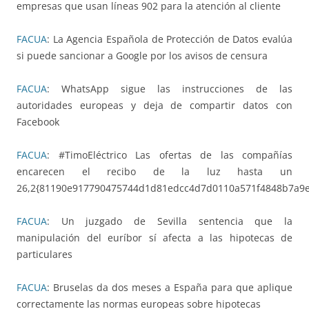
empresas que usan líneas 902 para la atención al cliente
FACUA
: La Agencia Española de Protección de Datos evalúa
si puede sancionar a Google por los avisos de censura
FACUA
: WhatsApp sigue las instrucciones de las
autoridades europeas y deja de compartir datos con
Facebook
FACUA
: #TimoEléctrico Las ofertas de las compañías
encarecen el recibo de la luz hasta un
26,2{81190e917790475744d1d81edcc4d7d0110a571f4848b7a9
FACUA
: Un juzgado de Sevilla sentencia que la
manipulación del euríbor sí afecta a las hipotecas de
particulares
FACUA
: Bruselas da dos meses a España para que aplique
correctamente las normas europeas sobre hipotecas