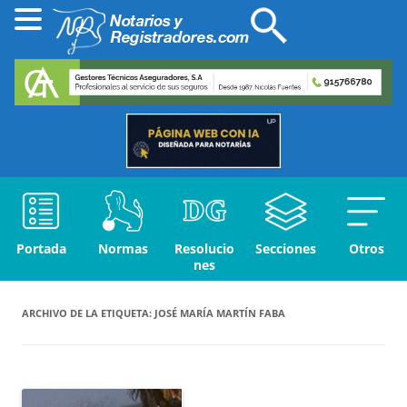
Portada
Normas
Resolucio
Secciones
Otros
nes
ARCHIVO DE LA ETIQUETA:
JOSÉ MARÍA MARTÍN FABA