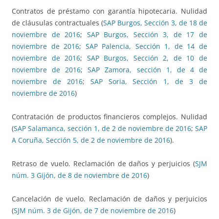
Contratos de préstamo con garantía hipotecaria. Nulidad
de cláusulas contractuales (
SAP Burgos, Sección 3, de 18 de
noviembre de 2016
;
SAP Burgos, Sección 3, de 17 de
noviembre de 2016
;
SAP Palencia, Sección 1, de 14 de
noviembre de 2016
;
SAP Burgos, Sección 2, de 10 de
noviembre de 2016
;
SAP Zamora, sección 1, de 4 de
noviembre de 2016
;
SAP Soria, Sección 1, de 3 de
noviembre de 2016
)
Contratación de productos financieros complejos. Nulidad
(
SAP Salamanca, sección 1, de 2 de noviembre de 2016
;
SAP
A Coruña, Sección 5, de 2 de noviembre de 2016
).
Retraso de vuelo. Reclamación de daños y perjuicios (
SJM
núm. 3 Gijón, de 8 de noviembre de 2016
)
Cancelación de vuelo. Reclamación de daños y perjuicios
(
SJM núm. 3 de Gijón, de 7 de noviembre de 2016
)