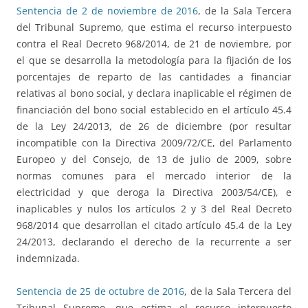
Sentencia de 2 de noviembre de 2016
, de la Sala Tercera
del Tribunal Supremo, que estima el recurso interpuesto
contra el Real Decreto 968/2014, de 21 de noviembre, por
el que se desarrolla la metodología para la fijación de los
porcentajes de reparto de las cantidades a financiar
relativas al bono social, y declara inaplicable el régimen de
financiación del bono social establecido en el artículo 45.4
de la Ley 24/2013, de 26 de diciembre (por resultar
incompatible con la Directiva 2009/72/CE, del Parlamento
Europeo y del Consejo, de 13 de julio de 2009, sobre
normas comunes para el mercado interior de la
electricidad y que deroga la Directiva 2003/54/CE), e
inaplicables y nulos los artículos 2 y 3 del Real Decreto
968/2014 que desarrollan el citado artículo 45.4 de la Ley
24/2013, declarando el derecho de la recurrente a ser
indemnizada.
Sentencia de 25 de octubre de 2016
, de la Sala Tercera del
Tribunal Supremo, que estima el recurso interpuesto