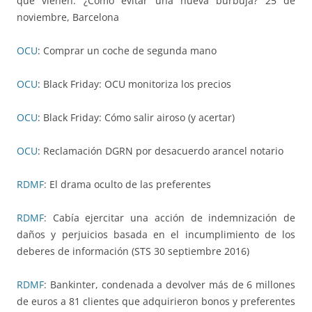
que vienen: ¿Cómo evitar una nueva burbuja? 25 de
noviembre, Barcelona
OCU
: Comprar un coche de segunda mano
OCU
: Black Friday: OCU monitoriza los precios
OCU
: Black Friday: Cómo salir airoso (y acertar)
OCU
: Reclamación DGRN por desacuerdo arancel notario
RDMF
: El drama oculto de las preferentes
RDMF
: Cabía ejercitar una acción de indemnización de
daños y perjuicios basada en el incumplimiento de los
deberes de información (STS 30 septiembre 2016)
RDMF
: Bankinter, condenada a devolver más de 6 millones
de euros a 81 clientes que adquirieron bonos y preferentes