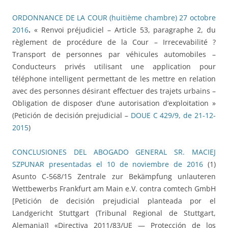
ORDONNANCE DE LA COUR (huitième chambre) 27 octobre
2016
.
« Renvoi préjudiciel – Article 53, paragraphe 2, du
règlement de procédure de la Cour – Irrecevabilité ?
Transport de personnes par véhicules automobiles –
Conducteurs privés utilisant une application pour
téléphone intelligent permettant de les mettre en relation
avec des personnes désirant effectuer des trajets urbains –
Obligation de disposer d’une autorisation d’exploitation »
(Petición de decisión prejudicial –
DOUE C 429/9, de 21-12-
2015
)
CONCLUSIONES DEL ABOGADO GENERAL SR. MACIEJ
SZPUNAR presentadas el 10 de noviembre de 2016
(1)
Asunto C‑568/15 Zentrale zur Bekämpfung unlauteren
Wettbewerbs Frankfurt am Main e.V. contra comtech GmbH
[Petición de decisión prejudicial planteada por el
Landgericht Stuttgart (Tribunal Regional de Stuttgart,
Alemania)] «Directiva 2011/83/UE — Protección de los