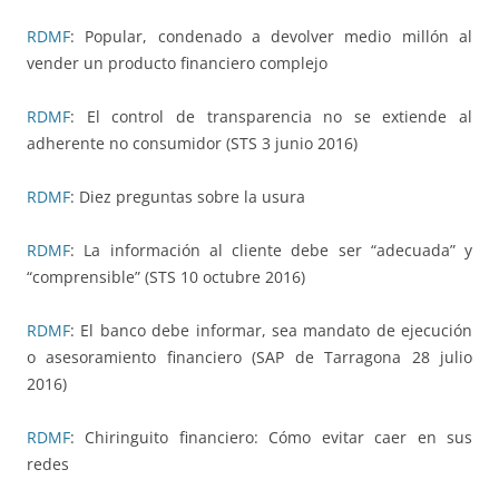
RDMF
: Popular, condenado a devolver medio millón al
vender un producto financiero complejo
RDMF
: El control de transparencia no se extiende al
adherente no consumidor (STS 3 junio 2016)
RDMF
: Diez preguntas sobre la usura
RDMF
: La información al cliente debe ser “adecuada” y
“comprensible” (STS 10 octubre 2016)
RDMF
: El banco debe informar, sea mandato de ejecución
o asesoramiento financiero (SAP de Tarragona 28 julio
2016)
RDMF
: Chiringuito financiero: Cómo evitar caer en sus
redes