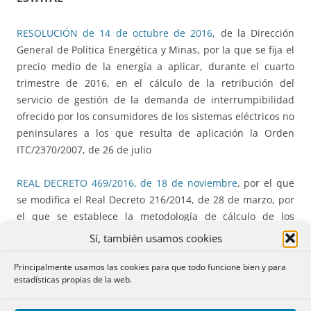
RESOLUCIÓN de 14 de octubre de 2016
, de la Dirección
General de Política Energética y Minas, por la que se fija el
precio medio de la energía a aplicar, durante el cuarto
trimestre de 2016, en el cálculo de la retribución del
servicio de gestión de la demanda de interrumpibilidad
ofrecido por los consumidores de los sistemas eléctricos no
peninsulares a los que resulta de aplicación la Orden
ITC/2370/2007, de 26 de julio
REAL DECRETO 469/2016, de 18 de noviembre
, por el que
se modifica el Real Decreto 216/2014, de 28 de marzo, por
el que se establece la metodología de cálculo de los
precios voluntarios para el pequeño consumidor de
Sí, también usamos cookies
energía eléctrica y su régimen jurídico de contratación
Principalmente usamos las cookies para que todo funcione bien y para
estadísticas propias de la web.