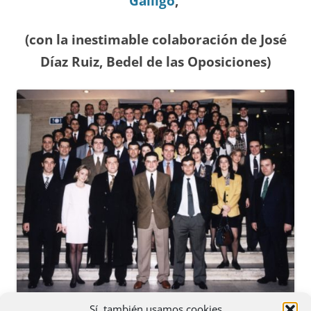
Gálligo
,
(con la inestimable colaboración de José
Díaz
Ruiz, Bedel de las Oposiciones
)
Sí, también usamos cookies