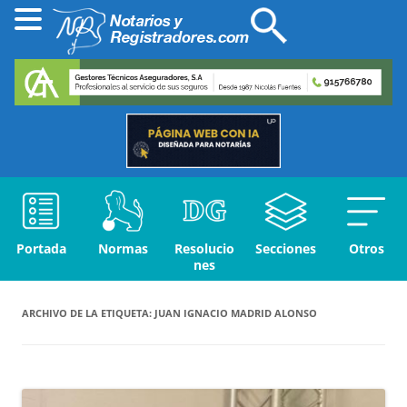
Portada
Normas
Resolucio
Secciones
Otros
nes
ARCHIVO DE LA ETIQUETA:
JUAN IGNACIO MADRID ALONSO