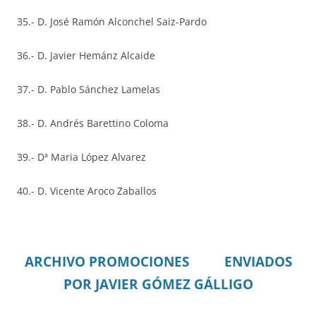
35.- D. José Ramón Alconchel Saiz-Pardo
36.- D. Javier Hemánz Alcaide
37.- D. Pablo Sánchez Lamelas
38.- D. Andrés Barettino Coloma
39.- Dª Maria López Alvarez
40.- D. Vicente Aroco Zaballos
ARCHIVO PROMOCIONES
ENVIADOS
POR JAVIER GÓMEZ GÁLLIGO