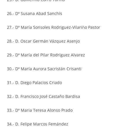
26.- Dª Susana Abad Sanchís
27.- Dª María Sonsoles Rodriguez-Vilarii\o Pastor
28.- D. Oscar Germán Vázquez Asenjo
29.- Dª María del Pilar Rodríguez Alvarez
30.- Dª María Aurora Sacristán Crisanti
31.- D. Diego Palacios Criado
32.- D. Francisco José Castaño Bardisa
33.- Dª Maria Teresa Alonso Prado
34.- D. Felipe Marcos Femández