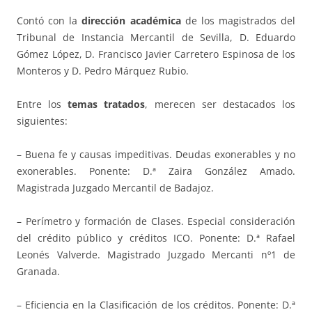
Contó con la
dirección académica
de los magistrados del
Tribunal de Instancia Mercantil de Sevilla, D. Eduardo
Gómez López, D. Francisco Javier Carretero Espinosa de los
Monteros y D. Pedro Márquez Rubio.
Entre los
temas tratados
, merecen ser destacados los
siguientes:
– Buena fe y causas impeditivas. Deudas exonerables y no
exonerables. Ponente: D.ª Zaira González Amado.
Magistrada Juzgado Mercantil de Badajoz.
– Perímetro y formación de Clases. Especial consideración
del crédito público y créditos ICO. Ponente: D.ª Rafael
Leonés Valverde. Magistrado Juzgado Mercanti nº1 de
Granada.
– Eficiencia en la Clasificación de los créditos. Ponente: D.ª