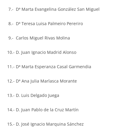
7.- Dª Marta Evangelina González San Miguel
8.- Dª Teresa Luisa Palmeiro Pereriro
9.- Carlos Miguel Rivas Molina
10.- D. Juan Ignacio Madrid Alonso
11.- Dª Marta Esperanza Casal Garmendia
12.- Dª Ana Julia Marlasca Morante
13.- D. Luis Delgado Juega
14.- D. Juan Pablo de la Cruz Martín
15.- D. José Ignacio Marquina Sánchez