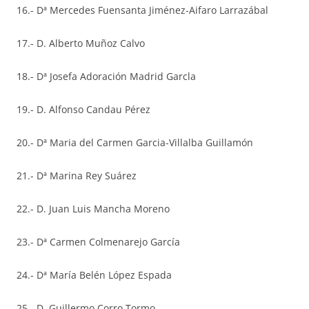
16.- Dª Mercedes Fuensanta Jiménez-Aifaro Larrazábal
17.- D. Alberto Muñoz Calvo
18.- Dª Josefa Adoración Madrid Garcla
19.- D. Alfonso Candau Pérez
20.- Dª Maria del Carmen Garcia-Villalba Guillamón
21.- Dª Marina Rey Suárez
22.- D. Juan Luis Mancha Moreno
23.- Dª Carmen Colmenarejo García
24.- Dª María Belén López Espada
25.- D. Guillermo Corro Tormo