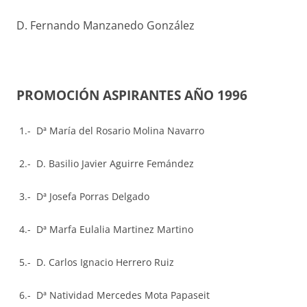
D. Fernando Manzanedo González
PROMOCIÓN ASPIRANTES AÑO 1996
1.- Dª María del Rosario Molina Navarro
2.- D. Basilio Javier Aguirre Femández
3.- Dª Josefa Porras Delgado
4.- Dª Marfa Eulalia Martinez Martino
5.- D. Carlos Ignacio Herrero Ruiz
6.- Dª Natividad Mercedes Mota Papaseit