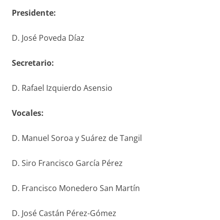
Presidente:
D. José Poveda Díaz
S
ecretario
:
D. Rafael Izquierdo Asensio
V
ocales
:
D. Manuel Soroa y Suárez de Tangil
D. Siro Francisco García Pérez
D. Francisco Monedero San Martín
D. José Castán Pérez-Gómez