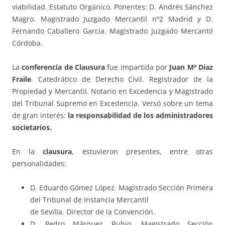
viabilidad. Estatuto Orgánico. Ponentes: D. Andrés Sánchez
Magro. Magistrado Juzgado Mercantil nº2 Madrid y D.
Fernando Caballero García. Magistrado Juzgado Mercantil
Córdoba.
La
conferencia de Clausura
fue impartida por
Juan Mª Díaz
Fraile
. Catedrático de Derecho Civil. Registrador de la
Propiedad y Mercantil. Notario en Excedencia y Magistrado
del Tribunal Supremo en Excedencia. Versó sobre un tema
de gran interés:
la responsabilidad de los administradores
societarios.
En la
clausura
, estuvieron presentes, entre otras
personalidades:
D. Eduardo Gómez López. Magistrado Sección Primera
del Tribunal de Instancia Mercantil
de Sevilla. Director de la Convención.
D. Pedro Márquez Rubio. Magistrado Sección