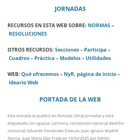
JORNADAS
RECURSOS EN ESTA WEB SOBRE:
NORMAS
–
RESOLUCIONES
OTROS RECURSOS:
Secciones
–
Participa
–
Cuadros
–
Práctica
–
Modelos
–
Utilidades
WEB:
Qué ofrecemos
–
NyR, página de inicio
–
Ideario Web
PORTADA DE LA WEB
Esta entrada se publicó en
Noticias
,
Otras Jornadas
y está
etiquetada con
apacsa
,
carmona
,
convencion nacional derecho
concursal
,
Eduardo Fernández Estevan
,
Juan Ignacio Madrid
Alonso
,
Juan María Díaz Fraile
en
10/02/2025
por
Admin
.