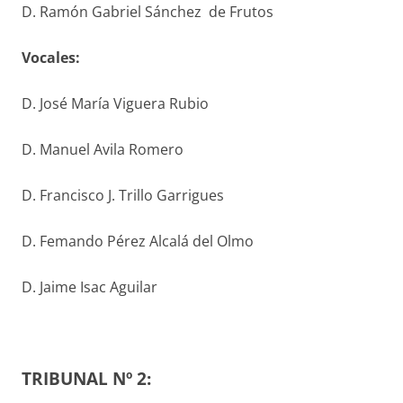
D. Ramón Gabriel Sánchez de Frutos
V
ocales
:
D. José María Viguera Rubio
D. Manuel Avila Romero
D. Francisco J. Trillo Garrigues
D. Femando Pérez Alcalá del Olmo
D. Jaime Isac Aguilar
TRIBUNAL Nº 2: