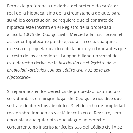
Pero esta preferencia no deriva del pretendido carácter
real de la hipoteca, sino de la circunstancia de que, para
su válida constitución, se requiere que el contrato de
hipoteca esté ins­crito en el Registro de la propiedad –
artículo 1.875 del Código civil–. Merced a la inscripción, el
acreedor hipotecario puede ejecutar la cosa, cual­quiera
que sea el propietario actual de la finca, y cobrar antes que
el res­to de los acreedores. La oponibilidad universal de
este derecho deriva de la
inscripción en el Registro de la
propiedad –artículos 606 del Có­di­go civil y 32 de la Ley
hipotecaria–.
Si reparamos en los derechos de propiedad, usufructo o
servidumbre, en ningún lugar del Código se nos dice que
se trate de derechos absolutos. Si el derecho de propiedad
recae sobre inmuebles y está inscrito en el Re­gistro, será
oponible a cualquier otro que alegue un derecho
concurrente no inscrito (artículos 606 del Código civil y 32