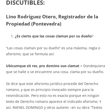
DISCUTIBLES
:
Lino Rodríguez Otero, Registrador de la
Propiedad (Pontevedra)
¿Es cierto que las cosas claman por su dueño
?
“Las cosas claman por su dueño” es una máxima, regla o
aforismo, que se formula así:
Ubicumque sit res, pro domino suo clamat
= Dondequiera
que se halle o se encuentre una cosa, clama por su dueño.
Se dice que este aforismo jurídico procede del Derecho
romano, y que es principio invocado siempre para la
reivin­dica­ción. Pero esto no es exac­to porque en ningún
texto de Derecho romano aparece el indicado aforismo. Y
así, RAFAEL DOMINGO y otros autores –en su obra “Textos