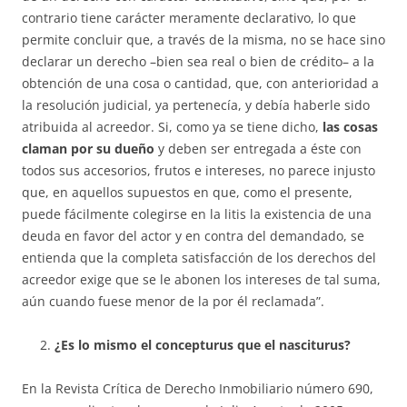
contrario tiene carácter me­ra­­mente declarativo, lo que
permite concluir que, a través de la misma, no se hace sino
declarar un derecho –bien sea real o bien de crédito– a la
obtención de una cosa o cantidad, que, con anterioridad a
la resolución ju­dicial, ya pertenecía, y debía haberle sido
atribuida al acreedor. Si, como ya se tiene dicho,
las cosas
claman por su dueño
y deben ser entregada a éste con
todos sus accesorios, frutos e intereses, no parece injusto
que, en aquellos supuestos en que, como el presente,
puede fácilmente colegirse en la litis la existencia de una
deuda en favor del actor y en contra del demandado, se
entienda que la completa satisfacción de los derechos del
acreedor exige que se le abonen los intereses de tal suma,
aún cuando fuese menor de la por él reclamada”.
¿Es lo mismo el concepturus que el nasciturus?
En la Revista Crítica de Derecho Inmobiliario número 690,