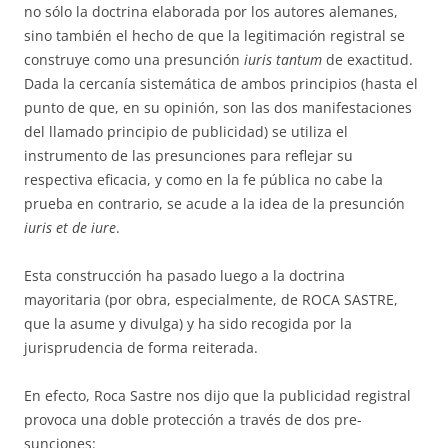
no sólo la doctrina elaborada por los autores alemanes,
sino también el hecho de que la legitimación registral se
construye como una presunción
iuris tantum
de exactitud.
Dada la cercanía sistemática de ambos principios (hasta el
punto de que, en su opinión, son las dos ma­ni­festaciones
del llamado prin­­­cipio de publicidad) se utiliza el
instrumento de las presunciones para re­flejar su
respectiva eficacia, y como en la fe pública no cabe la
prueba en contrario, se acude a la idea de la presunción
iuris et de iure
.
Esta construcción ha pasado luego a la doctrina
mayoritaria (por obra, especialmente, de ROCA SASTRE,
que la asume y divulga) y ha sido reco­gida por la
jurisprudencia de forma reiterada.
En efecto, Roca Sastre nos dijo que la publicidad registral
pro­voca una doble protec­ción a través de dos pre­
sunciones: