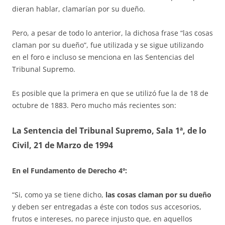
dieran hablar, clamarían por su dueño.
Pero, a pesar de todo lo anterior, la dichosa frase “las cosas
claman por su dueño”, fue utilizada y se sigue utilizando
en el foro e incluso se men­ciona en las Sen­tencias del
Tribunal Supremo.
Es posible que la primera en que se utilizó fue la de 18 de
octubre de 1883. Pero mucho más recientes son:
La Sentencia del Tribunal Supremo, Sala 1ª, de lo
Civil, 21 de Mar­zo de 1994
En el Fundamento de Derecho
4º:
“Si, como ya se tiene dicho,
las cosas claman por su dueño
y deben ser entregadas a éste con todos sus accesorios,
frutos e intereses, no pa­rece injusto que, en aquellos