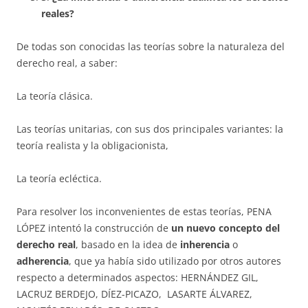
reales?
De todas son conocidas las teorías sobre la naturaleza del
derecho real, a saber:
La teoría clásica.
Las teorías unitarias, con sus dos principales variantes: la
teoría realista y la obligacionista,
La teoría ecléctica.
Para resolver los inconvenientes de estas teorías, PENA
LÓPEZ intentó la construcción de
un nuevo concepto del
derecho real
, basado en la idea de
inherencia
o
adherencia
, que ya había sido utilizado por otros auto­res
respecto a determinados aspectos: HERNÁNDEZ GIL,
LACRUZ BERDEJO, DÍEZ-PICAZO, LASARTE ÁLVAREZ,