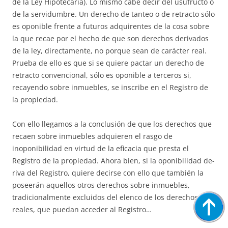
de la Ley Hipotecaria). Lo mismo cabe decir del usufructo o
de la servidumbre. Un derecho de tanteo o de retracto sólo
es oponible frente a futuros adquirentes de la cosa sobre
la que recae por el hecho de que son derechos derivados
de la ley, di­rec­ta­mente, no porque sean de carácter real.
Prueba de ello es que si se quiere pactar un derecho de
retracto convencional, sólo es oponible a terceros si,
recayendo sobre inmuebles, se inscribe en el Registro de
la propiedad.
Con ello llegamos a la conclusión de que los derechos que
recaen so­bre inmuebles adquieren el rasgo de
inoponibilidad en virtud de la efi­ca­cia que presta el
Registro de la propiedad. Ahora bien, si la oponibilidad de­
riva del Registro, quiere decirse con ello que también la
poseerán aque­llos otros derechos sobre inmuebles,
tradicionalmente excluidos del elen­co de los derechos
reales, que puedan acceder al Registro…