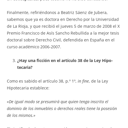
Finalmente, refiriéndonos a Beatriz Sáenz de Jubera,
sabemos que ya es doctora en Derecho por la Universidad
de La Rioja, y que recibió el jueves 5 de marzo de 2008 el X
Premio Francisco de Asís Sancho Rebu­llida a la mejor tesis
doctoral so­bre Derecho Civil, defendida en España en el
curso académico 2006-2007.
¿Hay una ficción en el artículo 38 de la Ley Hipo­
tecaria?
Como es sabido el artículo 38, p.º 1º,
in fine
, de la Ley
Hipotecaria establece:
«De igual modo se presumirá que quien tenga inscrito el
dominio de los inmuebles o derechos reales tiene la posesión
de los mismos.»