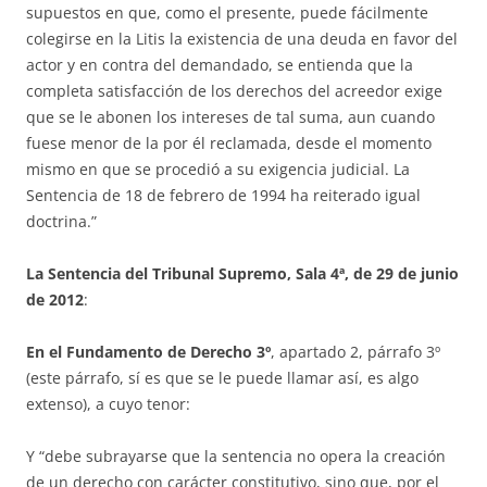
supuestos en que, como el presente, puede fá­cilmente
colegirse en la Litis la existencia de una deuda en favor del
ac­tor y en contra del demandado, se entienda que la
completa satisfacción de los derechos del acreedor exige
que se le abonen los intereses de tal su­ma, aun cuando
fuese menor de la por él reclamada, desde el momento
mismo en que se procedió a su exigencia judicial. La
Sentencia de 18 de febrero de 1994 ha reiterado igual
doctrina.”
La Sentencia del Tribunal Supremo, Sala 4ª, de 29 de junio
de 2012
:
En el Fundamento de Derecho 3º
, apartado 2, párrafo 3º
(este párra­fo, sí es que se le puede llamar así, es algo
extenso), a cuyo tenor:
Y “debe subrayarse que la sentencia no opera la creación
de un de­re­cho con carácter constitutivo, sino que, por el