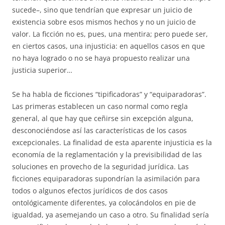
su­cede–, sino que tendrían que expresar un juicio de
existencia sobre esos mis­mos hechos y no un juicio de
valor. La ficción no es, pues, una men­tira; pero puede ser,
en ciertos casos, una injusticia: en aquellos casos en que
no haya logrado o no se haya propuesto realizar una
justicia supe­rior…
Se ha habla de ficciones “tipificadoras” y “equiparadoras”.
Las prime­ras establecen un caso normal como regla
general, al que hay que ceñirse sin excepción alguna,
desconociéndose así las características de los casos
excepcionales. La finalidad de esta aparente injusticia es la
economía de la reglamentación y la previsibilidad de las
soluciones en provecho de la se­guridad jurídica. Las
ficciones equiparadoras supondrían la asimilación para
todos o algunos efectos jurídicos de dos casos
ontológicamente dife­rentes, ya colocándolos en pie de
igualdad, ya asemejando un caso a otro. Su finalidad sería