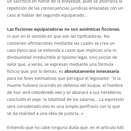
un sacrificio en honor de la brevedad, pues se ahorraría la
repetición de las consecuencias jurídicas enlazadas con un
caso al ha­blar del segundo equiparado…
Las ficciones equiparadoras no son auténticas ficciones
,
ni aun en el sentido en que son las tipificadoras. No
contienen afirmaciones mediante las cuales se crea un
caso típico que se extienda a casos que implican una in­
dividualidad irreductible al tipismo legal, sino juicios de
valor que, a ve­ces, se expresan mediante una fórmula
ficticia que, por lo demás, es
ab­solutamente innecesaria
para los fines estimativos que persigue el le­gis­lador: “si la
muerte hubiere ocurrido en defensa del buque, el hombre
de mar
será considerado vivo
y se abonará a sus herederos,
concluido el viaje, la totalidad de los salarios… La expresión
será considerado vivo es una simple perífrasis con la que
se da realidad a una idea de justicia…»
Entiendo que no cabe ninguna duda que, en el artículo 645