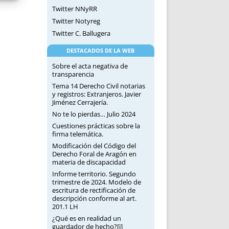
Twitter NNyRR
Twitter Notyreg
Twitter C. Ballugera
DESTACADOS DE LA WEB
Sobre el acta negativa de
transparencia
Tema 14 Derecho Civil notarias
y registros: Extranjeros. Javier
Jiménez Cerrajería.
No te lo pierdas… Julio 2024
Cuestiones prácticas sobre la
firma telemática.
Modificación del Código del
Derecho Foral de Aragón en
materia de discapacidad
Informe territorio. Segundo
trimestre de 2024. Modelo de
escritura de rectificación de
descripción conforme al art.
201.1 LH
¿Qué es en realidad un
guardador de hecho?[i]