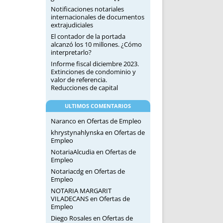
Notificaciones notariales
internacionales de documentos
extrajudiciales
El contador de la portada
alcanzó los 10 millones. ¿Cómo
interpretarlo?
Informe fiscal diciembre 2023.
Extinciones de condominio y
valor de referencia.
Reducciones de capital
ULTIMOS COMENTARIOS
Naranco
en
Ofertas de Empleo
khrystynahlynska
en
Ofertas de
Empleo
NotariaAlcudia
en
Ofertas de
Empleo
Notariacdg
en
Ofertas de
Empleo
NOTARIA MARGARIT
VILADECANS
en
Ofertas de
Empleo
Diego Rosales
en
Ofertas de