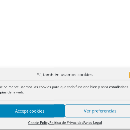
Sí, también usamos cookies
ncipalmente usamos las cookies para que todo funcione bien y para estadísticas
pias de la web.
Accept cookies
Ver preferencias
Cookie Policy
Política de Privacidad
Aviso Legal