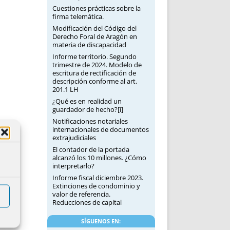
Cuestiones prácticas sobre la
firma telemática.
Modificación del Código del
Derecho Foral de Aragón en
materia de discapacidad
Informe territorio. Segundo
trimestre de 2024. Modelo de
escritura de rectificación de
descripción conforme al art.
201.1 LH
¿Qué es en realidad un
guardador de hecho?[i]
Notificaciones notariales
internacionales de documentos
extrajudiciales
El contador de la portada
alcanzó los 10 millones. ¿Cómo
interpretarlo?
Informe fiscal diciembre 2023.
Extinciones de condominio y
valor de referencia.
Reducciones de capital
SÍGUENOS EN: