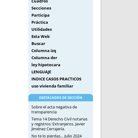
Cuadros
Secciones
Participa
Práctica
Utilidades
Esta Web
Buscar
Columna izq
Columna der
ley hipotecara
LENGUAJE
INDICE CASOS PRACTICOS
uso vivienda familiar
DESTACADOS DE SECCIÓN
Sobre el acta negativa de
transparencia
Tema 14 Derecho Civil notarias
y registros: Extranjeros. Javier
Jiménez Cerrajería.
No te lo pierdas… Julio 2024