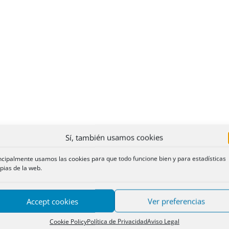
Sí, también usamos cookies
ncipalmente usamos las cookies para que todo funcione bien y para estadísticas
pias de la web.
Accept cookies
Ver preferencias
Cookie Policy
Política de Privacidad
Aviso Legal