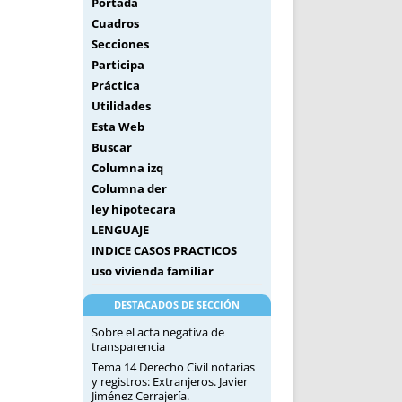
Portada
Cuadros
Secciones
Participa
Práctica
Utilidades
Esta Web
Buscar
Columna izq
Columna der
ley hipotecara
LENGUAJE
INDICE CASOS PRACTICOS
uso vivienda familiar
DESTACADOS DE SECCIÓN
Sobre el acta negativa de
transparencia
Tema 14 Derecho Civil notarias
y registros: Extranjeros. Javier
Jiménez Cerrajería.