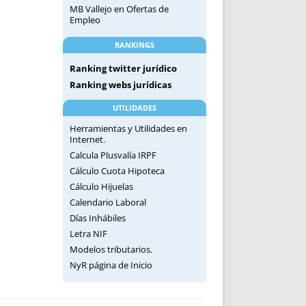
MB Vallejo
en
Ofertas de
Empleo
RANKINGS
Ranking twitter jurídico
Ranking webs jurídicas
UTILIDADES
Herramientas y Utilidades en
Internet.
Calcula Plusvalía IRPF
Cálculo Cuota Hipoteca
Cálculo Hijuelas
Calendario Laboral
Días Inhábiles
Letra NIF
Modelos tributarios.
NyR página de Inicio