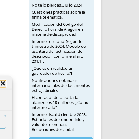
No te lo pierdas… Julio 2024
Cuestiones prácticas sobre la
firma telemática.
Modificación del Código del
Derecho Foral de Aragón en
materia de discapacidad
Informe territorio. Segundo
trimestre de 2024. Modelo de
escritura de rectificación de
descripción conforme al art.
201.1 LH
¿Qué es en realidad un
guardador de hecho?[i]
Notificaciones notariales
internacionales de documentos
extrajudiciales
El contador de la portada
alcanzó los 10 millones. ¿Cómo
interpretarlo?
Informe fiscal diciembre 2023.
Extinciones de condominio y
valor de referencia.
Reducciones de capital