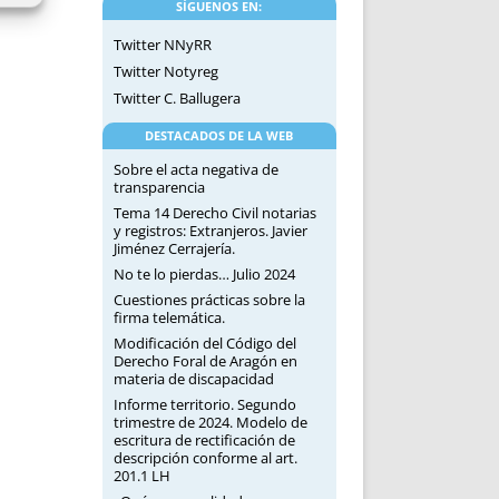
SÍGUENOS EN:
Twitter NNyRR
Twitter Notyreg
Twitter C. Ballugera
DESTACADOS DE LA WEB
Sobre el acta negativa de
transparencia
Tema 14 Derecho Civil notarias
y registros: Extranjeros. Javier
Jiménez Cerrajería.
No te lo pierdas… Julio 2024
Cuestiones prácticas sobre la
firma telemática.
Modificación del Código del
Derecho Foral de Aragón en
materia de discapacidad
Informe territorio. Segundo
trimestre de 2024. Modelo de
escritura de rectificación de
descripción conforme al art.
201.1 LH