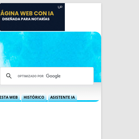
ESTA WEB
HISTÓRICO
ASISTENTE IA
A DGRN
QUÉ OFRECEMOS
 NIF
IDEARIO WEB
 LABORAL
QUIÉNES SOMOS
ÁBILES
HISTORIA