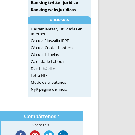
Ranking twitter jurídico
Ranking webs jurídicas
UTILIDADES
Herramientas y Utilidades en
Internet.
Calcula Plusvalía IRPF
Cálculo Cuota Hipoteca
Cálculo Hijuelas
Calendario Laboral
Días Inhábiles
Letra NIF
Modelos tributarios.
NyR página de Inicio
Compártenos :
Share this...