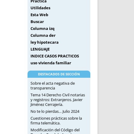
Práctica
Utilidades
Esta Web
Buscar
Columna izq
Columna der
ley hipotecara
LENGUAJE
INDICE CASOS PRACTICOS
uso vivienda familiar
DESTACADOS DE SECCIÓN
Sobre el acta negativa de
transparencia
Tema 14 Derecho Civil notarias
y registros: Extranjeros. Javier
Jiménez Cerrajería.
No te lo pierdas… Julio 2024
Cuestiones prácticas sobre la
firma telemática.
Modificación del Código del