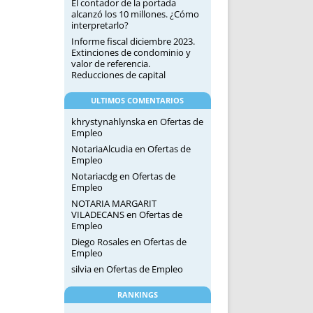
El contador de la portada
alcanzó los 10 millones. ¿Cómo
interpretarlo?
Informe fiscal diciembre 2023.
Extinciones de condominio y
valor de referencia.
Reducciones de capital
ULTIMOS COMENTARIOS
khrystynahlynska
en
Ofertas de
Empleo
NotariaAlcudia
en
Ofertas de
Empleo
Notariacdg
en
Ofertas de
Empleo
NOTARIA MARGARIT
VILADECANS
en
Ofertas de
Empleo
Diego Rosales
en
Ofertas de
Empleo
silvia
en
Ofertas de Empleo
RANKINGS