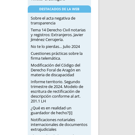
DESTACADOS DE LA WEB
Sobre el acta negativa de
transparencia
Tema 14 Derecho Civil notarias
y registros: Extranjeros. Javier
Jiménez Cerrajería.
No te lo pierdas… Julio 2024
Cuestiones prácticas sobre la
firma telemática.
Modificación del Código del
Derecho Foral de Aragón en
materia de discapacidad
Informe territorio. Segundo
trimestre de 2024. Modelo de
escritura de rectificación de
descripción conforme al art.
201.1 LH
¿Qué es en realidad un
guardador de hecho?[i]
Notificaciones notariales
internacionales de documentos
extrajudiciales