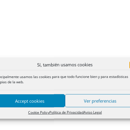
Sí, también usamos cookies
ncipalmente usamos las cookies para que todo funcione bien y para estadísticas
pias de la web.
Accept cookies
Ver preferencias
Cookie Policy
Política de Privacidad
Aviso Legal