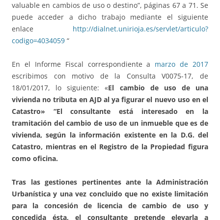
valuable en cambios de uso o destino”, páginas 67 a 71. Se
puede acceder a dicho trabajo mediante el siguiente
enlace
http://dialnet.unirioja.es/servlet/articulo?
codigo=4034059
“
En el Informe Fiscal correspondiente a
marzo de 2017
escribimos con motivo de la Consulta V0075-17, de
18/01/2017, lo siguiente: «
El cambio de uso de una
vivienda no tributa en AJD al ya figurar el nuevo uso en el
Catastro»
“El consultante está interesado en la
tramitación del cambio de uso de un inmueble que es de
vivienda, según la información existente en la D.G. del
Catastro, mientras en el Registro de la Propiedad figura
como oficina.
Tras las gestiones pertinentes ante la Administración
Urbanística y una vez concluido que no existe limitación
para la concesión de licencia de cambio de uso y
concedida ésta, el consultante pretende elevarla a