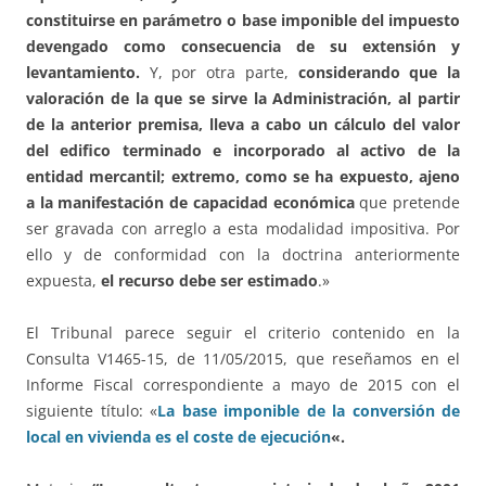
constituirse en parámetro o base imponible del impuesto
devengado como consecuencia de su extensión y
levantamiento.
Y, por otra parte,
considerando que la
valoración de la que se sirve la Administración, al partir
de la anterior premisa, lleva a cabo un cálculo del valor
del edifico terminado e incorporado al activo de la
entidad mercantil; extremo, como se ha expuesto, ajeno
a la manifestación de capacidad económica
que pretende
ser gravada con arreglo a esta modalidad impositiva. Por
ello y de conformidad con la doctrina anteriormente
expuesta,
el recurso debe ser estimado
.»
El Tribunal parece seguir el criterio contenido en la
Consulta V1465-15, de 11/05/2015, que reseñamos en el
Informe Fiscal correspondiente a mayo de 2015 con el
siguiente título: «
L
a base imponible de la conversión de
local en vivienda es el coste de ejecución
«.