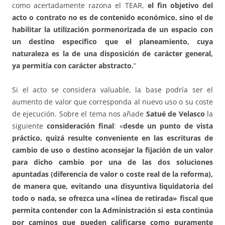
como acertadamente razona el TEAR,
el fin objetivo del
acto o contrato no es de contenido económico, sino el de
habilitar la utilización pormenorizada de un espacio con
un destino específico que el planeamiento, cuya
naturaleza es la de una disposición de carácter general,
ya permitía con carácter abstracto.
”
Si el acto se considera valuable, la base podría ser el
aumento de valor que corresponda al nuevo uso o su coste
de ejecución. Sobre el tema nos añade
Satué de Velasco
la
siguiente
consideración final
: «
desde un punto de vista
práctico, quizá resulte conveniente en las escrituras de
cambio de uso o destino aconsejar la fijación de un valor
para dicho cambio por una de las dos soluciones
apuntadas (diferencia de valor o coste real de la reforma),
de manera que, evitando una disyuntiva liquidatoria del
todo o nada, se ofrezca una «línea de retirada» fiscal que
permita contender con la Administración si esta continúa
por caminos que pueden calificarse como puramente