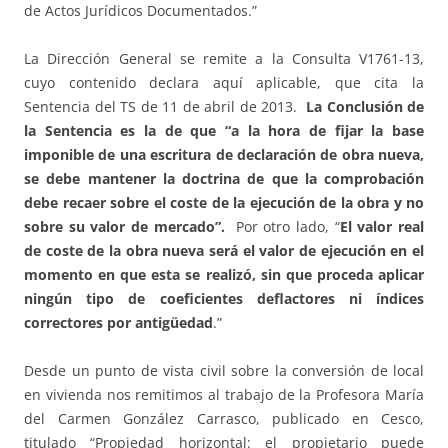
de Actos Jurídicos Documentados.”
La Dirección General se remite a la Consulta V1761-13,
cuyo contenido declara aquí aplicable, que cita la
Sentencia del TS de 11 de abril de 2013.
La Conclusión de
la Sentencia es la de que “a la hora de fijar la base
imponible de una escritura de declaración de obra nueva,
se debe mantener la doctrina de que la comprobación
debe recaer sobre el coste de la ejecución de la obra y no
sobre su valor de mercado”.
Por otro lado, “
El valor real
de coste de la obra nueva será el valor de ejecución en el
momento en que esta se realizó, sin que proceda aplicar
ningún tipo de coeficientes deflactores ni índices
correctores por antigüedad
.”
Desde un punto de vista civil sobre la conversión de local
en vivienda nos remitimos al trabajo de la Profesora María
del Carmen González Carrasco, publicado en Cesco,
titulado “Propiedad horizontal: el propietario puede