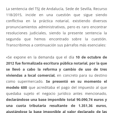
La sentencia del TSJ de Andalucía, Sede de Sevilla, Recurso
118/2015, incide en una cuestión que sigue siendo
conflictiva en la práctica notarial, existiendo diversos
pronunciamientos administrativos, pero es raro encontrar
resoluciones judiciales, siendo la presente sentencia la
segunda que hemos encontrado sobre la cuestión.
Transcribimos a continuación sus párrafos más esenciales:
«Se expone en la demanda que el día
10 de octubre de
2012 fue formalizada escritura pública notarial, por la que
se llevó a cabo la reforma y cambio de uso de tres
viviendas a local comercial,
en concreto para su destino
como supermercado.
Se presentó en su momento el
modelo 600
que acreditaba el pago del impuesto al que
quedaba sujeto el negocio jurídico antes mencionado,
declarándose una base imponible total 90.090,74 euros y
una cuota tributaria resultante de 1.351,36 euros,
ajustándose la base imponible al valor declarado de las