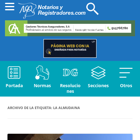
Portada
Normas
Resolucio
Secciones
Otros
nes
ARCHIVO DE LA ETIQUETA:
LA ALMUDAINA