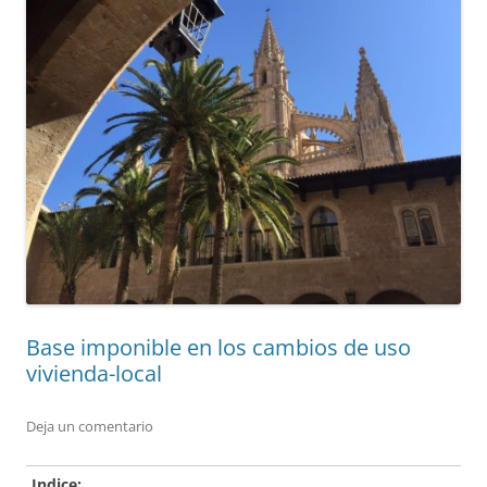
Base imponible en los cambios de uso
vivienda-local
Deja un comentario
Indice: