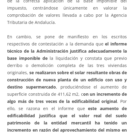
de la correcta aplicación de la base imponible del
impuesto, centrándose únicamente en valorar la
comprobación de valores llevada a cabo por la Agencia
Tributaria de Andalucía.
En cambio, se pone de manifiesto en los escritos
respectivos de contestación a la demanda que
el informe
técnico de la Administración justifica adecuadamente la
base imponible de
la liquidación y constata que previo
derribo o demolición completa de las tres viviendas
originales,
se realizaron sobre el solar resultante obras de
construcción de nueva planta de un edificio con uso y
destino supermercado
, produciéndose el aumento de
superficie construida de 411,62 m2, c
on un incremento de
algo más de tres veces de la edificabilidad original
. Por
ello, se razona en el informe que
este aumento de
edificabilidad justifica que el valor real del suelo
patrimonio de la entidad mercantil ha tenido un
incremento en razón del aprovechamiento del mismo en