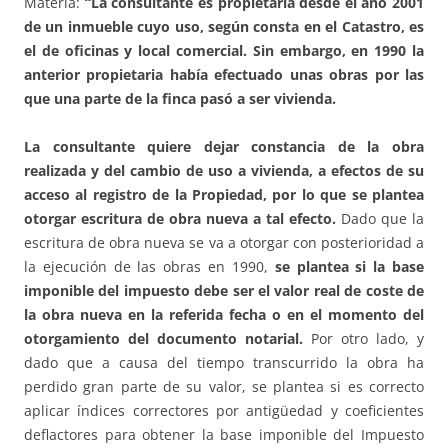
Materia:
“La consultante es propietaria desde el año 2001
de un inmueble cuyo uso, según consta en el Catastro, es
el de oficinas y local comercial. Sin embargo, en 1990 la
anterior propietaria había efectuado unas obras por las
que una parte de la finca pasó a ser vivienda.
La consultante quiere dejar constancia de la obra
realizada y del cambio de uso a vivienda, a efectos de su
acceso al registro de la Propiedad, por lo que se plantea
otorgar escritura de obra nueva a tal efecto.
Dado que la
escritura de obra nueva se va a otorgar con posterioridad a
la ejecución de las obras en 1990,
se plantea si la base
imponible del impuesto debe ser el valor real de coste de
la obra nueva en la referida fecha o en el momento del
otorgamiento del documento notarial.
Por otro lado, y
dado que a causa del tiempo transcurrido la obra ha
perdido gran parte de su valor, se plantea si es correcto
aplicar índices correctores por antigüedad y coeficientes
deflactores para obtener la base imponible del Impuesto