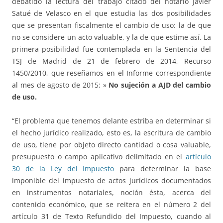
debatido la lectura del trabajo citado del notario Javier
Satué de Velasco en el que estudia las dos posibilidades
que se presentan fiscalmente el cambio de uso: la de que
no se considere un acto valuable, y la de que estime así. La
primera posibilidad fue contemplada en la Sentencia del
TSJ de Madrid de 21 de febrero de 2014, Recurso
1450/2010, que reseñamos en el Informe correspondiente
al mes de agosto de 2015: »
No sujeción a AJD del cambio
de uso.
“El problema que tenemos delante estriba en determinar si
el hecho jurídico realizado, esto es, la escritura de cambio
de uso, tiene por objeto directo cantidad o cosa valuable,
presupuesto o campo aplicativo delimitado en el
artículo
30 de la Ley del Impuesto
para determinar la base
imponible del impuesto de actos jurídicos documentados
en instrumentos notariales, noción ésta, acerca del
contenido económico, que se reitera en el número 2 del
artículo 31 de Texto Refundido del Impuesto, cuando al