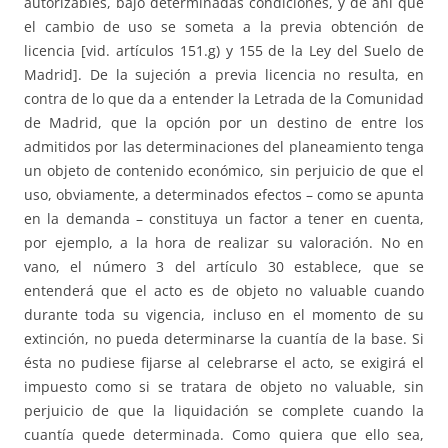
autorizables, bajo determinadas condiciones, y de ahí que
el cambio de uso se someta a la previa obtención de
licencia [vid. artículos 151.g) y 155 de la Ley del Suelo de
Madrid]. De la sujeción a previa licencia no resulta, en
contra de lo que da a entender la Letrada de la Comunidad
de Madrid, que la opción por un destino de entre los
admitidos por las determinaciones del planeamiento tenga
un objeto de contenido económico, sin perjuicio de que el
uso, obviamente, a determinados efectos – como se apunta
en la demanda – constituya un factor a tener en cuenta,
por ejemplo, a la hora de realizar su valoración. No en
vano, el número 3 del artículo 30 establece, que se
entenderá que el acto es de objeto no valuable cuando
durante toda su vigencia, incluso en el momento de su
extinción, no pueda determinarse la cuantía de la base. Si
ésta no pudiese fijarse al celebrarse el acto, se exigirá el
impuesto como si se tratara de objeto no valuable, sin
perjuicio de que la liquidación se complete cuando la
cuantía quede determinada. Como quiera que ello sea,