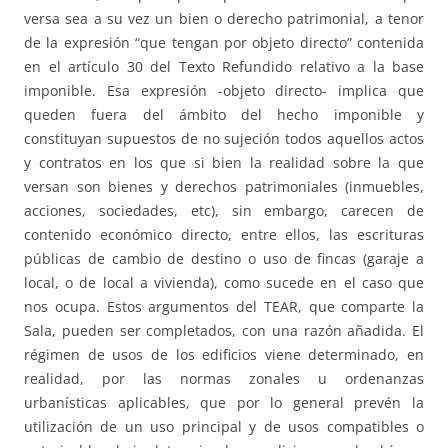
versa sea a su vez un bien o derecho patrimonial, a tenor
de la expresión “que tengan por objeto directo” contenida
en el artículo 30 del Texto Refundido relativo a la base
imponible. Esa expresión -objeto directo- implica que
queden fuera del ámbito del hecho imponible y
constituyan supuestos de no sujeción todos aquellos actos
y contratos en los que si bien la realidad sobre la que
versan son bienes y derechos patrimoniales (inmuebles,
acciones, sociedades, etc), sin embargo, carecen de
contenido económico directo, entre ellos, las escrituras
públicas de cambio de destino o uso de fincas (garaje a
local, o de local a vivienda), como sucede en el caso que
nos ocupa. Estos argumentos del TEAR, que comparte la
Sala, pueden ser completados, con una razón añadida. El
régimen de usos de los edificios viene determinado, en
realidad, por las normas zonales u ordenanzas
urbanísticas aplicables, que por lo general prevén la
utilización de un uso principal y de usos compatibles o