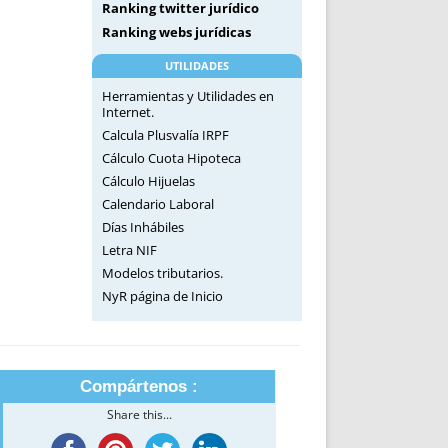
Ranking twitter jurídico
Ranking webs jurídicas
UTILIDADES
Herramientas y Utilidades en
Internet.
Calcula Plusvalía IRPF
Cálculo Cuota Hipoteca
Cálculo Hijuelas
Calendario Laboral
Días Inhábiles
Letra NIF
Modelos tributarios.
NyR página de Inicio
Compártenos :
Share this...