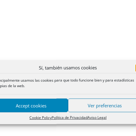
Sí, también usamos cookies
ncipalmente usamos las cookies para que todo funcione bien y para estadísticas
pias de la web.
Accept cookies
Ver preferencias
Cookie Policy
Política de Privacidad
Aviso Legal