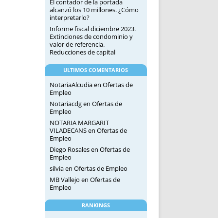
El contador de la portada
alcanzó los 10 millones. ¿Cómo
interpretarlo?
Informe fiscal diciembre 2023.
Extinciones de condominio y
valor de referencia.
Reducciones de capital
ULTIMOS COMENTARIOS
NotariaAlcudia
en
Ofertas de
Empleo
Notariacdg
en
Ofertas de
Empleo
NOTARIA MARGARIT
VILADECANS
en
Ofertas de
Empleo
Diego Rosales
en
Ofertas de
Empleo
silvia
en
Ofertas de Empleo
MB Vallejo
en
Ofertas de
Empleo
RANKINGS