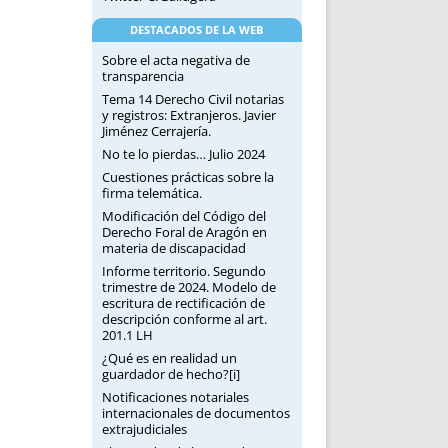
DESTACADOS DE LA WEB
Sobre el acta negativa de
transparencia
Tema 14 Derecho Civil notarias
y registros: Extranjeros. Javier
Jiménez Cerrajería.
No te lo pierdas… Julio 2024
Cuestiones prácticas sobre la
firma telemática.
Modificación del Código del
Derecho Foral de Aragón en
materia de discapacidad
Informe territorio. Segundo
trimestre de 2024. Modelo de
escritura de rectificación de
descripción conforme al art.
201.1 LH
¿Qué es en realidad un
guardador de hecho?[i]
Notificaciones notariales
internacionales de documentos
extrajudiciales