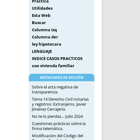
Práctica
Utilidades
Esta Web
Buscar
Columna izq
Columna der
ley hipotecara
LENGUAJE
INDICE CASOS PRACTICOS
uso vivienda familiar
DESTACADOS DE SECCIÓN
Sobre el acta negativa de
transparencia
Tema 14 Derecho Civil notarias
y registros: Extranjeros. Javier
Jiménez Cerrajería.
No te lo pierdas… Julio 2024
Cuestiones prácticas sobre la
firma telemática.
Modificación del Código del