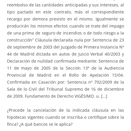
reembolso de las cantidades anticipadas y sus intereses, al
tipo pactado en este contrato, más el correspondiente
recargo por demora previsto en el mismo. Igualmente se
producirán los mismos efectos cuando se trate del impago
de una prima de seguro de incendios o de todo riesgo a la
construcción” Cláusula declarada nula por Sentencia de 23
de septiembre de 2003 del Juzgado de Primera Instancia Nº
44 de Madrid dictada en autos de Juicio Verbal 40/2003 y
Declaración de nulidad confirmada mediante: Sentencia de
11 de mayo de 2005 de la Sección 13ª de la Audiencia
Provincial de Madrid en el Rollo de Apelación 15/04.
Confirmada en Casación por: Sentencia nº 792/2009 de la
Sala de lo Civil del Tribunal Supremo de 16 de diciembre
de 2009. Fundamento de Derecho VIGÉSIMO. u. […]
¿Procede la cancelación de la indicada cláusula en las
hipotecas vigentes cuando se inscriba o certifique sobre la
finca? ¿A qué bancos se le aplica?