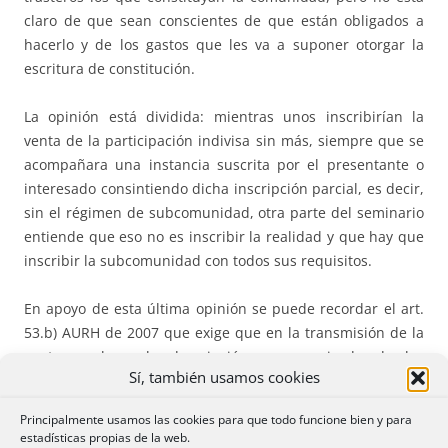
claro de que sean conscientes de que están obligados a
hacerlo y de los gastos que les va a suponer otorgar la
escritura de constitución.
La opinión está dividida: mientras unos inscribirían la
venta de la participación indivisa sin más, siempre que se
acompañara una instancia suscrita por el presentante o
interesado consintiendo dicha inscripción parcial, es decir,
sin el régimen de subcomunidad, otra parte del seminario
entiende que eso no es inscribir la realidad y que hay que
inscribir la subcomunidad con todos sus requisitos.
En apoyo de esta última opinión se puede recordar el art.
53.b) AURH de 2007 que exige que en la transmisión de la
cuota se haga la descripción pormenorizada de los
Sí, también usamos cookies
elementos comunes.
Principalmente usamos las cookies para que todo funcione bien y para
estadísticas propias de la web.