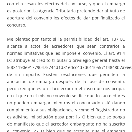
con ella cesan los efectos del concurso, y que el embargo
es posterior. La Agencia Tributaria pretende dar al Auto de
apertura del convenio los efectos de dar por finalizado el
concurso.
Me planteo por tanto si la permisibilidad del art. 137 LC
alcanza a actos de acreedores que sean contrarios a
normas limitativas que les impone el convenio. El art. 91.4
LC atribuye al crédito tributario privilegio general hasta el
50{81190e917790475744d1d81edcc4d7d0110a571f4848b7a9ee
de su importe. Existen resoluciones que permiten la
anotación de embargo después de la fase de convenio,
pero creo que es un claro error en el caso que nos ocupa,
en el que en el mismo convenio se dice que los acreedores
no pueden embargar mientras el concursado esté dando
cumplimiento a sus obligaciones, y como el Registrador no
es adivino, mi solución pasa por: 1.- O bien que se ponga
de manifiesto que el acreedor embargante no ha suscrito
el convenio. 2.- O bien que se acredite que el embargo