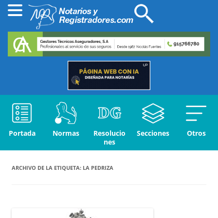
Portada
Normas
Resolucio
Secciones
Otros
nes
ARCHIVO DE LA ETIQUETA:
LA PEDRIZA