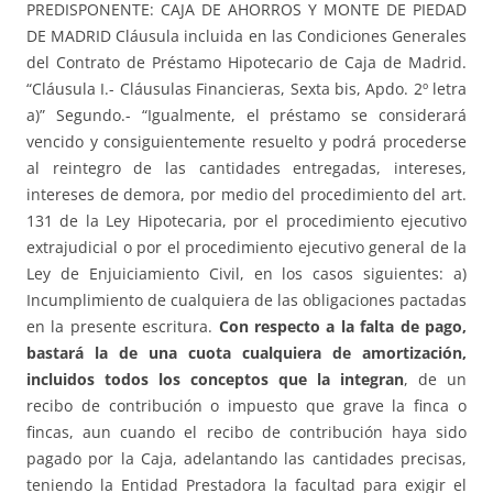
PREDISPONENTE: CAJA DE AHORROS Y MONTE DE PIEDAD
DE MADRID Cláusula incluida en las Condiciones Generales
del Contrato de Préstamo Hipotecario de Caja de Madrid.
“Cláusula I.- Cláusulas Financieras, Sexta bis, Apdo. 2º letra
a)” Segundo.- “Igualmente, el préstamo se considerará
vencido y consiguientemente resuelto y podrá procederse
al reintegro de las cantidades entregadas, intereses,
intereses de demora, por medio del procedimiento del art.
131 de la Ley Hipotecaria, por el procedimiento ejecutivo
extrajudicial o por el procedimiento ejecutivo general de la
Ley de Enjuiciamiento Civil, en los casos siguientes: a)
Incumplimiento de cualquiera de las obligaciones pactadas
en la presente escritura.
Con respecto a la falta de pago,
bastará la de una cuota cualquiera de amortización,
incluidos todos los conceptos que la integran
, de un
recibo de contribución o impuesto que grave la finca o
fincas, aun cuando el recibo de contribución haya sido
pagado por la Caja, adelantando las cantidades precisas,
teniendo la Entidad Prestadora la facultad para exigir el