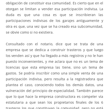
obligación de constituir esa comunidad. Es cierto que en el
otorgan se limitan a vender esa participación indivisa. La
duda es que una cosa es que se inscribieran las
participaciones indivisas de los garajes antiguamente y
otra es que, una vez que se ha creado esa subcomunidad,
se obvie como si no existiera.
Consultado con el notario, dice que se trata de una
empresa que se dedica a construir trasteros y que luego
los venden así y que ha llegado a más registros y no le han
puesto inconvenientes, y me aclara que no es un tema de
licencias que esta empresa las tiene, sino un tema de
gastos. Se podría inscribir como una simple venta de una
participación indivisa, pero resulta a la registradora que
plantea el caso, conociendo todos los demás datos, una
vulneración del principio de especialidad. También parece
que lo que hace la empresa constructora es compeler vía
estatutaria a que sean los propietarios finales de los 6
trasteros los que constituyan la comunidad, pero no está