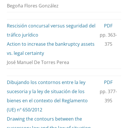
Begoña Flores González
Rescisión concursal versus seguridad del
PDF
tráfico jurídico
pp. 363-
Action to increase the bankruptcy assets
375
vs. legal certainty
José Manuel De Torres Perea
Dibujando los contornos entre la ley
PDF
sucesoria y la ley de situación de los
pp. 377-
bienes en el contexto del Reglamento
395
(UE) nº 650/2012
Drawing the contours between the
successory law and the law of situation