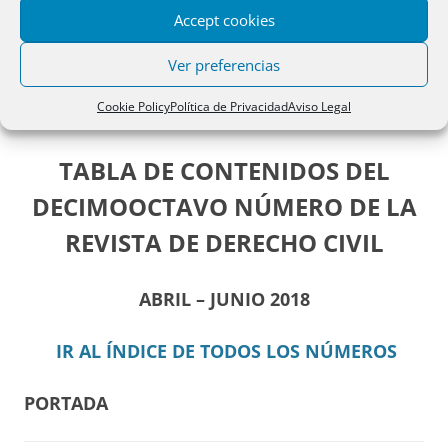
Accept cookies
Revista de Derecho civil. Volumen V.
Ver preferencias
Número 2
Cookie Policy
Política de Privacidad
Aviso Legal
Deja un comentario
TABLA DE CONTENIDOS DEL
DECIMOOCTAVO NÚMERO DE LA
REVISTA DE DERECHO CIVIL
ABRIL – JUNIO 2018
IR AL ÍNDICE DE TODOS LOS NÚMEROS
PORTADA