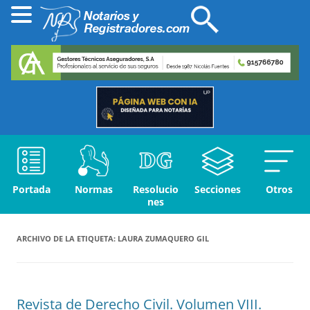
Portada
Normas
Resolucio
Secciones
Otros
nes
ARCHIVO DE LA ETIQUETA:
LAURA ZUMAQUERO GIL
Revista de Derecho Civil. Volumen VIII.