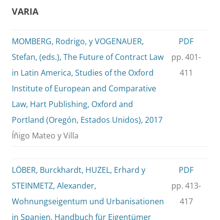
VARIA
MOMBERG, Rodrigo, y VOGENAUER,
PDF
Stefan, (eds.), The Future of Contract Law
pp. 401-
in Latin America, Studies of the Oxford
411
Institute of European and Comparative
Law, Hart Publishing, Oxford and
Portland (Oregón, Estados Unidos), 2017
Íñigo Mateo y Villa
LÖBER, Burckhardt, HUZEL, Erhard y
PDF
STEINMETZ, Alexander,
pp. 413-
Wohnungseigentum und Urbanisationen
417
in Spanien. Handbuch für Eigentümer