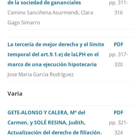
de la sociedad de gananciales
pp. 311-
Camino Sanciñena Asurmendi, Clara
316
Gago Simarro
La tercería de mejor derecho y el límite
PDF
temporal del art.9.1.e) de laLPH en el
pp. 317-
marco de una ejecución hipotecaria
320
Jose Maria Garcia Rodríguez
Varia
GETE-ALONSO Y CALERA, Mª del
PDF
Carmen, y SOLÉ RESINA, Judith,
pp. 321-
Actualización del derecho de filiación.
324