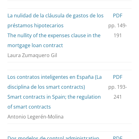
La nulidad de la cláusula de gastos de los
PDF
préstamos hipotecarios
pp. 149-
The nullity of the expenses clause in the
191
mortgage loan contract
Laura Zumaquero Gil
Los contratos inteligentes en España (La
PDF
disciplina de los smart contracts)
pp. 193-
Smart contracts in Spain; the regulation
241
of smart contracts
Antonio Legerén-Molina
Dos modelos de control administrativo
PDF