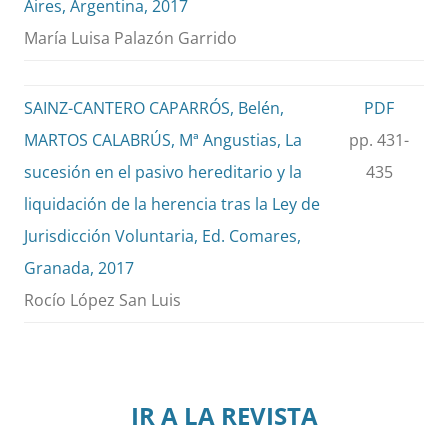
Aires, Argentina, 2017
María Luisa Palazón Garrido
SAINZ-CANTERO CAPARRÓS, Belén,
PDF
MARTOS CALABRÚS, Mª Angustias, La
pp. 431-
sucesión en el pasivo hereditario y la
435
liquidación de la herencia tras la Ley de
Jurisdicción Voluntaria, Ed. Comares,
Granada, 2017
Rocío López San Luis
IR A LA REVISTA