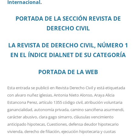
Internacional
.
PORTADA DE LA SECCIÓN REVISTA DE
DERECHO CIVIL
LA REVISTA DE DERECHO CIVIL, NÚMERO 1
EN EL ÍNDICE DIALNET DE SU CATEGORÍA
PORTADA DE LA WEB
Esta entrada se publicó en
Revista Derecho Civil
y está etiquetada
con
alvaro nuñez iglesias
,
Antonia Nieto Alonso
,
Araya Alicia
Estancona Perez
,
artículo 1355 código civil
,
atribución voluntaria
ganancialidad
,
autonomía privada
,
camino sanciñena asurmendi
,
carácter abusivo
,
clara gago simarro
,
cláusulas vencimiento
anticipado hipotecas
,
Cuestiones
,
defensa deudor hipotecario
vivienda
,
derecho de filiación
,
ejecución hipotecaria y cuotas