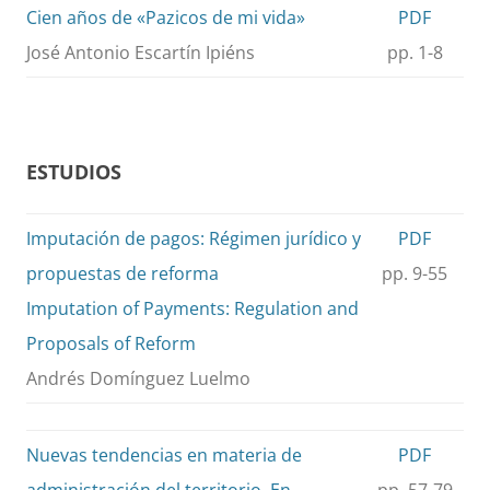
Cien años de «Pazicos de mi vida»
PDF
José Antonio Escartín Ipiéns
pp. 1-8
ESTUDIOS
Imputación de pagos: Régimen jurídico y
PDF
propuestas de reforma
pp. 9-55
Imputation of Payments: Regulation and
Proposals of Reform
Andrés Domínguez Luelmo
Nuevas tendencias en materia de
PDF
administración del territorio. En
pp. 57-79