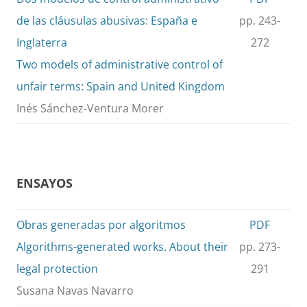
de las cláusulas abusivas: España e
pp. 243-
Inglaterra
272
Two models of administrative control of
unfair terms: Spain and United Kingdom
Inés Sánchez-Ventura Morer
ENSAYOS
Obras generadas por algoritmos
PDF
Algorithms-generated works. About their
pp. 273-
legal protection
291
Susana Navas Navarro