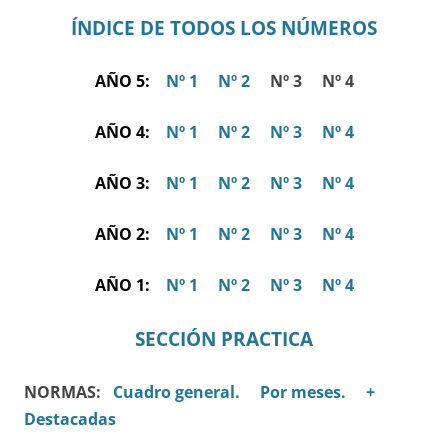
ÍNDICE DE TODOS LOS NÚMEROS
AÑO 5:
Nº 1
Nº 2
Nº 3 Nº 4
AÑO 4:
Nº 1
Nº 2
Nº 3
Nº 4
AÑO 3:
Nº 1
Nº 2
Nº 3
Nº 4
AÑO 2:
Nº 1
Nº 2
Nº 3
Nº 4
AÑO 1:
Nº 1
Nº 2
Nº 3
Nº 4
SECCIÓN PRACTICA
NORMAS:
Cuadro general.
Por meses.
+
Destacadas