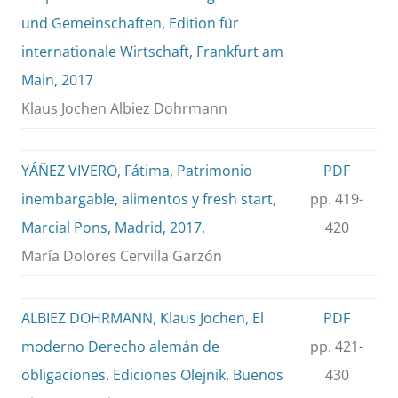
und Gemeinschaften, Edition für
internationale Wirtschaft, Frankfurt am
Main, 2017
Klaus Jochen Albiez Dohrmann
YÁÑEZ VIVERO, Fátima, Patrimonio
PDF
inembargable, alimentos y fresh start,
pp. 419-
Marcial Pons, Madrid, 2017.
420
María Dolores Cervilla Garzón
ALBIEZ DOHRMANN, Klaus Jochen, El
PDF
moderno Derecho alemán de
pp. 421-
obligaciones, Ediciones Olejnik, Buenos
430