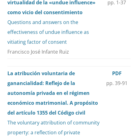
virtualidad de la «undue influence»
pp. 1-37
como vicio del consentimiento
Questions and answers on the
effectiveness of undue influence as
vitiating factor of consent
Francisco José Infante Ruiz
La atribución voluntaria de
PDF
ganancialidad: Reflejo de la
pp. 39-91
autonomía privada en el régimen
económico matrimonial. A propósito
del artículo 1355 del Código civil
The voluntary attribution of community
property: a reflection of private