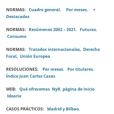
NORMAS:
Cuadro general.
Por meses.
+
Destacadas
NORMAS:
Resúmenes 2002 – 2021.
Futuras.
Consumo
NORMAS:
Tratados internacionales
,
Derecho
Foral
,
Unión Europea
RESOLUCIONES:
Por meses.
Por titulares.
Índice Juan Carlos Casas
WEB:
Qué ofrecemos
NyR, página de inicio
Ideario
CASOS PRÁCTICOS:
Madrid y Bilbao.