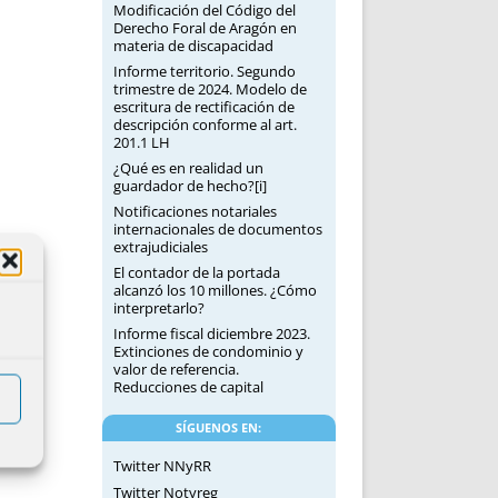
Modificación del Código del
Derecho Foral de Aragón en
materia de discapacidad
Informe territorio. Segundo
trimestre de 2024. Modelo de
escritura de rectificación de
descripción conforme al art.
201.1 LH
¿Qué es en realidad un
guardador de hecho?[i]
Notificaciones notariales
internacionales de documentos
extrajudiciales
El contador de la portada
alcanzó los 10 millones. ¿Cómo
interpretarlo?
Informe fiscal diciembre 2023.
Extinciones de condominio y
valor de referencia.
Reducciones de capital
SÍGUENOS EN:
Twitter NNyRR
Twitter Notyreg