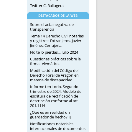
Twitter C. Ballugera
DESTACADOS DE LA WEB
Sobre el acta negativa de
transparencia
Tema 14 Derecho Civil notarias
y registros: Extranjeros. Javier
Jiménez Cerrajería.
No te lo pierdas… Julio 2024
Cuestiones prácticas sobre la
firma telemática.
Modificación del Código del
Derecho Foral de Aragón en
materia de discapacidad
Informe territorio. Segundo
trimestre de 2024. Modelo de
escritura de rectificación de
descripción conforme al art.
201.1 LH
¿Qué es en realidad un
guardador de hecho?[i]
Notificaciones notariales
internacionales de documentos