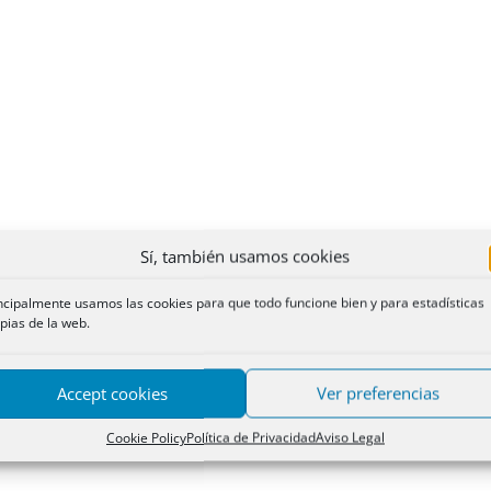
Sí, también usamos cookies
ncipalmente usamos las cookies para que todo funcione bien y para estadísticas
pias de la web.
Accept cookies
Ver preferencias
Cookie Policy
Política de Privacidad
Aviso Legal