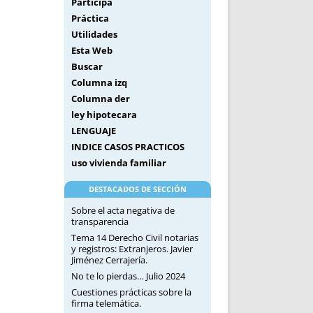
Participa
Práctica
Utilidades
Esta Web
Buscar
Columna izq
Columna der
ley hipotecara
LENGUAJE
INDICE CASOS PRACTICOS
uso vivienda familiar
DESTACADOS DE SECCIÓN
Sobre el acta negativa de
transparencia
Tema 14 Derecho Civil notarias
y registros: Extranjeros. Javier
Jiménez Cerrajería.
No te lo pierdas… Julio 2024
Cuestiones prácticas sobre la
firma telemática.