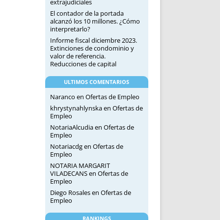
extrajudiciales
El contador de la portada
alcanzó los 10 millones. ¿Cómo
interpretarlo?
Informe fiscal diciembre 2023.
Extinciones de condominio y
valor de referencia.
Reducciones de capital
ULTIMOS COMENTARIOS
Naranco
en
Ofertas de Empleo
khrystynahlynska
en
Ofertas de
Empleo
NotariaAlcudia
en
Ofertas de
Empleo
Notariacdg
en
Ofertas de
Empleo
NOTARIA MARGARIT
VILADECANS
en
Ofertas de
Empleo
Diego Rosales
en
Ofertas de
Empleo
RANKINGS