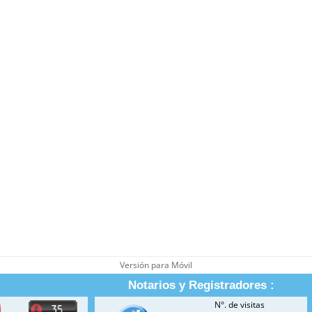
Versión para Móvil
Notarios y Registradores :
N°. de visitas