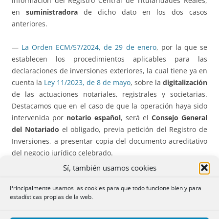
información del Registro Central de Titularidades Reales,
en
suministradora
de dicho dato en los dos casos
anteriores.
—
La Orden ECM/57/2024, de 29 de enero
, por la que se
establecen los procedimientos aplicables para las
declaraciones de inversiones exteriores, la cual tiene ya en
cuenta la
Ley 11/2023, de 8 de mayo
, sobre la
digitalización
de las actuaciones notariales, registrales y societarias.
Destacamos que en el caso de que la operación haya sido
intervenida por
notario español
, será el
Consejo General
del Notariado
el obligado, previa petición del Registro de
Inversiones, a presentar copia del documento acreditativo
del negocio jurídico celebrado.
Sí, también usamos cookies
Disposiciones Autonómicas.
Principalmente usamos las cookies para que todo funcione bien y para
estadísticas propias de la web.
Destacamos: