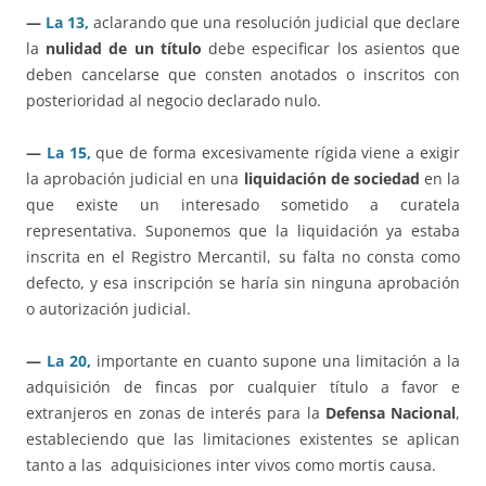
—
La 13,
aclarando que una resolución judicial que declare
la
nulidad de un título
debe especificar los asientos que
deben cancelarse que consten anotados o inscritos con
posterioridad al negocio declarado nulo.
—
La 15,
que de forma excesivamente rígida viene a exigir
la aprobación judicial en una
liquidación de sociedad
en la
que existe un interesado sometido a curatela
representativa. Suponemos que la liquidación ya estaba
inscrita en el Registro Mercantil, su falta no consta como
defecto, y esa inscripción se haría sin ninguna aprobación
o autorización judicial.
—
La 20,
importante en cuanto supone una limitación a la
adquisición de fincas por cualquier título a favor e
extranjeros en zonas de interés para la
Defensa Nacional
,
estableciendo que las limitaciones existentes se aplican
tanto a las adquisiciones inter vivos como mortis causa.