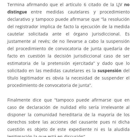
Termina afirmando que el artículo 6 citado de la LJV
no
distingue
entre medidas cautelares y procedimiento
declarativo y tampoco puede afirmarse que “la resolución
del registrador implica de facto la ejecución de la medida
cautelar solicitada ante el órgano jurisdiccional. Es
justamente al revés; de no llevarse a cabo la suspensión
del procedimiento de convocatoria de junta quedaría de
facto en cuestión la decisión jurisdiccional caso de ser
estimatoria de la pretensión ejercitada” y dado que lo
solicitado en las medidas cautelares es la
suspensión
del
título legitimador es obvia la necesidad de suspender el
procedimiento de convocatoria de junta”.
Finalmente dice que “tampoco puede afirmarse que en
caso de declaración de nulidad ello sería irrelevante al
disponer la comunidad hereditaria de la mayoría de los
derechos sobre las acciones del causante pues ni dicha
cuestión es objeto de este expediente ni es la aludida
legitimación la que está en discusión”.