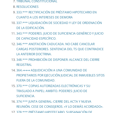
TRIBUNAL CONSTITUCIONAL
RESOLUCIONES
333.*** RECTIFICACIÓN DE PRÉSTAMO HIPOTECARIO EN
CUANTO A LOS INTERESES DE DEMORA
337.*** LIQUIDACIÓN DE SOCIEDAD Y LEY DE ORDENACIÓN
DE LA EDIFICACIÓN.
343.*** PODERES. JUICIO DE SUFICIENCIA GENÉRICO Y JUICIO
DE CAPACIDAD ESPECÍFICO.
346.*** ANOTACIÓN CADUCADA. NO CABE CANCELAR
CARGAS POSTERIORES. SENTENCIA DEL TS QUE CONTRADICE
LA ANTERIOR DOCTRINA.
348.*** PROHIBICIÓN DE DISPONER: ALCANCE DEL CIERRE
REGISTRAL
364.⇒⇒⇒ ADJUDICACIÓN A UNA COMUNIDAD DE
PROPIETARIOS POR EJECUCIÓN JUDICIAL DE INMUEBLES SITOS
FUERA DE LA COMUNIDAD.
370.*** COPIAS AUTORIZADAS ELECTRÓNICAS Y SU
TRASLADO A PAPEL: AMBITO. PODERES: JUICIO DE
SUFICIENCIA.
374.*** JUNTA GENERAL: CIERRE DEL ACTA Y NUEVA
REUNIÓN. CESE DE CONSEJEROS. «Y LO DEMÁS ACORDADO».
378.*** PRÉSTAMO HIPOTECARIO. SUBSANACIÓN DE