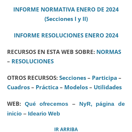
INFORME NORMATIVA ENERO DE 2024
(Secciones I y II)
INFORME RESOLUCIONES ENERO 2024
RECURSOS EN ESTA WEB SOBRE:
NORMAS
–
RESOLUCIONES
OTROS RECURSOS
:
Secciones
–
Participa
–
Cuadros
–
Práctica
–
Modelos
–
Utilidades
WEB:
Qué ofrecemos
–
NyR, página de
inicio
–
Ideario Web
IR ARRIBA