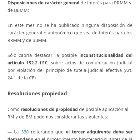
Disposiciones de carácter general
de interés para RRMM y
de BBMM:
En este mes no se ha publicado ninguna disposición de
carácter general o autonómico que sea de interés para los
RRMM y de BBMM.
Sólo cabría destacar la posible
inconstitucionalidad del
artículo 152.2 LEC
, sobre actos de comunicación judicial
por violación del principio de tutela judicial efectiva (Art.
24.1 de la CE)
Resoluciones propiedad
.
Como
resoluciones de propiedad
de posible aplicación al
RM y de BM podemos considerar las siguientes:
— La
330
reiterando que
el tercer adquirente debe ser
demandado
en el procedimiento hipotecario si antes de la