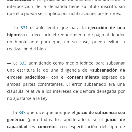
interposición de la demanda tiene su título inscrito, sin
que ello pueda ser suplido por notificaciones posteriores.
— La
331
estableciendo que para la
ejecución de una
hipoteca
es necesario el requerimiento de pago al deudor
no hipotecante para que, en su caso, pueda evitar la
realización del bien.
— La
333
admitiendo como medio idóneo para subsanar
una escritura la de una diligencia de
«subsanación de
errores padecidos»
, con el
consentimiento
expreso de
ambas partes contratantes. El error subsanado era una
cláusula relativa a los intereses de demora denegada por
no ajustarse a la Ley.
— La
343
que dice que aunque el
juicio de suficiencia sea
genérico
(para todos los apoderados), si el
juicio de
capacidad es concreto
, con especificación del tipo de