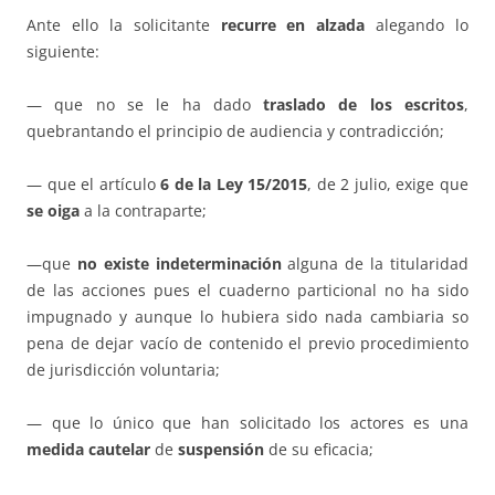
Ante ello la solicitante
recurre en alzada
alegando lo
siguiente:
— que no se le ha dado
traslado de los escritos
,
quebrantando el principio de audiencia y contradicción;
— que el artículo
6 de la Ley 15/2015
, de 2 julio, exige que
se oiga
a la contraparte;
—que
no existe indeterminación
alguna de la titularidad
de las acciones pues el cuaderno particional no ha sido
impugnado y aunque lo hubiera sido nada cambiaria so
pena de dejar vacío de contenido el previo procedimiento
de jurisdicción voluntaria;
— que lo único que han solicitado los actores es una
medida cautelar
de
suspensión
de su eficacia;