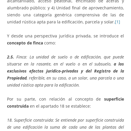
alcantarillado, acceso peatonal, encintado de aceras y
alumbrado público; y 4) Unidad final de aprovechamiento,
siendo una categoría genérica comprensiva de las de
unidad rústica apta para la edificación, parcela y solar.
[1]
Y desde una perspectiva jurídica privada, se introduce el
concepto de finca
como:
2.5.
Finca: La unidad de suelo o de edificación, que puede
situarse en la rasante, en el vuelo o en el subsuelo,
a los
exclusivos efectos jurídico-privados y del Registro de la
Propiedad
, referible, en su caso, a un solar, una parcela o una
unidad rústica apta para la edificación.
Por su parte, con relación al concepto de
superficie
construida
en el apartado 18 se establece:
18. Superficie construida:
Se entiende por superficie construida
de una edificación la suma de cada una de las plantas del