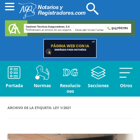
Portada
Normas
Resolucio
Secciones
Otros
nes
ARCHIVO DE LA ETIQUETA:
LEY 1/2021