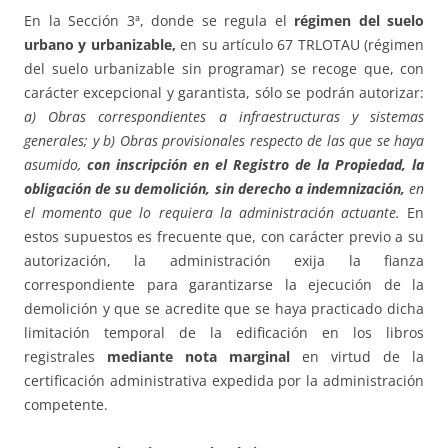
En la Sección 3ª, donde se regula el
régimen del suelo
urbano y urbanizable,
en su artículo 67 TRLOTAU (régimen
del suelo urbanizable sin programar) se recoge que, con
carácter excepcional y garantista, sólo se podrán autorizar:
a) Obras correspondientes a infraestructuras y sistemas
generales; y b) Obras provisionales respecto de las que se haya
asumido,
con inscripción en el Registro de la Propiedad, la
obligación de su demolición, sin derecho a indemnización,
en
el momento que lo requiera la administración actuante.
En
estos supuestos es frecuente que, con carácter previo a su
autorización, la administración exija la fianza
correspondiente para garantizarse la ejecución de la
demolición y que se acredite que se haya practicado dicha
limitación temporal de la edificación en los libros
registrales
mediante nota marginal
en virtud de la
certificación administrativa expedida por la administración
competente.