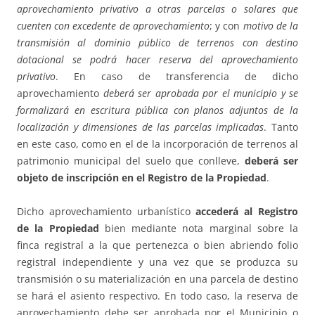
aprovechamiento privativo a otras parcelas o solares que
cuenten con excedente de aprovechamiento
; y con
motivo de la
transmisión al dominio público de terrenos con destino
dotacional se podrá hacer reserva del aprovechamiento
privativo
. En caso de transferencia de dicho
aprovechamiento
deberá ser aprobada por el municipio y se
formalizará en escritura pública con planos adjuntos de la
localización y dimensiones de las parcelas implicadas
. Tanto
en este caso, como en el de la incorporación de terrenos al
patrimonio municipal del suelo que conlleve,
deberá ser
objeto de inscripción en el Registro de la Propiedad
.
Dicho aprovechamiento urbanístico
accederá al Registro
de la Propiedad
bien mediante nota marginal sobre la
finca registral a la que pertenezca o bien abriendo folio
registral independiente y una vez que se produzca su
transmisión o su materialización en una parcela de destino
se hará el asiento respectivo. En todo caso, la reserva de
aprovechamiento debe ser aprobada por el Municipio o