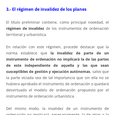
3.- El régimen de invalidez de los planes
El título preliminar contiene, como principal novedad, el
régimen de invalidez
de los instrumentos de ordenación
territorial y urbanística.
En relación con este régimen, procede destacar que la
norma establece que
la invalidez de parte de un
instrumento de ordenación no implicará la de las partes
de este independiente de aquella y las que sean
susceptibles de gestión y ejecución autónomas
, salvo que
la parte viciada sea de tal importancia que sin ella no se
hubiera aprobado el instrumento de ordenación o quedará
desvirtuado el modelo de ordenación propuesto por el
instrumento de ordenación urbanística.
Del mismo modo, la invalidez de un instrumento de
ordenación no implicará, necesariamente, la de otros o la