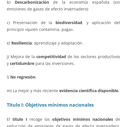
b)
Descarbonización
de la economía española (sin
emisiones de gases de efecto invernadero)
c) Preservación de la
biodiversidad
, y aplicación del
principio «quien contamina, paga».
e)
Resiliencia
: aprendizaje y adaptación.
j) Mejora de la
competitividad
de los sectores productivos
y
certidumbre
para las inversiones.
l)
No regresión
.
m) La mejor y más reciente
evidencia científica disponible
.
Título I: Objetivos mínimos nacionales
El
título I
recoge los
objetivos mínimos nacionales
de
reducción de emisiones de gases de efecto invernadero,