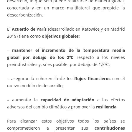
desarrollo, lo que solo puede realizarse de manera global,
concertada y en un marco multilateral que propicie la
descarbonización.
El
Acuerdo de París
(desarrollado en Katowice y en Madrid
2019) tiene como
objetivos globales
:
–
mantener el incremento de la temperatura media
global por debajo de los 2ºC
respecto a los niveles
preindustriales y, si es posible, por debajo de 1,5ºC;
– asegurar la coherencia de los
flujos financieros
con el
nuevo modelo de desarrollo;
– aumentar la
capacidad de adaptación
a los efectos
adversos del cambio climático y promover la
resiliencia
.
Para alcanzar estos objetivos todos los países se
comprometieron a presentar sus
contribuciones