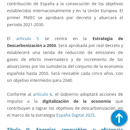
contribución de España a la consecución de los objetivos
establecidos internacionalmente y en la Unión Europea. El
primer PNIEC se aprobará por decreto y abarcará el
periodo 2021-2030.
El
artículo 5
se centra en la
Estrategia de
Descarbonización a 2050
. Será aprobada por real decreto y
establecerá una senda de reducción de emisiones de
gases de efecto invernadero y de incremento de las
absorciones por los sumideros del conjunto de la economía
española hasta 2050. Será revisable cada cinco años, con
un objetivo intermedio para 2040.
Conforme al
artículo 6
, el Gobierno adoptará acciones de
impulso a la
digitalización de la economía
que
contribuyan a lograr los objetivos de descarbonización, en
el marco de la estrategia
España Digital 2025
.
Título II: Energías renovables y eficiencia