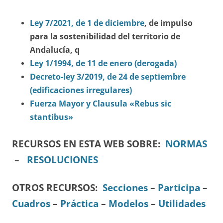
Ley 7/2021, de 1 de diciembre
, de impulso
para la sostenibilidad del territorio de
Andalucía, q
Ley 1/1994, de 11 de enero (derogada)
Decreto-ley 3/2019, de 24 de septiembre
(edificaciones irregulares)
Fuerza Mayor y Clausula «Rebus sic
stantibus»
RECURSOS EN ESTA WEB SOBRE:
NORMAS
–
RESOLUCIONES
OTROS RECURSOS
:
Secciones
–
Participa
–
Cuadros
–
Práctica
–
Modelos
–
Utilidades