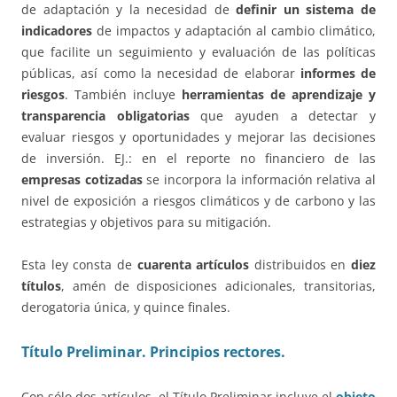
de adaptación y la necesidad de
definir un sistema de
indicadores
de impactos y adaptación al cambio climático,
que facilite un seguimiento y evaluación de las políticas
públicas, así como la necesidad de elaborar
informes de
riesgos
. También incluye
herramientas de aprendizaje y
transparencia obligatorias
que ayuden a detectar y
evaluar riesgos y oportunidades y mejorar las decisiones
de inversión. EJ.: en el reporte no financiero de las
empresas cotizadas
se incorpora la información relativa al
nivel de exposición a riesgos climáticos y de carbono y las
estrategias y objetivos para su mitigación.
Esta ley consta de
cuarenta artículos
distribuidos en
diez
títulos
, amén de disposiciones adicionales, transitorias,
derogatoria única, y quince finales.
Título Preliminar. Principios rectores.
Con sólo dos artículos, el Título Preliminar incluye el
objeto