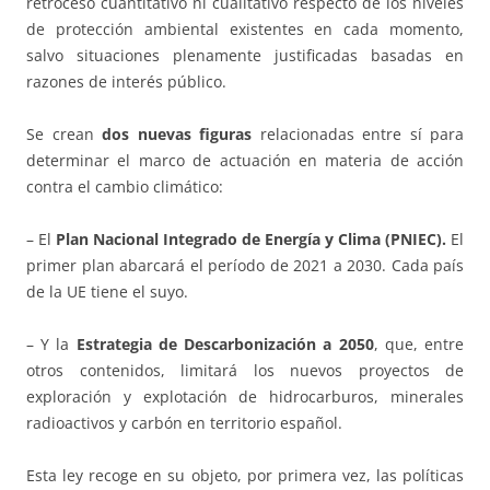
retroceso cuantitativo ni cualitativo respecto de los niveles
de protección ambiental existentes en cada momento,
salvo situaciones plenamente justificadas basadas en
razones de interés público.
Se crean
dos nuevas figuras
relacionadas entre sí para
determinar el marco de actuación en materia de acción
contra el cambio climático:
– El
Plan Nacional Integrado de Energía y Clima (PNIEC).
El
primer plan abarcará el período de 2021 a 2030. Cada país
de la UE tiene el suyo.
– Y la
Estrategia de Descarbonización a 2050
, que, entre
otros contenidos, limitará los nuevos proyectos de
exploración y explotación de hidrocarburos, minerales
radioactivos y carbón en territorio español.
Esta ley recoge en su objeto, por primera vez, las políticas