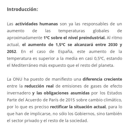
Introducción:
Las
actividades humanas
son ya las responsables de un
aumento de las temperaturas globales de
aproximadamente
1ºC sobre el nivel preindustrial.
Al ritmo
actual,
el aumento de 1,5ºC se alcanzará entre 2030 y
2052
. En el caso de España, este aumento de la
temperatura es superior a la media en casi 0,5ºC, estando
el Mediterráneo más expuesto que el resto del planeta.
La ONU ha puesto de manifiesto una
diferencia creciente
entre la
reducción real
de emisiones de gases de efecto
invernadero
y las obligaciones asumidas
por los Estados
Parte del Acuerdo de París de 2015 sobre cambio climático,
por lo que es preciso
rectificar la situación actual
, para lo
que han de implicarse, no sólo los Gobiernos, sino también
el sector privado y el resto de la sociedad.