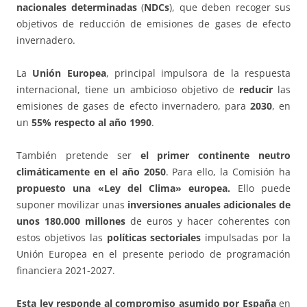
nacionales determinadas
(
NDCs
), que deben recoger sus
objetivos de reducción de emisiones de gases de efecto
invernadero.
La
Unión Europea
, principal impulsora de la respuesta
internacional, tiene un ambicioso objetivo de
reducir
las
emisiones de gases de efecto invernadero, para
2030
, en
un
55% respecto al año 1990
.
También pretende ser
el primer continente neutro
climáticamente en el año 2050
. Para ello, la Comisión ha
propuesto una «Ley del Clima» europea.
Ello puede
suponer movilizar unas
inversiones anuales adicionales de
unos 180.000 millones
de euros y hacer coherentes con
estos objetivos las
políticas sectoriales
impulsadas por la
Unión Europea en el presente periodo de programación
financiera 2021-2027.
Esta ley responde al compromiso asumido por España
en