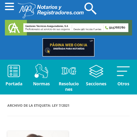
Portada
Normas
Resolucio
Secciones
Otros
nes
ARCHIVO DE LA ETIQUETA:
LEY 7/2021