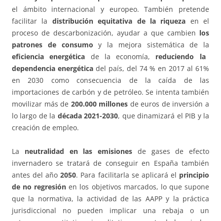
el ámbito internacional y europeo. También pretende
facilitar la
distribución equitativa de la riqueza
en el
proceso de descarbonización, ayudar a que cambien
los
patrones de consumo
y la mejora sistemática de la
eficiencia energética
de la economía,
reduciendo la
dependencia energética
del país, del 74 % en 2017 al 61%
en 2030 como consecuencia de la caída de las
importaciones de carbón y de petróleo. Se intenta también
movilizar más de
200.000 millones
de euros de inversión a
lo largo de la
década 2021-2030
, que dinamizará el PIB y la
creación de empleo.
La
neutralidad en las emisiones
de gases de efecto
invernadero se tratará de conseguir en España también
antes del año
2050
. Para facilitarla se aplicará el
principio
de no regresión
en los objetivos marcados, lo que supone
que la normativa, la actividad de las AAPP y la práctica
jurisdiccional no pueden implicar una rebaja o un