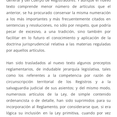
General y del Cuerpo de Registradores. Y aunque el nuevo
texto comprende menor número de artículos que el
anterior, se ha procurado conservar la misma numeración
a los más importantes y más frecuentemente citados en
sentencias y resoluciones, no sólo por respeto, que podría
pecar de excesivo, a una tradición, sino también por
facilitar en lo futuro el conocimiento y aplicación de la
doctrina jurisprudencial relativa a las materias reguladas
por aquellos artículos.
Han sido trasladados al nuevo texto algunos preceptos
reglamentarios, de indudable jerarquía legislativa, tales
como los referentes a la competencia por razón de
circunscripción territorial de los Registros y a la
salvaguardia judicial de sus asientos; y del mismo modo,
numerosos artículos de la Ley, de simple contenido
ordenancista o de detalle, han sido suprimidos para su
incorporación al Reglamento, por considerarse que, si era
lógica su inclusión en la Ley primitiva, cuando por vez