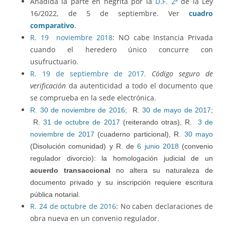
Añadida la parte en negrita por la
D.F. 2ª
de la Ley
16/2022, de 5 de septiembre. Ver
cuadro
comparativo
.
R. 19 noviembre 2018
: NO cabe Instancia Privada
cuando el heredero único concurre con
usufructuario.
R. 19 de septiembre de 2017.
Código seguro de
verificación
da autenticidad a todo el documento que
se comprueba en la sede electrónica.
R. 30 de noviembre de 2016
; R.
30 de mayo de 2017
;
R.
31 de octubre de 2017
(reiterando otras), R.
3 de
noviembre de 2017
(cuaderno particional), R.
30 mayo
(Disolución comunidad) y R. de
6 junio 2018
(convenio
regulador divorcio): la homologación judicial de un
acuerdo transaccional
no altera su naturaleza de
documento privado y su inscripción requiere escritura
pública notarial.
R. 24 de octubre de 2016
: No caben declaraciones de
obra nueva en un convenio regulador.