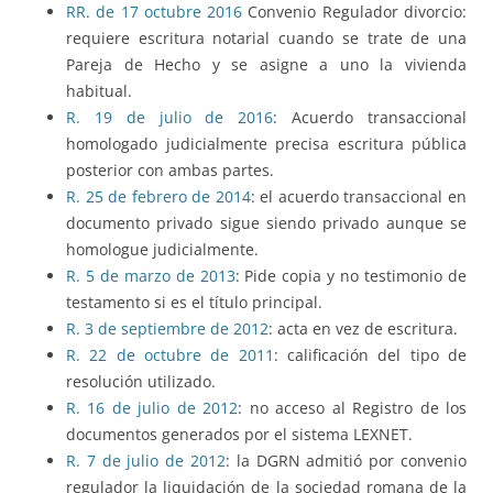
RR. de 17 octubre 2016
Convenio Regulador divorcio:
requiere escritura notarial cuando se trate de una
Pareja de Hecho y se asigne a uno la vivienda
habitual.
R. 19 de julio de 2016
: Acuerdo transaccional
homologado judicialmente precisa escritura pública
posterior con ambas partes.
R.
25 de febrero de 2014
: el acuerdo transaccional en
documento privado sigue siendo privado aunque se
homologue judicialmente.
R.
5 de marzo de 2013
:
Pide copia y no testimonio de
testamento si es el título principal
.
R.
3 de septiembre de 2012
: acta en vez de escritura.
R. 22 de octubre de 2011
: calificación del tipo de
resolución utilizado.
R. 16 de julio de 2012
: no acceso al Registro d
e los
documentos generados por el sistema LEXNET.
R. 7 de julio de 2012
: la DGRN admitió
por convenio
regulador
la liquidación de la sociedad romana de la