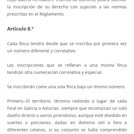
la inscripción de su derecho con sujeción a las normas
prescritas en el Reglamento.
Artículo 8.º
Cada finca tendrá desde que se inscriba por primera vez
un número diferente y correlativo.
Las inscripciones que se refieran a una misma finca
tendrán otra numeración correlativa y especial.
Se inscribirán como una sola finca bajo un mismo número:
Primero.–El territorio, término redondo o lugar de cada
foral en Galicia o Asturias, siempre que reconozcan un solo
dueño directo o varios proindiviso, aunque esté dividido en
suertes o porciones, dadas en dominio útil o foro a
diferentes colonos, si su conjunto se halla comprendido