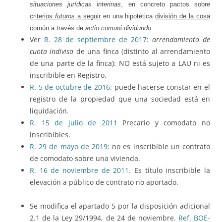
situaciones jurídicas
interinas
, en concreto pactos sobre
criterios
futuros
a seguir
en una hipotética
división de la cosa
común
a través de
actio comuni dividundo
.
Ver
R. 28 de septiembre de 2017
:
arrendamiento de
cuota indivisa
de una finca (distinto al arrendamiento
de una parte de la finca): NO está sujeto a LAU ni es
inscribible en Registro.
R. 5 de octubre de 2016
: puede hacerse constar en el
registro de la propiedad que una sociedad está en
liquidación.
R. 15 de julio de 2011
Precario y comodato no
inscribibles.
R. 29 de mayo de 2019
: no es inscribible un contrato
de comodato sobre una vivienda.
R. 16 de noviembre de 2011
. Es título inscribible la
elevación a público de contrato no aportado.
Se modifica el apartado 5 por la disposición adicional
2.1 de la Ley 29/1994, de 24 de noviembre.
Ref. BOE-