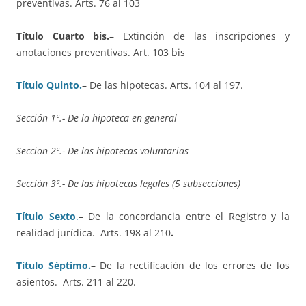
preventivas.
Arts.
7
6 al
103
Título Cuarto bis.
– Extinción de las inscripciones y
anotaciones preventivas.
Art. 103 bis
Título Quinto.
– De las hipotecas
. Arts. 104 al 197.
Sección 1ª.- De la
hipoteca en general
Seccion 2ª.- De las hipotecas voluntarias
Sección
3
ª.-
De las hipotecas legales (5 subsecciones)
Título Sexto
.
– De la concordancia entre el Registro y la
realidad jurídica. Arts. 198 al 210
.
Título Séptimo.
– De la rectificación de los errores de los
asientos. Arts. 211 al 220.