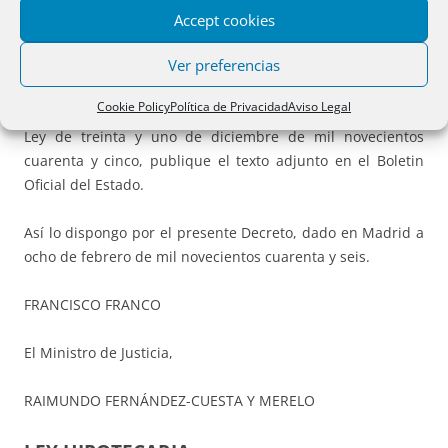
Se aprueba la nueva redacción oficial de la Ley Hipotecaria
Accept cookies
y se autoriza al Ministro de Justicia para que, en
Ver preferencias
cumplimiento de lo ordenado por la segunda disposición
adicional de la Ley de treinta de diciembre de mil
Cookie Policy
Política de Privacidad
Aviso Legal
novecientos cuarenta y cuatro, y en el artículo único de la
Ley de treinta y uno de diciembre de mil novecientos
cuarenta y cinco, publique el texto adjunto en el Boletin
Oficial del Estado.
Así lo dispongo por el presente Decreto, dado en Madrid a
ocho de febrero de mil novecientos cuarenta y seis.
FRANCISCO FRANCO
El Ministro de Justicia,
RAIMUNDO FERNÁNDEZ-CUESTA Y MERELO