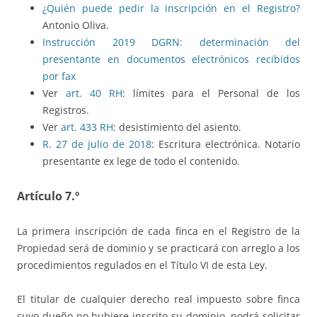
¿Quién puede pedir la inscripción en el Registro?
Antonio Oliva.
Instrucción 2019 DGRN: determinación del
presentante en documentos electrónicos recibidos
por fax
Ver
art. 40 RH
: límites para el Personal de los
Registros.
Ver
art. 433 RH
: desistimiento del asiento.
R. 27 de julio de 2018
: Escritura electrónica. Notario
presentante ex lege de todo el contenido.
Artículo 7.º
La primera inscripción de cada finca en el Registro de la
Propiedad será de dominio y se practicará con arreglo a los
procedimientos regulados en el Título VI de esta Ley.
El titular de cualquier derecho real impuesto sobre finca
cuyo dueño no hubiere inscrito su dominio, podrá solicitar