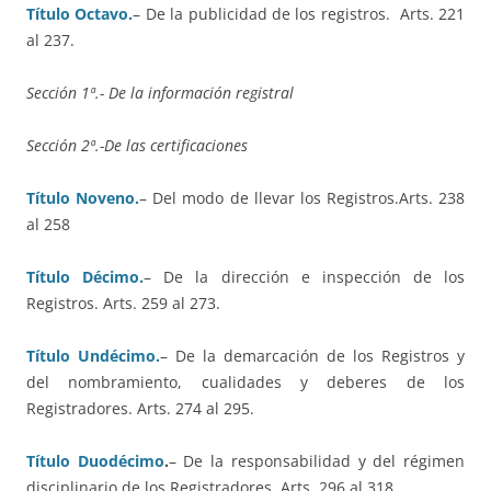
Título Octavo.
– De la publicidad de los registros. Arts. 221
al 237.
Sección 1ª.- De la información registral
Sección 2ª.-De las certificaciones
Título Noveno.
– Del modo de llevar los Registros.
Arts. 238
al 258
Título Décimo.
– De la dirección e inspección de los
Registros.
Arts. 259 al 273.
Título Undécimo.
– De la demarcación de los Registros y
del nombramiento, cualidades y deberes de los
Registradores.
Arts. 274 al 295.
Título Duodécimo
.
– De la responsabilidad y del régimen
disciplinario de los Registradores.
Arts. 296 al 318.