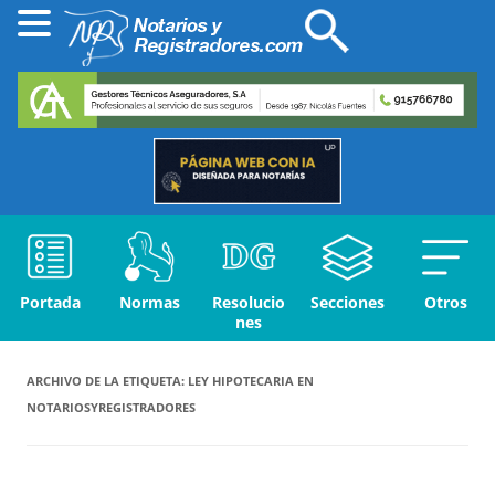
Portada
Normas
Resolucio
Secciones
Otros
nes
ARCHIVO DE LA ETIQUETA:
LEY HIPOTECARIA EN
NOTARIOSYREGISTRADORES