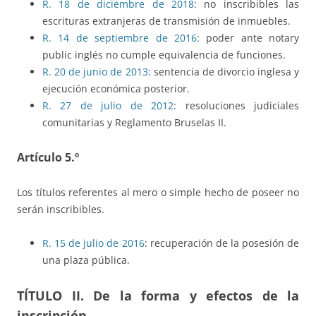
R. 18 de diciembre de 2018
: no inscribibles las
escrituras extranjeras de transmisión de inmuebles.
R. 14 de septiembre de 2016
: poder ante notary
public inglés no cumple equivalencia de funciones.
R.
2
0
de ju
n
io de 20
13
: sentencia de divorcio inglesa y
ejecución económica posterior.
R.
27 de julio de 2012
: resoluciones judiciales
comunitarias y Reglamento Bruselas II.
Artículo 5.º
Los títulos referentes al mero o simple hecho de poseer no
serán inscribibles.
R. 15 de julio de 2016
: recuperación de la posesión de
una plaza pública.
TÍTULO II.
De la forma y efectos de la
inscripción