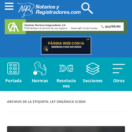
Portada
Normas
Resolucio
Secciones
Otros
nes
ARCHIVO DE LA ETIQUETA:
LEY ORGÁNICA 5/2024