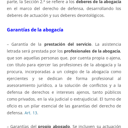
parte, la Sección 2.ª se refiere a los
deberes de la abogacía
en el marco del derecho de defensa, desarrollando los
deberes de actuación y sus deberes deontológicos.
Garantías de la abogacía
– Garantía de la
prestación del servicio
. La asistencia
letrada será prestada por los
profesionales de la abogacía
,
que son aquellas personas que, por cuenta propia o ajena,
con título para ejercer las profesiones de la abogacía y la
procura, incorporadas a un colegio de la abogacía como
ejercientes y se dedican de forma profesional al
asesoramiento jurídico, a la solución de conflictos y a la
defensa de derechos e intereses ajenos, tanto públicos
como privados, en la vía judicial o extrajudicial. El turno de
oficio es un pilar esencial de las garantías del derecho de
defensa.
Art. 13
.
– Garantías del
propio abogado
. Se incluyen su actuación