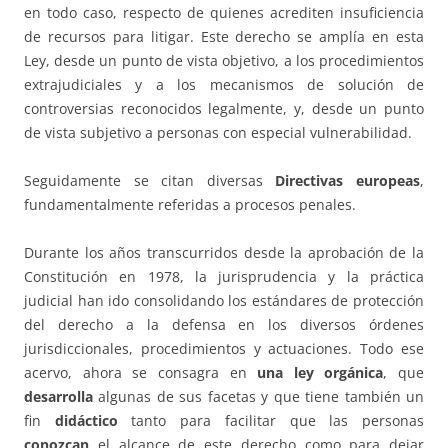
en todo caso, respecto de quienes acrediten insuficiencia
de recursos para litigar. Este derecho se amplía en esta
Ley, desde un punto de vista objetivo, a los procedimientos
extrajudiciales y a los mecanismos de solución de
controversias reconocidos legalmente, y, desde un punto
de vista subjetivo a personas con especial vulnerabilidad.
Seguidamente se citan diversas
Directivas europeas
,
fundamentalmente referidas a procesos penales.
Durante los años transcurridos desde la aprobación de la
Constitución en 1978, la jurisprudencia y la práctica
judicial han ido consolidando los estándares de protección
del derecho a la defensa en los diversos órdenes
jurisdiccionales, procedimientos y actuaciones. Todo ese
acervo, ahora se consagra en
una ley orgánica
, que
desarrolla
algunas de sus facetas y que tiene también un
fin
didáctico
tanto para facilitar que las personas
conozcan
el alcance de este derecho como para dejar