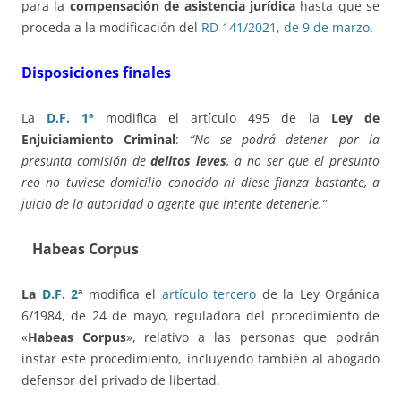
para la
compensación de asistencia jurídica
hasta que se
proceda a la modificación del
RD 141/2021, de 9 de marzo
.
Disposiciones finales
La
D.F. 1ª
modifica el artículo 495 de la
Ley de
Enjuiciamiento Criminal
:
“No se podrá detener por la
presunta comisión de
delitos leves
, a no ser que el presunto
reo no tuviese domicilio conocido ni diese fianza bastante, a
juicio de la autoridad o agente que intente detenerle.”
Habeas Corpus
La
D.F. 2ª
modifica el
artículo tercero
de la Ley Orgánica
6/1984, de 24 de mayo, reguladora del procedimiento de
«
Habeas Corpus
», relativo a las personas que podrán
instar este procedimiento, incluyendo también al abogado
defensor del privado de libertad.