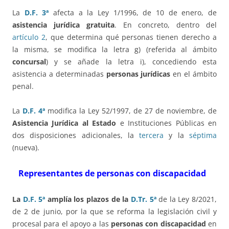
La
D.F. 3ª
afecta a la Ley 1/1996, de 10 de enero, de
asistencia jurídica gratuita
. En concreto, dentro del
artículo 2
, que determina qué personas tienen derecho a
la misma, se modifica la letra g) (referida al ámbito
concursal
) y se añade la letra i), concediendo esta
asistencia a determinadas
personas jurídicas
en el ámbito
penal.
La
D.F. 4ª
modifica la Ley 52/1997, de 27 de noviembre, de
Asistencia Jurídica al Estado
e Instituciones Públicas en
dos disposiciones adicionales, la
tercera
y la
séptima
(nueva).
Representantes de personas con discapacidad
La
D.F. 5ª
amplía los plazos de la
D.Tr. 5ª
de la Ley 8/2021,
de 2 de junio, por la que se reforma la legislación civil y
procesal para el apoyo a las
personas con discapacidad
en