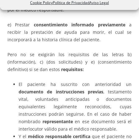
padecimiento grave, crónico e imposibilitante
certificados
Cookie Policy
Política de Privacidad
Aviso Legal
por el médico responsable.
e) Prestar
consentimiento informado previamente
a
recibir la prestación de ayuda para morir, el cual se
incorporará a la historia clínica del paciente.
Pero no se exigirán los requisitos de las letras b)
(información), c) (dos solicitudes) y e) (consentimiento
definitivo) si se dan estos
requisitos:
El paciente ha suscrito con anterioridad un
documento de instrucciones previas
, testamento
vital, voluntades anticipadas o documentos
equivalentes legalmente reconocidos, cuyas
instrucciones podrán seguirse. En el caso de haber
nombrado
representante
en ese documento será el
interlocutor válido para el médico responsable.
Y el
médico responsable certifica
que el paciente no