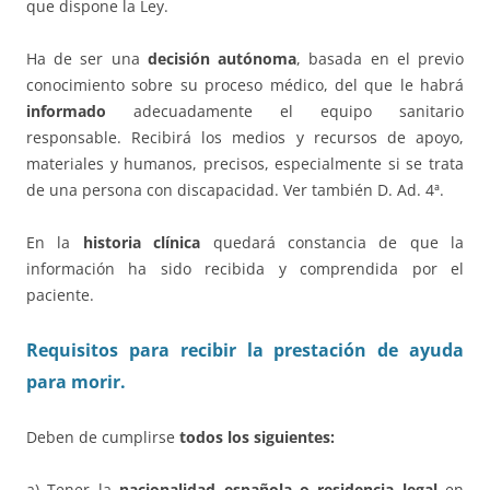
que dispone la Ley.
Ha de ser una
decisión autónoma
, basada en el previo
conocimiento sobre su proceso médico, del que le habrá
informado
adecuadamente el equipo sanitario
responsable. Recibirá los medios y recursos de apoyo,
materiales y humanos, precisos, especialmente si se trata
de una persona con discapacidad. Ver también D. Ad. 4ª.
En la
historia clínica
quedará constancia de que la
información ha sido recibida y comprendida por el
paciente.
Requisitos para recibir la prestación de ayuda
para morir.
Deben de cumplirse
todos los siguientes:
a) Tener la
nacionalidad española o residencia legal
en