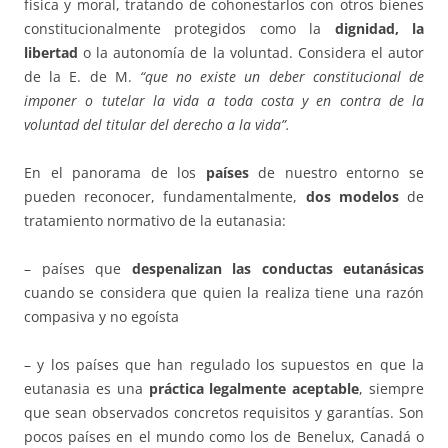
física y moral, tratando de cohonestarlos con otros bienes
constitucionalmente protegidos como la
dignidad, la
libertad
o la autonomía de la voluntad. Considera el autor
de la E. de M.
“que no existe un deber constitucional de
imponer o tutelar la vida a toda costa y en contra de la
voluntad del titular del derecho a la vida”.
En el panorama de los
países
de nuestro entorno se
pueden reconocer, fundamentalmente,
dos modelos
de
tratamiento normativo de la eutanasia:
– países que
despenalizan las conductas eutanásicas
cuando se considera que quien la realiza tiene una razón
compasiva y no egoísta
– y los países que han regulado los supuestos en que la
eutanasia es una
práctica legalmente aceptable
, siempre
que sean observados concretos requisitos y garantías. Son
pocos países en el mundo como los de Benelux, Canadá o