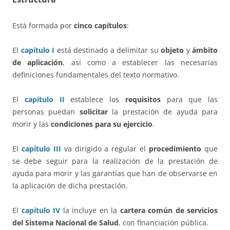
Está formada por
cinco capítulos
:
El
capítulo I
está destinado a delimitar su
objeto
y
ámbito
de aplicación
, así como a establecer las necesarias
definiciones fundamentales del texto normativo.
El
capítulo II
establece los
requisitos
para que las
personas puedan
solicitar
la prestación de ayuda para
morir y las
condiciones para su ejercicio
.
El
capítulo III
va dirigido a regular el
procedimiento
que
se debe seguir para la realización de la prestación de
ayuda para morir y las garantías que han de observarse en
la aplicación de dicha prestación.
El
capítulo IV
la incluye en la
cartera común de servicios
del Sistema Nacional de Salud
, con financiación pública.