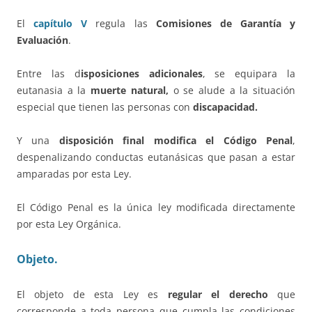
El
capítulo V
regula las
Comisiones de Garantía y
Evaluación
.
Entre las d
isposiciones adicionales
, se equipara la
eutanasia a la
muerte natural,
o se alude a la situación
especial que tienen las personas con
discapacidad.
Y una
disposición final modifica el Código Penal
,
despenalizando conductas eutanásicas que pasan a estar
amparadas por esta Ley.
El Código Penal es la única ley modificada directamente
por esta Ley Orgánica.
Objeto.
El objeto de esta Ley es
regular el derecho
que
corresponde a toda persona que cumpla las condiciones