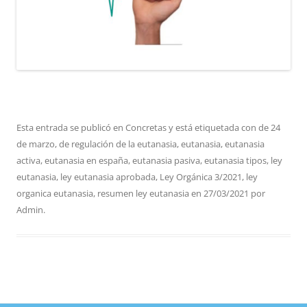
Esta entrada se publicó en
Concretas
y está etiquetada con
de 24
de marzo
,
de regulación de la eutanasia
,
eutanasia
,
eutanasia
activa
,
eutanasia en españa
,
eutanasia pasiva
,
eutanasia tipos
,
ley
eutanasia
,
ley eutanasia aprobada
,
Ley Orgánica 3/2021
,
ley
organica eutanasia
,
resumen ley eutanasia
en
27/03/2021
por
Admin
.