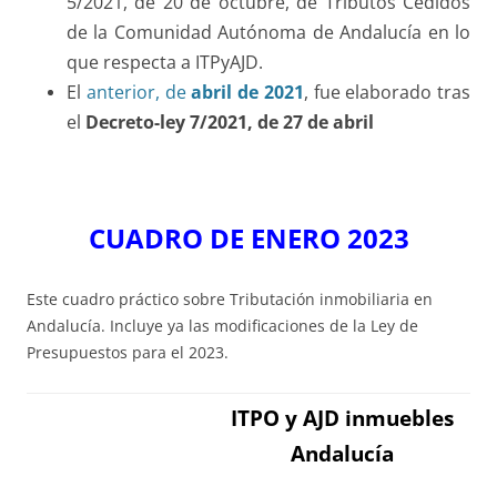
5/2021, de 20 de octubre, de Tributos Cedidos
de la Comunidad Autónoma de Andalucía en lo
que respecta a ITPyAJD.
El
anterior, de
abril de 2021
, fue elaborado tras
el
Decreto-ley 7/2021, de 27 de abril
CUADRO DE ENERO 2023
Este cuadro práctico sobre Tributación inmobiliaria en
Andalucía. Incluye ya las modificaciones de la Ley de
Presupuestos para el 2023.
ITPO y AJD inmuebles
Andalucía