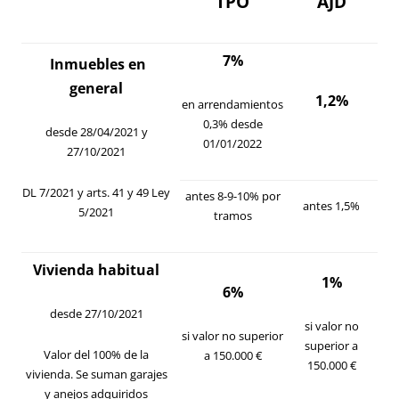
TPO
AJD
7%
Inmuebles en
general
1,2%
en arrendamientos
0,3% desde
desde 28/04/2021 y
01/01/2022
27/10/2021
DL 7/2021
y
arts. 41 y 49 Ley
antes 8-9-10% por
antes 1,5%
5/2021
tramos
Vivienda habitual
1%
6%
desde 27/10/2021
si valor no
si valor no superior
superior a
Valor del 100% de la
a 150.000 €
150.000 €
vivienda. Se suman garajes
y anejos adquiridos