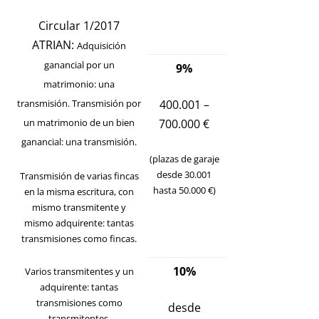
Circular 1/2017
ATRIAN
:
Adquisición
ganancial por un
9%
matrimonio: una
transmisión. Transmisión por
400.001 –
un matrimonio de un bien
700.000 €
ganancial: una transmisión.
(plazas de garaje
desde 30.001
Transmisión de varias fincas
hasta 50.000 €)
en la misma escritura, con
mismo transmitente y
mismo adquirente: tantas
transmisiones como fincas.
10%
Varios transmitentes y un
adquirente: tantas
transmisiones como
desde
transmitentes.