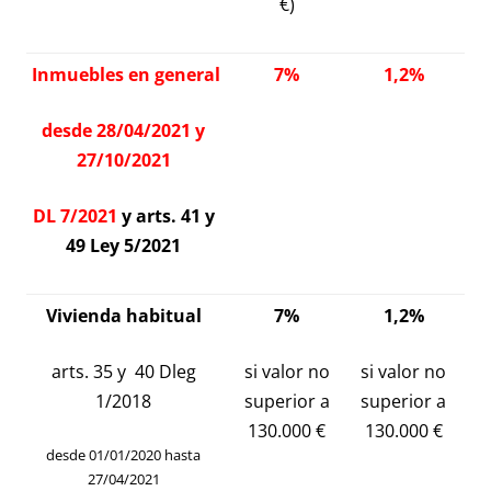
€)
Inmuebles en general
7%
1,2%
desde 28/04/2021 y
27/10/2021
DL 7/2021
y
arts. 41 y
49 Ley 5/2021
Vivienda habitual
7%
1,2%
arts. 35 y 40 Dleg
si valor no
si valor no
1/2018
superior a
superior a
130.000 €
130.000 €
desde 01/01/2020 hasta
27/04/2021