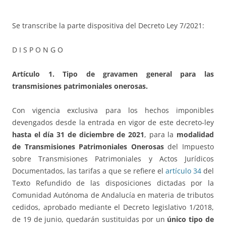
Se transcribe la parte dispositiva del Decreto Ley 7/2021:
D I S P O N G O
Artículo 1. Tipo de gravamen general para las
transmisiones patrimoniales onerosas.
Con vigencia exclusiva para los hechos imponibles
devengados desde la entrada en vigor de este decreto-ley
hasta el día 31 de diciembre de 2021
, para la
modalidad
de Transmisiones Patrimoniales Onerosas
del Impuesto
sobre Transmisiones Patrimoniales y Actos Jurídicos
Documentados, las tarifas a que se refiere el
artículo 34
del
Texto Refundido de las disposiciones dictadas por la
Comunidad Autónoma de Andalucía en materia de tributos
cedidos, aprobado mediante el Decreto legislativo 1/2018,
de 19 de junio, quedarán sustituidas por un
único tipo de