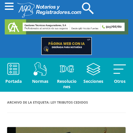
Portada
Normas
Resolucio
Secciones
Otros
nes
ARCHIVO DE LA ETIQUETA:
LEY TRIBUTOS CEDIDOS