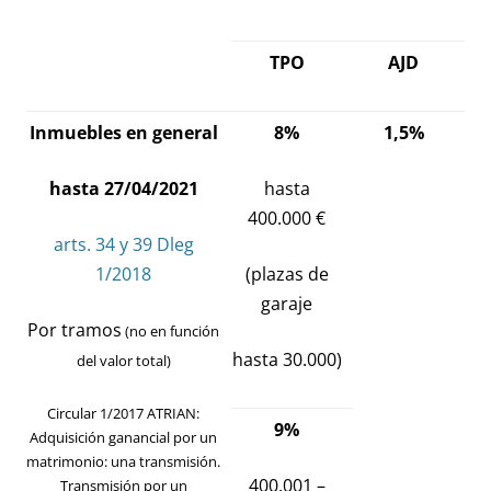
TPO
AJD
Inmuebles en general
8%
1,5%
hasta 27/04/2021
hasta
400.000 €
arts. 34 y 39 Dleg
1/2018
(plazas de
garaje
Por tramos
(no en función
hasta 30.000)
del valor total)
Circular 1/2017 ATRIAN
:
9%
Adquisición ganancial por un
matrimonio: una transmisión.
400.001 –
Transmisión por un