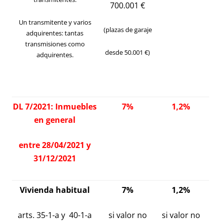
700.001 €
Un transmitente y varios
(plazas de garaje
adquirentes: tantas
transmisiones como
desde 50.001 €)
adquirentes.
DL 7/2021
: Inmuebles
7%
1,2%
en general
entre 28/04/2021 y
31/12/2021
Vivienda habitual
7%
1,2%
arts. 35-1-a y 40-1-a
si valor no
si valor no