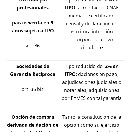
profesionales
ITPO
: acreditación CNAE
mediante certificado
para reventa en 5
censal y declaración en
años sujeta a TPO
escritura intención
incorporar a activo
art. 36
circulante
Sociedades de
Tipo reducido del
2% en
Garantía Recíproca
ITPO
: daciones en pago,
adjudicaciones judiciales o
art. 36 bis
notariales, adquisiciones
por PYMES con tal garantía
Opción de compra
Tanto la constitución de la
derivada de dación de
opción como su ejercicio