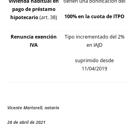
vivienda habitual en
tienen una bonificación del
pago de préstamo
100% en la cuota de ITPO
hipotecario
(
art. 38
)
Renuncia exención
Tipo incrementado del 2%
IVA
en IAJD
suprimido desde
11/04/2019
Vicente Martorell, notario
28 de abril de 2021