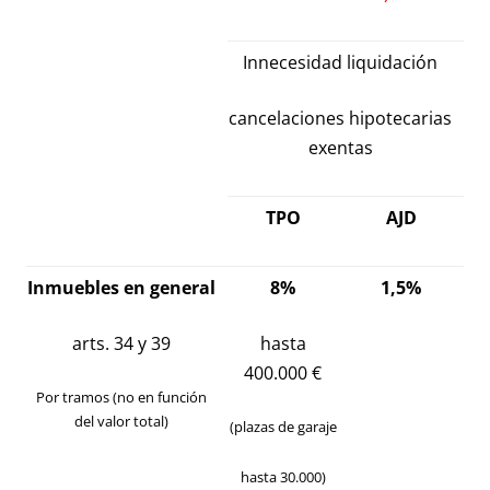
Innecesidad liquidación
cancelaciones hipotecarias
exentas
TPO
AJD
Inmuebles en general
8%
1,5%
arts. 34 y 39
hasta
400.000 €
Por tramos (no en función
del valor total)
(plazas de garaje
hasta 30.000)