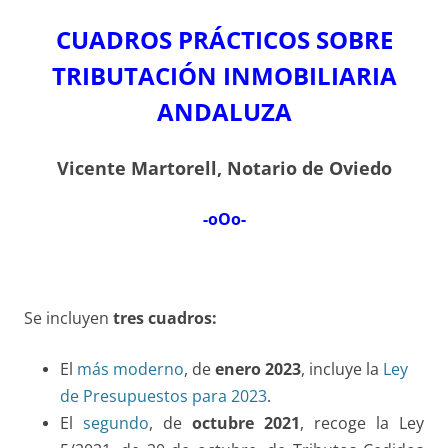
CUADROS PRÁCTICOS
SOBRE
TRIBUTACIÓN INMOBILIARIA
ANDALUZA
Vicente Martorell, Notario de Oviedo
-oOo-
Se incluyen
tres cuadros:
El
más moderno
, de
enero 2023
, incluye la
Ley
de Presupuestos para 2023
.
El
segundo
, de
octubre 2021
, recoge la Ley