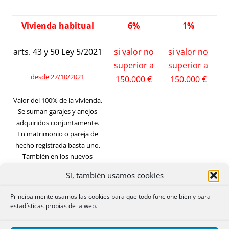
Vivienda habitual
6%
1%
arts. 43 y 50 Ley 5/2021
si valor no
si valor no
superior a
superior a
desde 27/10/2021
150.000 €
150.000 €
Valor del 100% de la vivienda.
Se suman garajes y anejos
adquiridos conjuntamente.
En matrimonio o pareja de
hecho registrada basta uno.
También en los nuevos
supuestos relativos a
Sí, también usamos cookies
vivienda habitual.
Principalmente usamos las cookies para que todo funcione bien y para
estadísticas propias de la web.
Vivienda habitual
3,5%
0,3%