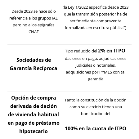
(la Ley 1/2022 específica desde 2023
Desde 2023 se hace sólo
que la transmisión posterior ha de
referencia a los grupos IAE
ser “mediante compraventa
pero no a los epígrafes
formalizada en escritura pública”)
CNAE
2% en ITPO
Tipo reducido del
:
daciones en pago, adjudicaciones
Sociedades de
judiciales o notariales,
Garantía Recíproca
adquisiciones por PYMES con tal
garantía
Opción de compra
Tanto la constitución de la opción
derivada de dación
como su ejercicio tienen una
bonificación del
de vivienda habitual
en pago de préstamo
100% en la cuota de ITPO
hipotecario