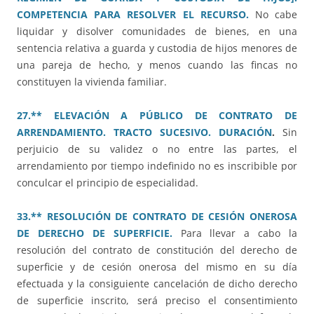
COMPETENCIA PARA RESOLVER EL RECURSO.
No cabe
liquidar y disolver comunidades de bienes, en una
sentencia relativa a guarda y custodia de hijos menores de
una pareja de hecho, y menos cuando las fincas no
constituyen la vivienda familiar.
27.** ELEVACIÓN A PÚBLICO DE CONTRATO DE
ARRENDAMIENTO. TRACTO SUCESIVO. DURACIÓN
.
Sin
perjuicio de su validez o no entre las partes, el
arrendamiento por tiempo indefinido no es inscribible por
conculcar el principio de especialidad.
33.** RESOLUCIÓN DE CONTRATO DE CESIÓN ONEROSA
DE DERECHO DE SUPERFICIE.
Para llevar a cabo la
resolución del contrato de constitución del derecho de
superficie y de cesión onerosa del mismo en su día
efectuada y la consiguiente cancelación de dicho derecho
de superficie inscrito, será preciso el consentimiento