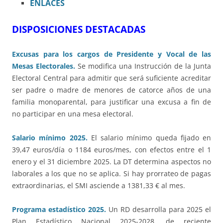
ENLACES
DISPOSICIONES DESTACADAS
Excusas para los cargos de Presidente y Vocal de las
Mesas Electorales.
Se modifica una Instrucción de la Junta
Electoral Central para admitir que será suficiente acreditar
ser padre o madre de menores de catorce años de una
familia monoparental, para justificar una excusa a fin de
no participar en una mesa electoral.
Salario mínimo 2025.
El salario mínimo queda fijado en
39,47 euros/día o 1184 euros/mes, con efectos entre el 1
enero y el 31 diciembre 2025. La DT determina aspectos no
laborales a los que no se aplica. Si hay prorrateo de pagas
extraordinarias, el SMI asciende a 1381,33 € al mes.
Programa estadístico 2025.
Un RD desarrolla para 2025 el
Plan Estadístico Nacional 2025-2028, de reciente