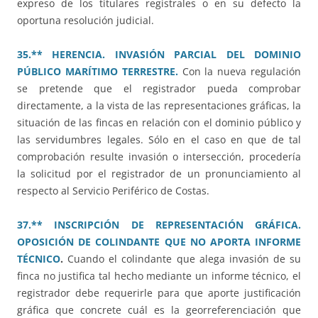
expreso de los titulares registrales o en su defecto la
oportuna resolución judicial.
35.** HERENCIA. INVASIÓN PARCIAL DEL DOMINIO
PÚBLICO MARÍTIMO TERRESTRE.
Con la nueva regulación
se pretende que el registrador pueda comprobar
directamente, a la vista de las representaciones gráficas, la
situación de las fincas en relación con el dominio público y
las servidumbres legales. Sólo en el caso en que de tal
comprobación resulte invasión o intersección, procedería
la solicitud por el registrador de un pronunciamiento al
respecto al Servicio Periférico de Costas.
37.** INSCRIPCIÓN DE REPRESENTACIÓN GRÁFICA.
OPOSICIÓN DE COLINDANTE QUE NO APORTA INFORME
TÉCNICO
.
Cuando el colindante que alega invasión de su
finca no justifica tal hecho mediante un informe técnico, el
registrador debe requerirle para que aporte justificación
gráfica que concrete cuál es la georreferenciación que