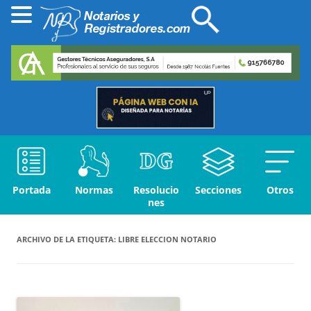
Portada
Normas
Resolucio
Secciones
Otros
nes
ARCHIVO DE LA ETIQUETA:
LIBRE ELECCION NOTARIO