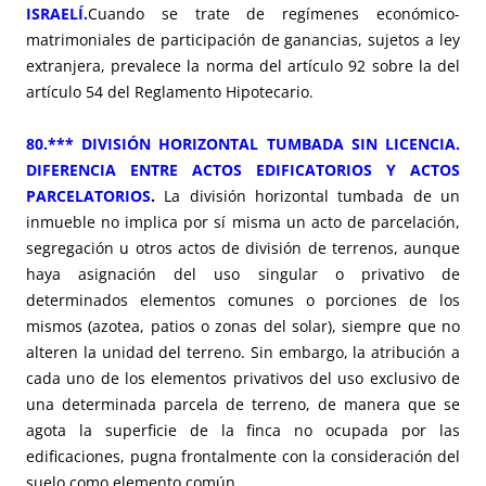
ISRAELÍ.
Cuando se trate de regímenes económico-
matrimoniales de participación de ganancias, sujetos a ley
extranjera, prevalece la norma del artículo 92 sobre la del
artículo 54 del Reglamento Hipotecario.
80.*** DIVISIÓN HORIZONTAL TUMBADA SIN LICENCIA.
DIFERENCIA ENTRE ACTOS EDIFICATORIOS Y ACTOS
PARCELATORIOS
.
La división horizontal tumbada de un
inmueble no implica por sí misma un acto de parcelación,
segregación u otros actos de división de terrenos, aunque
haya asignación del uso singular o privativo de
determinados elementos comunes o porciones de los
mismos (azotea, patios o zonas del solar), siempre que no
alteren la unidad del terreno. Sin embargo, la atribución a
cada uno de los elementos privativos del uso exclusivo de
una determinada parcela de terreno, de manera que se
agota la superficie de la finca no ocupada por las
edificaciones, pugna frontalmente con la consideración del
suelo como elemento común.