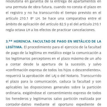
resolutoria en garantía de la entrega de apartamentos en
una permuta de obra futura, cuando no consta el plazo en
el registro y no ha transcurrido el tiempo previsto en el
artículo 210.1 8ª LH. Se hace una comparativa entre el
ámbito de aplicación del artículo 82.5 y el del artículo 210.1
regla octava LH a los efectos de practicar cancelaciones.
3.** HERENCIA. FACULTAD DE PAGO EN METÁLICO DE LA
LEGÍTIMA.
El procedimiento para el ejercicio de la facultad
de pago de la legítima en metálico exige la comunicación a
los legitimarios perceptores en el plazo máximo de un año
a contar desde la apertura de la sucesión, y salvo
«confirmación expresa de todos los hijos o descendientes»,
requerirá la aprobación del LAJ o del Notario. Transcurrido
el plazo para la comunicación, caduca la facultad y son
aplicables las disposiciones generales sobre la partición
ordinaria, exigiéndose el consentimiento expreso de todos
los herederos y legitimarios salvo partición realizada por
contador-dativo mediante el oportuno expediente de