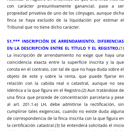
con carácter presuntivamente ganancial, pase a ser
propiedad privativa de uno de los cónyuges, aunque dicha
finca se haya excluido de la liquidación por estimar el
Tribunal que no tiene dicho carácter.
51.*** INSCRIPCIÓN DE ARRENDAMIENTO. DIFERENCIAS
EN LA DESCRIPCIÓN ENTRE EL TÍTULO Y EL REGISTRO.
(1)
La inscripción de arrendamiento no exige que haya una
coincidencia exacta entre la superficie inscrita y la que
consta en el contrato, con tal de que no haya duda sobre el
objeto de este y sobre la renta, que puede fijarse en
relación con la cabida real o catastral, aunque no sea
idéntica a la que figura en el Registro.(2) Aun tratándose de
una finca que procede de concentración parcelaria y pese
al art. 201.1.e) LH, debe admitirse la rectificación, sin
cumplirse tales exigencias, cuando no existe duda alguna
de correspondencia de la finca inscrita con la que figura en
la certificación catastral.(3) Se entenderá solicitado el inicio