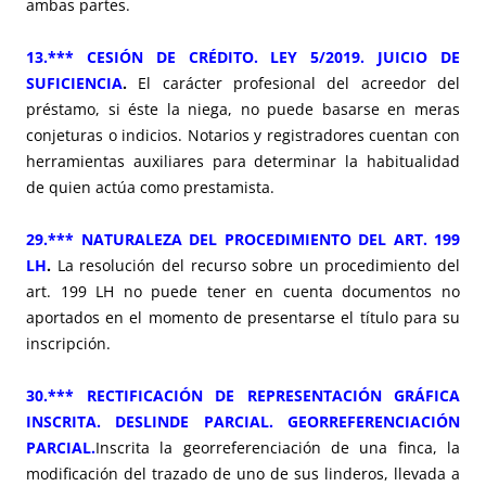
ambas partes.
13.*** CESIÓN DE CRÉDITO. LEY 5/2019. JUICIO DE
SUFICIENCIA
.
El carácter profesional del acreedor del
préstamo, si éste la niega, no puede basarse en meras
conjeturas o indicios. Notarios y registradores cuentan con
herramientas auxiliares para determinar la habitualidad
de quien actúa como prestamista.
29.*** NATURALEZA DEL PROCEDIMIENTO DEL ART. 199
LH
.
La resolución del recurso sobre un procedimiento del
art. 199 LH no puede tener en cuenta documentos no
aportados en el momento de presentarse el título para su
inscripción.
30.*** RECTIFICACIÓN DE REPRESENTACIÓN GRÁFICA
INSCRITA. DESLINDE PARCIAL. GEORREFERENCIACIÓN
PARCIAL.
Inscrita la georreferenciación de una finca, la
modificación del trazado de uno de sus linderos, llevada a