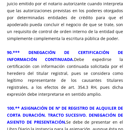
juicio emitido por el notario autorizante cuando interpreta
que las autorizaciones previstas en los poderes otorgados
por determinadas entidades de crédito para que el
apoderado pueda concluir el negocio de que se trate, son
un requisito de control de orden interno de la entidad que
simplemente complementa la escritura pública de poder.
90.*** DENEGACIÓN DE CERTIFICACIÓN DE
INFORMACIÓN CONTINUADA.
Debe expedirse la
certificación con información continuada solicitada por el
heredero del titular registral, pues se considera como
legítimo representante de los causantes titulares
registrales, a los efectos de art. 354.3 RH, pues dicha
expresión debe interpretarse en sentido amplio.
100.** ASIGNACIÓN DE Nº DE REGISTRO DE ALQUILER DE
CORTA DURACIÓN. TRACTO SUCESIVO. DENEGACIÓN DE
ASIENTO DE PRESENTACIÓN
.
Se debe de presentar en el
Libro Diario la instancia para la asignación, aunque ésta no