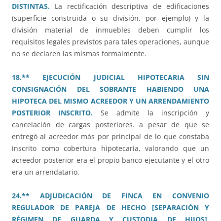
DISTINTAS.
La rectificación descriptiva de edificaciones
(superficie construida o su división, por ejemplo) y la
división material de inmuebles deben cumplir los
requisitos legales previstos para tales operaciones, aunque
no se declaren las mismas formalmente.
18.** EJECUCIÓN JUDICIAL HIPOTECARIA SIN
CONSIGNACIÓN DEL SOBRANTE HABIENDO UNA
HIPOTECA DEL MISMO ACREEDOR Y UN ARRENDAMIENTO
POSTERIOR INSCRITO.
Se admite la inscripción y
cancelación de cargas posteriores. a pesar de que se
entregó al acreedor más por principal de lo que constaba
inscrito como cobertura hipotecaria, valorando que un
acreedor posterior era el propio banco ejecutante y el otro
era un arrendatario.
24.** ADJUDICACIÓN DE FINCA EN CONVENIO
REGULADOR DE PAREJA DE HECHO [SEPARACIÓN Y
RÉGIMEN DE GUARDA Y CUSTODIA DE HIJOS].