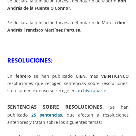
Se declara la jubilación forzosa del notario de Madrid
don
Andrés de la Fuente O’Connor
.
Se declara la jubilación forzosa del notario de Murcia
don
Andrés Francisco Martínez Pertusa
.
RESOLUCIONES:
En
febrero
se han publicado
CIEN,
mas
VEINTICINCO
resoluciones que recogen sentencias sobre resoluciones.
su resumen extenso se recoge en
archivo aparte.
SENTENCIAS SOBRE RESOLUCIONES
.
Se han
publicado
25 sentencias
, que afectan a resoluciones
anteriores y tratan sobre los siguientes temas: