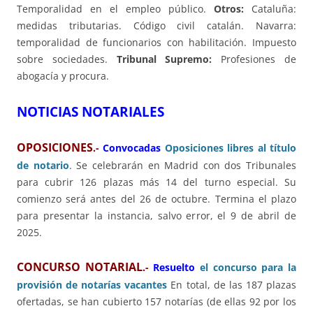
Temporalidad en el empleo público.
Otros:
Cataluña:
medidas tributarias. Código civil catalán. Navarra:
temporalidad de funcionarios con habilitación. Impuesto
sobre sociedades.
Tribunal Supremo:
Profesiones de
abogacía y procura.
NOTICIAS NOTARIALES
OPOSICIONES
.-
Convocadas
Oposiciones libres al título
de notario
. Se celebrarán en Madrid con dos Tribunales
para cubrir 126 plazas más 14 del turno especial. Su
comienzo será antes del 26 de octubre. Termina el plazo
para presentar la instancia, salvo error, el 9 de abril de
2025.
CONCURSO NOTARIAL
.-
Resuelto
el concurso para la
provisión de notarías vacantes
En total, de las 187 plazas
ofertadas, se han cubierto 157 notarías (de ellas 92 por los