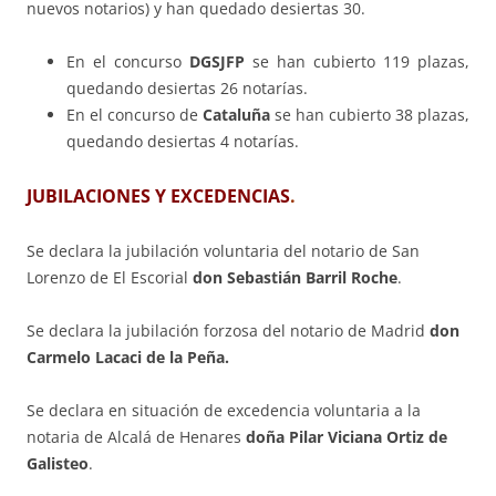
nuevos notarios) y han quedado desiertas 30.
En el concurso
DGSJFP
se han cubierto 119 plazas,
quedando desiertas 26 notarías.
En el concurso de
Cataluña
se han cubierto 38 plazas,
quedando desiertas 4 notarías.
JUBILACIONES Y EXCEDENCIAS
.
Se declara la jubilación voluntaria del notario de San
Lorenzo de El Escorial
don Sebastián Barril Roche
.
Se declara la jubilación forzosa del notario de Madrid
don
Carmelo Lacaci de la Peña.
Se declara en situación de excedencia voluntaria a la
notaria de Alcalá de Henares
doña Pilar Viciana Ortiz de
Galisteo
.