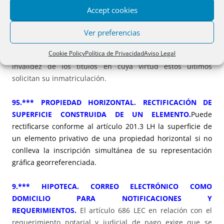
PRESENTADO CON POSTERIORIDAD TÍTULO
Accept cookies
CONTRADICTORIO
.
No cabe denegar la inmatriculación de
una finca por constar presentado con posterioridad un
Ver preferencias
título contradictorio con la propiedad de los
Cookie Policy
Política de Privacidad
Aviso Legal
inmatriculantes, del cual, sin embargo, no resulta la
invalidez de los títulos en cuya virtud estos últimos
solicitan su inmatriculación.
95.*** PROPIEDAD HORIZONTAL. RECTIFICACIÓN DE
SUPERFICIE CONSTRUIDA DE UN ELEMENTO.
Puede
rectificarse conforme al artículo 201.3 LH la superficie de
un elemento privativo de una propiedad horizontal si no
conlleva la inscripción simultánea de su representación
gráfica georreferenciada.
9.*** HIPOTECA. CORREO ELECTRÓNICO COMO
DOMICILIO PARA NOTIFICACIONES Y
REQUERIMIENTOS.
El artículo 686 LEC en relación con el
requerimiento notarial y judicial de pago exige que se