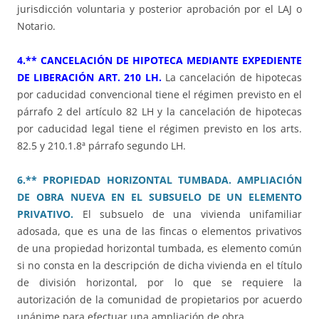
jurisdicción voluntaria y posterior aprobación por el LAJ o
Notario.
4.** CANCELACIÓN DE HIPOTECA MEDIANTE EXPEDIENTE
DE LIBERACIÓN ART. 210 LH.
La cancelación de hipotecas
por caducidad convencional tiene el régimen previsto en el
párrafo 2 del artículo 82 LH y la cancelación de hipotecas
por caducidad legal tiene el régimen previsto en los arts.
82.5 y 210.1.8ª párrafo segundo LH.
6.** PROPIEDAD HORIZONTAL TUMBADA. AMPLIACIÓN
DE OBRA NUEVA EN EL SUBSUELO DE UN ELEMENTO
PRIVATIVO.
El subsuelo de una vivienda unifamiliar
adosada, que es una de las fincas o elementos privativos
de una propiedad horizontal tumbada, es elemento común
si no consta en la descripción de dicha vivienda en el título
de división horizontal, por lo que se requiere la
autorización de la comunidad de propietarios por acuerdo
unánime para efectuar una ampliación de obra.