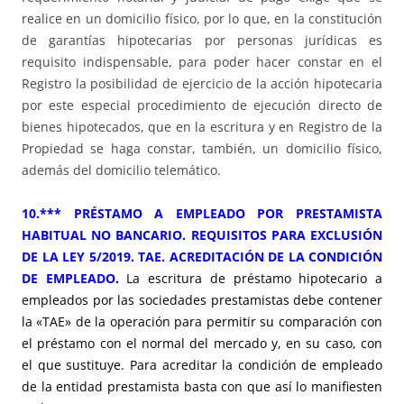
realice en un domicilio físico, por lo que, en la constitución
de garantías hipotecarias por personas jurídicas es
requisito indispensable, para poder hacer constar en el
Registro la posibilidad de ejercicio de la acción hipotecaria
por este especial procedimiento de ejecución directo de
bienes hipotecados, que en la escritura y en Registro de la
Propiedad se haga constar, también, un domicilio físico,
además del domicilio telemático.
10.*** PRÉSTAMO A EMPLEADO POR PRESTAMISTA
HABITUAL NO BANCARIO. REQUISITOS PARA EXCLUSIÓN
DE LA LEY 5/2019. TAE. ACREDITACIÓN DE LA CONDICIÓN
DE EMPLEADO
.
La escritura de préstamo hipotecario a
empleados por las sociedades prestamistas debe contener
la «TAE» de la operación para permitir su comparación con
el préstamo con el normal del mercado y, en su caso, con
el que sustituye. Para acreditar la condición de empleado
de la entidad prestamista basta con que así lo manifiesten