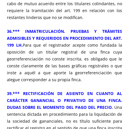
cabo de mutuo acuerdo entre los titulares colindantes, no
requiere la tramitación del art. 199 en relación con los
restantes linderos que no se modifican.
36.*** INMATRICULACIÓN. PRUEBAS Y TRÁMITES
ADMISIBLES Y REQUERIDOS EN PROCEDIMIENTO DEL ART.
199 LH.
Para que el registrador acepte como fundada la
oposición de un titular registral de una finca cuya
georreferenciación no conste inscrita, es obligado que le
conste claramente de las bases gráficas registrales o que
inste a aquél a que aporte la georreferenciación que
alegue corresponder a su propia finca.
39.*** RECTIFICACIÓN DE ASIENTO EN CUANTO AL
CARÁCTER GANANCIAL O PRIVATIVO DE UNA FINCA.
DUDAS SOBRE EL MOMENTO DEL PAGO DEL PRECIO.
Una
sentencia dictada en procedimiento para la liquidación de
la sociedad de gananciales, no es título suficiente para
rectificar el registro en el sentido de que una finca inscrita