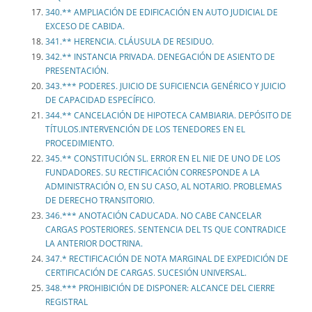
340.** AMPLIACIÓN DE EDIFICACIÓN EN AUTO JUDICIAL DE
EXCESO DE CABIDA.
341.** HERENCIA. CLÁUSULA DE RESIDUO.
342.** INSTANCIA PRIVADA. DENEGACIÓN DE ASIENTO DE
PRESENTACIÓN.
343.*** PODERES. JUICIO DE SUFICIENCIA GENÉRICO Y JUICIO
DE CAPACIDAD ESPECÍFICO.
344.** CANCELACIÓN DE HIPOTECA CAMBIARIA. DEPÓSITO DE
TÍTULOS.INTERVENCIÓN DE LOS TENEDORES EN EL
PROCEDIMIENTO.
345.** CONSTITUCIÓN SL. ERROR EN EL NIE DE UNO DE LOS
FUNDADORES. SU RECTIFICACIÓN CORRESPONDE A LA
ADMINISTRACIÓN O, EN SU CASO, AL NOTARIO. PROBLEMAS
DE DERECHO TRANSITORIO.
346.*** ANOTACIÓN CADUCADA. NO CABE CANCELAR
CARGAS POSTERIORES. SENTENCIA DEL TS QUE CONTRADICE
LA ANTERIOR DOCTRINA.
347.* RECTIFICACIÓN DE NOTA MARGINAL DE EXPEDICIÓN DE
CERTIFICACIÓN DE CARGAS. SUCESIÓN UNIVERSAL.
348.*** PROHIBICIÓN DE DISPONER: ALCANCE DEL CIERRE
REGISTRAL