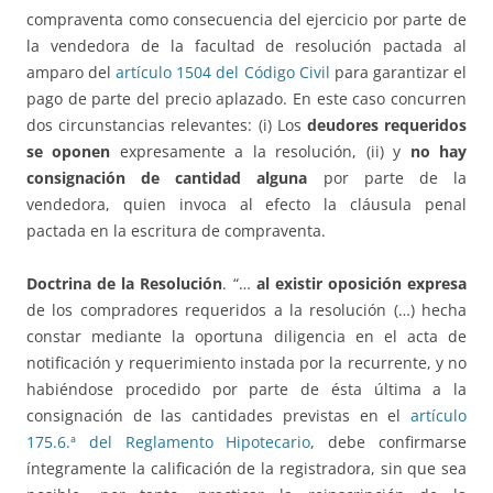
compraventa como consecuencia del ejercicio por parte de
la vendedora de la facultad de resolución pactada al
amparo del
artículo 1504 del Código Civil
para garantizar el
pago de parte del precio aplazado. En este caso concurren
dos circunstancias relevantes: (i) Los
deudores requeridos
se oponen
expresamente a la resolución, (ii) y
no hay
consignación de cantidad alguna
por parte de la
vendedora, quien invoca al efecto la cláusula penal
pactada en la escritura de compraventa.
Doctrina de la Resolución
. “…
al existir oposición expresa
de los compradores requeridos a la resolución (…) hecha
constar mediante la oportuna diligencia en el acta de
notificación y requerimiento instada por la recurrente, y no
habiéndose procedido por parte de ésta última a la
consignación de las cantidades previstas en el
artículo
175.6.ª del Reglamento Hipotecario
, debe confirmarse
íntegramente la calificación de la registradora, sin que sea