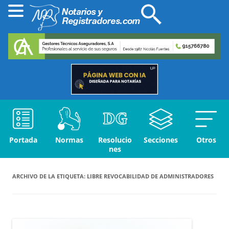
Portada
Normas
Resolucio
Secciones
Otros
nes
ARCHIVO DE LA ETIQUETA:
LIBRE REVOCABILIDAD DE ADMINISTRADORES