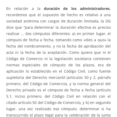
En relación a la
duración de los administradores
,
recordemos que el supuesto de hecho es relativo a una
sociedad anónima con cargos de duración limitada, la DG
dice que “para determinar la duración efectiva es preciso
realizar … dos cómputos diferentes: a) en primer lugar, el
cómputo de fecha a fecha, tomando como «dies a quo» la
fecha del nombramiento, y no la fecha de aprobación del
acta ni la fecha de la aceptación. Como quiera que ni el
Código de Comercio ni la legislación societaria contienen
normas especiales de cómputo de los plazos, era de
aplicación lo establecido en el Código Civil, como fuente
supletoria del Derecho mercantil (artículos 50 y 2, párrafo
primero, del Código de Comercio), y la norma general del
Derecho privado es el cómputo de fecha a fecha (artículo
5.1, inciso primero, del Código Civil en relación con el
citado artículo 50 del Código de Comercio), y b) en segundo
lugar, una vez realizado ese cómputo, determinar si ha
transcurrido el plazo legal para la celebración de la junta