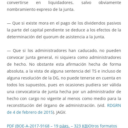
convertirse en liquidadores, salvo obviamente
nombramiento expreso de la junta.
— Que si existe mora en el pago de los dividendos pasivos
la parte del capital pendiente se deduce a los efectos de la
determinación del quorum de asistencia a la junta.
— Que si los administradores han caducado, no pueden
convocar junta general, ni siquiera como administradores
de hecho. No obstante esta afirmación hecha de forma
absoluta, a la vista de alguna sentencia del TS e incluso de
alguna resolución de la DG, no puede tenerse en cuenta en
todos los supuestos, pues en ocasiones pudiera ser válida
una convocatoria de junta hecha por un administrador de
hecho con cargo no vigente al menos como medio para la
reconstitución del órgano de administración. (vid.
RDGRN
de 4 de febrero de 2015
). JAGV.
PDF (BOE-A-2017-9168 – 19
págs.
– 323
KB
)
Otros formatos