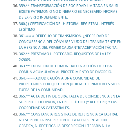
359.** TRANSFORMACIÓN DE SOCIEDAD LIMITADA EN SA: SI
EXISTE PATRIMONIO NO DINERARIO ES NECESARIO INFORME
DE EXPERTO INDEPENDIENTE.
360.( ) CERTIFICACIÓN DEL HISTORIAL REGISTRAL. INTERÉS
LEGÍTIMO
361.⇒⇒⇒ DERECHO DE TRANSMISIÓN. ¿NECESIDAD DE
CONCURRENCIA DEL CÓNYUGE VIUDO DEL TRANSMITENTE EN
LA HERENCIA DEL PRIMER CAUSANTE? ACEPTACIÓN TÁCITA.
362.** PRÉSTAMO HIPOTECARIO. REQUISITOS DE LA LEY
2/2009.
363.** EXTINCIÓN DE COMUNIDAD EN ACCIÓN DE COSA
COMÚN ACUMULADA AL PROCEDIMIENTO DE DIVORCIO.
364.⇒⇒⇒ ADJUDICACIÓN A UNA COMUNIDAD DE
PROPIETARIOS POR EJECUCIÓN JUDICIAL DE INMUEBLES SITOS
FUERA DE LA COMUNIDAD.
365.** ACTA DE FIN DE OBRA. FALTA DE COINCIDENCIA EN LA
SUPERFICIE OCUPADA, ENTRE EL TÍTULO (Y REGISTRO) Y LAS
COORDENADAS CATASTRALES.
366.** CONSTANCIA REGISTRAL DE REFERENCIA CATASTRAL
NO SUPONE LA INSCRIPCIÓN DE LA REPRESENTACIÓN
GRÁFICA, NI RECTIFICA LA DESCRIPCIÓN LITERARIA NI LA