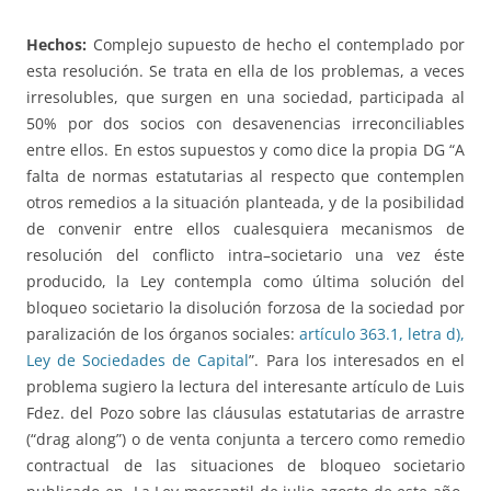
Hechos:
Complejo supuesto de hecho el contemplado por
esta resolución. Se trata en ella de los problemas, a veces
irresolubles, que surgen en una sociedad, participada al
50% por dos socios con desavenencias irreconciliables
entre ellos. En estos supuestos y como dice la propia DG “A
falta de normas estatutarias al respecto que contemplen
otros remedios a la situación planteada, y de la posibilidad
de convenir entre ellos cualesquiera mecanismos de
resolución del conflicto intra–societario una vez éste
producido, la Ley contempla como última solución del
bloqueo societario la disolución forzosa de la sociedad por
paralización de los órganos sociales:
artículo 363.1, letra d),
Ley de Sociedades de Capital
”. Para los interesados en el
problema sugiero la lectura del interesante artículo de Luis
Fdez. del Pozo sobre las cláusulas estatutarias de arrastre
(“drag along”) o de venta conjunta a tercero como remedio
contractual de las situaciones de bloqueo societario