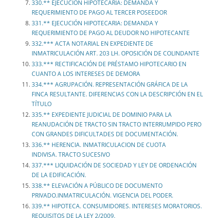
330.** EJECUCIÓN HIPOTECARIA: DEMANDA Y
REQUERIMIENTO DE PAGO AL TERCER POSEEDOR
331.** EJECUCIÓN HIPOTECARIA: DEMANDA Y
REQUERIMIENTO DE PAGO AL DEUDOR NO HIPOTECANTE
332.*** ACTA NOTARIAL EN EXPEDIENTE DE
INMATRICULACIÓN ART. 203 LH. OPOSICIÓN DE COLINDANTE
333.*** RECTIFICACIÓN DE PRÉSTAMO HIPOTECARIO EN
CUANTO A LOS INTERESES DE DEMORA
334.*** AGRUPACIÓN. REPRESENTACIÓN GRÁFICA DE LA
FINCA RESULTANTE. DIFERENCIAS CON LA DESCRIPCIÓN EN EL
TÍTULO
335.** EXPEDIENTE JUDICIAL DE DOMINIO PARA LA
REANUDACIÓN DE TRACTO SIN TRACTO INTERRUMPIDO PERO
CON GRANDES DIFICULTADES DE DOCUMENTACIÓN.
336.** HERENCIA. INMATRICULACION DE CUOTA
INDIVISA. TRACTO SUCESIVO
337.*** LIQUIDACIÓN DE SOCIEDAD Y LEY DE ORDENACIÓN
DE LA EDIFICACIÓN.
338.** ELEVACIÓN A PÚBLICO DE DOCUMENTO
PRIVADO.INMATRICULACIÓN. VIGENCIA DEL PODER.
339.** HIPOTECA. CONSUMIDORES. INTERESES MORATORIOS.
REQUISITOS DE LA LEY 2/2009.