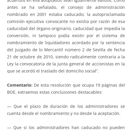
acuerdos en ella adoptados sean igualmente válidos. Como
antes se ha señalado, el consejo de administración
nombrado en 2001 estaba caducado; la autoproclamada
comisión ejecutiva convocante no existía por razón de esa
caducidad del órgano originario, caducidad que impedía la
conversión, ni tampoco podía existir por el sistema de
nombramiento de liquidadores acordado por la sentencia
del Juzgado de lo Mercantil número 2 de Sevilla de fecha
21 de octubre de 2010, siendo radicalmente contraria a la
Ley la convocatoria de la junta general de accionistas en la
que se acordó el traslado del domicilio social”.
Comentario:
De esta resolución que ocupa 19 páginas del
BOE, extraemos estas conclusiones destacables:
— Que el plazo de duración de los administradores se
cuenta desde el nombramiento y no desde la aceptación.
— Que si los administradores han caducado no pueden