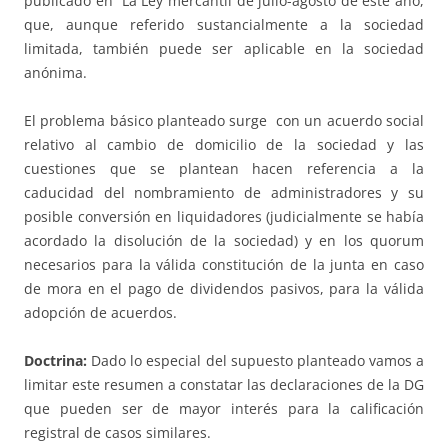
publicado en La Ley mercantil de julio-agosto de este año,
que, aunque referido sustancialmente a la sociedad
limitada, también puede ser aplicable en la sociedad
anónima.
El problema básico planteado surge con un acuerdo social
relativo al cambio de domicilio de la sociedad y las
cuestiones que se plantean hacen referencia a la
caducidad del nombramiento de administradores y su
posible conversión en liquidadores (judicialmente se había
acordado la disolución de la sociedad) y en los quorum
necesarios para la válida constitución de la junta en caso
de mora en el pago de dividendos pasivos, para la válida
adopción de acuerdos.
Doctrina:
Dado lo especial del supuesto planteado vamos a
limitar este resumen a constatar las declaraciones de la DG
que pueden ser de mayor interés para la calificación
registral de casos similares.