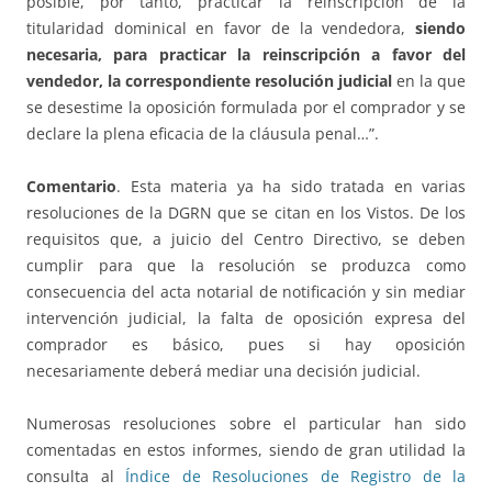
posible, por tanto, practicar la reinscripción de la
titularidad dominical en favor de la vendedora,
siendo
necesaria, para practicar la reinscripción a favor del
vendedor, la correspondiente resolución judicial
en la que
se desestime la oposición formulada por el comprador y se
declare la plena eficacia de la cláusula penal…”.
Comentario
. Esta materia ya ha sido tratada en varias
resoluciones de la DGRN que se citan en los Vistos. De los
requisitos que, a juicio del Centro Directivo, se deben
cumplir para que la resolución se produzca como
consecuencia del acta notarial de notificación y sin mediar
intervención judicial, la falta de oposición expresa del
comprador es básico, pues si hay oposición
necesariamente deberá mediar una decisión judicial.
Numerosas resoluciones sobre el particular han sido
comentadas en estos informes, siendo de gran utilidad la
consulta al
Índice de Resoluciones de Registro de la