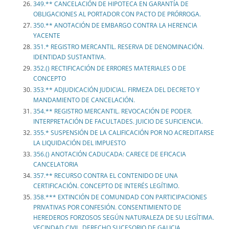
349.** CANCELACIÓN DE HIPOTECA EN GARANTÍA DE
OBLIGACIONES AL PORTADOR CON PACTO DE PRÓRROGA.
350.** ANOTACIÓN DE EMBARGO CONTRA LA HERENCIA
YACENTE
351.* REGISTRO MERCANTIL. RESERVA DE DENOMINACIÓN.
IDENTIDAD SUSTANTIVA.
352.() RECTIFICACIÓN DE ERRORES MATERIALES O DE
CONCEPTO
353.** ADJUDICACIÓN JUDICIAL. FIRMEZA DEL DECRETO Y
MANDAMIENTO DE CANCELACIÓN.
354.** REGISTRO MERCANTIL. REVOCACIÓN DE PODER.
INTERPRETACIÓN DE FACULTADES. JUICIO DE SUFICIENCIA.
355.* SUSPENSIÓN DE LA CALIFICACIÓN POR NO ACREDITARSE
LA LIQUIDACIÓN DEL IMPUESTO
356.() ANOTACIÓN CADUCADA: CARECE DE EFICACIA
CANCELATORIA
357.** RECURSO CONTRA EL CONTENIDO DE UNA
CERTIFICACIÓN. CONCEPTO DE INTERÉS LEGÍTIMO.
358.*** EXTINCIÓN DE COMUNIDAD CON PARTICIPACIONES
PRIVATIVAS POR CONFESIÓN. CONSENTIMIENTO DE
HEREDEROS FORZOSOS SEGÚN NATURALEZA DE SU LEGÍTIMA.
VECINDAD CIVIL. DERECHO SUCESORIO DE GALICIA.