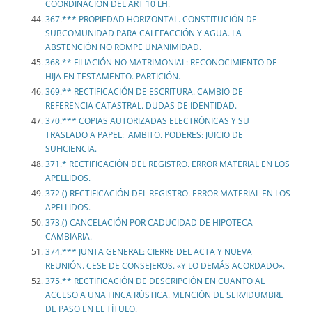
COORDINACIÓN DEL ART 10 LH.
367.*** PROPIEDAD HORIZONTAL. CONSTITUCIÓN DE
SUBCOMUNIDAD PARA CALEFACCIÓN Y AGUA. LA
ABSTENCIÓN NO ROMPE UNANIMIDAD.
368.** FILIACIÓN NO MATRIMONIAL: RECONOCIMIENTO DE
HIJA EN TESTAMENTO. PARTICIÓN.
369.** RECTIFICACIÓN DE ESCRITURA. CAMBIO DE
REFERENCIA CATASTRAL. DUDAS DE IDENTIDAD.
370.*** COPIAS AUTORIZADAS ELECTRÓNICAS Y SU
TRASLADO A PAPEL: AMBITO. PODERES: JUICIO DE
SUFICIENCIA.
371.* RECTIFICACIÓN DEL REGISTRO. ERROR MATERIAL EN LOS
APELLIDOS.
372.() RECTIFICACIÓN DEL REGISTRO. ERROR MATERIAL EN LOS
APELLIDOS.
373.() CANCELACIÓN POR CADUCIDAD DE HIPOTECA
CAMBIARIA.
374.*** JUNTA GENERAL: CIERRE DEL ACTA Y NUEVA
REUNIÓN. CESE DE CONSEJEROS. «Y LO DEMÁS ACORDADO».
375.** RECTIFICACIÓN DE DESCRIPCIÓN EN CUANTO AL
ACCESO A UNA FINCA RÚSTICA. MENCIÓN DE SERVIDUMBRE
DE PASO EN EL TÍTULO.