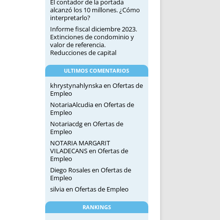
El contador de la portada
alcanzó los 10 millones. ¿Cómo
interpretarlo?
Informe fiscal diciembre 2023.
Extinciones de condominio y
valor de referencia.
Reducciones de capital
ULTIMOS COMENTARIOS
khrystynahlynska
en
Ofertas de
Empleo
NotariaAlcudia
en
Ofertas de
Empleo
Notariacdg
en
Ofertas de
Empleo
NOTARIA MARGARIT
VILADECANS
en
Ofertas de
Empleo
Diego Rosales
en
Ofertas de
Empleo
silvia
en
Ofertas de Empleo
RANKINGS