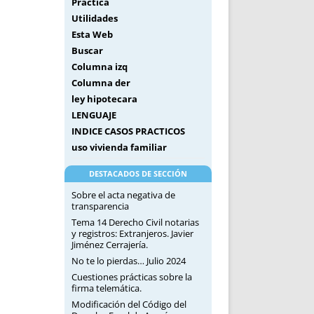
Práctica
Utilidades
Esta Web
Buscar
Columna izq
Columna der
ley hipotecara
LENGUAJE
INDICE CASOS PRACTICOS
uso vivienda familiar
DESTACADOS DE SECCIÓN
Sobre el acta negativa de
transparencia
Tema 14 Derecho Civil notarias
y registros: Extranjeros. Javier
Jiménez Cerrajería.
No te lo pierdas… Julio 2024
Cuestiones prácticas sobre la
firma telemática.
Modificación del Código del