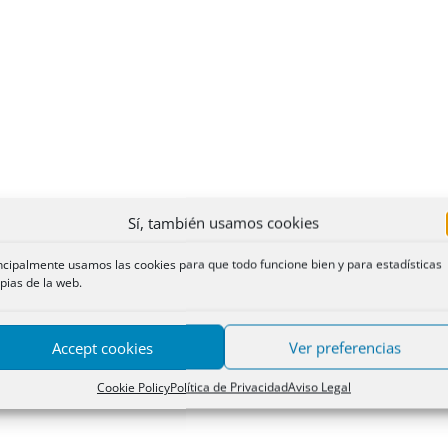
Sí, también usamos cookies
ncipalmente usamos las cookies para que todo funcione bien y para estadísticas
pias de la web.
Accept cookies
Ver preferencias
Cookie Policy
Política de Privacidad
Aviso Legal