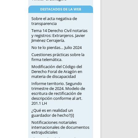
DESTACADOS DE LA WEB
Sobre el acta negativa de
transparencia
Tema 14 Derecho Civil notarias
y registros: Extranjeros. Javier
Jiménez Cerrajería.
No te lo pierdas… Julio 2024
Cuestiones prácticas sobre la
firma telemática.
Modificación del Código del
Derecho Foral de Aragón en
materia de discapacidad
Informe territorio. Segundo
trimestre de 2024. Modelo de
escritura de rectificación de
descripción conforme al art.
201.1 LH
¿Qué es en realidad un
guardador de hecho?[i]
Notificaciones notariales
internacionales de documentos
extrajudiciales