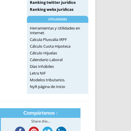
Ranking twitter jurídico
Ranking webs jurídicas
UTILIDADES
Herramientas y Utilidades en
Internet.
Calcula Plusvalía IRPF
Cálculo Cuota Hipoteca
Cálculo Hijuelas
Calendario Laboral
Días Inhábiles
Letra NIF
Modelos tributarios.
NyR página de Inicio
Compártenos :
Share this...