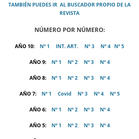
TAMBIÉN PUEDES IR AL BUSCADOR PROPIO DE LA
REVISTA
NÚMERO POR NÚMERO:
AÑO 10:
Nº 1
INT. ART.
Nº 3
Nº 4
Nº 5
AÑO 9:
Nº 1
Nº 2
Nº 3
Nº 4
AÑO 8:
Nº 1
Nº 2
Nº 3
Nº 4
AÑO 7:
Nº 1
Covid
Nº 3
Nº 4
Nº 5
AÑO 6:
Nº 1
Nº 2
Nº 3
Nº 4
AÑO 5:
Nº 1
Nº 2
Nº 3
Nº 4