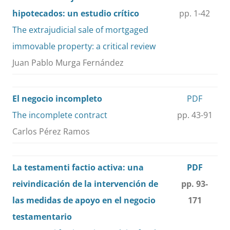
hipotecados: un estudio crítico
pp. 1-42
T
he extrajudicial sale of mortgaged
immovable property: a critical review
Juan Pablo Murga Fernández
El negocio incompleto
PDF
The incomplete contract
pp. 43-91
Carlos Pérez Ramos
La testamenti factio activa: una
PDF
reivindicación de la intervención de
pp. 93-
las medidas de apoyo en el negocio
171
testamentario