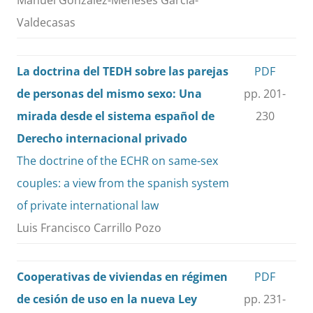
Manuel González-Meneses García-
Valdecasas
La doctrina del TEDH sobre las parejas
PDF
de personas del mismo sexo: Una
pp. 201-
mirada desde el sistema español de
230
Derecho internacional privado
The doctrine of the ECHR on same-sex
couples: a view from the spanish system
of private international law
Luis Francisco Carrillo Pozo
Cooperativas de viviendas en régimen
PDF
de cesión de uso en la nueva Ley
pp. 231-