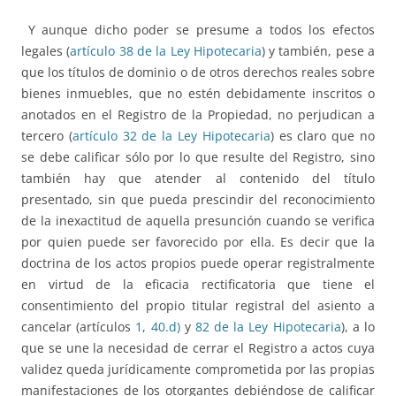
Y aunque dicho poder se presume a todos los efectos
legales (
artículo 38 de la Ley Hipotecaria
) y también, pese a
que los títulos de dominio o de otros derechos reales sobre
bienes inmuebles, que no estén debidamente inscritos o
anotados en el Registro de la Propiedad, no perjudican a
tercero (
artículo 32 de la Ley Hipotecaria
) es claro que no
se debe calificar sólo por lo que resulte del Registro, sino
también hay que atender al contenido del título
presentado, sin que pueda prescindir del reconocimiento
de la inexactitud de aquella presunción cuando se verifica
por quien puede ser favorecido por ella. Es decir que la
doctrina de los actos propios puede operar registralmente
en virtud de la eficacia rectificatoria que tiene el
consentimiento del propio titular registral del asiento a
cancelar (artículos
1
,
40.d)
y
82 de la Ley Hipotecaria
), a lo
que se une la necesidad de cerrar el Registro a actos cuya
validez queda jurídicamente comprometida por las propias
manifestaciones de los otorgantes debiéndose de calificar