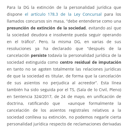
Para la DG la extinción de la personalidad jurídica que
dispone
el artículo 178.3 de la Ley Concursal
para los
llamados concursos sin masa, “debe entenderse como una
presunción de extinción de la sociedad
, evitando así que
la sociedad deudora e insolvente pueda seguir operando
en el tráfico”. Pero, la misma DG, en varias de sus
resoluciones ya ha declarado que “después de la
cancelación
persiste
todavía la personalidad jurídica de la
sociedad extinguida como
centro residual de imputación
en tanto no se agoten totalmente las relaciones jurídicas
de que la sociedad es titular, de forma que la cancelación
de sus asientos no perjudica al acreedor”. Esta línea
también ha sido seguida por el TS, (Sala de lo Civil, Pleno)
en Sentencia 324/2017, de 24 de mayo, en unificación de
doctrina, ratificando que «aunque formalmente la
cancelación de los asientos registrales relativos a la
sociedad conlleva su extinción, no podemos negarle cierta
personalidad jurídica respecto de reclamaciones derivadas