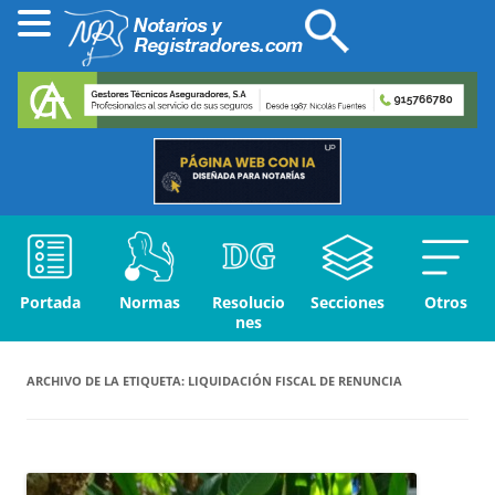
Portada
Normas
Resolucio
Secciones
Otros
nes
ARCHIVO DE LA ETIQUETA:
LIQUIDACIÓN FISCAL DE RENUNCIA