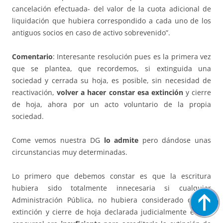
cancelación efectuada- del valor de la cuota adicional de
liquidación que hubiera correspondido a cada uno de los
antiguos socios en caso de activo sobrevenido”.
Comentario
: Interesante resolución pues es la primera vez
que se plantea, que recordemos, si extinguida una
sociedad y cerrada su hoja, es posible, sin necesidad de
reactivación,
volver a hacer constar esa extinción
y cierre
de hoja, ahora por un acto voluntario de la propia
sociedad.
Come vemos nuestra DG
lo admite
pero dándose unas
circunstancias muy determinadas.
Lo primero que debemos constar es que la escritura
hubiera sido totalmente innecesaria si cualquier
Administración Pública, no hubiera considerado que la
extinción y cierre de hoja declarada judicialmente en vía