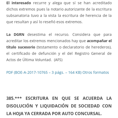
El interesado
recurre y alega que sí se han acreditado
dichos extremos pues la notario autorizante de la escritura
subsanatoria tuvo a la vista la escritura de herencia de la
que resultan y así lo reseñó esos extremos.
La DGRN
desestima el recurso. Considera que para
acreditar los extremos mencionados hay que
acompañar el
título sucesorio
(testamento o declaratorio de herederos),
el certificado de defunción y el del Registro General de
Actos de Última Voluntad. (AFS)
PDF (BOE-A-2017-10765 – 3 págs. – 164 KB)
Otros formatos
385.*** ESCRITURA EN QUE SE ACUERDA LA
DISOLUCIÓN Y LIQUIDACIÓN DE SOCIEDAD CON
LA HOJA YA CERRADA POR AUTO CONCURSAL.