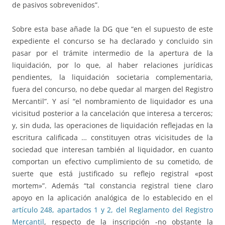
de pasivos sobrevenidos”.
Sobre esta base añade la DG que “en el supuesto de este
expediente el concurso se ha declarado y concluido sin
pasar por el trámite intermedio de la apertura de la
liquidación, por lo que, al haber relaciones jurídicas
pendientes, la liquidación societaria complementaria,
fuera del concurso, no debe quedar al margen del Registro
Mercantil”. Y así “el nombramiento de liquidador es una
vicisitud posterior a la cancelación que interesa a terceros;
y, sin duda, las operaciones de liquidación reflejadas en la
escritura calificada … constituyen otras vicisitudes de la
sociedad que interesan también al liquidador, en cuanto
comportan un efectivo cumplimiento de su cometido, de
suerte que está justificado su reflejo registral «post
mortem»”. Además “tal constancia registral tiene claro
apoyo en la aplicación analógica de lo establecido en el
artículo 248, apartados 1 y 2, del Reglamento del Registro
Mercantil
, respecto de la inscripción -no obstante la