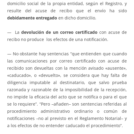
domicilio social de la propia entidad, según el Registro, y
resulte del acuse de recibo que el envío ha sido
debidamente entregado
en dicho domicilio.
— La
devolución de un correo certificado
con acuse de
recibo no produce los efectos de una notificación.
— No obstante hay sentencias “que entienden que cuando
las comunicaciones por correo certificado con acuse de
recibido son devueltas con la mención avisado «ausente»,
«caducado», o «devuelto», se considera que hay falta de
diligencia imputable al destinatario, que salvo prueba
razonada y razonable de la imposibilidad de la recepción,
no impide la eficacia del acto que se notifica o para el que
se lo requiere”. “Pero –añaden– son sentencias referidas al
procedimiento administrativo ordinario o común de
notificaciones –no al previsto en el Reglamento Notarial– y
a los efectos de no entender caducado el procedimiento”.