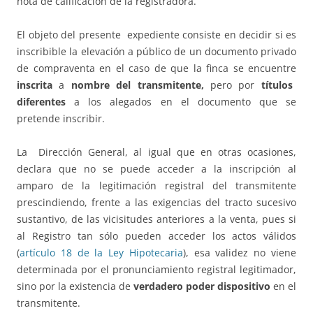
nota de calificación de la registradora.
El objeto del presente expediente consiste en decidir si es
inscribible la elevación a público de un documento privado
de compraventa en el caso de que la finca se encuentre
inscrita
a
nombre del transmitente,
pero por
títulos
diferentes
a los alegados en el documento que se
pretende inscribir.
La Dirección General, al igual que en otras ocasiones,
declara que no se puede acceder a la inscripción al
amparo de la legitimación registral del transmitente
prescindiendo, frente a las exigencias del tracto sucesivo
sustantivo, de las vicisitudes anteriores a la venta, pues si
al Registro tan sólo pueden acceder los actos válidos
(
artículo 18 de la Ley Hipotecaria
), esa validez no viene
determinada por el pronunciamiento registral legitimador,
sino por la existencia de
verdadero poder dispositivo
en el
transmitente.