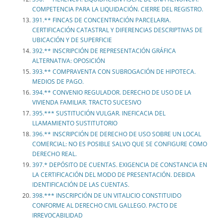
COMPETENCIA PARA LA LIQUIDACIÓN. CIERRE DEL REGISTRO.
391.** FINCAS DE CONCENTRACIÓN PARCELARIA.
CERTIFICACIÓN CATASTRAL Y DIFERENCIAS DESCRIPTIVAS DE
UBICACIÓN Y DE SUPERFICIE
392.** INSCRIPCIÓN DE REPRESENTACIÓN GRÁFICA
ALTERNATIVA: OPOSICIÓN
393.** COMPRAVENTA CON SUBROGACIÓN DE HIPOTECA.
MEDIOS DE PAGO.
394.** CONVENIO REGULADOR. DERECHO DE USO DE LA
VIVIENDA FAMILIAR. TRACTO SUCESIVO
395.*** SUSTITUCIÓN VULGAR. INEFICACIA DEL
LLAMAMIENTO SUSTITUTORIO
396.** INSCRIPCIÓN DE DERECHO DE USO SOBRE UN LOCAL
COMERCIAL: NO ES POSIBLE SALVO QUE SE CONFIGURE COMO
DERECHO REAL.
397.* DEPÓSITO DE CUENTAS. EXIGENCIA DE CONSTANCIA EN
LA CERTIFICACIÓN DEL MODO DE PRESENTACIÓN. DEBIDA
IDENTIFICACIÓN DE LAS CUENTAS.
398.*** INSCRIPCIÓN DE UN VITALICIO CONSTITUIDO
CONFORME AL DERECHO CIVIL GALLEGO. PACTO DE
IRREVOCABILIDAD