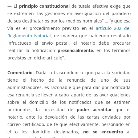
— El
principio constitucional
de tutela efectiva exige que
se extremen “las gestiones en averiguación del paradero
de sus destinatarios por los medios normales” … “y que esa
vía es el procedimiento previsto en el
artículo 202 del
Reglamento Notarial
, de manera que habiendo resultado
infructuoso el envío postal, el notario debe procurar
realizar la notificación
presencialmente
, en los términos
previstos en dicho artículo”.
Comentario
: Dada la trascendencia que para la sociedad
tiene el hecho de la renuncia de uno de sus
administradores, es razonable que para dar por notificada
esa renuncia se lleven a cabo, aparte de las averiguaciones
sobre el domicilio de los notificados que se estimen
pertinentes, la necesidad de
poder acreditar
que el
notario, ante la devolución de las cartas enviadas por
correo certificado, de fe que efectivamente, personado en
el o los domicilio designados,
no se encuentra
al