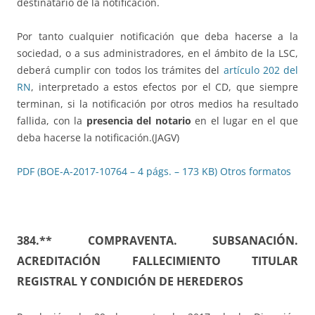
destinatario de la notificación.
Por tanto cualquier notificación que deba hacerse a la
sociedad, o a sus administradores, en el ámbito de la LSC,
deberá cumplir con todos los trámites del
artículo 202 del
RN
, interpretado a estos efectos por el CD, que siempre
terminan, si la notificación por otros medios ha resultado
fallida, con la
presencia del notario
en el lugar en el que
deba hacerse la notificación.(JAGV)
PDF (BOE-A-2017-10764 – 4 págs. – 173 KB)
Otros formatos
384.**
COMPRAVENTA. SUBSANACIÓN.
ACREDITACIÓN FALLECIMIENTO TITULAR
REGISTRAL Y CONDICIÓN DE HEREDEROS